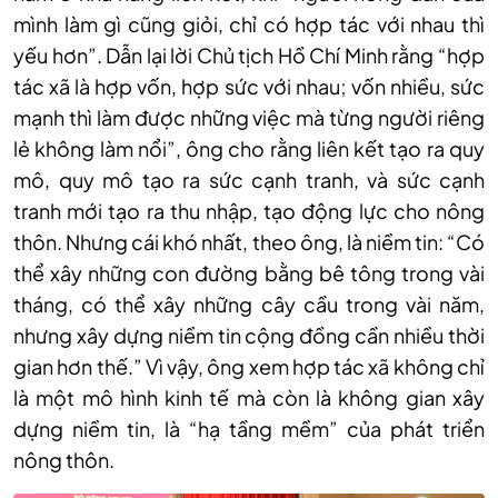
mình làm gì cũng giỏi, chỉ có hợp tác với nhau thì
yếu hơn”. Dẫn lại lời Chủ tịch Hồ Chí Minh rằng “hợp
tác xã là hợp vốn, hợp sức với nhau; vốn nhiều, sức
mạnh thì làm được những việc mà từng người riêng
lẻ không làm nổi”, ông cho rằng liên kết tạo ra quy
mô, quy mô tạo ra sức cạnh tranh, và sức cạnh
tranh mới tạo ra thu nhập, tạo động lực cho nông
thôn. Nhưng cái khó nhất, theo ông, là niềm tin: “Có
thể xây những con đường bằng bê tông trong vài
tháng, có thể xây những cây cầu trong vài năm,
nhưng xây dựng niềm tin cộng đồng cần nhiều thời
gian hơn thế.” Vì vậy, ông xem hợp tác xã không chỉ
là một mô hình kinh tế mà còn là không gian xây
dựng niềm tin, là “hạ tầng mềm” của phát triển
nông thôn.