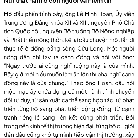
Nút thắt nằm ở con người và niềm tin
Mở đầu phần trình bày, ông Lê Minh Hoan, Ủy viên
Trung ương Đảng khóa XII và XIII, nguyên Phó Chủ
tịch Quốc hội, nguyên Bộ trưởng Bộ Nông nghiệp
và Phát triển nông thôn, kể lại câu chuyện một lần đi
thực tế ở đồng bằng sông Cửu Long. Một người
nông dân chỉ tay ra cánh đồng và nói với ông:
“Ngày trước ai cũng nghĩ ruộng này là của mình.
Bây giờ mới hiểu muốn làm ăn lớn thì phải nghĩ cánh
đồng này là của chung.” Theo ông Hoan, câu nói
mộc mạc ấy chứa đựng cả một hành trình chuyển
đổi tư duy, từ sản xuất cá thể sang hợp tác, từ phát
triển từng hộ sang phát triển cộng đồng, từ cạnh
tranh riêng lẻ sang liên kết cùng phát triển. Bởi
trong nền kinh tế thị trường hiện đại, từng hộ dù giỏi
đến đâu cũng khó tự mình tiếp cận thị trường, xây