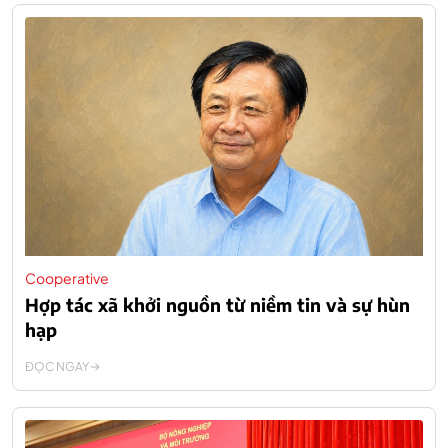
Cooperative
Hợp tác xã khởi nguồn từ niềm tin và sự hùn
hạp
ĐỌC NGAY