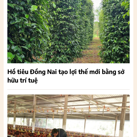
Hồ tiêu Đồng Nai tạo lợi thế mới bằng sở
hữu trí tuệ