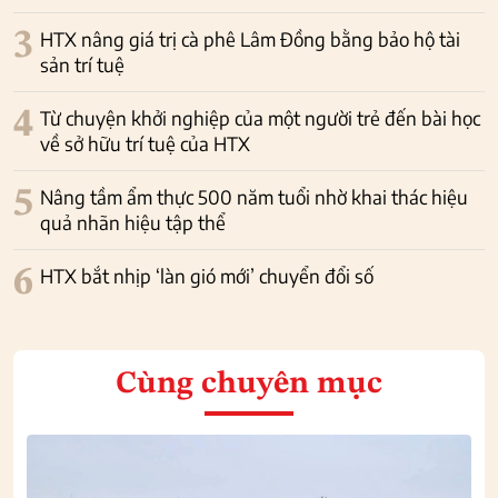
3
HTX nâng giá trị cà phê Lâm Đồng bằng bảo hộ tài
sản trí tuệ
4
Từ chuyện khởi nghiệp của một người trẻ đến bài học
về sở hữu trí tuệ của HTX
5
Nâng tầm ẩm thực 500 năm tuổi nhờ khai thác hiệu
quả nhãn hiệu tập thể
6
HTX bắt nhịp ‘làn gió mới’ chuyển đổi số
Cùng chuyên mục