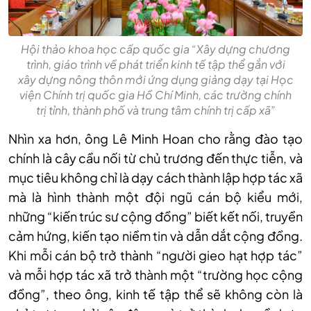
Hội thảo khoa học cấp quốc gia “Xây dựng chương
trình, giáo trình về phát triển kinh tế tập thể gắn với
xây dựng nông thôn mới ứng dụng giảng dạy tại Học
viện Chính trị quốc gia Hồ Chí Minh, các trường chính
trị tỉnh, thành phố và trung tâm chính trị cấp xã”
Nhìn xa hơn, ông Lê Minh Hoan cho rằng đào tạo
chính là cây cầu nối từ chủ trương đến thực tiễn, và
mục tiêu không chỉ là dạy cách thành lập hợp tác xã
mà là hình thành một đội ngũ cán bộ kiểu mới,
những “kiến trúc sư cộng đồng” biết kết nối, truyền
cảm hứng, kiến tạo niềm tin và dẫn dắt cộng đồng.
Khi mỗi cán bộ trở thành “người gieo hạt hợp tác”
và mỗi hợp tác xã trở thành một “trường học cộng
đồng”, theo ông, kinh tế tập thể sẽ không còn là