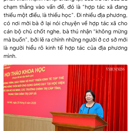
chạm thẳng vào vấn đề, đó là “hợp tác xã đang
thiếu một điều, là thiếu học”. Đi nhiều địa phương,
có nơi mời bà ở lại nói chuyện về hợp tác xã cho
cán bộ chủ chốt nghe, bà thú nhận “không mừng
mà buồn”, bởi lẽ ra chính những người ở cơ sở mới
là người hiểu rõ kinh tế hợp tác của địa phương
mình.