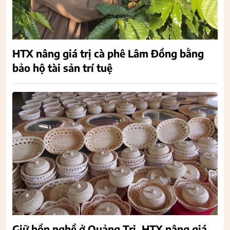
HTX nâng giá trị cà phê Lâm Đồng bằng
bảo hộ tài sản trí tuệ
Giữ hồn nghề ở Quảng Trị, HTX nâng giá