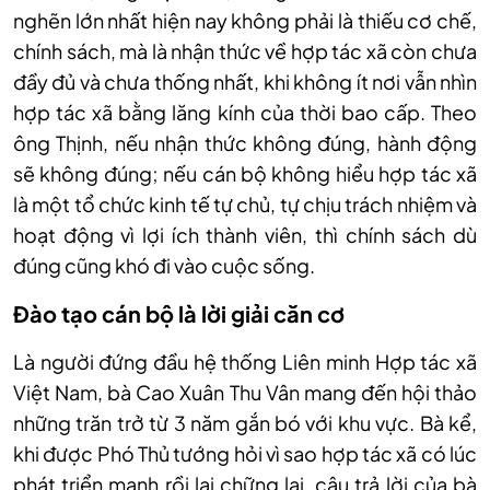
nghẽn lớn nhất hiện nay không phải là thiếu cơ chế,
chính sách, mà là nhận thức về hợp tác xã còn chưa
đầy đủ và chưa thống nhất, khi không ít nơi vẫn nhìn
hợp tác xã bằng lăng kính của thời bao cấp. Theo
ông Thịnh, nếu nhận thức không đúng, hành động
sẽ không đúng; nếu cán bộ không hiểu hợp tác xã
là một tổ chức kinh tế tự chủ, tự chịu trách nhiệm và
hoạt động vì lợi ích thành viên, thì chính sách dù
đúng cũng khó đi vào cuộc sống.
Đào tạo cán bộ là lời giải căn cơ
Là người đứng đầu hệ thống Liên minh Hợp tác xã
Việt Nam, bà Cao Xuân Thu Vân mang đến hội thảo
những trăn trở từ 3 năm gắn bó với khu vực. Bà kể,
khi được Phó Thủ tướng hỏi vì sao hợp tác xã có lúc
phát triển mạnh rồi lại chững lại, câu trả lời của bà