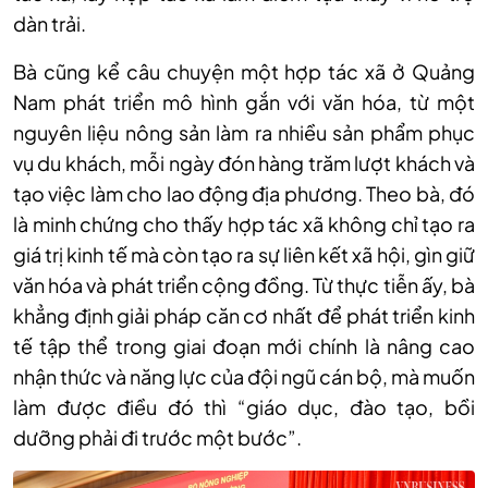
dàn trải.
Bà cũng kể câu chuyện một hợp tác xã ở Quảng
Nam phát triển mô hình gắn với văn hóa, từ một
nguyên liệu nông sản làm ra nhiều sản phẩm phục
vụ du khách, mỗi ngày đón hàng trăm lượt khách và
tạo việc làm cho lao động địa phương. Theo bà, đó
là minh chứng cho thấy hợp tác xã không chỉ tạo ra
giá trị kinh tế mà còn tạo ra sự liên kết xã hội, gìn giữ
văn hóa và phát triển cộng đồng. Từ thực tiễn ấy, bà
khẳng định giải pháp căn cơ nhất để phát triển kinh
tế tập thể trong giai đoạn mới chính là nâng cao
nhận thức và năng lực của đội ngũ cán bộ, mà muốn
làm được điều đó thì “giáo dục, đào tạo, bồi
dưỡng phải đi trước một bước”.