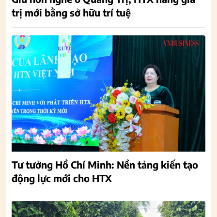
trị mới bằng sở hữu trí tuệ
Tư tưởng Hồ Chí Minh: Nền tảng kiến tạo
động lực mới cho HTX