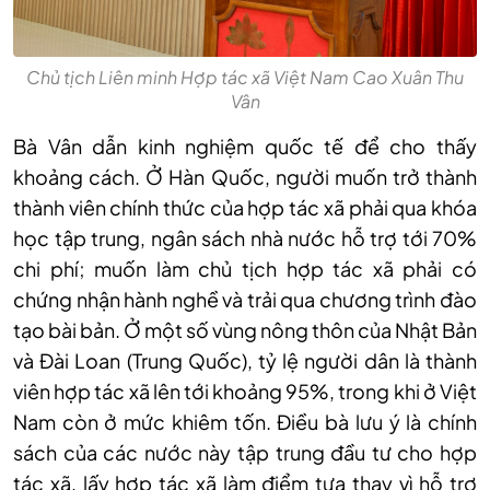
Chủ tịch Liên minh Hợp tác xã Việt Nam Cao Xuân Thu
Vân
Bà Vân dẫn kinh nghiệm quốc tế để cho thấy
khoảng cách. Ở Hàn Quốc, người muốn trở thành
thành viên chính thức của hợp tác xã phải qua khóa
học tập trung, ngân sách nhà nước hỗ trợ tới 70%
chi phí; muốn làm chủ tịch hợp tác xã phải có
chứng nhận hành nghề và trải qua chương trình đào
tạo bài bản. Ở một số vùng nông thôn của Nhật Bản
và Đài Loan (Trung Quốc), tỷ lệ người dân là thành
viên hợp tác xã lên tới khoảng 95%, trong khi ở Việt
Nam còn ở mức khiêm tốn. Điều bà lưu ý là chính
sách của các nước này tập trung đầu tư cho hợp
tác xã, lấy hợp tác xã làm điểm tựa thay vì hỗ trợ