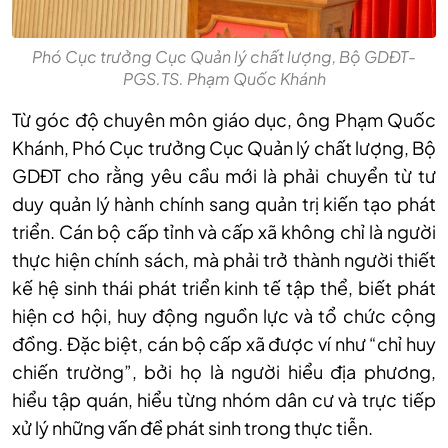
Phó Cục trưởng Cục Quản lý chất lượng, Bộ GDĐT-
PGS.TS. Phạm Quốc Khánh
Từ góc độ chuyên môn giáo dục, ông Phạm Quốc
Khánh, Phó Cục trưởng Cục Quản lý chất lượng, Bộ
GDĐT cho rằng yêu cầu mới là phải chuyển từ tư
duy quản lý hành chính sang quản trị kiến tạo phát
triển. Cán bộ cấp tỉnh và cấp xã không chỉ là người
thực hiện chính sách, mà phải trở thành người thiết
kế hệ sinh thái phát triển kinh tế tập thể, biết phát
hiện cơ hội, huy động nguồn lực và tổ chức cộng
đồng. Đặc biệt, cán bộ cấp xã được ví như “chỉ huy
chiến trường”, bởi họ là người hiểu địa phương,
hiểu tập quán, hiểu từng nhóm dân cư và trực tiếp
xử lý những vấn đề phát sinh trong thực tiễn.