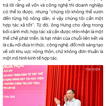
trả lời rằng về vốn và công nghệ thì doanh nghiệp
có thể lo được, nhưng “chúng tôi không thể vươn
đến từng hộ nông dân, vì vậy chúng tôi cần một
hợp tác xã tốt”. Từ đó, ông Hưng cho rằng trong
bối cảnh mới, hợp tác xã cần được nhìn nhận là một
thể chế phát triển, là hạt nhân của chuỗi liên kết và
là cầu nối đưa tri thức, công nghệ, đổi mới sáng tạo
về với khu vực nông thôn, chứ không đơn thuần là
một mô hình kinh tế hợp tác.