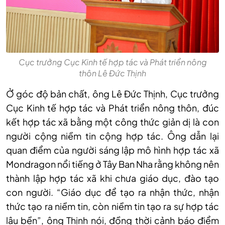
Cục trưởng Cục Kinh tế hợp tác và Phát triển nông
thôn Lê Đức Thịnh
Ở góc độ bản chất, ông Lê Đức Thịnh, Cục trưởng
Cục Kinh tế hợp tác và Phát triển nông thôn, đúc
kết hợp tác xã bằng một công thức giản dị là con
người cộng niềm tin cộng hợp tác. Ông dẫn lại
quan điểm của người sáng lập mô hình hợp tác xã
Mondragon nổi tiếng ở Tây Ban Nha rằng không nên
thành lập hợp tác xã khi chưa giáo dục, đào tạo
con người. “Giáo dục để tạo ra nhận thức, nhận
thức tạo ra niềm tin, còn niềm tin tạo ra sự hợp tác
lâu bền”, ông Thịnh nói, đồng thời cảnh báo điểm