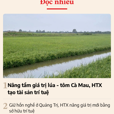
Đọc nhiều
1
Nâng tầm giá trị lúa - tôm Cà Mau, HTX
tạo tài sản trí tuệ
2
Giữ hồn nghề ở Quảng Trị, HTX nâng giá trị mới bằng
sở hữu trí tuệ