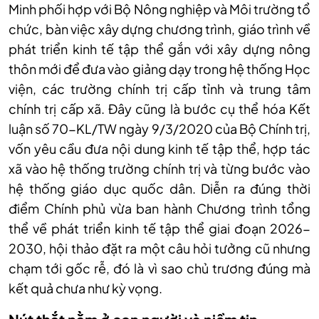
Minh phối hợp với Bộ Nông nghiệp và Môi trường tổ
chức, bàn việc xây dựng chương trình, giáo trình về
phát triển kinh tế tập thể gắn với xây dựng nông
thôn mới để đưa vào giảng dạy trong hệ thống Học
viện, các trường chính trị cấp tỉnh và trung tâm
chính trị cấp xã. Đây cũng là bước cụ thể hóa Kết
luận số 70-KL/TW ngày 9/3/2020 của Bộ Chính trị,
vốn yêu cầu đưa nội dung kinh tế tập thể, hợp tác
xã vào hệ thống trường chính trị và từng bước vào
hệ thống giáo dục quốc dân. Diễn ra đúng thời
điểm Chính phủ vừa ban hành Chương trình tổng
thể về phát triển kinh tế tập thể giai đoạn 2026-
2030, hội thảo đặt ra một câu hỏi tưởng cũ nhưng
chạm tới gốc rễ, đó là vì sao chủ trương đúng mà
kết quả chưa như kỳ vọng.