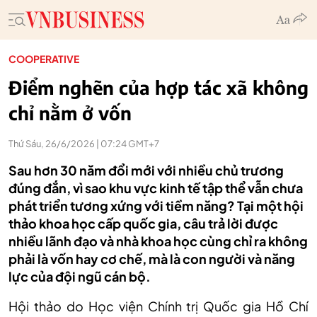
COOPERATIVE
Điểm nghẽn của hợp tác xã không
chỉ nằm ở vốn
Thứ Sáu, 26/6/2026 | 07:24 GMT+7
Sau hơn 30 năm đổi mới với nhiều chủ trương
đúng đắn, vì sao khu vực kinh tế tập thể vẫn chưa
phát triển tương xứng với tiềm năng? Tại một hội
thảo khoa học cấp quốc gia, câu trả lời được
nhiều lãnh đạo và nhà khoa học cùng chỉ ra không
phải là vốn hay cơ chế, mà là con người và năng
lực của đội ngũ cán bộ.
Hội thảo do Học viện Chính trị Quốc gia Hồ Chí