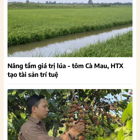
Nâng tầm giá trị lúa - tôm Cà Mau, HTX
tạo tài sản trí tuệ