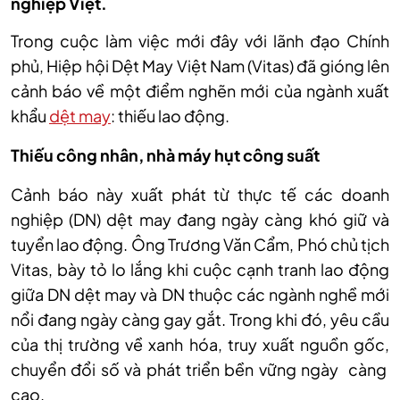
nghiệp Việt.
Trong cuộc làm việc mới đây với lãnh đạo Chính
phủ, Hiệp hội Dệt May Việt Nam (Vitas) đã gióng lên
cảnh báo về một điểm nghẽn mới của ngành xuất
khẩu
dệt may
: thiếu lao động.
Thiếu công nhân, nhà
máy hụt công suất
Cảnh báo này xuất phát từ thực tế các doanh
nghiệp
(DN) dệt may
đang ngày càng khó giữ và
tuyển lao động. Ông Trương Văn Cẩm, Phó chủ tịch
Vitas, bày tỏ lo lắng khi cuộc cạnh tranh lao động
giữa DN dệt may và DN
thuộc
các ngành nghề mới
nổi đang ngày càng gay gắt. Trong khi đó, yêu cầu
của thị trường về xanh hóa, truy xuất nguồn gốc,
chuyển đổi số và phát triển bền vững ngày càng
cao.