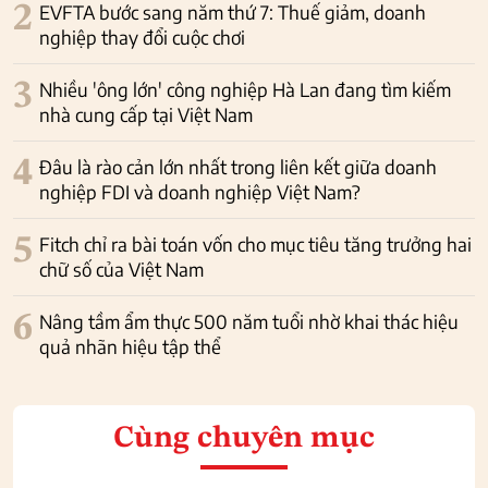
2
EVFTA bước sang năm thứ 7: Thuế giảm, doanh
nghiệp thay đổi cuộc chơi
3
Nhiều 'ông lớn' công nghiệp Hà Lan đang tìm kiếm
nhà cung cấp tại Việt Nam
4
Đâu là rào cản lớn nhất trong liên kết giữa doanh
nghiệp FDI và doanh nghiệp Việt Nam?
5
Fitch chỉ ra bài toán vốn cho mục tiêu tăng trưởng hai
chữ số của Việt Nam
6
Nâng tầm ẩm thực 500 năm tuổi nhờ khai thác hiệu
quả nhãn hiệu tập thể
Cùng chuyên mục