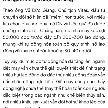
Theo ông Vũ Đức Giang, Chủ tịch Vitas, đầu tư
chuyển đổi số hiện đã “mềm” hơn trước, với nhiều
lựa chọn phù hợp quy mô DN và hiệu quả đã được
chứng minh rõ rệt. Chẳng hạn, một nhà máy kéo sợi
50.000 cọc trước đây cần 200–300 lao động,
nhưng khi tự động hóa toàn bộ quy trình, số lao
động vận hành chỉ còn khoảng 30–40 người.
Tuy vậy, dù mức độ tự động hóa đã tăng lên, ngành
dệt may vẫn chưa thể giải quyết triệt để tình trạng
thiếu hụt lao động do đặc thù nhiều công đoạn vẫn
cần nhân công trực tiếp. Điều này cũng cho thấy
công nghệ chưa thể thay thế hoàn toàn con người,
đặc biệt trong các ngành như chế biến thủy sản,
nơi nhiều khâu sản xuất vẫn đòi hỏi sự khéo léo của