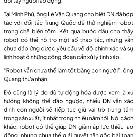
đôi tay người lao động.
Tại Minh Phú, ông Lê Văn Quang cho biết DN đã hợp
tác với đối tác Trung Quốc để thử nghiệm robot
trong chế biến tôm. Kết quả bước đầu cho thấy
robot có thể hỗ trợ một số thao tác, nhưng vẫn
chưa đáp ứng được yêu cầu về độ chính xác và sự
linh hoạt ở những công đoạn cần xử lý tinh xảo.
“Robot vẫn chưa thể làm tốt bằng con người”, ông
Quang thừa nhận.
Đó cũng là lý do dù tự động hóa được xem là xu
hướng không thể đảo ngược, nhiều DN vẫn xác
định con người sẽ tiếp tục giữ vai trò trung tâm
trong sản xuất, ít nhất trong nhiều năm tới. Nói cách
khác, robot có thể giúp DN giảm áp lực thiếu lao
động, nhưng chưa thể giải quyết tận gốc bài toán