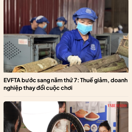
EVFTA bước sang năm thứ 7: Thuế giảm, doanh
nghiệp thay đổi cuộc chơi