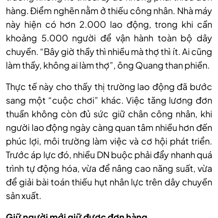
hàng. Điểm nghẽn nằm ở thiếu công nhân. Nhà máy
này hiện có hơn 2.000 lao động, trong khi cần
khoảng 5.000 người để vận hành toàn bộ dây
chuyền. “Bây giờ thầy thì nhiều mà thợ thì ít. Ai cũng
làm thầy, không ai làm thợ”, ông Quang than phiền.
Thực tế này cho thấy thị trường lao động đã bước
sang một “cuộc chơi” khác. Việc tăng lương đơn
thuần không còn đủ sức giữ chân công nhân, khi
người lao động ngày càng quan tâm nhiều hơn đến
phúc lợi, môi trường làm việc và cơ hội phát triển.
Trước áp lực đó, nhiều DN buộc phải đẩy nhanh quá
trình tự động hóa, vừa để nâng cao năng suất, vừa
để giải bài toán thiếu hụt nhân lực trên dây chuyền
sản xuất.
Giữ
người mới giữ được đơn hàng