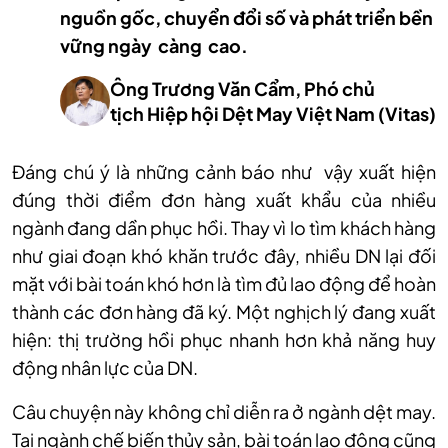
nguồn gốc, chuyển đổi số và phát triển bền
vững ngày càng cao.
Ông Trương Văn Cẩm, Phó chủ
tịch Hiệp hội Dệt May Việt Nam (Vitas)
Đáng chú ý là những cảnh báo như vậy xuất hiện
đúng thời điểm đơn hàng xuất khẩu của nhiều
ngành đang dần phục hồi. Thay vì lo tìm khách hàng
như giai đoạn khó khăn trước đây, nhiều DN lại đối
mặt với bài toán khó hơn là tìm đủ lao động để hoàn
thành các đơn hàng đã ký. Một nghịch lý đang xuất
hiện: thị trường hồi phục nhanh hơn khả năng huy
động nhân lực của DN.
Câu chuyện này không chỉ diễn ra ở ngành dệt may.
Tại ngành chế biến thủy sản, bài toán lao động cũng