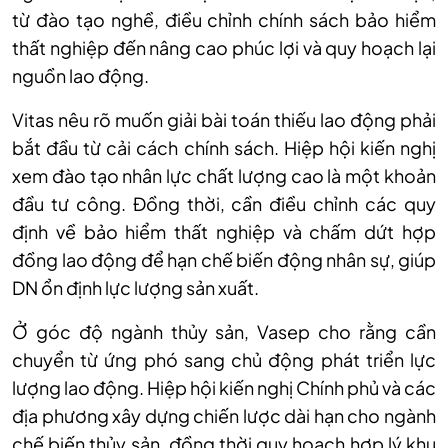
từ đào tạo nghề, điều chỉnh chính sách bảo hiểm
thất nghiệp đến nâng cao phúc lợi và quy hoạch lại
nguồn lao động.
Vitas nêu
rõ
muốn giải bài toán thiếu lao động phải
bắt đầu từ cải cách chính sách. Hiệp hội kiến nghị
xem đào tạo nhân lực chất lượng cao là một khoản
đầu tư công. Đồng thời, cần điều chỉnh các quy
định về bảo hiểm thất nghiệp và chấm dứt hợp
đồng lao động để hạn chế biến động nhân sự, giúp
DN ổn định lực lượng sản xuất.
Ở góc độ ngành thủy sản, Vasep cho rằng cần
chuyển từ ứng phó sang chủ động phát triển lực
lượng lao động. Hiệp hội kiến nghị Chính phủ và các
địa phương xây dựng chiến lược dài hạn cho ngành
chế biến thủy sản, đồng thời quy hoạch hợp lý khu