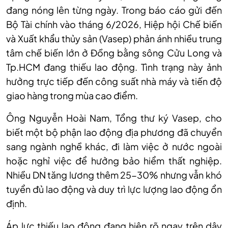
đang nóng lên từng ngày. Trong báo cáo gửi đến
Bộ Tài chính vào tháng 6/2026, Hiệp hội Chế biến
và Xuất khẩu thủy sản (Vasep) phản ánh nhiều trung
tâm chế biến lớn ở Đồng bằng sông Cửu Long và
Tp.HCM đang thiếu lao động. Tình trạng này ảnh
hưởng trực tiếp đến công suất nhà máy và tiến độ
giao hàng trong mùa cao điểm.
Ông Nguyễn Hoài Nam, Tổng thư ký Vasep, cho
biết một bộ phận lao động địa phương đã chuyển
sang ngành nghề khác, đi làm việc ở nước ngoài
hoặc nghỉ việc để hưởng bảo hiểm thất nghiệp.
Nhiều DN tăng lương thêm 25-30% nhưng vẫn khó
tuyển đủ lao động và duy trì lực lượng lao động ổn
định.
Áp lực thiếu lao động đang hiện rõ ngay trên dây