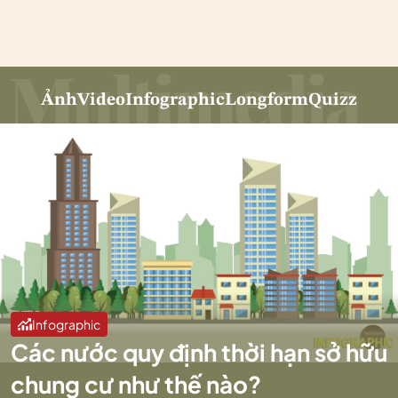
Ảnh
Video
Infographic
Longform
Quizz
Infographic
Các nước quy định thời hạn sở hữu
chung cư như thế nào?