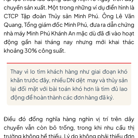
chuyền sản xuất. Một trong những ví dụ điển hình là
CTCP Tập đoàn Thủy sản Minh Phú. Ông Lê Văn
Quang, Tổng giám đốc Minh Phú, đưa ra dẫn chứng
nhà máy Minh Phú Khánh An mặc dù đã đi vào hoạt
động gần hai tháng nay nhưng mới khai thác
khoảng 30% công suất.
Thay vì lo tìm khách hàng như giai đoạn khó
khăn trước đây, nhiều DN dệt may và thủy sản
lại đối mặt với bài toán khó hơn là tìm đủ lao
động để hoàn thành các đơn hàng đã ký.
Điều đó đồng nghĩa hàng nghìn vị trí trên dây
chuyền vẫn còn bỏ trống, trong khi nhu cầu thị
trường không hề thiếu. Lý do không phải thiếu đơn