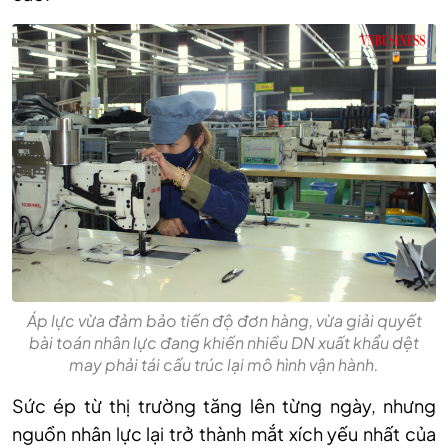
Áp lực vừa đảm bảo tiến độ đơn hàng, vừa giải quyết
bài toán nhân lực đang khiến nhiều DN xuất khẩu dệt
may phải tái cấu trúc lại mô hình vận hành.
Sức ép từ thị trường tăng lên từng ngày, nhưng
nguồn nhân lực lại trở thành mắt xích yếu nhất của