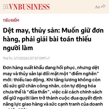
TIÊU ĐIỂM
Dệt may, thủy sản: Muốn giữ đơn
hàng, phải giải bài toán thiếu
người làm
Thứ Tư, 1/7/2026 | 07:57 GMT+7
Đơn hàng xuất khẩu đang hồi phục, nhưng dệt
may và thủy sản lại đối mặt một “điểm nghẽn”
mới: thiếu lao động. Khi tăng lương không còn
đủ sức giữ chân công nhân, còn tự động hóa
chưa thể là “đũa thần”, việc cải cách chính sách
để giữ người làm trở thành cuộc đua quyết định
năng lực giao hàng và sức cạnh tranh của doanh