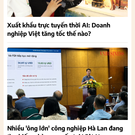
Xuất khẩu trực tuyến thời AI: Doanh
nghiệp Việt tăng tốc thế nào?
Nhiều 'ông lớn' công nghiệp Hà Lan đang