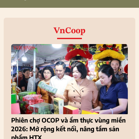
VnCoop
Phiên chợ OCOP và ẩm thực vùng miền
2026: Mở rộng kết nối, nâng tầm sản
phẩm HTX