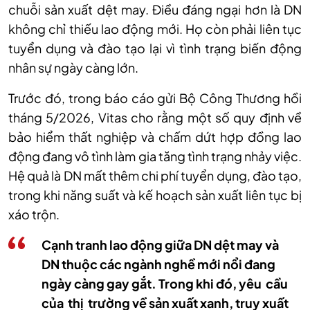
chuỗi sản xuất
dệt may
. Điều đáng ngại hơn là DN
không chỉ thiếu lao động mới. Họ còn phải liên tục
tuyển dụng và đào tạo lại vì tình trạng biến động
nhân sự ngày càng lớn.
Trước đó, trong báo cáo gửi Bộ Công Thương hồi
tháng 5/2026, Vitas cho rằng một số quy định về
bảo hiểm thất nghiệp và chấm dứt hợp đồng lao
động đang vô tình làm gia tăng tình trạng nhảy việc.
Hệ quả là DN mất thêm chi phí tuyển dụng, đào tạo,
trong khi năng suất và kế hoạch sản xuất liên tục bị
xáo trộn.
Cạnh tranh lao động giữa DN dệt may và
DN thuộc các ngành nghề mới nổi đang
ngày càng gay gắt. Trong khi đó, yêu cầu
của thị trường về sản xuất xanh, truy xuất