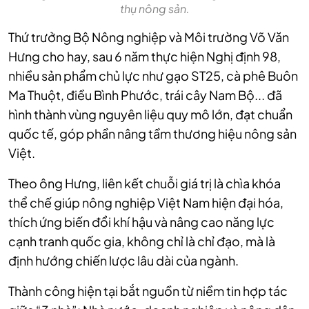
thụ nông sản.
Thứ trưởng Bộ Nông nghiệp và Môi trường Võ Văn
Hưng cho hay, sau 6 năm thực hiện Nghị định 98,
nhiều sản phẩm chủ lực như gạo ST25, cà phê Buôn
Ma Thuột, điều Bình Phước, trái cây Nam Bộ... đã
hình thành vùng nguyên liệu quy mô lớn, đạt chuẩn
quốc tế, góp phần nâng tầm thương hiệu nông sản
Việt.
Theo ông Hưng, liên kết chuỗi giá trị là chìa khóa
thể chế giúp nông nghiệp Việt Nam hiện đại hóa,
thích ứng biến đổi khí hậu và nâng cao năng lực
cạnh tranh quốc gia, không chỉ là chỉ đạo, mà là
định hướng chiến lược lâu dài của ngành.
Thành công hiện tại bắt nguồn từ niềm tin hợp tác