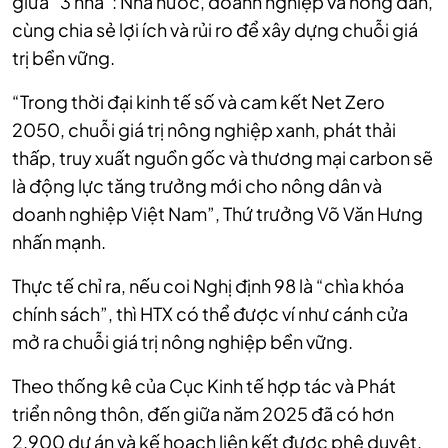
giữa “3 nhà”: Nhà nước, doanh nghiệp và nông dân,
cùng chia sẻ lợi ích và rủi ro để xây dựng chuỗi giá
trị bền vững.
“Trong thời đại kinh tế số và cam kết Net Zero
2050, chuỗi giá trị nông nghiệp xanh, phát thải
thấp, truy xuất nguồn gốc và thương mại carbon sẽ
là động lực tăng trưởng mới cho nông dân và
doanh nghiệp Việt Nam”, Thứ trưởng Võ Văn Hưng
nhấn mạnh.
Thực tế chỉ ra, nếu coi Nghị định 98 là “chìa khóa
chính sách”, thì HTX có thể được ví như cánh cửa
mở ra chuỗi giá trị nông nghiệp bền vững.
Theo thống kê của Cục Kinh tế hợp tác và Phát
triển nông thôn, đến giữa năm 2025 đã có hơn
2.900 dự án và kế hoạch liên kết được phê duyệt,