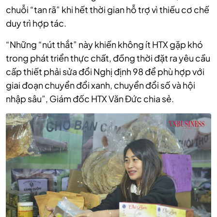
chuỗi “tan rã” khi hết thời gian hỗ trợ vì thiếu cơ chế
duy trì hợp tác.
“Những “nút thắt” này khiến không ít HTX gặp khó
trong phát triển thực chất, đồng thời đặt ra yêu cầu
cấp thiết phải sửa đổi Nghị định 98 để phù hợp với
giai đoạn chuyển đổi xanh, chuyển đổi số và hội
nhập sâu”, Giám đốc HTX Văn Đức chia sẻ.