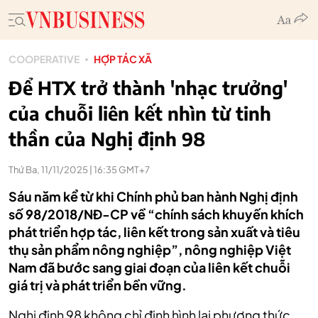
COOPERATIVE
HỢP TÁC XÃ
Để HTX trở thành 'nhạc trưởng'
của chuỗi liên kết nhìn từ tinh
thần của Nghị định 98
Thứ Ba, 11/11/2025 | 16:35 GMT+7
Sáu năm kể từ khi Chính phủ ban hành Nghị định
số 98/2018/NĐ-CP về “chính sách khuyến khích
phát triển hợp tác, liên kết trong sản xuất và tiêu
thụ sản phẩm nông nghiệp”, nông nghiệp Việt
Nam đã bước sang giai đoạn của liên kết chuỗi
giá trị và phát triển bền vững.
Nghị định 98 không chỉ định hình lại phương thức