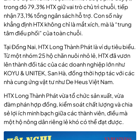
trong đó 79,3% HTX giữ vai trò chủ trì chuỗi, tiếp
nhận 73,1% tổng ngân sách hỗ trợ. Con số này
khẳng định HTX không chỉ là mắt xích, mà là “trung
tâm điều phối” của toàn chuỗi.
Tại Đồng Nai, HTX Long Thành Phát là ví dụ tiêu biểu.
Từ một nhóm 25 hộ chăn nuôi nhỏ lẻ, HTX đã vươn
lên thành đối tác của các doanh nghiệp lớn như
KOYU & UNITEK, San Hà, đồng thời hợp tác với các
nhà cung ứng vật tư như De Heus Việt Nam.
HTX Long Thành Phát
vừa tổ chức sản xuất, vừa
đàm phán hợp đồng, kiểm soát chất lượng và chia
sẻ lợi ích minh bạch giữa các thành viên, điều mà
một hộ nông dân riêng lẻ khó có thể đạt được.