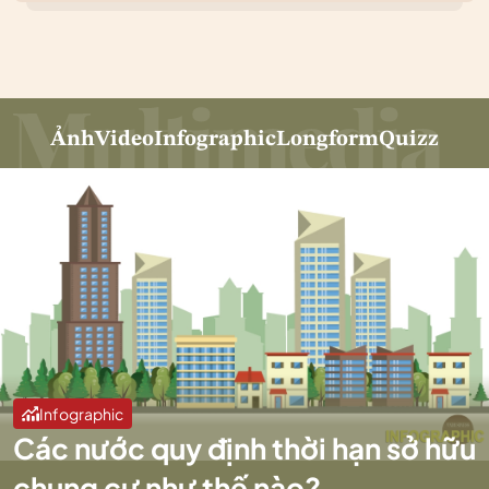
Ảnh
Video
Infographic
Longform
Quizz
Infographic
Các nước quy định thời hạn sở hữu
chung cư như thế nào?