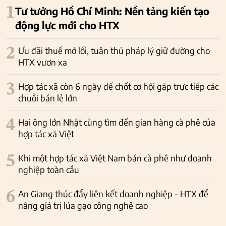
1
Tư tưởng Hồ Chí Minh: Nền tảng kiến tạo
động lực mới cho HTX
2
Ưu đãi thuế mở lối, tuân thủ pháp lý giữ đường cho
HTX vươn xa
3
Hợp tác xã còn 6 ngày để chốt cơ hội gặp trực tiếp các
chuỗi bán lẻ lớn
4
Hai ông lớn Nhật cùng tìm đến gian hàng cà phê của
hợp tác xã Việt
5
Khi một hợp tác xã Việt Nam bán cà phê như doanh
nghiệp toàn cầu
6
An Giang thúc đẩy liên kết doanh nghiệp - HTX để
nâng giá trị lúa gạo công nghệ cao