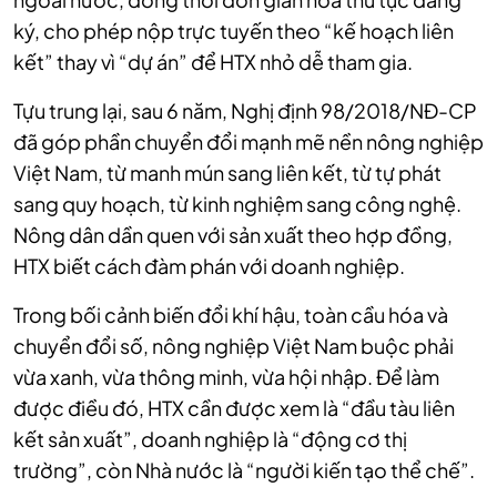
ký, cho phép nộp trực tuyến theo “kế hoạch liên
kết” thay vì “dự án” để HTX nhỏ dễ tham gia.
Tựu trung lại, sau 6 năm, Nghị định 98/2018/NĐ-CP
đã góp phần chuyển đổi mạnh mẽ nền nông nghiệp
Việt Nam, từ manh mún sang liên kết, từ tự phát
sang quy hoạch, từ kinh nghiệm sang công nghệ.
Nông dân dần quen với sản xuất theo hợp đồng,
HTX biết cách đàm phán với doanh nghiệp.
Trong bối cảnh biến đổi khí hậu, toàn cầu hóa và
chuyển đổi số, nông nghiệp Việt Nam buộc phải
vừa xanh, vừa thông minh, vừa hội nhập. Để làm
được điều đó, HTX cần được xem là “đầu tàu liên
kết sản xuất”, doanh nghiệp là “động cơ thị
trường”, còn Nhà nước là “người kiến tạo thể chế”.