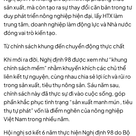
sản xuất, mà còn tạo ra sự thay đổi căn bản trong tư
duy phát triển nông nghiệp hiện đại, lấy HTX làm
trung tâm, doanh nghiệp làm động lực và Nhà nước
đóng vai trò kiến tạo.
Từ chính sách khung đến chuyển động thực chất
Khi mới ra đời, Nghị định 98 được xem như “khung
chính sách mềm” nhằm khuyến khích các chủ thể
liên kết tự nguyện, cùng nhau chia sẻ lợi ích và rủi ro
trong sản xuất, tiêu thụ nông sản. Sáu năm sau,
chính sách này đã thực sự đi vào cuộc sống, góp
phần khắc phục tình trạng “sản xuất manh mún , tiêu
thụ tự phát” vốn là điểm nghẽn của nông nghiệp
Việt Nam trong nhiều năm.
Hội nghị sơ kết 6 năm thực hiện Nghị định 98 do Bộ