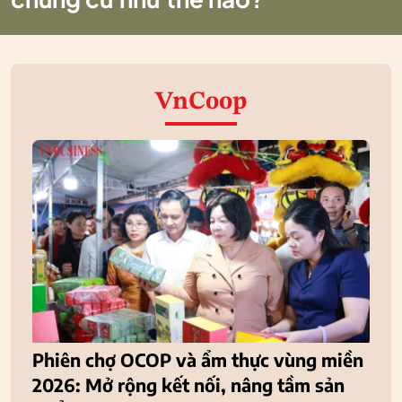
VnCoop
Phiên chợ OCOP và ẩm thực vùng miền
2026: Mở rộng kết nối, nâng tầm sản