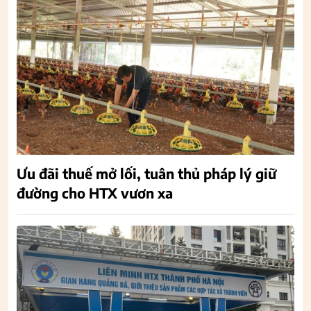
Ưu đãi thuế mở lối, tuân thủ pháp lý giữ
đường cho HTX vươn xa