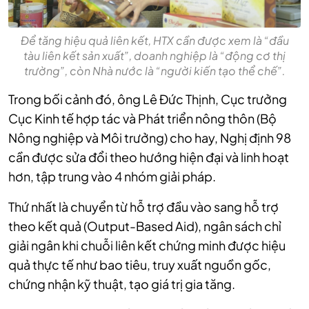
Để tăng hiệu quả liên kết, HTX cần được xem là “đầu
tàu liên kết sản xuất”, doanh nghiệp là “động cơ thị
trường”, còn Nhà nước là “người kiến tạo thể chế”.
Trong bối cảnh đó, ông Lê Đức Thịnh, Cục trưởng
Cục Kinh tế hợp tác và Phát triển nông thôn (Bộ
Nông nghiệp và Môi trưởng) cho hay, Nghị định 98
cần được sửa đổi theo hướng hiện đại và linh hoạt
hơn, tập trung vào 4 nhóm giải pháp.
Thứ nhất là chuyển từ hỗ trợ đầu vào sang hỗ trợ
theo kết quả (Output-Based Aid), ngân sách chỉ
giải ngân khi chuỗi liên kết chứng minh được hiệu
quả thực tế như bao tiêu, truy xuất nguồn gốc,
chứng nhận kỹ thuật, tạo giá trị gia tăng.