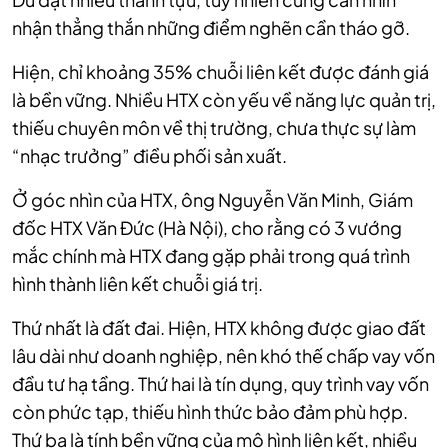
nhận thẳng thắn những điểm nghẽn cần tháo gỡ.
Hiện, chỉ khoảng 35% chuỗi liên kết được đánh giá
là bền vững. Nhiều HTX còn yếu về năng lực quản trị,
thiếu chuyên môn về thị trường, chưa thực sự làm
“nhạc trưởng” điều phối sản xuất.
Ở góc nhìn của HTX, ông Nguyễn Văn Minh, Giám
đốc HTX Văn Đức (Hà Nội), cho rằng có 3 vướng
mắc chính mà HTX đang gặp phải trong quá trình
hình thành liên kết chuỗi giá trị.
Thứ nhất là đất đai. Hiện, HTX không được giao đất
lâu dài như doanh nghiệp, nên khó thế chấp vay vốn
đầu tư hạ tầng. Thứ hai là tín dụng, quy trình vay vốn
còn phức tạp, thiếu hình thức bảo đảm phù hợp.
Thứ ba là tính bền vững của mô hình liên kết, nhiều