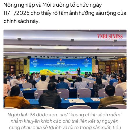
Nông nghiệp và Môi trường tổ chức ngày
11/11/2025 cho thấy rõ tầm ảnh hưởng sâu rộng của
chính sách này.
Nghị định 98 được xem như “khung chính sách mềm”
nhằm khuyến khích các chủ thể liên kết tự nguyện,
cùng nhau chia sẻ lợi ích và rủi ro trong sản xuất, tiêu