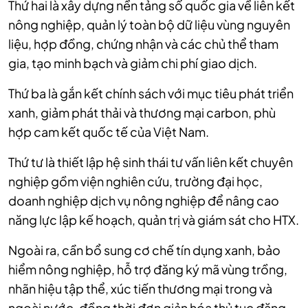
Thứ hai là xây dựng nền tảng số quốc gia về liên kết
nông nghiệp, quản lý toàn bộ dữ liệu vùng nguyên
liệu, hợp đồng, chứng nhận và các chủ thể tham
gia, tạo minh bạch và giảm chi phí giao dịch.
Thứ ba là gắn kết chính sách với mục tiêu phát triển
xanh, giảm phát thải và thương mại carbon, phù
hợp cam kết quốc tế của Việt Nam.
Thứ tư là thiết lập hệ sinh thái tư vấn liên kết chuyên
nghiệp gồm viện nghiên cứu, trường đại học,
doanh nghiệp dịch vụ nông nghiệp để nâng cao
năng lực lập kế hoạch, quản trị và giám sát cho HTX.
Ngoài ra, cần bổ sung cơ chế tín dụng xanh, bảo
hiểm nông nghiệp, hỗ trợ đăng ký mã vùng trồng,
nhãn hiệu tập thể, xúc tiến thương mại trong và
ngoài nước, đồng thời đơn giản hóa thủ tục đăng