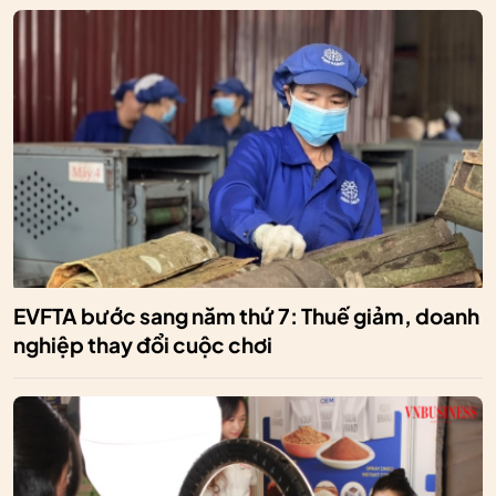
EVFTA bước sang năm thứ 7: Thuế giảm, doanh
nghiệp thay đổi cuộc chơi