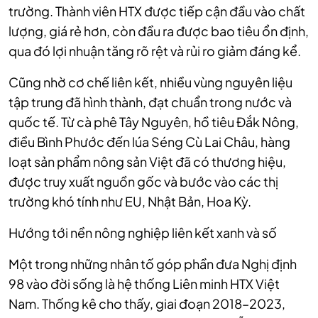
trường. Thành viên HTX được tiếp cận đầu vào chất
lượng, giá rẻ hơn, còn đầu ra được bao tiêu ổn định,
qua đó lợi nhuận tăng rõ rệt và rủi ro giảm đáng kể.
Cũng nhờ cơ chế liên kết, nhiều vùng nguyên liệu
tập trung đã hình thành, đạt chuẩn trong nước và
quốc tế. Từ cà phê Tây Nguyên, hồ tiêu Đắk Nông,
điều Bình Phước đến lúa Séng Cù Lai Châu, hàng
loạt sản phẩm nông sản Việt đã có thương hiệu,
được truy xuất nguồn gốc và bước vào các thị
trường khó tính như EU, Nhật Bản, Hoa Kỳ.
Hướng tới nền nông nghiệp liên kết xanh và số
Một trong những nhân tố góp phần đưa Nghị định
98 vào đời sống là hệ thống Liên minh HTX Việt
Nam. Thống kê cho thấy, giai đoạn 2018–2023,