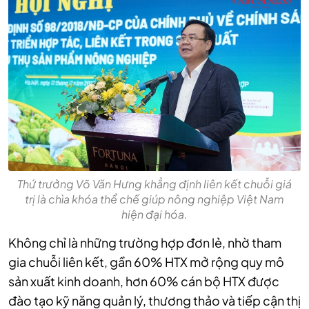
Thứ trưởng Võ Văn Hưng khẳng định liên kết chuỗi giá
trị là chìa khóa thể chế giúp nông nghiệp Việt Nam
hiện đại hóa.
Không chỉ là những trường hợp đơn lẻ, nhờ tham
gia chuỗi liên kết, gần 60% HTX mở rộng quy mô
sản xuất kinh doanh, hơn 60% cán bộ HTX được
đào tạo kỹ năng quản lý, thương thảo và tiếp cận thị