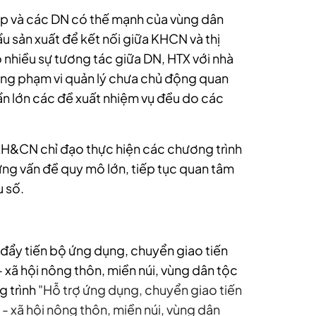
ệp và các DN có thế mạnh của vùng dân
ầu sản xuất để kết nối giữa KHCN và thị
nhiều sự tương tác giữa DN, HTX với nhà
ng phạm vi quản lý chưa chủ động quan
n lớn các đề xuất nhiệm vụ đều do các
 KH&CN chỉ đạo thực hiện các chương trình
hững vấn đề quy mô lớn, tiếp tục quan tâm
u số.
đẩy tiến bộ ứng dụng, chuyển giao tiến
 xã hội nông thôn, miền núi, vùng dân tộc
g trình
"Hỗ trợ ứng dụng, chuyển giao tiến
- xã hội nông thôn, miền núi, vùng dân