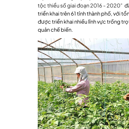
tộc thiểu số giai đoạn 2016 - 2020”
đã
triển khai trên 61 tỉnh thành phố, với 
được triển khai nhiều lĩnh vực trồng tr
quản chế biến.