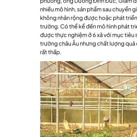
phương, ông Dương Đình Đức, Giám đ
nhiều mô hình, sản phẩm sau chuyển gi
không nhân rộng được hoặc phát triển
trường. Có thể kể đến mô hình phát t
được thực nghiệm ở 6 xã với mục tiêu 
trường châu Âu nhưng chất lượng quả c
rất thấp.