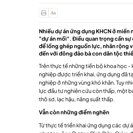
Nhiều dự án ứng dụng KHCN ở miền nú
"dự án mồi". Điều quan trọng cần sự
để lồng ghép nguồn lực, nhân rộng và
đến với đông đảo bà con dân tộc thiể
Trên thực tế những tiến bộ khoa học - k
nghiệp được triển khai, ứng dụng đã tạ
nghiệp ở những vùng khó khăn. Tuy nhi
lực đầu tư nghiên cứu còn thấp, một 
thô sơ, lạc hậu, năng suất thấp.
Vẫn còn những điểm nghẽn
Từ thực tế triển khai ứng dụng các dự 