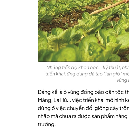
Những tiến bộ khoa học - kỹ thuật, nh
triển khai, ứng dụng đã tạo "làn gió" 
vùng 
Đáng kể là ở vùng đồng bào dân tộc thi
Mảng, La Hủ... việc triển khai mô hình
dừng ở việc chuyển đổi giống cây trồng
nhập mà chưa ra được sản phẩm hàng h
trường.