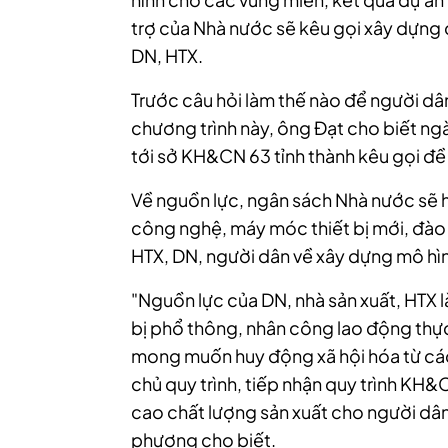
trợ của Nhà nước sẽ kêu gọi xây dựng
DN, HTX.
Trước câu hỏi làm thế nào để người dâ
chương trình này, ông Đạt cho biết 
tới sở KH&CN 63 tỉnh thành kêu gọi đề 
Về nguồn lực, ngân sách Nhà nước sẽ h
công nghệ, máy móc thiết bị mới, đào 
HTX, DN, người dân về xây dựng mô hìn
"Nguồn lực của DN, nhà sản xuất, HTX 
bị phổ thông, nhân công lao động thực
mong muốn huy động xã hội hóa từ cá
chủ quy trình, tiếp nhận quy trình KH&
cao chất lượng sản xuất cho người dân
phương cho biết.