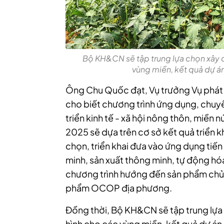
Bộ KH&CN sẽ tập trung lựa chọn xây 
vùng miền, kết quả dự án
Ông Chu Quốc đạt, Vụ trưởng Vụ phát
cho biết chương trình ứng dụng, chuy
triển kinh tế - xã hội nông thôn, miền 
2025 sẽ dựa trên cơ sở kết quả triển kh
chọn, triển khai đưa vào ứng dụng ti
minh, sản xuất thông minh, tự động hóa
chương trình hướng đến sản phẩm chủ
phẩm OCOP địa phương.
Đồng thời, Bộ KH&CN sẽ tập trung lựa
hình cho các vùng miền, kết quả dự án 