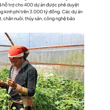
 hỗ trợ cho 400 dự án được phê duyệt
tổng kinh phí trên 3.000 tỷ đồng. Các dự án
ọt, chăn nuôi, thủy sản, công nghệ bảo