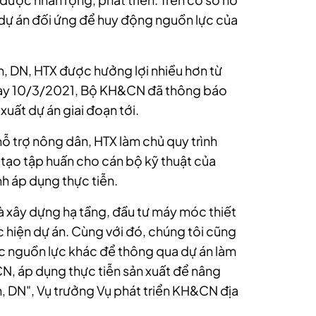
 dự án đối ứng để huy động nguồn lực của
n, DN, HTX được hưởng lợi nhiều hơn từ
ngày 10/3/2021, Bộ KH&CN đã thông báo
xuất dự án giai đoạn tới.
ỗ trợ nông dân, HTX làm chủ quy trình
tạo tập huấn cho cán bộ kỹ thuật của
h áp dụng thực tiễn.
là xây dựng hạ tầng, đầu tư máy móc thiết
 hiện dự án. Cùng với đó, chúng tôi cũng
c nguồn lực khác để thông qua dự án làm
CN, áp dụng thực tiễn sản xuất để nâng
, DN", Vụ trưởng Vụ phát triển KH&CN địa