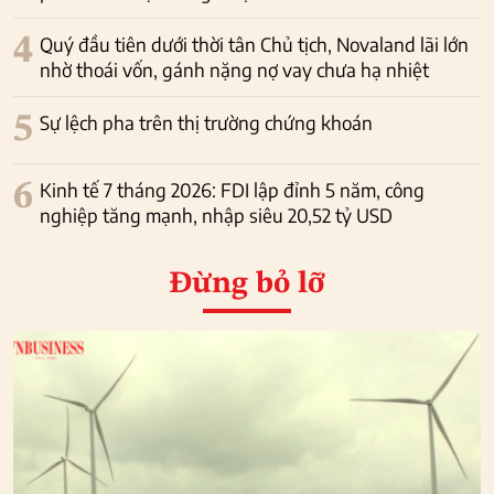
4
Quý đầu tiên dưới thời tân Chủ tịch, Novaland lãi lớn
nhờ thoái vốn, gánh nặng nợ vay chưa hạ nhiệt
5
Sự lệch pha trên thị trường chứng khoán
6
Kinh tế 7 tháng 2026: FDI lập đỉnh 5 năm, công
nghiệp tăng mạnh, nhập siêu 20,52 tỷ USD
Đừng bỏ lỡ