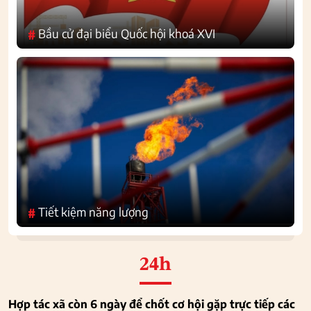
Bầu cử đại biểu Quốc hội khoá XVI
#
Tiết kiệm năng lượng
#
24h
Hợp tác xã còn 6 ngày để chốt cơ hội gặp trực tiếp các