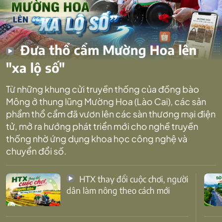
Đưa thổ cẩm Mường Hoa lên
"xa lộ số"
Từ những khung cửi truyền thống của đồng bào
Mông ở thung lũng Mường Hoa (Lào Cai), các sản
phẩm thổ cẩm đã vươn lên các sàn thương mại điện
tử, mở ra hướng phát triển mới cho nghề truyền
thống nhờ ứng dụng khoa học công nghệ và
chuyển đổi số.
HTX thay đổi cuộc chơi, người
dân làm nông theo cách mới