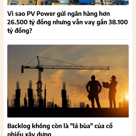
Vì sao PV Power gửi ngân hàng hơn
26.500 tỷ đồng nhưng vẫn vay gần 38.100
tỷ đồng?
Backlog không còn là "lá bùa" của cổ
phiếu xây dựng