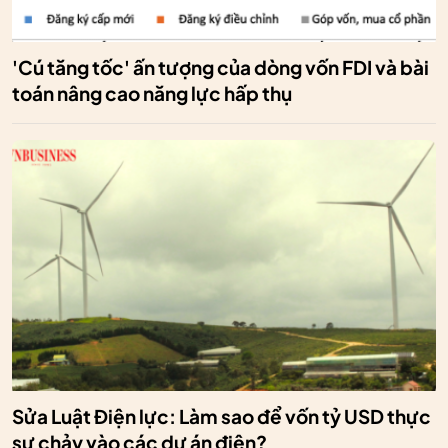
'Cú tăng tốc' ấn tượng của dòng vốn FDI và bài
toán nâng cao năng lực hấp thụ
Sửa Luật Điện lực: Làm sao để vốn tỷ USD thực
sự chảy vào các dự án điện?