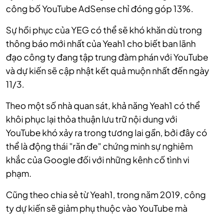
công bố YouTube AdSense chỉ đóng góp 13%.
Sự hồi phục của YEG có thể sẽ khó khăn dù trong
thông báo mới nhất của Yeah1 cho biết ban lãnh
đạo công ty đang tập trung đàm phán với YouTube
và dự kiến sẽ cập nhật kết quả muộn nhất đến ngày
11/3.
Theo một số nhà quan sát, khả năng Yeah1 có thể
khôi phục lại thỏa thuận lưu trữ nội dung với
YouTube khó xảy ra trong tương lai gần, bởi đây có
thể là động thái "răn đe" chứng minh sự nghiêm
khắc của Google đối với những kênh cố tình vi
phạm.
Cũng theo chia sẻ từ Yeah1, trong năm 2019, công
ty dự kiến sẽ giảm phụ thuộc vào YouTube mà