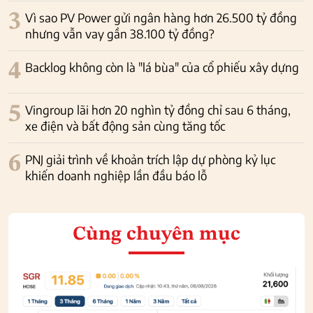
3
Vì sao PV Power gửi ngân hàng hơn 26.500 tỷ đồng
nhưng vẫn vay gần 38.100 tỷ đồng?
4
Backlog không còn là "lá bùa" của cổ phiếu xây dựng
5
Vingroup lãi hơn 20 nghìn tỷ đồng chỉ sau 6 tháng,
xe điện và bất động sản cùng tăng tốc
6
PNJ giải trình về khoản trích lập dự phòng kỷ lục
khiến doanh nghiệp lần đầu báo lỗ
Cùng chuyên mục