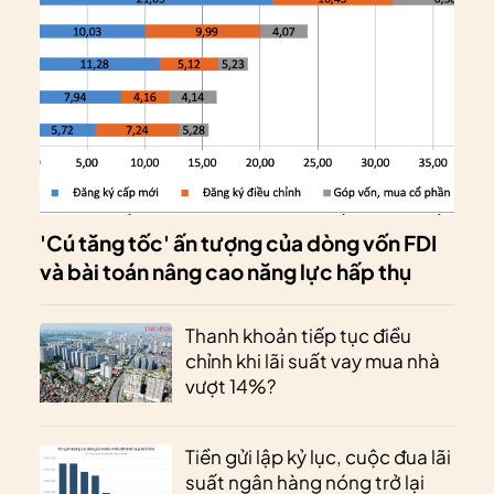
'Cú tăng tốc' ấn tượng của dòng vốn FDI
và bài toán nâng cao năng lực hấp thụ
Thanh khoản tiếp tục điều
chỉnh khi lãi suất vay mua nhà
vượt 14%?
Tiền gửi lập kỷ lục, cuộc đua lãi
suất ngân hàng nóng trở lại