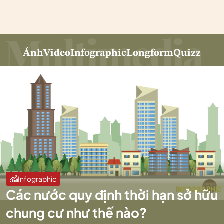
Ảnh
Video
Infographic
Longform
Quizz
Infographic
Các nước quy định thời hạn sở hữu
chung cư như thế nào?