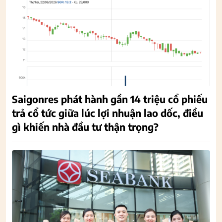
Saigonres phát hành gần 14 triệu cổ phiếu
trả cổ tức giữa lúc lợi nhuận lao dốc, điều
gì khiến nhà đầu tư thận trọng?