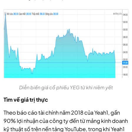
Diễn biến giá cổ phiếu YEG từ khi niêm yết
Tìm về
giá trị thực
Theo báo cáo tài chính năm 2018 của Yeah1, gần
90% lợi nhuận của công ty đến từ mảng kinh doanh
kỹ thuật số trên nền tảng YouTube, trong khi Yeah1