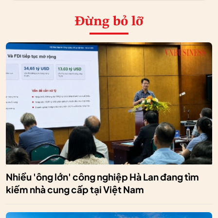
Đừng bỏ lỡ
Nhiều 'ông lớn' công nghiệp Hà Lan đang tìm
kiếm nhà cung cấp tại Việt Nam