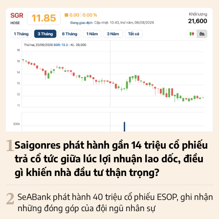
1
Saigonres phát hành gần 14 triệu cổ phiếu
trả cổ tức giữa lúc lợi nhuận lao dốc, điều
gì khiến nhà đầu tư thận trọng?
2
SeABank phát hành 40 triệu cổ phiếu ESOP, ghi nhận
những đóng góp của đội ngũ nhân sự