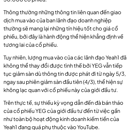
Thông thường những thông tin liên quan đến giao
dịch mua vào của ban lãnh đạo doanh nghiệp
thường sẽ mang lại những tín hiệu tốt cho giá cổ
phiếu, bởi đây là hành động thể hiện khẳng định về
tương lai của cổ phiếu.
Tuy nhiên, lượng mua vào của các lãnh đạo Yeah1 đã
không thể thay đổi được tình thế bởi YEG vẫn tiếp
tục giảm sàn dù thông tin được phát đi từ ngày 5/3,
ngay sau phiên giảm sàn đầu tiên (4/3), thể hiện sự
không lạc quan với cổ phiếu này của giới đầu tư.
Trên thực tế, sự thiếu kỳ vọng dẫn đến đà bán tháo
của cổ phiếu YEG của giới đầu tư đến từ việc gần
như toàn bộ hoạt động kinh doanh kiếm tiền của
Yeah1 đang quá phụ thuộc vào YouTube.