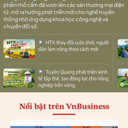
phẩm thổ cẩm đã vươn lên các sàn thương mại điện
tử, mở ra hướng phát triển mới cho nghề truyền
thống nhờ ứng dụng khoa học công nghệ và
chuyển đổi số.
HTX thay đổi cuộc chơi, người
dân làm nông theo cách mới
Tuyên Quang phát triển kinh
tế tập thể, tạo động lực cho nông
nghiệp bền vững
Nổi bật
trên VnBusiness