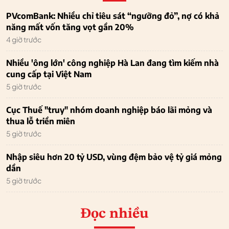
PVcomBank: Nhiều chỉ tiêu sát “ngưỡng đỏ”, nợ có khả
năng mất vốn tăng vọt gần 20%
4 giờ trước
Nhiều 'ông lớn' công nghiệp Hà Lan đang tìm kiếm nhà
cung cấp tại Việt Nam
5 giờ trước
Cục Thuế "truy" nhóm doanh nghiệp báo lãi mỏng và
thua lỗ triền miên
5 giờ trước
Nhập siêu hơn 20 tỷ USD, vùng đệm bảo vệ tỷ giá mỏng
dần
5 giờ trước
Đọc nhiều