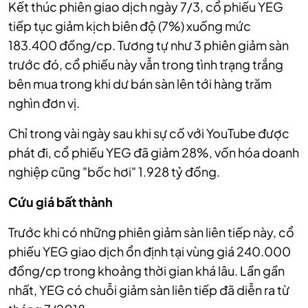
Kết thúc phiên giao dịch ngày 7/3, cổ phiếu YEG
tiếp tục giảm kịch biên độ (7%) xuống mức
183.400 đồng/cp. Tương tự như 3 phiên giảm sàn
trước đó, cổ phiếu này vẫn trong tình trạng trắng
bên mua trong khi dư bán sàn lên tới hàng trăm
nghìn đơn vị.
Chỉ trong vài ngày sau khi sự cố với YouTube được
phát đi, cổ phiếu YEG đã giảm 28%, vốn hóa doanh
nghiệp cũng "bốc hơi" 1.928 tỷ đồng.
Cứu giá
bất thành
Trước khi có những phiên giảm sàn liên tiếp này, cổ
phiếu YEG giao dịch ổn định tại vùng giá 240.000
đồng/cp trong khoảng thời gian khá lâu. Lần gần
nhất, YEG có chuỗi giảm sàn liên tiếp đã diễn ra từ