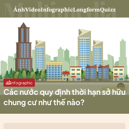
Ảnh
Video
Infographic
Longform
Quizz
Infographic
Các nước quy định thời hạn sở hữu
chung cư như thế nào?