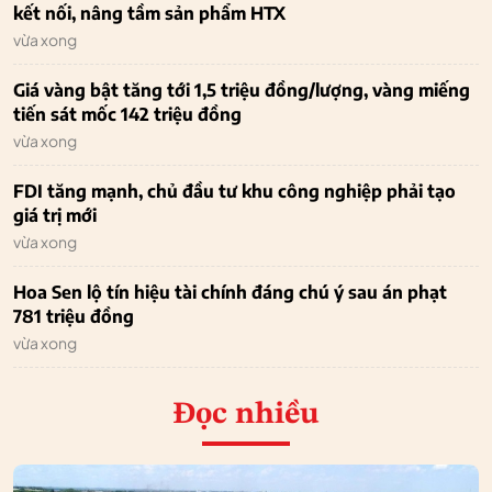
kết nối, nâng tầm sản phẩm HTX
vừa xong
Giá vàng bật tăng tới 1,5 triệu đồng/lượng, vàng miếng
tiến sát mốc 142 triệu đồng
vừa xong
FDI tăng mạnh, chủ đầu tư khu công nghiệp phải tạo
giá trị mới
vừa xong
Hoa Sen lộ tín hiệu tài chính đáng chú ý sau án phạt
781 triệu đồng
vừa xong
Đọc nhiều