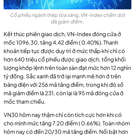
Cổ phiếu ngành thép tỏa sáng, VN-Index chấm dứt
đà giảm điểm.
Kết thúc phiên giao dịch, VN-Index đóng cửa ở
mốc 1096.30, tăng 4.42 điểm ( 0.40%). Thanh
khoản tiếp tục được duy trì ở mức thấp khi chỉ có
hơn 640 triệu cổ phiếu được giao dịch, tổng khối
lượng khớp lệnh trên toàn sàn đạt mức hơn 12 nghìn
tỷ đồng. Sắc xanh đã trở lại mạnh mẽ hơn ở trên
bảng điện với 256 mã tăng điểm, trong khi đó số
mã giảm điểm là 231, còn lại là 95 mã đóng cửa ở
mốc tham chiếu.
VN30 hôm nay thậm chí còn tích cực hơn khi có
cho mình mức tăng 7.20 điểm ( 0.66%). Toàn nhóm
hôm nay có đến 20/30 mã tăng điểm. Nổi bật hơn