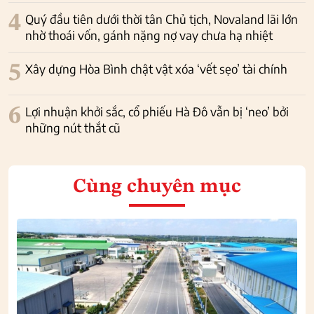
4
Quý đầu tiên dưới thời tân Chủ tịch, Novaland lãi lớn
nhờ thoái vốn, gánh nặng nợ vay chưa hạ nhiệt
5
Xây dựng Hòa Bình chật vật xóa ‘vết sẹo’ tài chính
6
Lợi nhuận khởi sắc, cổ phiếu Hà Đô vẫn bị ‘neo’ bởi
những nút thắt cũ
Cùng chuyên mục