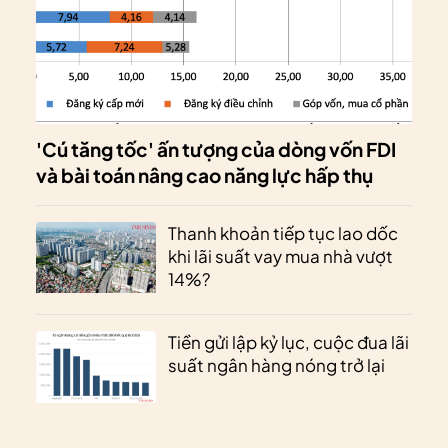
'Cú tăng tốc' ấn tượng của dòng vốn FDI
và bài toán nâng cao năng lực hấp thụ
Thanh khoản tiếp tục lao dốc
khi lãi suất vay mua nhà vượt
14%?
Tiền gửi lập kỷ lục, cuộc đua lãi
suất ngân hàng nóng trở lại