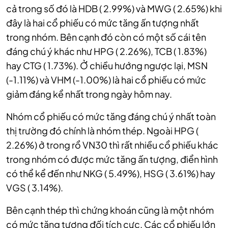
cả trong số đó là HDB ( 2.99%) và MWG ( 2.65%) khi
đây là hai cổ phiếu có mức tăng ấn tượng nhất
trong nhóm. Bên cạnh đó còn có một số cái tên
đáng chú ý khác như HPG ( 2.26%), TCB ( 1.83%)
hay CTG ( 1.73%). Ở chiều hướng ngược lại, MSN
(-1.11%) và VHM (-1.00%) là hai cổ phiếu có mức
giảm đáng kể nhất trong ngày hôm nay.
Nhóm cổ phiếu có mức tăng đáng chú ý nhất toàn
thị trường đó chính là nhóm thép. Ngoài HPG (
2.26%) ở trong rổ VN30 thì rất nhiều cổ phiếu khác
trong nhóm có được mức tăng ấn tượng, điển hình
có thể kể đến như NKG ( 5.49%), HSG ( 3.61%) hay
VGS ( 3.14%).
Bên cạnh thép thì chứng khoán cũng là một nhóm
có mức tăng tương đối tích cực. Các cổ phiếu lớn