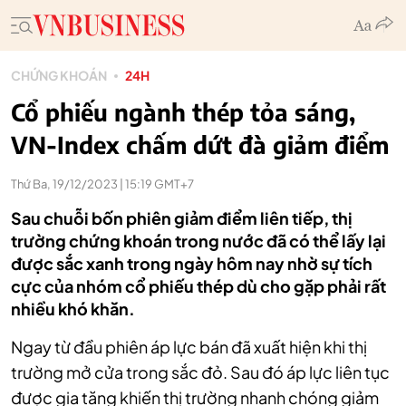
CHỨNG KHOÁN
24H
Cổ phiếu ngành thép tỏa sáng,
VN-Index chấm dứt đà giảm điểm
Thứ Ba, 19/12/2023 | 15:19 GMT+7
Sau chuỗi bốn phiên giảm điểm liên tiếp, thị
trường chứng khoán trong nước đã có thể lấy lại
được sắc xanh trong ngày hôm nay nhờ sự tích
cực của nhóm cổ phiếu thép dù cho gặp phải rất
nhiều khó khăn.
Ngay từ đầu phiên áp lực bán đã xuất hiện khi thị
trường mở cửa trong sắc đỏ. Sau đó áp lực liên tục
được gia tăng khiến thị trường nhanh chóng giảm