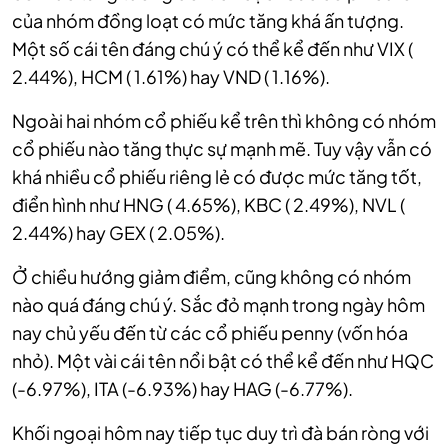
của nhóm đồng loạt có mức tăng khá ấn tượng.
Một số cái tên đáng chú ý có thể kể đến như VIX (
2.44%), HCM ( 1.61%) hay VND ( 1.16%).
Ngoài hai nhóm cổ phiếu kể trên thì không có nhóm
cổ phiếu nào tăng thực sự mạnh mẽ. Tuy vậy vẫn có
khá nhiều cổ phiếu riêng lẻ có được mức tăng tốt,
điển hình như HNG ( 4.65%), KBC ( 2.49%), NVL (
2.44%) hay GEX ( 2.05%).
Ở chiều hướng giảm điểm, cũng không có nhóm
nào quá đáng chú ý. Sắc đỏ mạnh trong ngày hôm
nay chủ yếu đến từ các cổ phiếu penny (vốn hóa
nhỏ). Một vài cái tên nổi bật có thể kể đến như HQC
(-6.97%), ITA (-6.93%) hay HAG (-6.77%).
Khối ngoại hôm nay tiếp tục duy trì đà bán ròng với