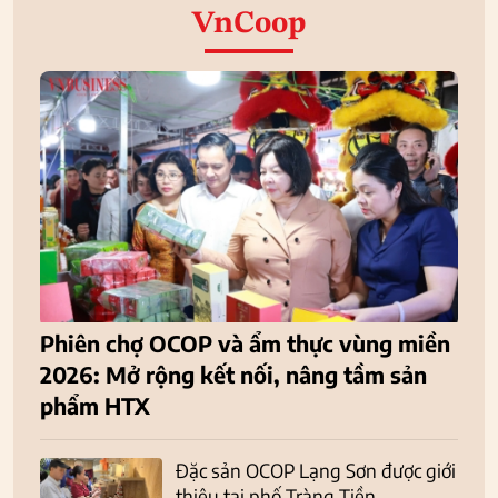
VnCoop
Phiên chợ OCOP và ẩm thực vùng miền
2026: Mở rộng kết nối, nâng tầm sản
phẩm HTX
Đặc sản OCOP Lạng Sơn được giới
thiệu tại phố Tràng Tiền