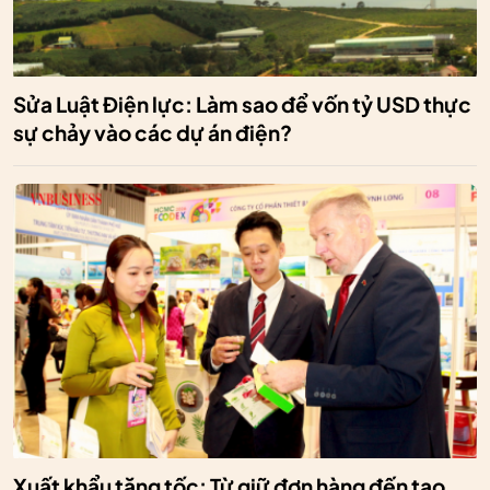
Sửa Luật Điện lực: Làm sao để vốn tỷ USD thực
sự chảy vào các dự án điện?
Xuất khẩu tăng tốc: Từ giữ đơn hàng đến tạo