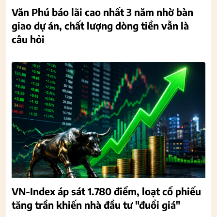
Văn Phú báo lãi cao nhất 3 năm nhờ bàn
giao dự án, chất lượng dòng tiền vẫn là
câu hỏi
VN-Index áp sát 1.780 điểm, loạt cổ phiếu
tăng trần khiến nhà đầu tư "đuổi giá"