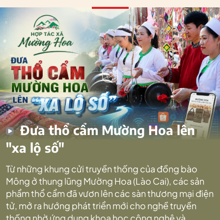
Đưa thổ cẩm Mường Hoa lên
"xa lộ số"
Từ những khung cửi truyền thống của đồng bào
Mông ở thung lũng Mường Hoa (Lào Cai), các sản
phẩm thổ cẩm đã vươn lên các sàn thương mại điện
tử, mở ra hướng phát triển mới cho nghề truyền
thống nhờ ứng dụng khoa học công nghệ và