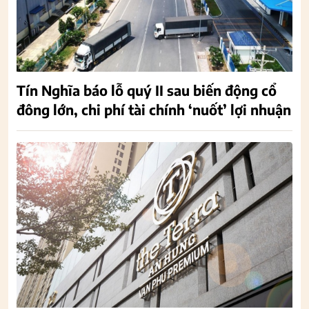
Tín Nghĩa báo lỗ quý II sau biến động cổ
đông lớn, chi phí tài chính ‘nuốt’ lợi nhuận