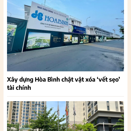
Xây dựng Hòa Bình chật vật xóa ‘vết sẹo’
tài chính