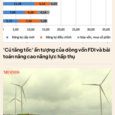
'Cú tăng tốc' ấn tượng của dòng vốn FDI và bài
toán nâng cao năng lực hấp thụ