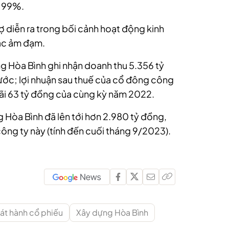
- 99%.
ợ diễn ra trong bối cảnh hoạt động kinh
ắc ảm đạm.
g Hòa Bình ghi nhận doanh thu 5.356 tỷ
ước; lợi nhuận sau thuế của cổ đông công
lãi 63 tỷ đồng của cùng kỳ năm 2022.
g Hòa Bình đã lên tới hơn 2.980 tỷ đồng,
ng ty này (tính đến cuối tháng 9/2023).
át hành cổ phiếu
Xây dựng Hòa Bình