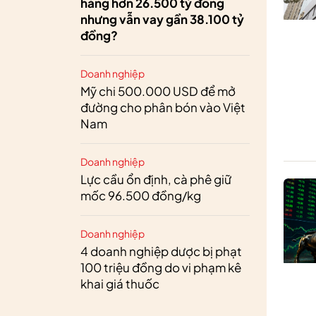
hàng hơn 26.500 tỷ đồng
nhưng vẫn vay gần 38.100 tỷ
đồng?
Doanh nghiệp
Mỹ chi 500.000 USD để mở
đường cho phân bón vào Việt
Nam
Doanh nghiệp
Lực cầu ổn định, cà phê giữ
mốc 96.500 đồng/kg
Doanh nghiệp
4 doanh nghiệp dược bị phạt
100 triệu đồng do vi phạm kê
khai giá thuốc