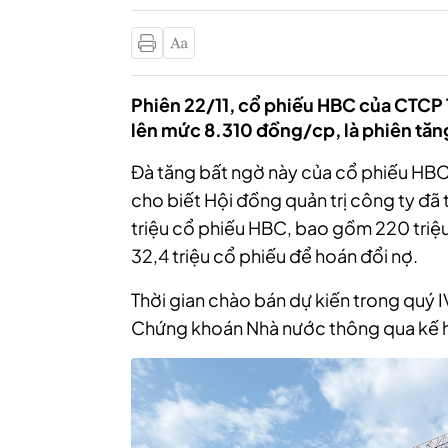
Phiên 22/11, cổ phiếu HBC của CTCP 
lên mức 8.310 đồng/cp, là phiên tăng 
Đà tăng bất ngờ này của cổ phiếu HBC 
cho biết Hội đồng quản trị công ty đã
triệu cổ phiếu HBC, bao gồm 220 triệu
32,4 triệu cổ phiếu để hoán đổi nợ.
Thời gian chào bán dự kiến trong quý 
Chứng khoán Nhà nước thông qua kế 