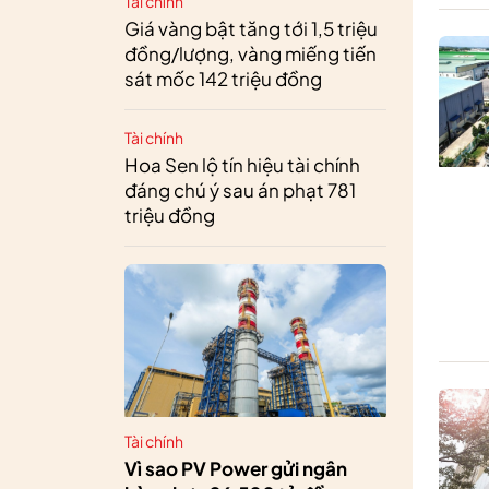
Tài chính
Giá vàng bật tăng tới 1,5 triệu
đồng/lượng, vàng miếng tiến
sát mốc 142 triệu đồng
Tài chính
Hoa Sen lộ tín hiệu tài chính
đáng chú ý sau án phạt 781
triệu đồng
Tài chính
Vì sao PV Power gửi ngân