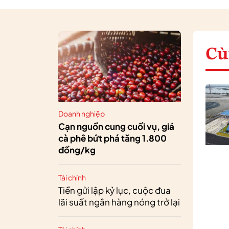
Cù
Doanh nghiệp
Cạn nguồn cung cuối vụ, giá
cà phê bứt phá tăng 1.800
đồng/kg
Tài chính
Tiền gửi lập kỷ lục, cuộc đua
lãi suất ngân hàng nóng trở lại