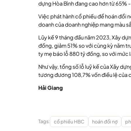
dựng Hòa Bình đang cao hơn từ 65% 
Việc phát hành cổ phiếu để hoán đổi n
doanh của doanh nghiệp mang màu s
Lũy kế 9 tháng đầu năm 2023, Xây dựn
đồng, giảm 51% so với cùng kỳ năm tr
ty mẹ báo lỗ 880 tỷ đồng, so với mức 
Như vậy, tổng số lỗ luỹ kế của Xây dựn
tương đương 108,7% vốn điều lệ của cô
Hải Giang
Tags:
cổ phiếu HBC
hoán đổi nợ
ph