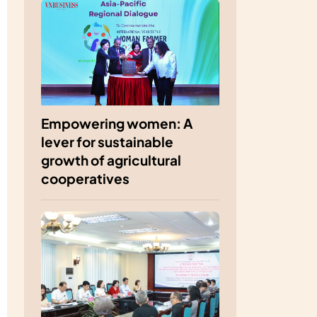
Empowering women: A
lever for sustainable
growth of agricultural
cooperatives