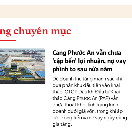
ng chuyên mục
Cảng Phước An vẫn chưa
'cập bến' lợi nhuận, nợ vay
phình to sau nửa năm
Dù doanh thu tăng mạnh sau khi
đưa phân khu đầu tiên vào khai
thác, CTCP Dầu khí Đầu tư Khai
thác Cảng Phước An (PAP) vẫn
chưa thoát khỏi tình trạng kinh
doanh dưới giá vốn, trong khi áp
lực dòng tiền và nợ vay ngày càng
gia tăng.