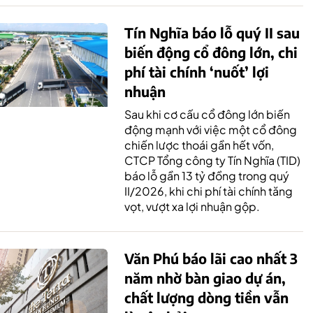
Tín Nghĩa báo lỗ quý II sau
biến động cổ đông lớn, chi
phí tài chính ‘nuốt’ lợi
nhuận
Sau khi cơ cấu cổ đông lớn biến
động mạnh với việc một cổ đông
chiến lược thoái gần hết vốn,
CTCP Tổng công ty Tín Nghĩa (TID)
báo lỗ gần 13 tỷ đồng trong quý
II/2026, khi chi phí tài chính tăng
vọt, vượt xa lợi nhuận gộp.
Văn Phú báo lãi cao nhất 3
năm nhờ bàn giao dự án,
chất lượng dòng tiền vẫn