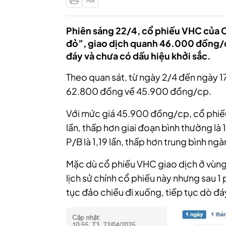
Phiên sáng 22/4, cổ phiếu VHC của C
đỏ”, giao dịch quanh 46.000 đồng/c
đáy và chưa có dấu hiệu khởi sắc.
Theo quan sát, từ ngày 2/4 đến ngày 
62.800 đồng về 45.900 đồng/cp.
Với mức giá 45.900 đồng/cp, cổ phiếu 
lần, thấp hơn giai đoạn bình thường là 1
P/B là 1,19 lần, thấp hơn trung bình ngàn
Mặc dù cổ phiếu VHC giao dịch ở vùng 
lịch sử chính cổ phiếu này nhưng sau 1 
tục đảo chiều đi xuống, tiếp tục dò đá