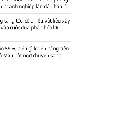
ến doanh nghiệp lần đầu báo lỗ
g tăng tốc, cổ phiếu vật liệu xây
vào cuộc đua phân hóa lợi
ần 55%, điều gì khiến dòng tiền
à Mau bất ngờ chuyển sang