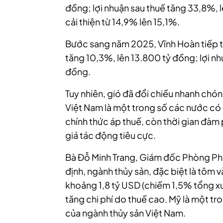
đồng; lợi nhuận sau thuế tăng 33,8%, l
cải thiện từ 14,9% lên 15,1%.
Bước sang năm 2025, Vĩnh Hoàn tiếp t
tăng 10,3%, lên 13.800 tỷ đồng; lợi nh
đồng.
Tuy nhiên, gió đã đổi chiều nhanh chó
Việt Nam là một trong số các nước có
chính thức áp thuế, còn thời gian đàm 
giá tác động tiêu cực.
Bà Đỗ Minh Trang, Giám đốc Phòng Ph
định, ngành thủy sản, đặc biệt là tôm 
khoảng 1,8 tỷ USD (chiếm 1,5% tổng xu
tăng chi phí do thuế cao. Mỹ là một tr
của ngành thủy sản Việt Nam.