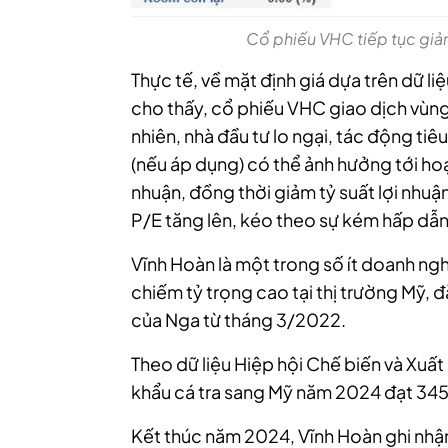
Cổ phiếu VHC tiếp tục giả
Thực tế, về mặt định giá dựa trên dữ li
cho thấy, cổ phiếu VHC giao dịch vùng
nhiên, nhà đầu tư lo ngại, tác động ti
(nếu áp dụng) có thể ảnh hưởng tới ho
nhuận, đồng thời giảm tỷ suất lợi nhuận
P/E tăng lên, kéo theo sự kém hấp dẫn
Vĩnh Hoàn là một trong số ít doanh ng
chiếm tỷ trọng cao tại thị trường Mỹ, đ
của Nga từ tháng 3/2022.
Theo dữ liệu Hiệp hội Chế biến và Xuất
khẩu cá tra sang Mỹ năm 2024 đạt 345 
Kết thúc năm 2024, Vĩnh Hoàn ghi nhận