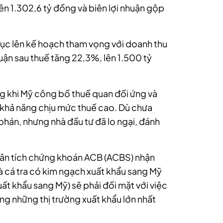
ên 1.302,6 tỷ đồng và biên lợi nhuận gộp
ục lên kế hoạch tham vọng với doanh thu
uận sau thuế tăng 22,3%, lên 1.500 tỷ
ng khi Mỹ công bố thuế quan đối ứng và
 khả năng chịu mức thuế cao. Dù chưa
phán, nhưng nhà đầu tư đã lo ngại, đánh
ân tích chứng khoán ACB (ACBS) nhận
và cá tra có kim ngạch xuất khẩu sang Mỹ
ất khẩu sang Mỹ) sẽ phải đối mặt với việc
ong những thị trường xuất khẩu lớn nhất