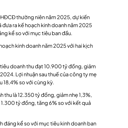
o ĐHĐCĐ thường niên năm 2025, dự kiến
đã đưa ra kế hoạch kinh doanh năm 2025
đáng kể so với mục tiêu ban đầu.
hoạch kinh doanh năm 2025 với hai kịch
 tiêu doanh thu đạt 10.900 tỷ đồng, giảm
 2024. Lợi nhuận sau thuế của công ty mẹ
u 18,4% so với cùng kỳ.
h thu là 12.350 tỷ đồng, giảm nhẹ 1,3%,
à 1.300 tỷ đồng, tăng 6% so với kết quả
nh đáng kể so với mục tiêu kinh doanh ban