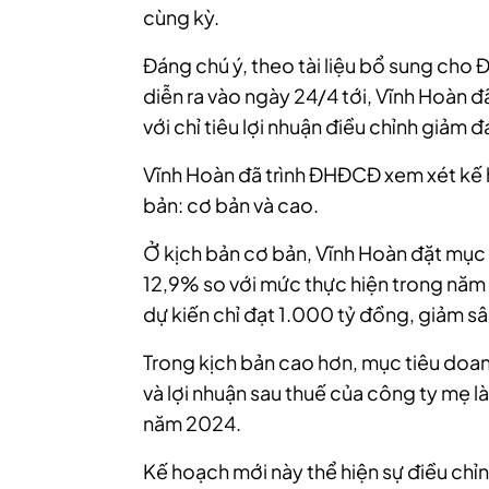
cùng kỳ.
Đáng chú ý, theo tài liệu bổ sung ch
diễn ra vào ngày 24/4 tới, Vĩnh Hoàn 
với chỉ tiêu lợi nhuận điều chỉnh giảm 
Vĩnh Hoàn đã trình ĐHĐCĐ xem xét kế 
bản: cơ bản và cao.
Ở kịch bản cơ bản, Vĩnh Hoàn đặt mục
12,9% so với mức thực hiện trong năm
dự kiến chỉ đạt 1.000 tỷ đồng, giảm sâ
Trong kịch bản cao hơn, mục tiêu doan
và lợi nhuận sau thuế của công ty mẹ l
năm 2024.
Kế hoạch mới này thể hiện sự điều chỉ