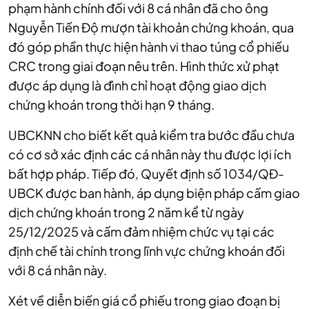
phạm hành chính đối với 8 cá nhân đã cho ông
Nguyễn Tiến Độ mượn tài khoản chứng khoán, qua
đó góp phần thực hiện hành vi thao túng cổ phiếu
CRC trong giai đoạn nêu trên. Hình thức xử phạt
được áp dụng là đình chỉ hoạt động giao dịch
chứng khoán trong thời hạn 9 tháng.
UBCKNN cho biết kết quả kiểm tra bước đầu chưa
có cơ sở xác định các cá nhân này thu được lợi ích
bất hợp pháp. Tiếp đó, Quyết định số 1034/QĐ-
UBCK được ban hành, áp dụng biện pháp cấm giao
dịch chứng khoán trong 2 năm kể từ ngày
25/12/2025 và cấm đảm nhiệm chức vụ tại các
định chế tài chính trong lĩnh vực chứng khoán đối
với 8 cá nhân này.
Xét về diễn biến giá cổ phiếu trong giao đoạn bị