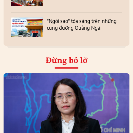
"Ngôi sao" tỏa sáng trên những
cung đường Quảng Ngãi
Đừng bỏ lỡ