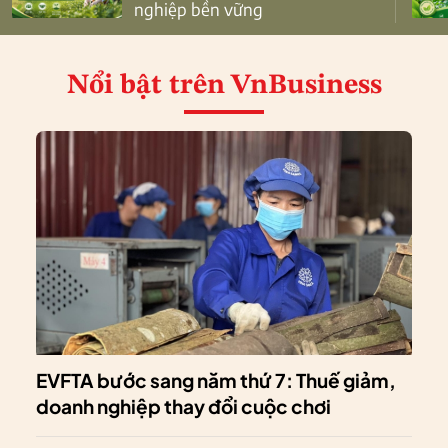
nghiệp bền vững
Nổi bật
trên VnBusiness
EVFTA bước sang năm thứ 7: Thuế giảm,
doanh nghiệp thay đổi cuộc chơi