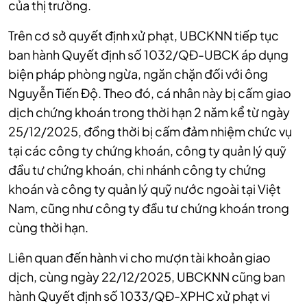
của thị trường.
Trên cơ sở quyết định xử phạt, UBCKNN tiếp tục
ban hành Quyết định số 1032/QĐ-UBCK áp dụng
biện pháp phòng ngừa, ngăn chặn đối với ông
Nguyễn Tiến Độ. Theo đó, cá nhân này bị cấm giao
dịch chứng khoán trong thời hạn 2 năm kể từ ngày
25/12/2025, đồng thời bị cấm đảm nhiệm chức vụ
tại các công ty chứng khoán, công ty quản lý quỹ
đầu tư chứng khoán, chi nhánh công ty chứng
khoán và công ty quản lý quỹ nước ngoài tại Việt
Nam, cũng như công ty đầu tư chứng khoán trong
cùng thời hạn.
Liên quan đến hành vi cho mượn tài khoản giao
dịch, cùng ngày 22/12/2025, UBCKNN cũng ban
hành Quyết định số 1033/QĐ-XPHC xử phạt vi