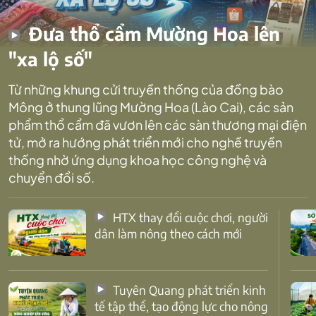
Đưa thổ cẩm Mường Hoa lên
"xa lộ số"
Từ những khung cửi truyền thống của đồng bào
Mông ở thung lũng Mường Hoa (Lào Cai), các sản
phẩm thổ cẩm đã vươn lên các sàn thương mại điện
tử, mở ra hướng phát triển mới cho nghề truyền
thống nhờ ứng dụng khoa học công nghệ và
chuyển đổi số.
HTX thay đổi cuộc chơi, người
dân làm nông theo cách mới
Tuyên Quang phát triển kinh
tế tập thể, tạo động lực cho nông