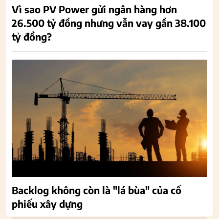
Vì sao PV Power gửi ngân hàng hơn
26.500 tỷ đồng nhưng vẫn vay gần 38.100
tỷ đồng?
Backlog không còn là "lá bùa" của cổ
phiếu xây dựng