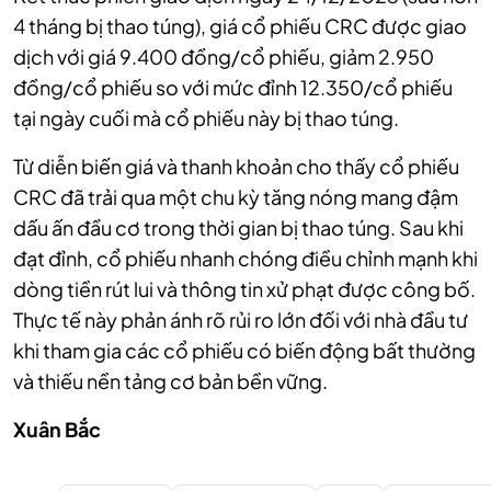
4 tháng bị thao túng), giá cổ phiếu CRC được giao
dịch với giá 9.400 đồng/cổ phiếu, giảm 2.950
đồng/cổ phiếu so với mức đỉnh 12.350/cổ phiếu
tại ngày cuối mà cổ phiếu này bị thao túng.
Từ diễn biến giá và thanh khoản cho thấy cổ phiếu
CRC đã trải qua một chu kỳ tăng nóng mang đậm
dấu ấn đầu cơ trong thời gian bị thao túng. Sau khi
đạt đỉnh, cổ phiếu nhanh chóng điều chỉnh mạnh khi
dòng tiền rút lui và thông tin xử phạt được công bố.
Thực tế này phản ánh rõ rủi ro lớn đối với nhà đầu tư
khi tham gia các cổ phiếu có biến động bất thường
và thiếu nền tảng cơ bản bền vững.
Xuân Bắc