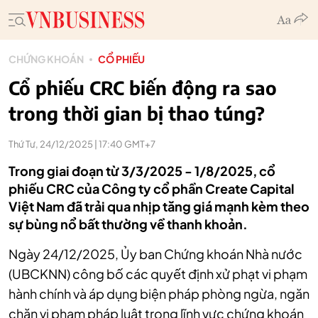
CHỨNG KHOÁN
CỔ PHIẾU
Cổ phiếu CRC biến động ra sao
trong thời gian bị thao túng?
Thứ Tư, 24/12/2025 | 17:40 GMT+7
Trong giai đoạn từ 3/3/2025 - 1/8/2025, cổ
phiếu CRC của Công ty cổ phần Create Capital
Việt Nam đã trải qua nhịp tăng giá mạnh kèm theo
sự bùng nổ bất thường về thanh khoản.
Ngày 24/12/2025, Ủy ban Chứng khoán Nhà nước
(UBCKNN) công bố các quyết định xử phạt vi phạm
hành chính và áp dụng biện pháp phòng ngừa, ngăn
chặn vi phạm pháp luật trong lĩnh vực chứng khoán