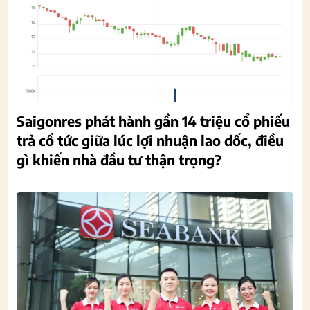
Saigonres phát hành gần 14 triệu cổ phiếu
trả cổ tức giữa lúc lợi nhuận lao dốc, điều
gì khiến nhà đầu tư thận trọng?