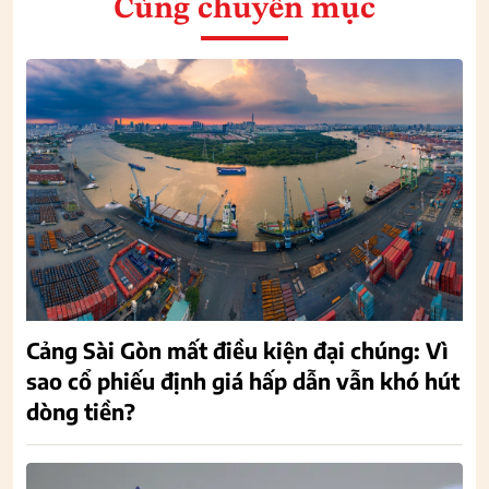
Cùng chuyên mục
Cảng Sài Gòn mất điều kiện đại chúng: Vì
sao cổ phiếu định giá hấp dẫn vẫn khó hút
dòng tiền?