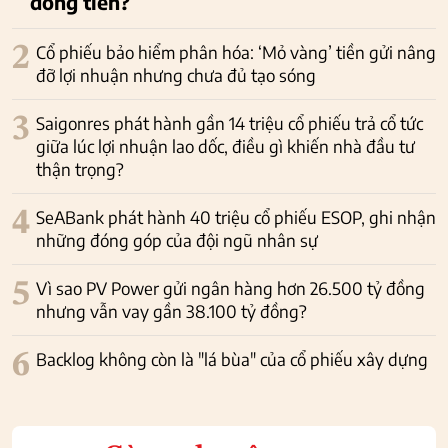
dòng tiền?
2
Cổ phiếu bảo hiểm phân hóa: ‘Mỏ vàng’ tiền gửi nâng
đỡ lợi nhuận nhưng chưa đủ tạo sóng
3
Saigonres phát hành gần 14 triệu cổ phiếu trả cổ tức
giữa lúc lợi nhuận lao dốc, điều gì khiến nhà đầu tư
thận trọng?
4
SeABank phát hành 40 triệu cổ phiếu ESOP, ghi nhận
những đóng góp của đội ngũ nhân sự
5
Vì sao PV Power gửi ngân hàng hơn 26.500 tỷ đồng
nhưng vẫn vay gần 38.100 tỷ đồng?
6
Backlog không còn là "lá bùa" của cổ phiếu xây dựng