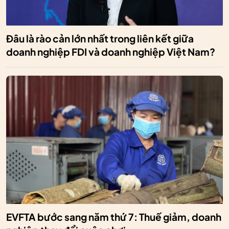
Đâu là rào cản lớn nhất trong liên kết giữa
doanh nghiệp FDI và doanh nghiệp Việt Nam?
EVFTA bước sang năm thứ 7: Thuế giảm, doanh