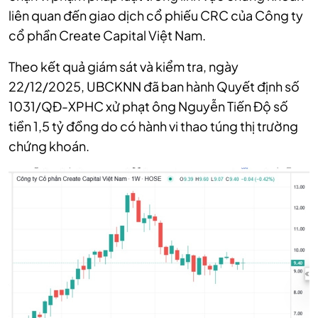
liên quan đến giao dịch cổ phiếu CRC của Công ty
cổ phần Create Capital Việt Nam.
Theo kết quả giám sát và kiểm tra, ngày
22/12/2025, UBCKNN đã ban hành Quyết định số
1031/QĐ-XPHC xử phạt ông Nguyễn Tiến Độ số
tiền 1,5 tỷ đồng do có hành vi thao túng thị trường
chứng khoán.