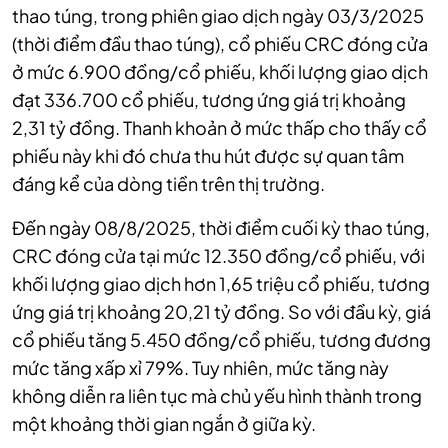
thao túng, trong phiên giao dịch ngày 03/3/2025
(thời điểm đầu thao túng), cổ phiếu CRC đóng cửa
ở mức 6.900 đồng/cổ phiếu, khối lượng giao dịch
đạt 336.700 cổ phiếu, tương ứng giá trị khoảng
2,31 tỷ đồng. Thanh khoản ở mức thấp cho thấy cổ
phiếu này khi đó chưa thu hút được sự quan tâm
đáng kể của dòng tiền trên thị trường.
Đến ngày 08/8/2025, thời điểm cuối kỳ thao túng,
CRC đóng cửa tại mức 12.350 đồng/cổ phiếu, với
khối lượng giao dịch hơn 1,65 triệu cổ phiếu, tương
ứng giá trị khoảng 20,21 tỷ đồng. So với đầu kỳ, giá
cổ phiếu tăng 5.450 đồng/cổ phiếu, tương đương
mức tăng xấp xỉ 79%. Tuy nhiên, mức tăng này
không diễn ra liên tục mà chủ yếu hình thành trong
một khoảng thời gian ngắn ở giữa kỳ.