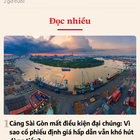
2 giờ trước
Đọc nhiều
1
Cảng Sài Gòn mất điều kiện đại chúng: Vì
sao cổ phiếu định giá hấp dẫn vẫn khó hút