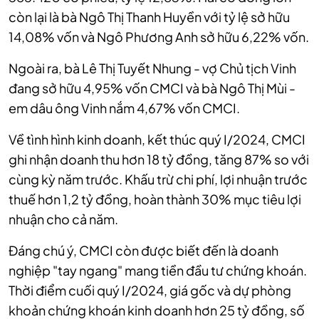
còn lại là bà Ngô Thị Thanh Huyền với tỷ lệ sở hữu
14,08% vốn và Ngô Phương Anh sở hữu 6,22% vốn.
Ngoài ra, bà Lê Thị Tuyết Nhung - vợ Chủ tịch Vinh
đang sở hữu 4,95% vốn CMCI và bà Ngô Thị Mùi -
em dâu ông Vinh nắm 4,67% vốn CMCI.
Về tình hình kinh doanh, kết thúc quý I/2024, CMCI
ghi nhận doanh thu hơn 18 tỷ đồng, tăng 87% so với
cùng kỳ năm trước. Khấu trừ chi phí, lợi nhuận trước
thuế hơn 1,2 tỷ đồng, hoàn thành 30% mục tiêu lợi
nhuận cho cả năm.
Đáng chú ý, CMCI còn được biết đến là doanh
nghiệp "tay ngang" mang tiền đầu tư chứng khoán.
Thời điểm cuối quý I/2024, giá gốc và dự phòng
khoản chứng khoán kinh doanh hơn 25 tỷ đồng, số