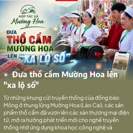
Đưa thổ cẩm Mường Hoa lên
"xa lộ số"
Từ những khung cửi truyền thống của đồng bào
Mông ở thung lũng Mường Hoa (Lào Cai), các sản
phẩm thổ cẩm đã vươn lên các sàn thương mại điện
tử, mở ra hướng phát triển mới cho nghề truyền
thống nhờ ứng dụng khoa học công nghệ và