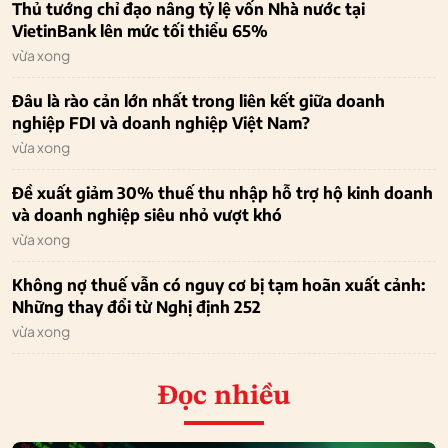
Thủ tướng chỉ đạo nâng tỷ lệ vốn Nhà nước tại
VietinBank lên mức tối thiểu 65%
vừa xong
Đâu là rào cản lớn nhất trong liên kết giữa doanh
nghiệp FDI và doanh nghiệp Việt Nam?
vừa xong
Đề xuất giảm 30% thuế thu nhập hỗ trợ hộ kinh doanh
và doanh nghiệp siêu nhỏ vượt khó
vừa xong
Không nợ thuế vẫn có nguy cơ bị tạm hoãn xuất cảnh:
Những thay đổi từ Nghị định 252
vừa xong
Đọc nhiều