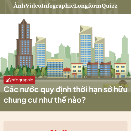
Ảnh
Video
Infographic
Longform
Quizz
Infographic
Các nước quy định thời hạn sở hữu
chung cư như thế nào?