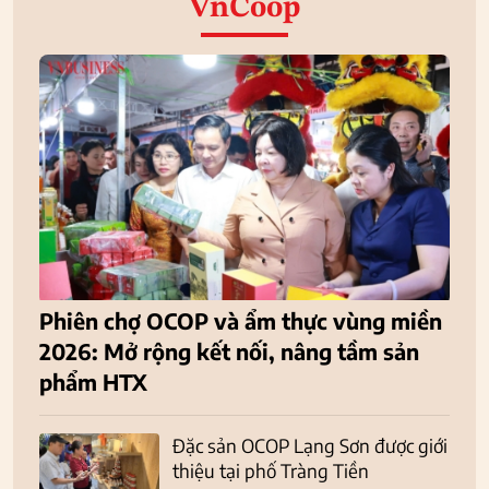
VnCoop
Phiên chợ OCOP và ẩm thực vùng miền
2026: Mở rộng kết nối, nâng tầm sản
phẩm HTX
Đặc sản OCOP Lạng Sơn được giới
thiệu tại phố Tràng Tiền