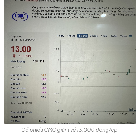
Cổ phiếu CMC giảm về 13.000 đồng/cp.