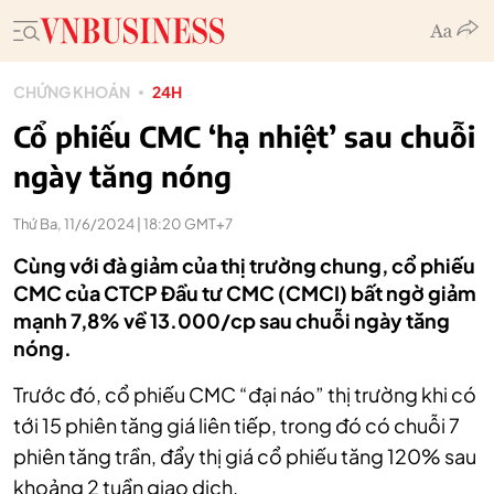
CHỨNG KHOÁN
24H
Cổ phiếu CMC ‘hạ nhiệt’ sau chuỗi
ngày tăng nóng
Thứ Ba, 11/6/2024 | 18:20 GMT+7
Cùng với đà giảm của thị trường chung, cổ phiếu
CMC của CTCP Đầu tư CMC (CMCI) bất ngờ giảm
mạnh 7,8% về 13.000/cp sau chuỗi ngày tăng
nóng.
Trước đó, cổ phiếu CMC “đại náo” thị trường khi có
tới 15 phiên tăng giá liên tiếp, trong đó có chuỗi 7
phiên tăng trần, đẩy thị giá cổ phiếu tăng 120% sau
khoảng 2 tuần giao dịch.