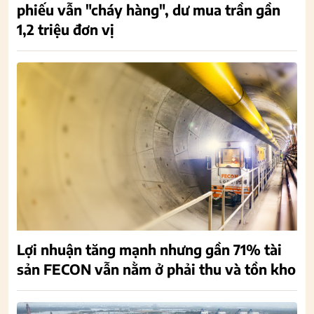
phiếu vẫn "cháy hàng", dư mua trần gần
1,2 triệu đơn vị
Lợi nhuận tăng mạnh nhưng gần 71% tài
sản FECON vẫn nằm ở phải thu và tồn kho