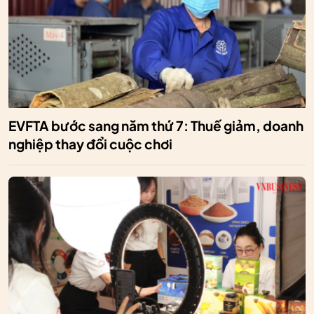
EVFTA bước sang năm thứ 7: Thuế giảm, doanh
nghiệp thay đổi cuộc chơi