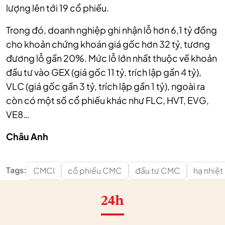
lượng lên tới 19 cổ phiếu.
Trong đó, doanh nghiệp ghi nhận lỗ hơn 6,1 tỷ đồng
cho khoản chứng khoán giá gốc hơn 32 tỷ, tương
đương lỗ gần 20%. Mức lỗ lớn nhất thuộc về khoản
đầu tư vào GEX (giá gốc 11 tỷ, trích lập gần 4 tỷ),
VLC (giá gốc gần 3 tỷ, trích lập gần 1 tỷ), ngoài ra
còn có một số cổ phiếu khác như FLC, HVT, EVG,
VE8…
Châu Anh
Tags:
CMCI
cổ phiếu CMC
đầu tư CMC
hạ nhiệt
24h