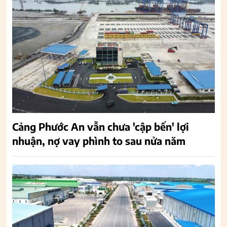
Cảng Phước An vẫn chưa 'cập bến' lợi
nhuận, nợ vay phình to sau nửa năm