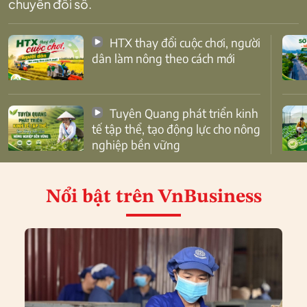
chuyển đổi số.
HTX thay đổi cuộc chơi, người
dân làm nông theo cách mới
Tuyên Quang phát triển kinh
tế tập thể, tạo động lực cho nông
nghiệp bền vững
Nổi bật
trên VnBusiness