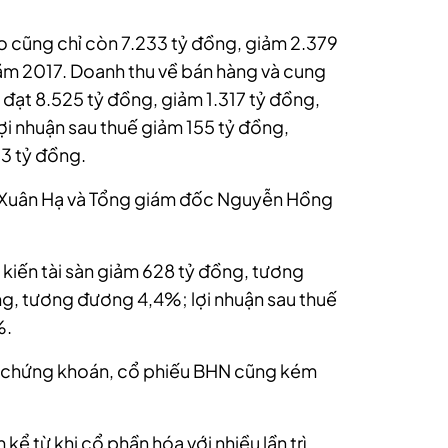
co cũng chỉ còn 7.233 tỷ đồng, giảm 2.379
ăm 2017.
Doanh thu về bán hàng và cung
đạt 8.525 tỷ đồng, giảm 1.317 tỷ đồng,
i nhuận sau thuế giảm 155 tỷ đồng,
3 tỷ đồng.
ỗ Xuân Hạ và Tổng giám đốc Nguyễn Hồng
kiến tài sàn giảm 628 tỷ đồng, tương
g, tương đương 4,4%; lợi nhuận sau thuế
%.
n chứng khoán, cổ phiếu BHN cũng kém
ể từ khi cổ phần hóa với nhiều lần trì