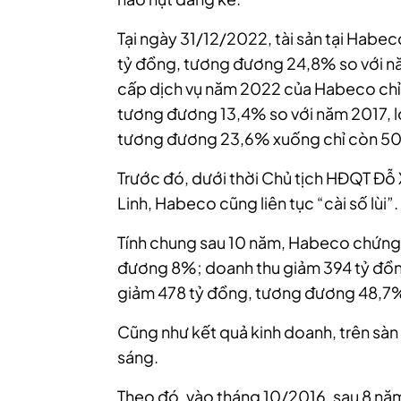
Tại ngày 31/12/2022, tài sản tại Habe
tỷ đồng, tương đương 24,8% so với n
cấp dịch vụ năm 2022 của Habeco chỉ 
tương đương 13,4% so với năm 2017, lợ
tương đương 23,6% xuống chỉ còn 50
Trước đó, dưới thời Chủ tịch HĐQT Đ
Linh, Habeco cũng liên tục “cài số lùi”.
Tính chung sau 10 năm, Habeco chứng 
đương 8%; doanh thu giảm 394 tỷ đồn
giảm 478 tỷ đồng, tương đương 48,7
Cũng như kết quả kinh doanh, trên sà
sáng.
Theo đó, vào tháng 10/2016, sau 8 năm k