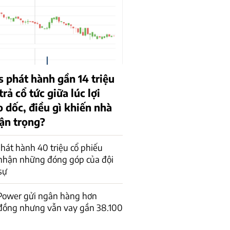
s phát hành gần 14 triệu
trả cổ tức giữa lúc lợi
 dốc, điều gì khiến nhà
hận trọng?
át hành 40 triệu cổ phiếu
 nhận những đóng góp của đội
sự
 Power gửi ngân hàng hơn
 đồng nhưng vẫn vay gần 38.100