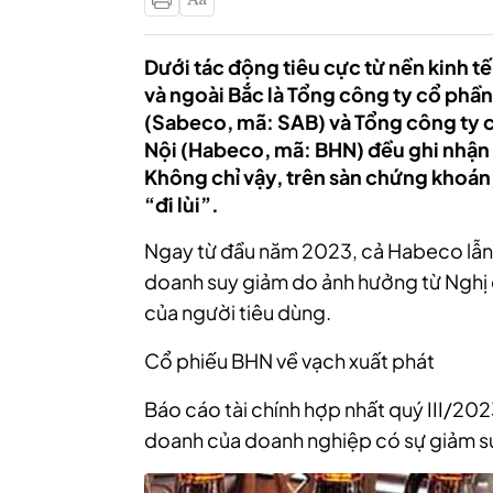
Dưới tác động tiêu cực từ nền kinh t
và ngoài Bắc là Tổng công ty cổ phần
(Sabeco, mã: SAB) và Tổng công ty c
Nội (Habeco, mã: BHN) đều ghi nhận 
Không chỉ vậy, trên sàn chứng khoán
“đi lùi”.
Ngay từ đầu năm 2023, cả Habeco lẫn
doanh suy giảm do ảnh hưởng từ Nghị 
của người tiêu dùng.
Cổ phiếu BHN về vạch xuất phát
Báo cáo tài chính hợp nhất quý III/20
doanh của doanh nghiệp có sự giảm s