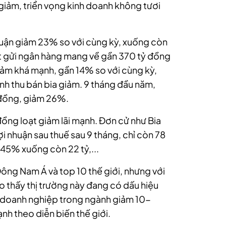
giảm, triển vọng kinh doanh không tươi
huận giảm 23% so với cùng kỳ, xuống còn
ặt gửi ngân hàng mang về gần 370 tỷ đồng
iảm khá mạnh, gần 14% so với cùng kỳ,
h thu bán bia giảm. 9 tháng đầu năm,
 đồng, giảm 26%.
ồng loạt giảm lãi mạnh. Đơn cử như Bia
 nhuận sau thuế sau 9 tháng, chỉ còn 78
45% xuống còn 22 tỷ,...
 Đông Nam Á và top 10 thế giới, nhưng với
o thấy thị trường này đang có dấu hiệu
t doanh nghiệp trong ngành giảm 10-
nh theo diễn biến thế giới.