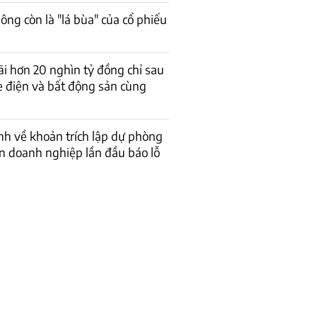
ông còn là "lá bùa" của cổ phiếu
ãi hơn 20 nghìn tỷ đồng chỉ sau
e điện và bất động sản cùng
rình về khoản trích lập dự phòng
ến doanh nghiệp lần đầu báo lỗ