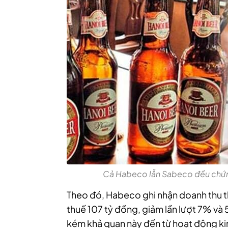
Cả Habeco lẫn Sabeco đều chứng
Theo đó, Habeco ghi nhận doanh thu 
thuế
107 tỷ đồng, giảm lần lượt 7% và
kém khả quan này đến từ hoạt động kinh