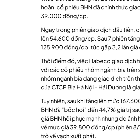
hoãn, cổ phiếu BHN đã chính thức gia
39.000 đồng/cp.
Ngay trong phiên giao dịch đầu tiên, 
lên 54.600 đồng/cp. Sau 7 phiên tăng t
125.900 đồng/cp, tức gấp 3,2 lần giá 
Thời điểm đó, việc Habeco giao dịch t
với các cổ phiếu nhóm ngành bia trên 
nhóm ngành bia đang giao dịch trên th
của CTCP Bia Hà Nội - Hải Dương là giả
Tuy nhiên, sau khi tăng lên mức 167.6
BHN đã “bốc hơi” đến 44,7% giá trị sau
giá BHN hồi phục mạnh nhưng do ảnh hư
về mức giá 39.800 đồng/cp (phiên 8/12
trở về vạch xuất phát.