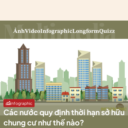
Ảnh
Video
Infographic
Longform
Quizz
Infographic
Các nước quy định thời hạn sở hữu
chung cư như thế nào?