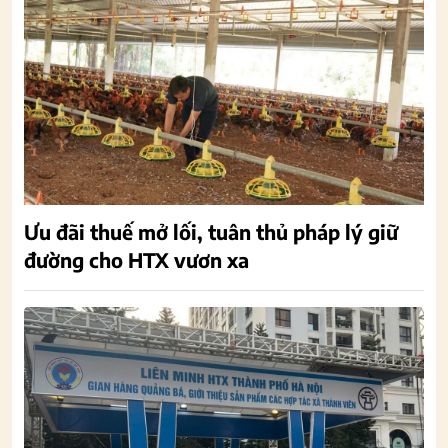
Ưu đãi thuế mở lối, tuân thủ pháp lý giữ
đường cho HTX vươn xa