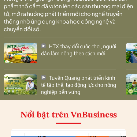
phẩm thổ cẩm đã vươn lên các sàn thương mại điện
tử, mở ra hướng phát triển mới cho nghề truyền
thống nhờ ứng dụng khoa học công nghệ và
chuyển đổi số.
HTX thay đổi cuộc chơi, người
dân làm nông theo cách mới
Tuyên Quang phát triển kinh
tế tập thể, tạo động lực cho nông
nghiệp bền vững
Nổi bật
trên VnBusiness