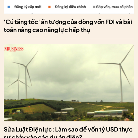
'Cú tăng tốc' ấn tượng của dòng vốn FDI và bài
toán nâng cao năng lực hấp thụ
Sửa Luật Điện lực: Làm sao để vốn tỷ USD thực
sự chảy vào các dự án điện?