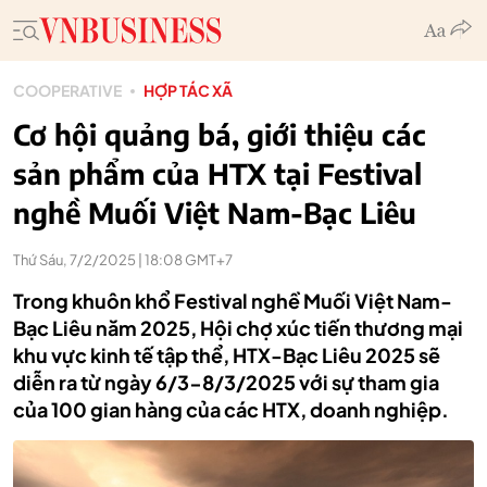
COOPERATIVE
HỢP TÁC XÃ
Cơ hội quảng bá, giới thiệu các
sản phẩm của HTX tại Festival
nghề Muối Việt Nam-Bạc Liêu
Thứ Sáu, 7/2/2025 | 18:08 GMT+7
Trong khuôn khổ Festival nghề Muối Việt Nam-
Bạc Liêu năm 2025, Hội chợ xúc tiến thương mại
khu vực kinh tế tập thể, HTX-Bạc Liêu 2025 sẽ
diễn ra từ ngày 6/3-8/3/2025 với sự tham gia
của 100 gian hàng của các HTX, doanh nghiệp.