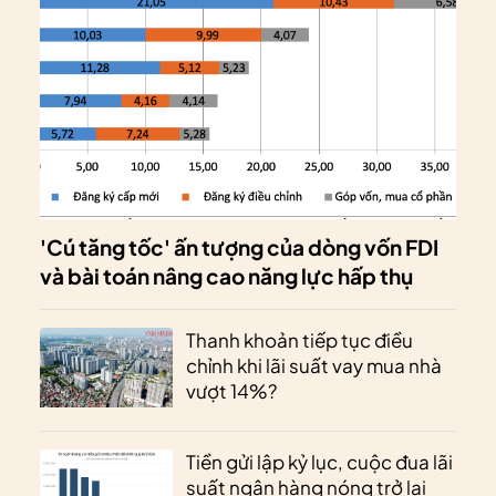
'Cú tăng tốc' ấn tượng của dòng vốn FDI
và bài toán nâng cao năng lực hấp thụ
Thanh khoản tiếp tục điều
chỉnh khi lãi suất vay mua nhà
vượt 14%?
Tiền gửi lập kỷ lục, cuộc đua lãi
suất ngân hàng nóng trở lại