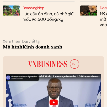
Doanh nghiệp
Doa
Lực cầu ổn định, cà phê giữ
Mỹ 
mốc 96.500 đồng/kg
mở 
vào
Xem thêm bài viết tại:
Mô hình
Kinh doanh xanh