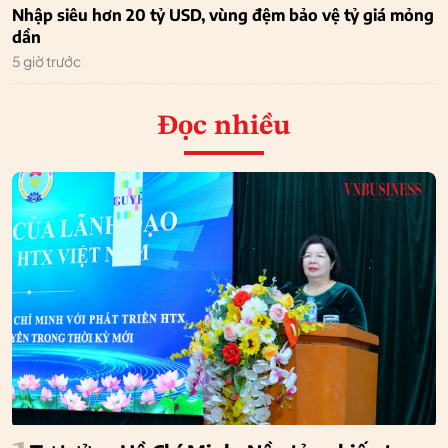
Nhập siêu hơn 20 tỷ USD, vùng đệm bảo vệ tỷ giá mỏng
dần
5 giờ trước
Đọc nhiều