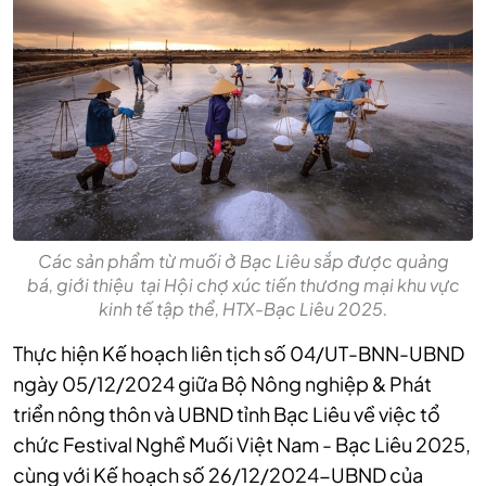
Các sản phẩm từ muối ở Bạc Liêu sắp được quảng
bá, giới thiệu tại Hội chợ xúc tiến thương mại khu vực
kinh tế tập thể, HTX-Bạc Liêu 2025.
Thực hiện Kế hoạch liên tịch số 04/UT-BNN-UBND
ngày 05/12/2024 giữa Bộ Nông nghiệp & Phát
triển nông thôn và UBND tỉnh Bạc Liêu về việc tổ
chức Festival Nghề Muối Việt Nam - Bạc Liêu 2025,
cùng với Kế hoạch số 26/12/2024-UBND của