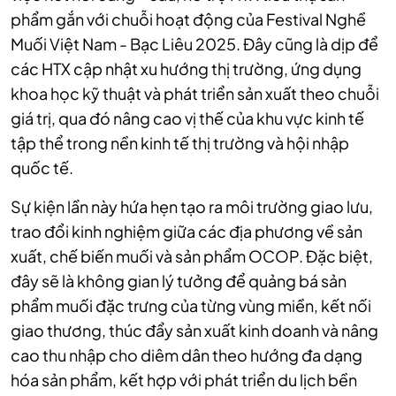
phẩm gắn với chuỗi hoạt động của Festival Nghề
Muối Việt Nam - Bạc Liêu 2025. Đây cũng là dịp để
các HTX cập nhật xu hướng thị trường, ứng dụng
khoa học kỹ thuật và phát triển sản xuất theo chuỗi
giá trị, qua đó nâng cao vị thế của khu vực kinh tế
tập thể trong nền kinh tế thị trường và hội nhập
quốc tế.
Sự kiện lần này hứa hẹn tạo ra môi trường giao lưu,
trao đổi kinh nghiệm giữa các địa phương về sản
xuất, chế biến muối và sản phẩm OCOP. Đặc biệt,
đây sẽ là không gian lý tưởng để quảng bá sản
phẩm muối đặc trưng của từng vùng miền, kết nối
giao thương, thúc đẩy sản xuất kinh doanh và nâng
cao thu nhập cho diêm dân theo hướng đa dạng
hóa sản phẩm, kết hợp với phát triển du lịch bền