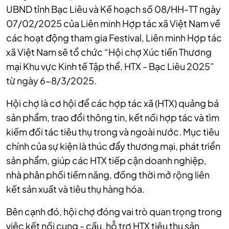
UBND tỉnh Bạc Liêu và Kế hoạch số 08/HH-TT ngày
07/02/2025 của Liên minh Hợp tác xã Việt Nam về
các hoạt động tham gia Festival, Liên minh Hợp tác
xã Việt Nam sẽ tổ chức “Hội chợ Xúc tiến Thương
mại Khu vực Kinh tế Tập thể, HTX - Bạc Liêu 2025”
từ ngày 6-8/3/2025.
Hội chợ là cơ hội để các hợp tác xã (HTX) quảng bá
sản phẩm, trao đổi thông tin, kết nối hợp tác và tìm
kiếm đối tác tiêu thụ trong và ngoài nước. Mục tiêu
chính của sự kiện là thúc đẩy thương mại, phát triển
sản phẩm, giúp các HTX tiếp cận doanh nghiệp,
nhà phân phối tiềm năng, đồng thời mở rộng liên
kết sản xuất và tiêu thụ hàng hóa.
Bên cạnh đó, hội chợ đóng vai trò quan trọng trong
việc kết nối cung - cầu, hỗ trợ HTX tiêu thụ sản