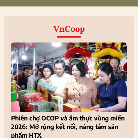
VnCoop
Phiên chợ OCOP và ẩm thực vùng miền
2026: Mở rộng kết nối, nâng tầm sản
phẩm HTX