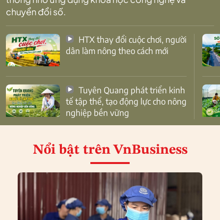
chuyển đổi số.
HTX thay đổi cuộc chơi, người
dân làm nông theo cách mới
Tuyên Quang phát triển kinh
tế tập thể, tạo động lực cho nông
nghiệp bền vững
Nổi bật
trên VnBusiness