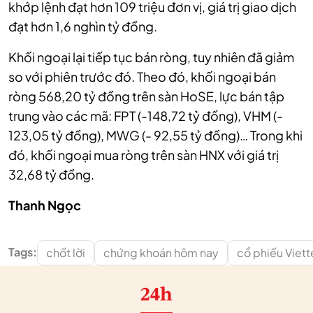
khớp lệnh đạt hơn 109 triệu đơn vị, giá trị giao dịch
đạt hơn 1,6 nghìn tỷ đồng.
Khối ngoại lại tiếp tục bán ròng, tuy nhiên đã giảm
so với phiên trước đó. Theo đó, khối ngoại bán
ròng 568,20 tỷ đồng trên sàn HoSE, lực bán tập
trung vào các mã: FPT (-148,72 tỷ đồng), VHM (-
123,05 tỷ đồng), MWG (- 92,55 tỷ đồng)… Trong khi
đó, khối ngoại mua ròng trên sàn HNX với giá trị
32,68 tỷ đồng.
Thanh Ngọc
Tags:
chốt lời
chứng khoán hôm nay
cổ phiếu Viett
24h