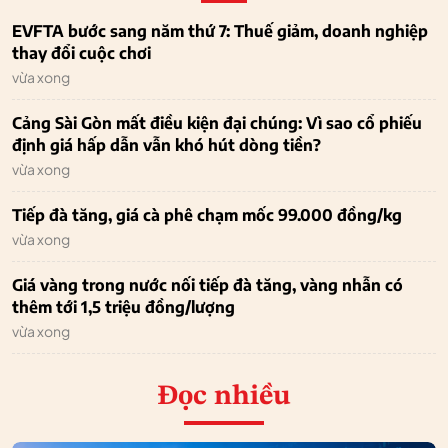
EVFTA bước sang năm thứ 7: Thuế giảm, doanh nghiệp
thay đổi cuộc chơi
vừa xong
Cảng Sài Gòn mất điều kiện đại chúng: Vì sao cổ phiếu
định giá hấp dẫn vẫn khó hút dòng tiền?
vừa xong
Tiếp đà tăng, giá cà phê chạm mốc 99.000 đồng/kg
vừa xong
Giá vàng trong nước nối tiếp đà tăng, vàng nhẫn có
thêm tới 1,5 triệu đồng/lượng
vừa xong
Đọc nhiều