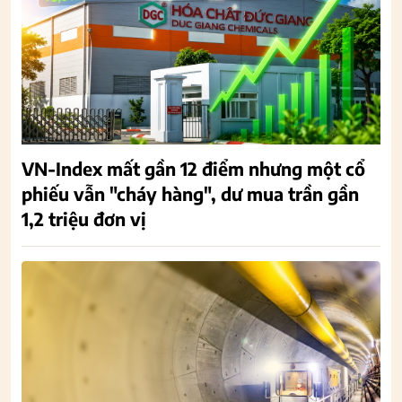
VN-Index mất gần 12 điểm nhưng một cổ
phiếu vẫn "cháy hàng", dư mua trần gần
1,2 triệu đơn vị