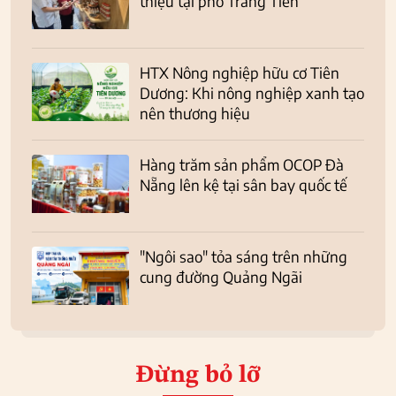
thiệu tại phố Tràng Tiền
HTX Nông nghiệp hữu cơ Tiên
Dương: Khi nông nghiệp xanh tạo
nên thương hiệu
Hàng trăm sản phẩm OCOP Đà
Nẵng lên kệ tại sân bay quốc tế
"Ngôi sao" tỏa sáng trên những
cung đường Quảng Ngãi
Đừng bỏ lỡ