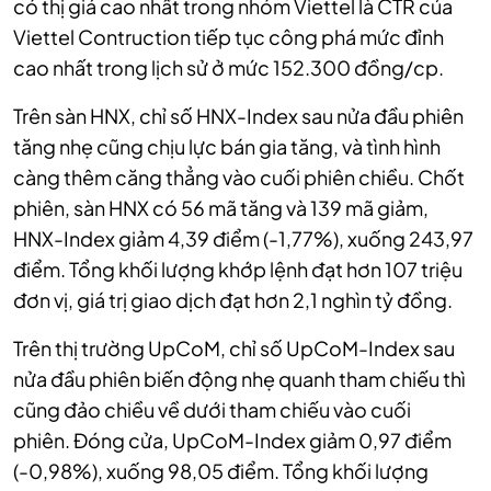
có thị giá cao nhất trong nhóm Viettel là CTR của
Viettel Contruction tiếp tục công phá mức đỉnh
cao nhất trong lịch sử ở mức 152.300 đồng/cp.
Trên sàn HNX, chỉ số HNX-Index sau nửa đầu phiên
tăng nhẹ cũng chịu lực bán gia tăng, và tình hình
càng thêm căng thẳng vào cuối phiên chiều. Chốt
phiên, sàn HNX có 56 mã tăng và 139 mã giảm,
HNX-Index giảm 4,39 điểm (-1,77%), xuống 243,97
điểm. Tổng khối lượng khớp lệnh đạt hơn 107 triệu
đơn vị, giá trị giao dịch đạt hơn 2,1 nghìn tỷ đồng.
Trên thị trường UpCoM, chỉ số UpCoM-Index sau
nửa đầu phiên biến động nhẹ quanh tham chiếu thì
cũng đảo chiều về dưới tham chiếu vào cuối
phiên.
Đóng cửa, UpCoM-Index giảm 0,97 điểm
(-0,98%), xuống 98,05 điểm. Tổng khối lượng