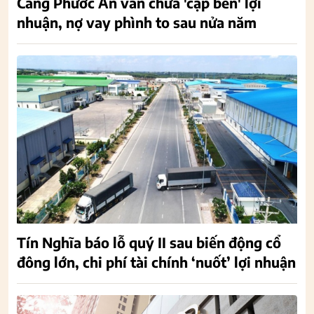
Cảng Phước An vẫn chưa 'cập bến' lợi
nhuận, nợ vay phình to sau nửa năm
Tín Nghĩa báo lỗ quý II sau biến động cổ
đông lớn, chi phí tài chính ‘nuốt’ lợi nhuận