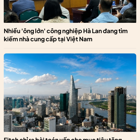
Nhiều 'ông lớn' công nghiệp Hà Lan đang tìm
kiếm nhà cung cấp tại Việt Nam
Fitch chỉ ra bài toán vốn cho mục tiêu tăng