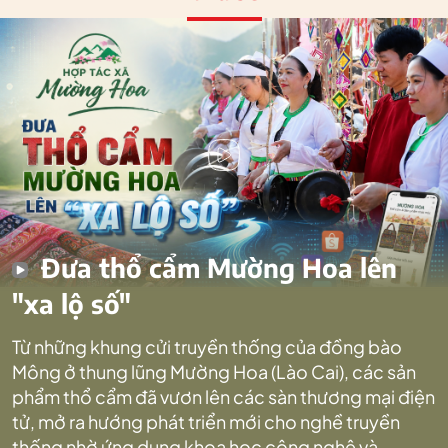
Đưa thổ cẩm Mường Hoa lên
"xa lộ số"
Từ những khung cửi truyền thống của đồng bào
Mông ở thung lũng Mường Hoa (Lào Cai), các sản
phẩm thổ cẩm đã vươn lên các sàn thương mại điện
tử, mở ra hướng phát triển mới cho nghề truyền
thống nhờ ứng dụng khoa học công nghệ và