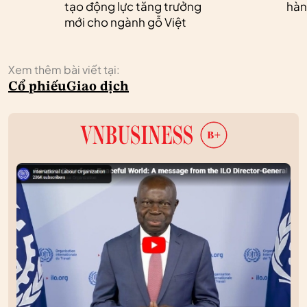
tạo động lực tăng trưởng
hàn
mới cho ngành gỗ Việt
Xem thêm bài viết tại:
Cổ phiếu
Giao dịch