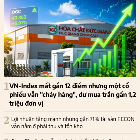
1
VN-Index mất gần 12 điểm nhưng một cổ
phiếu vẫn "cháy hàng", dư mua trần gần 1,2
triệu đơn vị
2
Lợi nhuận tăng mạnh nhưng gần 71% tài sản FECON
vẫn nằm ở phải thu và tồn kho