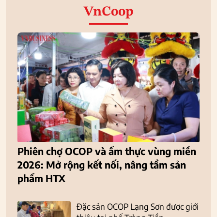
VnCoop
Phiên chợ OCOP và ẩm thực vùng miền
2026: Mở rộng kết nối, nâng tầm sản
phẩm HTX
Đặc sản OCOP Lạng Sơn được giới