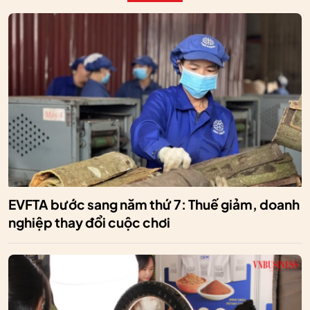
EVFTA bước sang năm thứ 7: Thuế giảm, doanh
nghiệp thay đổi cuộc chơi