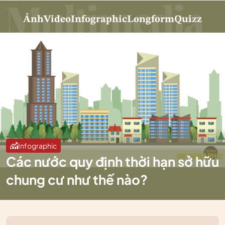
Ảnh
Video
Infographic
Longform
Quizz
Infographic
Các nước quy định thời hạn sở hữu
chung cư như thế nào?