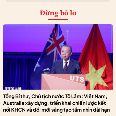
Đừng bỏ lỡ
Tổng Bí thư, Chủ tịch nước Tô Lâm: Việt Nam,
Australia xây dựng, triển khai chiến lược kết
nối KHCN và đổi mới sáng tạo tầm nhìn dài hạn