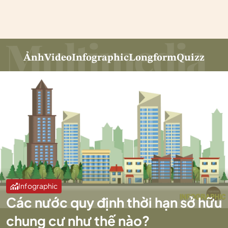
Ảnh
Video
Infographic
Longform
Quizz
Infographic
Các nước quy định thời hạn sở hữu
chung cư như thế nào?