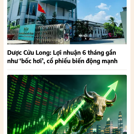
Dược Cửu Long: Lợi nhuận 6 tháng gần
như ‘bốc hơi’, cổ phiếu biến động mạnh