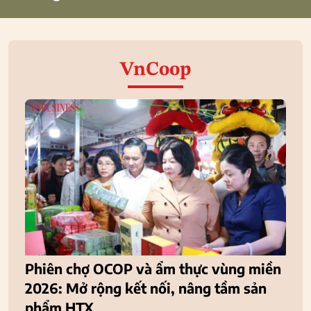
VnCoop
Phiên chợ OCOP và ẩm thực vùng miền
2026: Mở rộng kết nối, nâng tầm sản
phẩm HTX