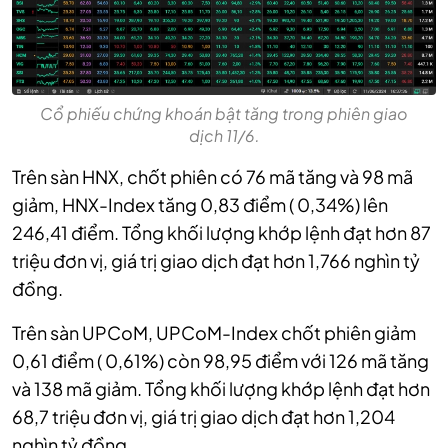
Cổ phiếu chứng khoán bật tăng trong phiên giao
dịch 11/6.
Trên sàn HNX, chốt phiên có 76 mã tăng và 98 mã
giảm, HNX-Index tăng 0,83 điểm ( 0,34%) lên
246,41 điểm. Tổng khối lượng khớp lệnh đạt hơn 87
triệu đơn vị, giá trị giao dịch đạt hơn 1,766 nghìn tỷ
đồng.
Trên sàn UPCoM, UPCoM-Index chốt phiên
giảm
0,61 điểm ( 0,61%) còn 98,95 điểm với 126 mã tăng
và 138 mã giảm. Tổng khối lượng khớp lệnh đạt hơn
68,7 triệu đơn vị, giá trị giao dịch đạt hơn 1,204
nghìn tỷ đồng.