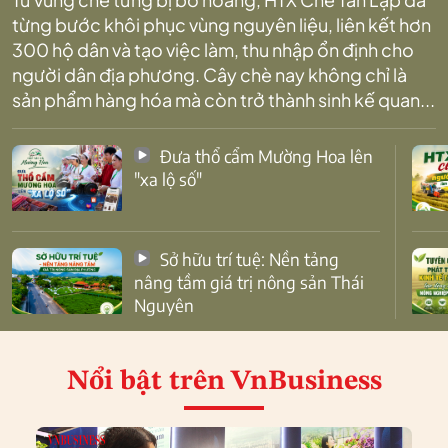
từng bước khôi phục vùng nguyên liệu, liên kết hơn
300 hộ dân và tạo việc làm, thu nhập ổn định cho
người dân địa phương. Cây chè nay không chỉ là
sản phẩm hàng hóa mà còn trở thành sinh kế quan...
Đưa thổ cẩm Mường Hoa lên
"xa lộ số"
Sở hữu trí tuệ: Nền tảng
nâng tầm giá trị nông sản Thái
Nguyên
Nổi bật
trên VnBusiness