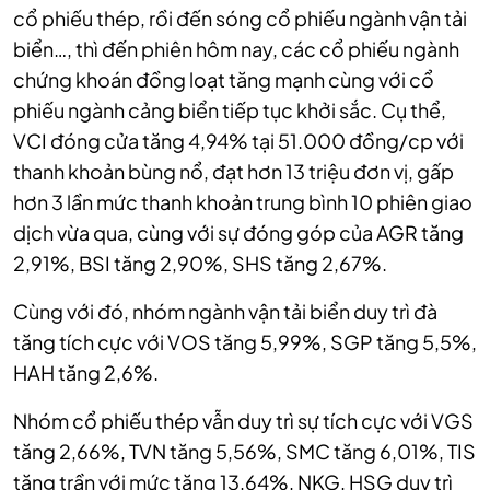
cổ phiếu thép, rồi đến sóng cổ phiếu ngành vận tải
biển…, thì đến phiên hôm nay, các cổ phiếu ngành
chứng khoán đồng loạt tăng mạnh cùng với cổ
phiếu ngành cảng biển tiếp tục khởi sắc. Cụ thể,
VCI đóng cửa tăng 4,94% tại 51.000 đồng/cp với
thanh khoản bùng nổ, đạt hơn 13 triệu đơn vị, gấp
hơn 3 lần mức thanh khoản trung bình 10 phiên giao
dịch vừa qua, cùng với sự đóng góp của AGR tăng
2,91%, BSI tăng 2,90%, SHS tăng 2,67%.
Cùng với đó, nhóm ngành vận tải biển duy trì đà
tăng tích cực với VOS tăng 5,99%, SGP tăng 5,5%,
HAH tăng 2,6%.
Nhóm cổ phiếu thép vẫn duy trì sự tích cực với VGS
tăng 2,66%, TVN tăng 5,56%, SMC tăng 6,01%, TIS
tăng trần với mức tăng 13,64%, NKG, HSG duy trì