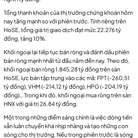
Tổng thanh khoản của thị trường chứng khoán hôm
nay tăng mạnh so với phiên trước. Tính riêng trên
HoSE, tổng giá trị giao dịch đạt mức 22.276 tỷ
đồng, tăng 10%.
Khối ngoại lại tiếp tục bán ròng và đánh dấu phiên
bán ròng mạnh nhất từ đầu năm đến nay. Theo đó,
khối ngoại bán ròng 1.845,28 tỷ đồng trên sàn
HoSE, lực bán tập trung vào các mã: FPT (-260,51
tỷ đồng), VHM (-214,12 tỷ đồng), HPG (-204,19 tỷ
đồng)… Trong khi đó, khối ngoại mua ròng trên sàn
HNX với giá trị 26,84 tỷ đồng.
Một trong những điểm sáng chính là việc dòng tiền
vẫn luân chuyển khá nhịp nhàng và tạo những con
sóng cho thị trường. Nếu trong phiên trước là sóng