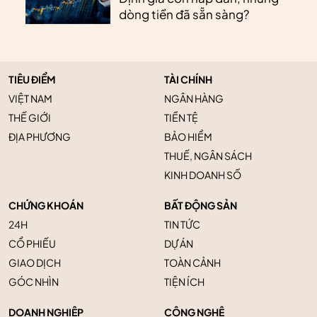
dòng tiền đã sẵn sàng?
TIÊU ĐIỂM
TÀI CHÍNH
VIỆT NAM
NGÂN HÀNG
THẾ GIỚI
TIỀN TỆ
ĐỊA PHƯƠNG
BẢO HIỂM
THUẾ, NGÂN SÁCH
KINH DOANH SỐ
CHỨNG KHOÁN
BẤT ĐỘNG SẢN
24H
TIN TỨC
CỔ PHIẾU
DỰ ÁN
GIAO DỊCH
TOÀN CẢNH
GÓC NHÌN
TIỆN ÍCH
DOANH NGHIỆP
CÔNG NGHỆ