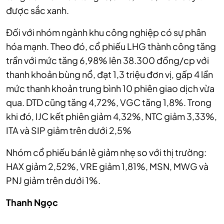
được sắc xanh.
Đối với nhóm ngành khu công nghiệp có sự phân
hóa mạnh. Theo đó, cổ phiếu LHG thành công tăng
trần với mức tăng 6,98% lên 38.300 đồng/cp với
thanh khoản bùng nổ, đạt 1,3 triệu đơn vị, gấp 4 lần
mức thanh khoản trung bình 10 phiên giao dịch vừa
qua. DTD cũng tăng 4,72%, VGC tăng 1,8%. Trong
khi đó, IJC kết phiên giảm 4,32%, NTC giảm 3,33%,
ITA và SIP giảm trên dưới 2,5%
Nhóm cổ phiếu bán lẻ giảm nhẹ so với thị trường:
HAX giảm 2,52%, VRE giảm 1,81%, MSN, MWG và
PNJ giảm trên dưới 1%.
Thanh Ngọc