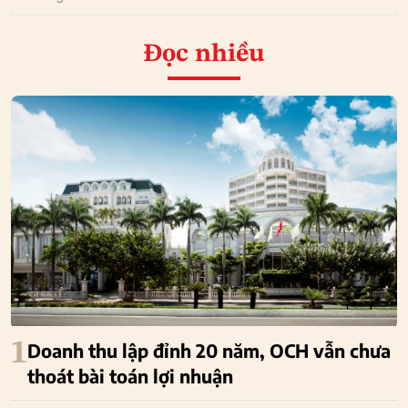
Đọc nhiều
1
Doanh thu lập đỉnh 20 năm, OCH vẫn chưa
thoát bài toán lợi nhuận