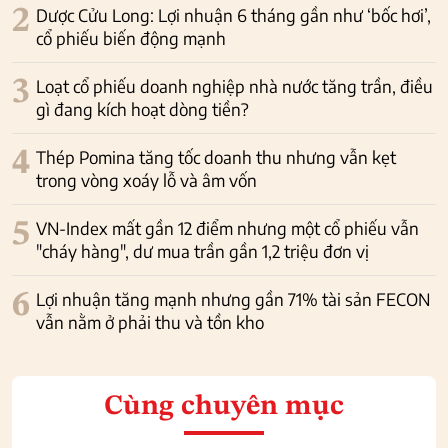
2
Dược Cửu Long: Lợi nhuận 6 tháng gần như ‘bốc hơi’,
cổ phiếu biến động mạnh
3
Loạt cổ phiếu doanh nghiệp nhà nước tăng trần, điều
gì đang kích hoạt dòng tiền?
4
Thép Pomina tăng tốc doanh thu nhưng vẫn kẹt
trong vòng xoáy lỗ và âm vốn
5
VN-Index mất gần 12 điểm nhưng một cổ phiếu vẫn
"cháy hàng", dư mua trần gần 1,2 triệu đơn vị
6
Lợi nhuận tăng mạnh nhưng gần 71% tài sản FECON
vẫn nằm ở phải thu và tồn kho
Cùng chuyên mục