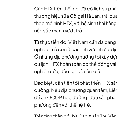
Các HTX trên thế giới đã có lịch sử phá
thương hiệu sữa Cô gái Hà Lan, trải q
theo mô hình HTX, với hệ sinh thái hàng
nên sức mạnh vượt trội.
Từ thực tiễn đó, Việt Nam cần đa dạng
nghiệp mà còn ở các lĩnh vực như du lịc
Ở những địa phương hướng tới xây dựng 
du lịch, HTX hoàn toàn có thể đóng vai
nghiên cứu, đào tạo và sản xuất.
Đặc biệt, cần tiến tới phát triển HTX
đường. Nếu địa phương quan tâm, Liên
đề án OCOP học đường, đưa sản phẩm 
phương đến với thế hệ trẻ.
Trên tinh thần đó, bà Cao Xuân Thu Vâ