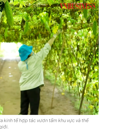
 kinh tế hợp tác vươn tầm khu vực và thế
giới.