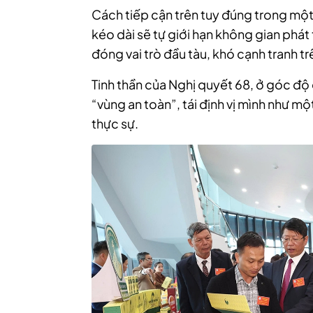
Cách tiếp cận trên tuy đúng trong một 
kéo dài sẽ tự giới hạn không gian phát 
đóng vai trò đầu tàu, khó cạnh tranh tr
Tinh thần của Nghị quyết 68, ở góc độ 
“vùng an toàn”, tái định vị mình như mộ
thực sự.