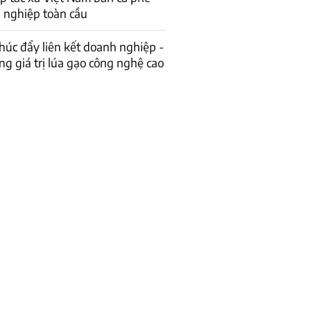
 nghiệp toàn cầu
húc đẩy liên kết doanh nghiệp -
g giá trị lúa gạo công nghệ cao