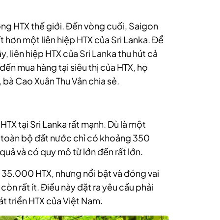
ởng HTX thế giới. Đến vòng cuối, Saigon
t hơn một liên hiệp HTX của Sri Lanka. Để
, liên hiệp HTX của Sri Lanka thu hút cả
 đến mua hàng tại siêu thị của HTX, họ
, bà Cao Xuân Thu Vân chia sẻ.
HTX tại Sri Lanka rất mạnh. Dù là một
, toàn bộ đất nước chỉ có khoảng 350
uả và có quy mô từ lớn đến rất lớn.
 35.000 HTX, nhưng nổi bật và đóng vai
còn rất ít. Điều này đặt ra yêu cầu phải
phát triển HTX của Việt Nam.