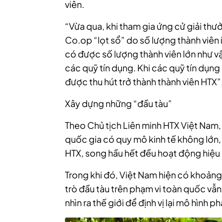
viên.
“Vừa qua, khi tham gia ứng cử giải thư
Co.op “lọt sổ” do số lượng thành viên í
có được số lượng thành viên lớn như vậy
các quỹ tín dụng. Khi các quỹ tín dụng
được thu hút trở thành thành viên HTX”
Xây dựng những “đầu tàu”
Theo Chủ tịch Liên minh HTX Việt Nam, 
quốc gia có quy mô kinh tế không lớn
HTX, song hầu hết đều hoạt động hiệu q
Trong khi đó, Việt Nam hiện có khoảng
trò đầu tàu trên phạm vi toàn quốc vẫn 
nhìn ra thế giới để định vị lại mô hình 