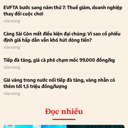
EVFTA bước sang năm thứ 7: Thuế giảm, doanh nghiệp
thay đổi cuộc chơi
vừa xong
Cảng Sài Gòn mất điều kiện đại chúng: Vì sao cổ phiếu
định giá hấp dẫn vẫn khó hút dòng tiền?
vừa xong
Tiếp đà tăng, giá cà phê chạm mốc 99.000 đồng/kg
vừa xong
Giá vàng trong nước nối tiếp đà tăng, vàng nhẫn có
thêm tới 1,5 triệu đồng/lượng
vừa xong
Đọc nhiều