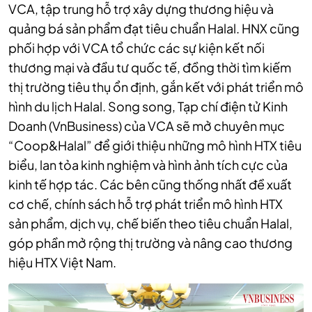
VCA, tập trung hỗ trợ xây dựng thương hiệu và
quảng bá sản phẩm đạt tiêu chuẩn Halal. HNX cũng
phối hợp với VCA tổ chức các
sự kiện kết nối
thương mại và đầu tư quốc tế, đồng thời tìm kiếm
thị trường tiêu thụ ổn định, gắn kết với phát triển mô
hình du lịch Halal.
Song song, Tạp chí điện tử Kinh
Doanh (VnBusiness) của VCA sẽ mở chuyên mục
“Coop&Halal” để giới thiệu những mô hình HTX tiêu
biểu, lan tỏa kinh nghiệm và hình ảnh tích cực của
kinh tế hợp tác.
Các bên cũng thống nhất đề xuất
cơ chế, chính sách hỗ trợ phát triển mô hình HTX
sản phẩm, dịch vụ, chế biến theo tiêu chuẩn Halal,
góp phần mở rộng thị trường và nâng cao thương
hiệu HTX Việt Nam.