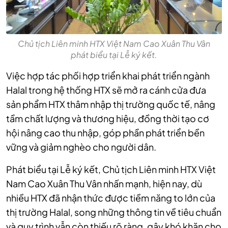
Chủ tịch Liên minh HTX Việt Nam Cao Xuân Thu Vân
phát biểu tại Lễ ký kết.
Việc hợp tác phối hợp triển khai phát triển ngành
Halal trong hệ thống HTX sẽ mở ra cánh cửa đưa
sản phẩm HTX thâm nhập thị trường quốc tế, nâng
tầm chất lượng và thương hiệu, đồng thời tạo cơ
hội nâng cao thu nhập, góp phần phát triển bền
vững và giảm nghèo cho người dân.
Phát biểu tại Lễ ký kết, Chủ tịch Liên minh HTX Việt
Nam Cao Xuân Thu Vân nhấn mạnh, hiện nay, dù
nhiều HTX đã nhận thức được tiềm năng to lớn của
thị trường Halal, song những thông tin về tiêu chuẩn
và quy trình vẫn còn thiếu rõ ràng, gây khó khăn cho