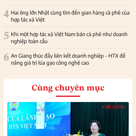
4
Hai ông lớn Nhật cùng tìm đến gian hàng cà phê của
hợp tác xã Việt
5
Khi một hợp tác xã Việt Nam bán cà phê như doanh
nghiệp toàn cầu
6
An Giang thúc đẩy liên kết doanh nghiệp - HTX để
nâng giá trị lúa gạo công nghệ cao
Cùng chuyên mục