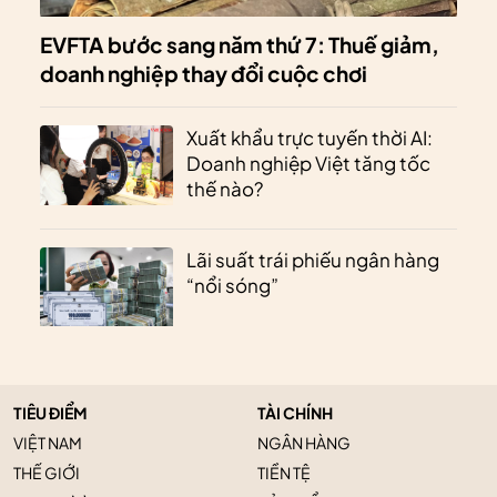
EVFTA bước sang năm thứ 7: Thuế giảm,
doanh nghiệp thay đổi cuộc chơi
Xuất khẩu trực tuyến thời AI:
Doanh nghiệp Việt tăng tốc
thế nào?
Lãi suất trái phiếu ngân hàng
“nổi sóng”
TIÊU ĐIỂM
TÀI CHÍNH
VIỆT NAM
NGÂN HÀNG
THẾ GIỚI
TIỀN TỆ