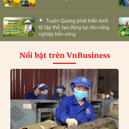
Tuyên Quang phát triển kinh
tế tập thể, tạo động lực cho nông
nghiệp bền vững
Nổi bật
trên VnBusiness