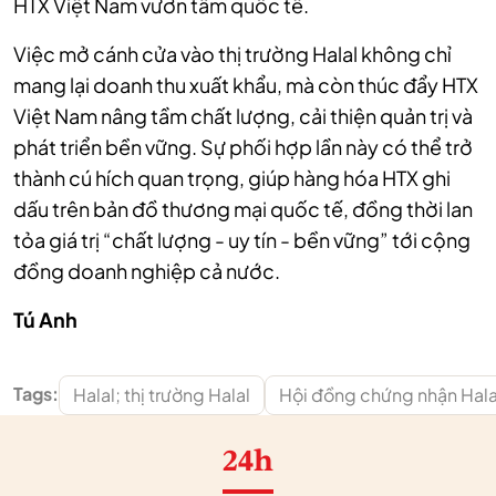
HTX Việt Nam vươn tầm quốc tế.
Việc mở cánh cửa vào thị trường Halal không chỉ
mang lại doanh thu xuất khẩu, mà còn thúc đẩy HTX
Việt Nam nâng tầm chất lượng, cải thiện quản trị và
phát triển bền vững. Sự phối hợp lần này có thể trở
thành cú hích quan trọng, giúp hàng hóa HTX ghi
dấu trên bản đồ thương mại quốc tế, đồng thời lan
tỏa giá trị “chất lượng - uy tín - bền vững” tới cộng
đồng doanh nghiệp cả nước.
Tú Anh
Tags:
Halal; thị trường Halal
Hội đồng chứng nhận Hala
24h