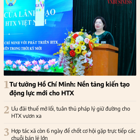
1
Tư tưởng Hồ Chí Minh: Nền tảng kiến tạo
động lực mới cho HTX
2
Ưu đãi thuế mở lối, tuân thủ pháp lý giữ đường cho
HTX vươn xa
3
Hợp tác xã còn 6 ngày để chốt cơ hội gặp trực tiếp các
chuỗi bán lẻ lớn