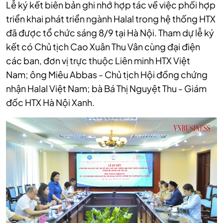
Lễ ký kết biên bản ghi nhớ hợp tác về việc phối hợp
triển khai phát triển ngành Halal trong hệ thống HTX
đã được tổ chức sáng 8/9 tại Hà Nội. Tham dự lễ ký
kết có Chủ tịch Cao Xuân Thu Vân
cùng đại điện
các ban, đơn vị trực thuộc
Liên minh HTX Việt
Nam
;
ông Miêu Abbas - Chủ tịch Hội đồng chứng
nhận Halal Việt Nam; bà Bá Thị Nguyệt Thu - Giám
đốc HTX Hà Nội Xanh.