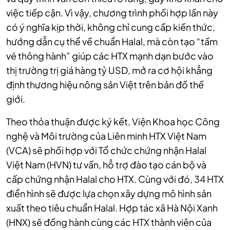
việc tiếp cận. Vì vậy, chương trình phối hợp lần này
có ý nghĩa kịp thời, không chỉ cung cấp kiến thức,
hướng dẫn cụ thể về chuẩn Halal, mà còn tạo “tấm
vé thông hành” giúp các HTX mạnh dạn bước vào
thị trường trị giá hàng tỷ USD, mở ra cơ hội khẳng
định thương hiệu nông sản Việt trên bản đồ thế
giới.
Theo thỏa thuận được ký kết, Viện Khoa học Công
nghệ và Môi trường của
Liên minh HTX Việt Nam
(VCA)
sẽ phối hợp với Tổ chức chứng nhận Halal
Việt Nam (HVN) tư vấn, hỗ trợ đào tạo cán bộ và
cấp chứng nhận Halal cho HTX. Cùng với đó, 34 HTX
điển hình sẽ được lựa chọn xây dựng mô hình sản
xuất theo tiêu chuẩn Halal.
Hợp tác xã Hà Nội Xanh
(HNX) sẽ đồng hành cùng các HTX thành viên của