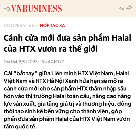
COOPERATIVE
HỢP TÁC XÃ
Cánh cửa mới đưa sản phẩm Halal
của HTX vươn ra thế giới
Thứ Hai, 8/9/2025 | 15:44 GMT+7
Cái “bắt tay” giữa Liên minh HTX Việt Nam, Halal
Việt Nam và HTX Hà Nội Xanh hứa hẹn sẽ mở ra
cánh cửa mới cho sản phẩm HTX thâm nhập sâu
hơn vào thị trường Halal toàn cầu, nâng cao năng
lực sản xuất, gia tăng giá trị và thương hiệu, đồng
thời tạo sinh kế bền vững cho thành viên, góp
phần đưa sản phẩm Halal của HTX Việt Nam vươn
tầm quốc tế.