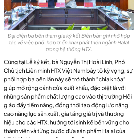
Đại diện ba bên tham gia ký kết Biên bản ghi nhớ hợp
tác về việc phối hợp triển khai phát triển ngành Halal
trong hệ thống HTX.
Cũng tại Lễ ký kết, bà Nguyễn Thị Hoài Linh, Phó
Chủ tịch Liên minh HTX Việt Nam bày tỏ kỳ vọng, sự
phối hợp ba bên lần này sẽ trở thành “chìa khóa”
giúp mở rộng cánh cửa xuất khẩu, đặc biệt là với
những sản phẩm chất lượng cao vào thị trường Hồi
giáo đầy tiềm năng, đồng thời tạo động lực nâng
cao năng lực sản xuất, gia tăng giá trị và thương
hiệu cho các HTX, hướng tới sinh kế bền vững cho
thành viên và từng bước đưa sản phẩm Halal của