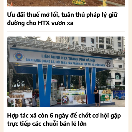
Ưu đãi thuế mở lối, tuân thủ pháp lý giữ
đường cho HTX vươn xa
Hợp tác xã còn 6 ngày để chốt cơ hội gặp
trực tiếp các chuỗi bán lẻ lớn