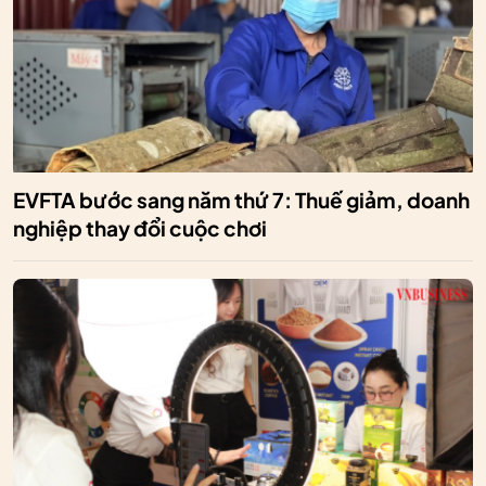
EVFTA bước sang năm thứ 7: Thuế giảm, doanh
nghiệp thay đổi cuộc chơi