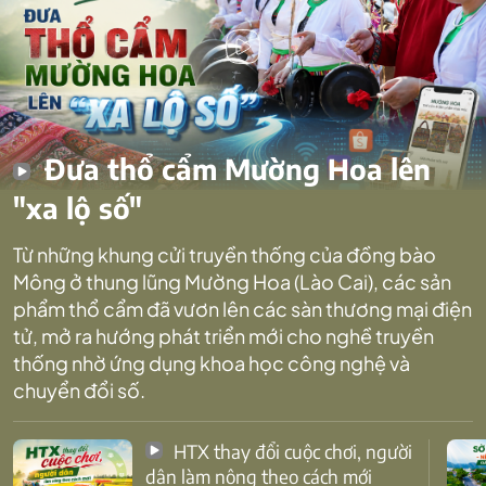
Đưa thổ cẩm Mường Hoa lên
"xa lộ số"
Từ những khung cửi truyền thống của đồng bào
Mông ở thung lũng Mường Hoa (Lào Cai), các sản
phẩm thổ cẩm đã vươn lên các sàn thương mại điện
tử, mở ra hướng phát triển mới cho nghề truyền
thống nhờ ứng dụng khoa học công nghệ và
chuyển đổi số.
HTX thay đổi cuộc chơi, người
dân làm nông theo cách mới