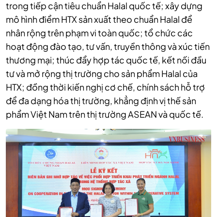
trong tiếp cận tiêu chuẩn Halal quốc tế; xây dựng
mô hình điểm HTX sản xuất theo chuẩn Halal để
nhân rộng trên phạm vi toàn quốc; tổ chức các
hoạt động đào tạo, tư vấn, truyền thông và xúc tiến
thương mại; thúc đẩy hợp tác quốc tế, kết nối đầu
tư và mở rộng thị trường cho sản phẩm Halal của
HTX; đồng thời kiến nghị cơ chế, chính sách hỗ trợ
để đa dạng hóa thị trường, khẳng định vị thế sản
phẩm Việt Nam trên thị trường ASEAN và quốc tế.