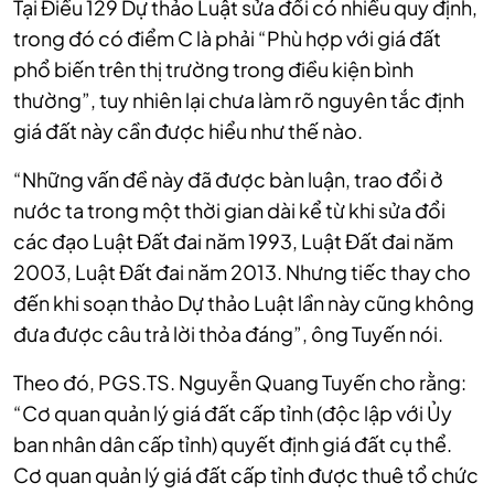
Tại Điều 129 Dự thảo Luật sửa đổi có nhiều quy định,
trong đó có điểm C là phải “Phù hợp với giá đất
phổ biến trên thị trường trong điều kiện bình
thường”, tuy nhiên lại chưa làm rõ nguyên tắc định
giá đất này cần được hiểu như thế nào.
“Những vấn đề này đã được bàn luận, trao đổi ở
nước ta trong một thời gian dài kể từ khi sửa đổi
các đạo Luật Đất đai năm 1993, Luật Đất đai năm
2003, Luật Đất đai năm 2013. Nhưng tiếc thay cho
đến khi soạn thảo Dự thảo Luật lần này cũng không
đưa được câu trả lời thỏa đáng”, ông Tuyến nói.
Theo đó, PGS.TS. Nguyễn Quang Tuyến cho rằng:
“Cơ quan quản lý giá đất cấp tỉnh (độc lập với Ủy
ban nhân dân cấp tỉnh) quyết định giá đất cụ thể.
Cơ quan quản lý giá đất cấp tỉnh được thuê tổ chức