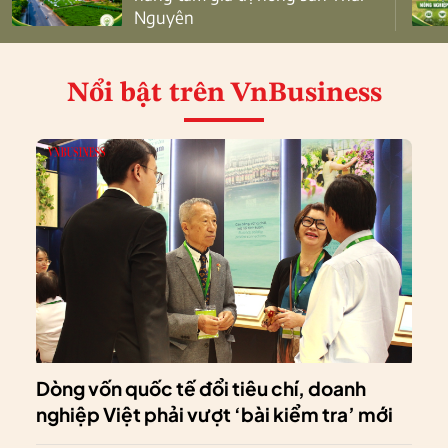
Nguyên
Nổi bật
trên VnBusiness
Dòng vốn quốc tế đổi tiêu chí, doanh
nghiệp Việt phải vượt ‘bài kiểm tra’ mới