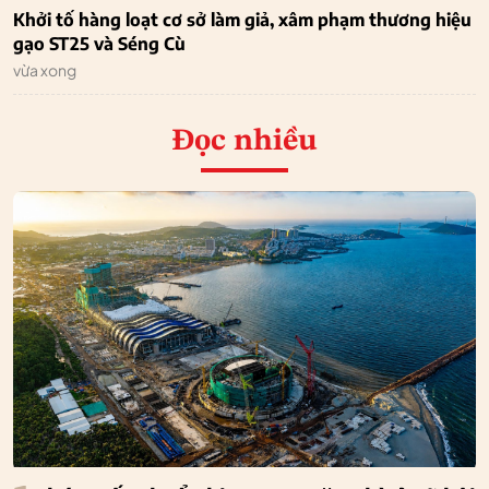
Khởi tố hàng loạt cơ sở làm giả, xâm phạm thương hiệu
gạo ST25 và Séng Cù
vừa xong
Đọc nhiều