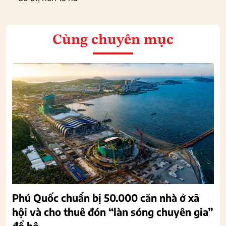
Cùng chuyên mục
Phú Quốc chuẩn bị 50.000 căn nhà ở xã
hội và cho thuê đón “làn sóng chuyên gia”
đổ bộ