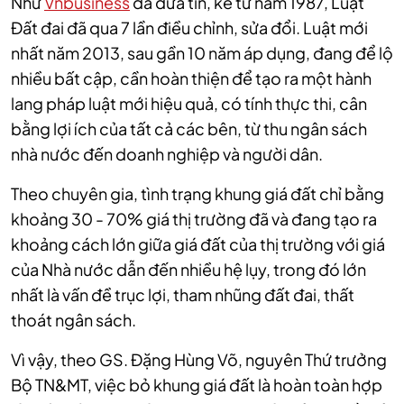
Như
Vnbusiness
đã đưa tin, kể từ năm 1987, Luật
Đất đai đã qua 7 lần điều chỉnh, sửa đổi. Luật mới
nhất năm 2013, sau gần 10 năm áp dụng, đang để lộ
nhiều bất cập, cần hoàn thiện để tạo ra một hành
lang pháp luật mới hiệu quả, có tính thực thi, cân
bằng lợi ích của tất cả các bên, từ thu ngân sách
nhà nước đến doanh nghiệp và người dân.
Theo chuyên gia, tình trạng khung giá đất chỉ bằng
khoảng 30 - 70% giá thị trường đã và đang tạo ra
khoảng cách lớn giữa giá đất của thị trường với giá
của Nhà nước dẫn đến nhiều hệ lụy, trong đó lớn
nhất là vấn đề trục lợi, tham nhũng đất đai, thất
thoát ngân sách.
Vì vậy, theo GS. Đặng Hùng Võ, nguyên Thứ trưởng
Bộ TN&MT, việc bỏ khung giá đất là hoàn toàn hợp