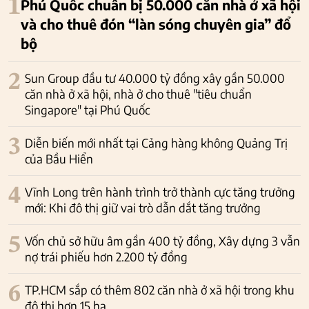
1
Phú Quốc chuẩn bị 50.000 căn nhà ở xã hội
và cho thuê đón “làn sóng chuyên gia” đổ
bộ
2
Sun Group đầu tư 40.000 tỷ đồng xây gần 50.000
căn nhà ở xã hội, nhà ở cho thuê "tiêu chuẩn
Singapore" tại Phú Quốc
3
Diễn biến mới nhất tại Cảng hàng không Quảng Trị
của Bầu Hiển
4
Vĩnh Long trên hành trình trở thành cực tăng trưởng
mới: Khi đô thị giữ vai trò dẫn dắt tăng trưởng
5
Vốn chủ sở hữu âm gần 400 tỷ đồng, Xây dựng 3 vẫn
nợ trái phiếu hơn 2.200 tỷ đồng
6
TP.HCM sắp có thêm 802 căn nhà ở xã hội trong khu
đô thị hơn 15 ha