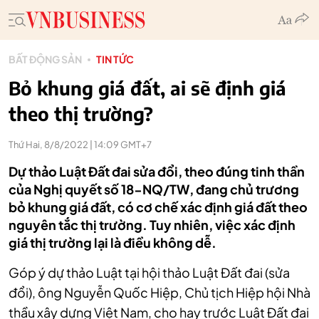
BẤT ĐỘNG SẢN
TIN TỨC
Bỏ khung giá đất, ai sẽ định giá
theo thị trường?
Thứ Hai, 8/8/2022 | 14:09 GMT+7
Dự thảo Luật Đất đai sửa đổi, theo đúng tinh thần
của Nghị quyết số 18-NQ/TW, đang chủ trương
bỏ khung giá đất, có cơ chế xác định giá đất theo
nguyên tắc thị trường. Tuy nhiên, việc xác định
giá thị trường lại là điều không dễ.
Góp ý dự thảo Luật tại hội thảo Luật Đất đai (sửa
đổi), ông Nguyễn Quốc Hiệp, Chủ tịch Hiệp hội Nhà
thầu xây dựng Việt Nam, cho hay trước Luật Đất đai