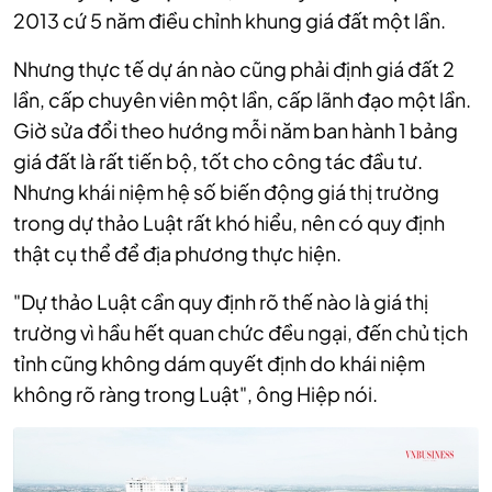
2013 cứ 5 năm điều chỉnh khung giá đất một lần.
Nhưng thực tế dự án nào cũng phải định giá đất 2
lần, cấp chuyên viên một lần, cấp lãnh đạo một lần.
Giờ sửa đổi theo hướng mỗi năm ban hành 1 bảng
giá đất là rất tiến bộ, tốt cho công tác đầu tư.
Nhưng khái niệm hệ số biến động giá thị trường
trong dự thảo Luật rất khó hiểu, nên có quy định
thật cụ thể để địa phương thực hiện.
"Dự thảo Luật cần quy định rõ thế nào là giá thị
trường vì hầu hết quan chức đều ngại, đến chủ tịch
tỉnh cũng không dám quyết định do khái niệm
không rõ ràng trong Luật", ông Hiệp nói.