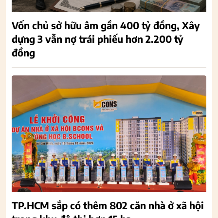
Vốn chủ sở hữu âm gần 400 tỷ đồng, Xây
dựng 3 vẫn nợ trái phiếu hơn 2.200 tỷ
đồng
TP.HCM sắp có thêm 802 căn nhà ở xã hội