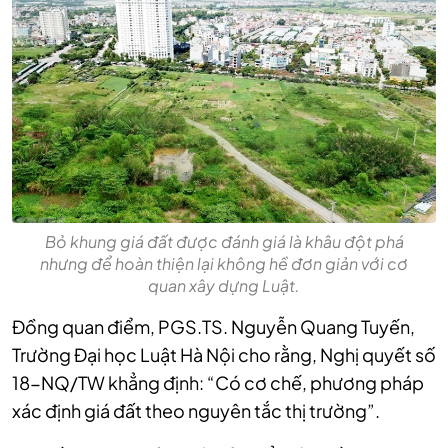
Bỏ khung giá đất được đánh giá là khâu đột phá
nhưng để hoàn thiện lại không hề đơn giản với cơ
quan xây dựng Luật.
Đồng quan điểm, PGS.TS. Nguyễn Quang Tuyến,
Trường Đại học Luật Hà Nội cho rằng, Nghị quyết số
18-NQ/TW khẳng định: “Có cơ chế, phương pháp
xác định giá đất theo nguyên tắc thị trường”.