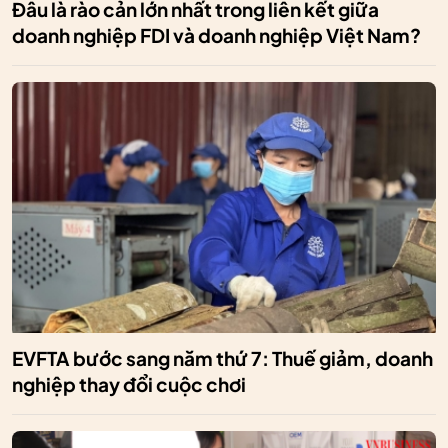
Đâu là rào cản lớn nhất trong liên kết giữa
doanh nghiệp FDI và doanh nghiệp Việt Nam?
EVFTA bước sang năm thứ 7: Thuế giảm, doanh
nghiệp thay đổi cuộc chơi