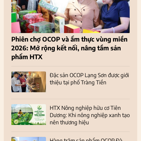
Phiên chợ OCOP và ẩm thực vùng miền
2026: Mở rộng kết nối, nâng tầm sản
phẩm HTX
Đặc sản OCOP Lạng Sơn được giới
thiệu tại phố Tràng Tiền
HTX Nông nghiệp hữu cơ Tiên
Dương: Khi nông nghiệp xanh tạo
nên thương hiệu
Hàng trăm sản phẩm OCOP Đà