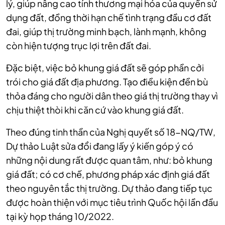
lý, giúp nâng cao tính thương mại hóa của quyền sử
dụng đất, đồng thời hạn chế tình trạng đầu cơ đất
đai, giúp thị trường minh bạch, lành mạnh, không
còn hiện tượng trục lợi trên đất đai.
Đặc biệt, việc bỏ khung giá đất sẽ góp phần cởi
trói cho giá đất địa phương. Tạo điều kiện đền bù
thỏa đáng cho người dân theo giá thị trường thay vì
chịu thiệt thòi khi căn cứ vào khung giá đất.
Theo đúng tinh thần của Nghị quyết số 18-NQ/TW,
Dự thảo Luật sửa đổi đang lấy ý kiến góp ý có
những nội dung rất được quan tâm, như: bỏ khung
giá đất; có cơ chế, phương pháp xác định giá đất
theo nguyên tắc thị trường. Dự thảo đang tiếp tục
được hoàn thiện với mục tiêu trình Quốc hội lần đầu
tại kỳ họp tháng 10/2022.