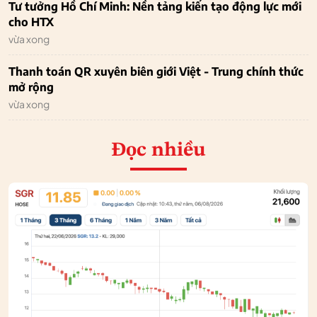
Tư tưởng Hồ Chí Minh: Nền tảng kiến tạo động lực mới
cho HTX
vừa xong
Thanh toán QR xuyên biên giới Việt - Trung chính thức
mở rộng
vừa xong
Đọc nhiều