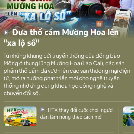
Đưa thổ cẩm Mường Hoa lên
"xa lộ số"
Từ những khung cửi truyền thống của đồng bào
Mông ở thung lũng Mường Hoa (Lào Cai), các sản
phẩm thổ cẩm đã vươn lên các sàn thương mại điện
tử, mở ra hướng phát triển mới cho nghề truyền
thống nhờ ứng dụng khoa học công nghệ và
chuyển đổi số.
HTX thay đổi cuộc chơi, người
dân làm nông theo cách mới