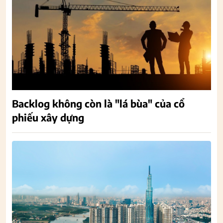
Backlog không còn là "lá bùa" của cổ
phiếu xây dựng