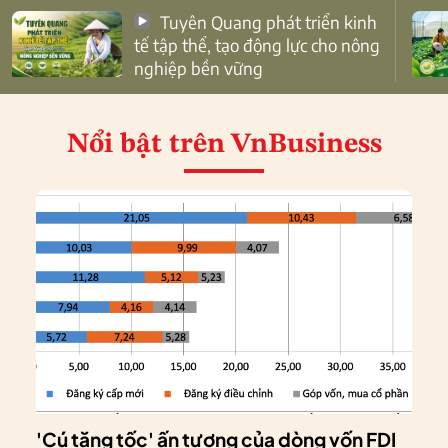
Tuyên Quang phát triển kinh
tế tập thể, tạo động lực cho nông
nghiệp bền vững
Nổi bật
trên VnBusiness
'Cú tăng tốc' ấn tượng của dòng vốn FDI