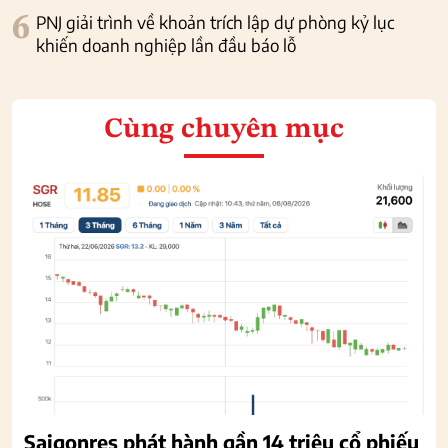
6
PNJ giải trình về khoản trích lập dự phòng kỷ lục
khiến doanh nghiệp lần đầu báo lỗ
Cùng chuyên mục
Saigonres phát hành gần 14 triệu cổ phiếu