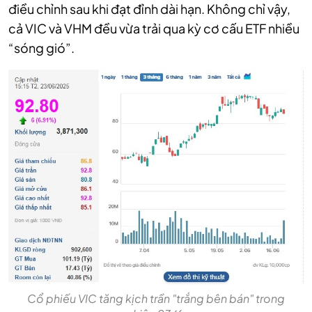
điều chỉnh sau khi đạt đỉnh dài hạn. Không chỉ vậy,
cả VIC và VHM đều vừa trải qua kỳ cơ cấu ETF nhiều
“sóng gió”.
Cổ phiếu VIC tăng kịch trần "trắng bên bán" trong