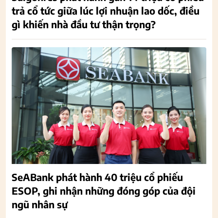
trả cổ tức giữa lúc lợi nhuận lao dốc, điều
gì khiến nhà đầu tư thận trọng?
SeABank phát hành 40 triệu cổ phiếu
ESOP, ghi nhận những đóng góp của đội
ngũ nhân sự