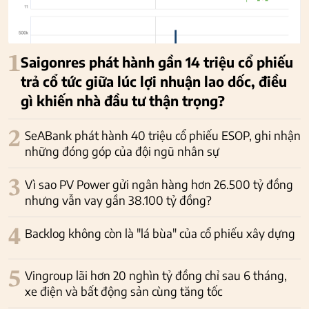
1
Saigonres phát hành gần 14 triệu cổ phiếu
trả cổ tức giữa lúc lợi nhuận lao dốc, điều
gì khiến nhà đầu tư thận trọng?
2
SeABank phát hành 40 triệu cổ phiếu ESOP, ghi nhận
những đóng góp của đội ngũ nhân sự
3
Vì sao PV Power gửi ngân hàng hơn 26.500 tỷ đồng
nhưng vẫn vay gần 38.100 tỷ đồng?
4
Backlog không còn là "lá bùa" của cổ phiếu xây dựng
5
Vingroup lãi hơn 20 nghìn tỷ đồng chỉ sau 6 tháng,
xe điện và bất động sản cùng tăng tốc