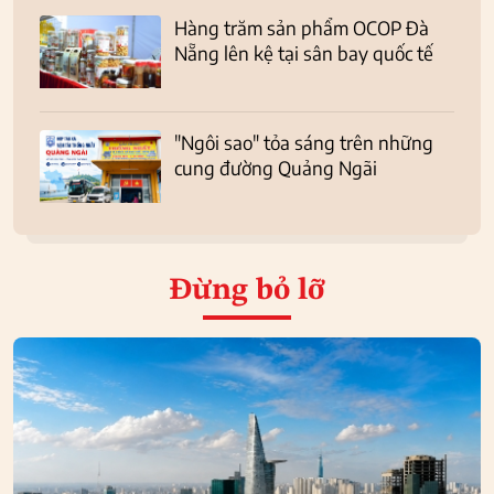
Hàng trăm sản phẩm OCOP Đà
Nẵng lên kệ tại sân bay quốc tế
"Ngôi sao" tỏa sáng trên những
cung đường Quảng Ngãi
Đừng bỏ lỡ