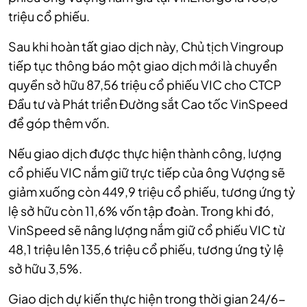
triệu cổ phiếu.
Sau khi hoàn tất giao dịch này, Chủ tịch Vingroup
tiếp tục thông báo một giao dịch mới là chuyển
quyền sở hữu 87,56 triệu cổ phiếu VIC cho CTCP
Đầu tư và Phát triển Đường sắt Cao tốc VinSpeed
để góp thêm vốn.
Nếu giao dịch được thực hiện thành công, lượng
cổ phiếu VIC nắm giữ trực tiếp của ông Vượng sẽ
giảm xuống còn 449,9 triệu cổ phiếu, tương ứng tỷ
lệ sở hữu còn 11,6% vốn tập đoàn. Trong khi đó,
VinSpeed sẽ nâng lượng nắm giữ cổ phiếu VIC từ
48,1 triệu lên 135,6 triệu cổ phiếu, tương ứng tỷ lệ
sở hữu 3,5%.
Giao dịch dự kiến thực hiện trong thời gian 24/6-