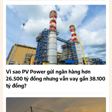
Vì sao PV Power gửi ngân hàng hơn
26.500 tỷ đồng nhưng vẫn vay gần 38.100
tỷ đồng?