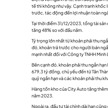
tế thì không như vậy. Cạnh tranh khốc
trước, tác động đến lợi nhuận toàn ng
Tại thời điểm 31/12/2023, tổng tài sản
tăng 48% so với đầu năm.
Tỷ trọng lớn nhất từ khoản phải thu ngắ
đó, khoản trả trước cho người bán ng
mạnh nhất đối với Công ty TNHH Minh 
Bên cạnh đó, khoản phải thu ngắn hạn
679,3 tỷ đồng, chủ yếu đến từ Tân Thà
quỹ ngắn hạn và các khoản phải thu kh
Hàng tồn kho của City Auto tăng thêm
năm 2023.
Ngoài ra, đầu tư tài chính dài hạn cũng