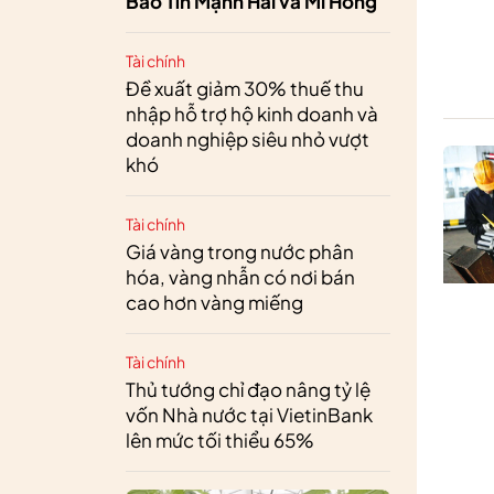
Bảo Tín Mạnh Hải và Mi Hồng
Tài chính
Đề xuất giảm 30% thuế thu
nhập hỗ trợ hộ kinh doanh và
doanh nghiệp siêu nhỏ vượt
khó
Tài chính
Giá vàng trong nước phân
hóa, vàng nhẫn có nơi bán
cao hơn vàng miếng
Tài chính
Thủ tướng chỉ đạo nâng tỷ lệ
vốn Nhà nước tại VietinBank
lên mức tối thiểu 65%