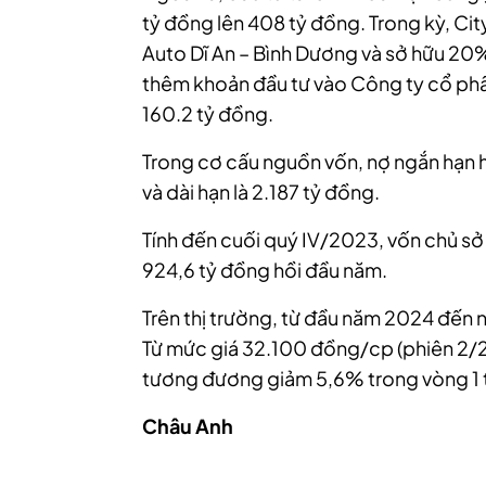
tỷ đồng lên 408 tỷ đồng. Trong kỳ, Ci
Auto Dĩ An – Bình Dương và sở hữu 20% 
thêm khoản đầu tư vào Công ty cổ ph
160.2 tỷ đồng.
Trong cơ cấu nguồn vốn, nợ ngắn hạn h
và dài hạn là 2.187 tỷ đồng.
Tính đến cuối quý IV/2023, vốn chủ sở 
924,6 tỷ đồng hồi đầu năm.
Trên thị trường, từ đầu năm 2024 đến n
Từ mức giá 32.100 đồng/cp (phiên 2/2
tương đương giảm 5,6% trong vòng 1 t
Châu Anh