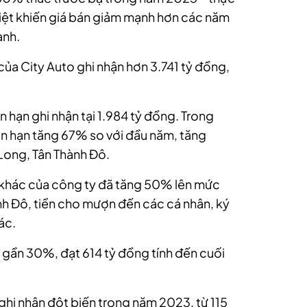
 liệt khiến giá bán giảm mạnh hơn các năm
ành.
 của City Auto ghi nhận hơn 3.741 tỷ đồng,
n hạn ghi nhận tại 1.984 tỷ đồng. Trong
ắn hạn tăng 67% so với đầu năm, tăng
Long, Tân Thành Đô.
 khác của công ty đã tăng 50% lên mức
nh Đô, tiền cho mượn đến các cá nhân, ký
ác.
 gần 30%, đạt 614 tỷ đồng tính đến cuối
 ghi nhận đột biến trong năm 2023, từ 115