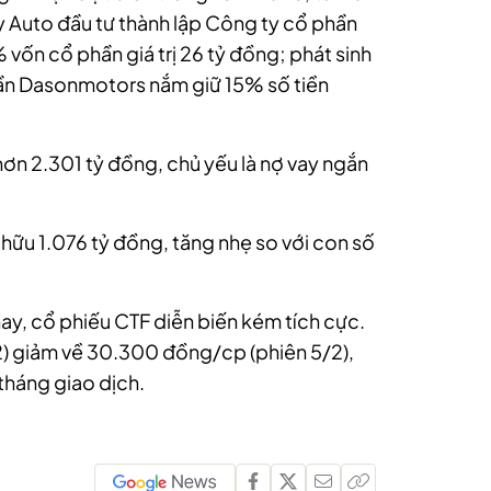
ty Auto đầu tư thành lập Công ty cổ phần
vốn cổ phần giá trị 26 tỷ đồng; phát sinh
ần Dasonmotors nắm giữ 15% số tiền
ơn 2.301 tỷ đồng, chủ yếu là nợ vay ngắn
hữu 1.076 tỷ đồng, tăng nhẹ so với con số
ay, cổ phiếu CTF diễn biến kém tích cực.
) giảm về 30.300 đồng/cp (phiên 5/2),
háng giao dịch.