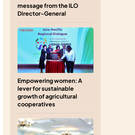
message from the ILO
Director-General
Empowering women: A
lever for sustainable
growth of agricultural
cooperatives