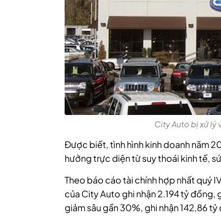
City Auto bị xử lý
Được biết, tình hình kinh doanh năm 2
hưởng trực diện từ suy thoái kinh tế, 
Theo báo cáo tài chính hợp nhất quý 
của City Auto ghi nhận 2.194 tỷ đồng, 
giảm sâu gần 30%, ghi nhận 142,86 tỷ