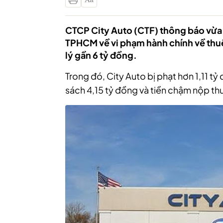
CTCP City Auto (CTF) thông báo vừa
TPHCM về vi phạm hành chính về thuế
lý gần 6 tỷ đồng.
Trong đó, City Auto bị phạt hơn 1,11 tỷ
sách 4,15 tỷ đồng và tiền chậm nộp thu