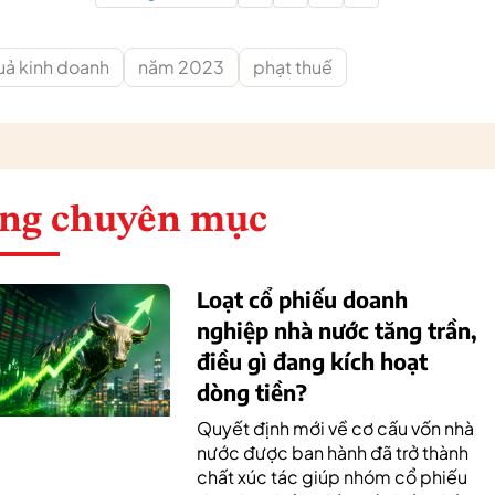
uả kinh doanh
năm 2023
phạt thuế
ng chuyên mục
Loạt cổ phiếu doanh
nghiệp nhà nước tăng trần,
điều gì đang kích hoạt
dòng tiền?
Quyết định mới về cơ cấu vốn nhà
nước được ban hành đã trở thành
chất xúc tác giúp nhóm cổ phiếu