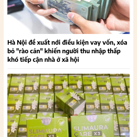
Hà Nội đề xuất nới điều kiện vay vốn, xóa
bỏ "rào cản" khiến người thu nhập thấp
khó tiếp cận nhà ở xã hội