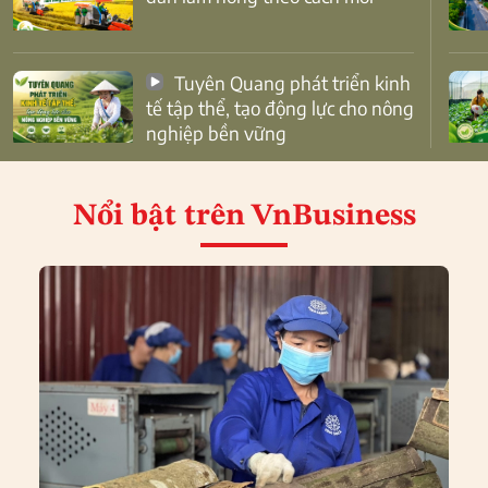
Tuyên Quang phát triển kinh
tế tập thể, tạo động lực cho nông
nghiệp bền vững
Nổi bật
trên VnBusiness