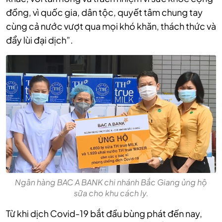
đồng, vì quốc gia, dân tộc, quyết tâm chung tay
cùng cả nước vượt qua mọi khó khăn, thách thức và
đẩy lùi đại dịch”.
Ngân hàng BAC A BANK chi nhánh Bắc Giang ủng hộ
sữa cho khu cách ly.
Từ khi dịch Covid-19 bắt đầu bùng phát đến nay,