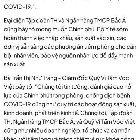
COVID-19.”.
Đại diện Tập đoàn TH và Ngân hàng TMCP Bắc Á
cũng bày tỏ mong muốn Chính phủ, Bộ Y tế sớm
hoàn thành việc nhập khẩu, sản xuất vắc xin, các
đơn vị sẵn sàng các phương án tiêm phòng cho cán
bộ, nhân viên, bảo vệ nguồn nhân lực để đẩy mạnh
sản xuất.
Bà Trần Thị Như Trang - Giám đốc Quỹ Vì Tầm Vóc
Việt bày tỏ: “Chúng tôi tin tưởng, đánh giá cao nỗ
lực của Chính phủ trong phòng, chống dịch bệnh
COVID-19 cũng như duy trì các hoạt động sản xuất,
kinh doanh, phát triển kinh tế. Chúng tôi, Tập đoàn
TH, Ngân hàng TMCP Bắc Á, và Quỹ Vì Tầm Vóc Việt
cũng như nhiều doanh nghiệp, tổ chức và cá nhân
khác, với tấm lòng và trách nhiệm vì sức khỏe cộng