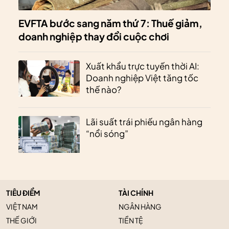
EVFTA bước sang năm thứ 7: Thuế giảm,
doanh nghiệp thay đổi cuộc chơi
Xuất khẩu trực tuyến thời AI:
Doanh nghiệp Việt tăng tốc
thế nào?
Lãi suất trái phiếu ngân hàng
“nổi sóng”
TIÊU ĐIỂM
TÀI CHÍNH
VIỆT NAM
NGÂN HÀNG
THẾ GIỚI
TIỀN TỆ