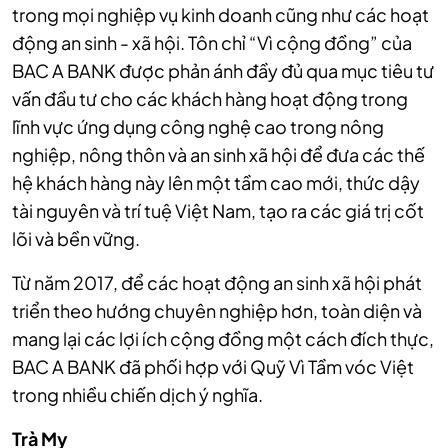
trong mọi nghiệp vụ kinh doanh cũng như các hoạt
động an sinh - xã hội. Tôn chỉ “Vì cộng đồng” của
BAC A BANK được phản ánh đầy đủ qua mục tiêu tư
vấn đầu tư cho các khách hàng hoạt động trong
lĩnh vực ứng dụng công nghệ cao trong nông
nghiệp, nông thôn và an sinh xã hội để đưa các thế
hệ khách hàng này lên một tầm cao mới, thức dậy
tài nguyên và trí tuệ Việt Nam, tạo ra các giá trị cốt
lõi và bền vững.
Từ năm 2017, để các hoạt động an sinh xã hội phát
triển theo hướng chuyên nghiệp hơn, toàn diện và
mang lại các lợi ích cộng đồng một cách đích thực,
BAC A BANK đã phối hợp với Quỹ Vì Tầm vóc Việt
trong nhiều chiến dịch ý nghĩa.
Trà My