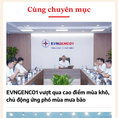
Cùng chuyên mục
EVNGENCO1 vượt qua cao điểm mùa khô,
chủ động ứng phó mùa mưa bão