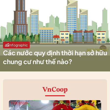
Infographic
Các nước quy định thời hạn sở hữu
chung cư như thế nào?
VnCoop