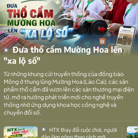
Đưa thổ cẩm Mường Hoa lên
"xa lộ số"
Từ những khung cửi truyền thống của đồng bào
Mông ở thung lũng Mường Hoa (Lào Cai), các sản
phẩm thổ cẩm đã vươn lên các sàn thương mại điện
tử, mở ra hướng phát triển mới cho nghề truyền
thống nhờ ứng dụng khoa học công nghệ và
chuyển đổi số.
HTX thay đổi cuộc chơi, người
dân làm nông theo cách mới