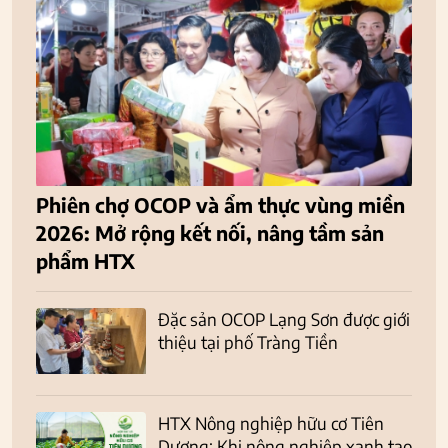
Phiên chợ OCOP và ẩm thực vùng miền
2026: Mở rộng kết nối, nâng tầm sản
phẩm HTX
Đặc sản OCOP Lạng Sơn được giới
thiệu tại phố Tràng Tiền
HTX Nông nghiệp hữu cơ Tiên
Dương: Khi nông nghiệp xanh tạo