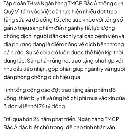
Tập đoàn TH và Ngân hàng TMCP Bắc Á thông qua
Quỹ Vì tầm vóc Việt đã thực hiện nhiều đợt trao
tặng sữa và đồ uống tốt cho sức khỏe với tổng số
gần 3 triệu sản phẩm đến ngành y tế, lực lượng
chống dịch, người dân cách ly tại các bệnh viện và
địa phương đang là điểm nóng về dịch bệnh trong
cả nước. Sự sẻ chia đó luôn được thể hiện kịp thời,
đúng lúc. Sản phẩm ủng hộ, trao tặng phù hợp với
nhu cầu tiếp nhận, góp phần giúp ngành y và người
dân phòng chống dịch hiệu quả.
Tính tổng cộng các đợt trao tặng sản phẩm đồ
uống, thiết bị y tế và ủng hộ chi phí mua vắc xin của
3 đơn vị lên tới 76 tỷ đồng.
Trải qua hơn 26 năm phát triển, Ngân hàng TMCP
Bắc Á đặc biệt chú trọng, đề cao tính nhân văn