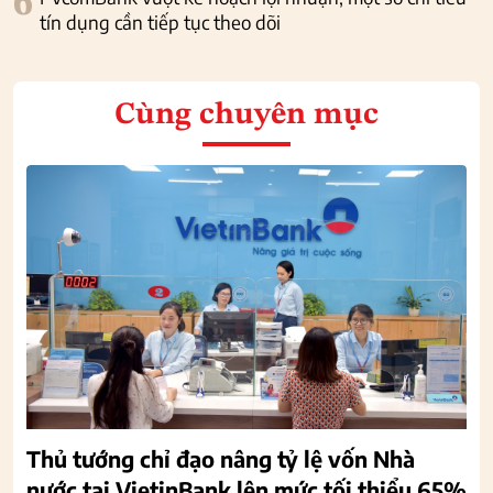
6
tín dụng cần tiếp tục theo dõi
Cùng chuyên mục
Thủ tướng chỉ đạo nâng tỷ lệ vốn Nhà
nước tại VietinBank lên mức tối thiểu 65%