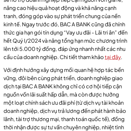
nâng cao hiệu quả hoạt động và khả năng cạnh
tranh, đóng góp vào sự phát triển chung của nền
kinh tế. Ngay trước đó, BAC A BANK cũng đã chính
thức gia hạn gói tín dụng “Vay ưu đãi - Lãi tri ân” đến
hết Quý I/2024 và nâng tổng hạn mức chương trình
lên tới 5.000 tỷ đồng, đáp ứng nhanh nhất các nhu
cầu của doanh nghiệp. Chi tiết tham khảo
tại đây
.
Với định hướng xây dựng mối quan hệ hợp tác bền
vững, đôi bên cùng phát triển, doanh nghiệp giao
dịch tại BAC A BANK không chỉ có cơ hội tiếp cận
nguồn vốn lãi suất hấp dẫn, mà còn được hưởng
một loạt chính sách ưu đãi phí (từ dịch vụ tài khoản
doanh nghiệp, dịch vụ trả lương đến phát hành bảo
lãnh, tài trợ thương mại, thanh toán quốc tế), đồng
thời nhận được sự tư vấn chuyên nghiệp, nhiệt tình