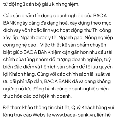
từ đội ngũ cán bộ giàu kinh nghiệm.
Các sản phẩm tín dụng doanh nghiệp của BAC A
BANK ngày càng đa dạng hoá, xây dựng theo mục
đích vay vốn hoặc lĩnh vực hoạt động như Thi công
xây lắp, Ngành dược y tế, Ngành gạo, Nông nghiệp
công nghệ cao… Việc thiết kế sản phẩm chuyên
biệt giúp BAC A BANK tiệm cận gần hơn nhu cầu tài
chính của từng nhóm đối tượng doanh nghiệp, tuỳ
biến đặc điểm và tiện ích sản phẩm để tối ưu quyền
lợi Khách hàng. Cùng với các chính sách lãi suất và
ưu đãi phí hấp dẫn, BAC A BANK đã và đang không
ngừng nỗ lực đồng hành cùng doanh nghiệp hiện
thực hóa các cơ hội kinh doanh.
Để tham khảo thông tin chi tiết, Quý Khách hàng vui
lòng truy cập Website www.baca-bank.vn, liên hệ