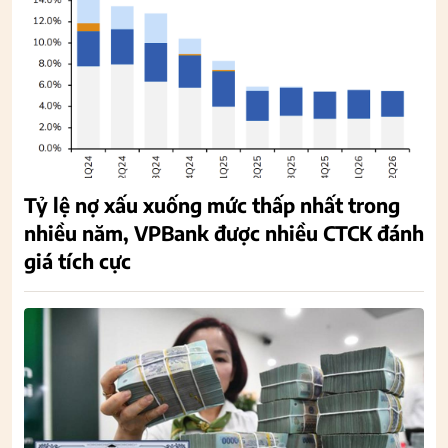
Tỷ lệ nợ xấu xuống mức thấp nhất trong
nhiều năm, VPBank được nhiều CTCK đánh
giá tích cực