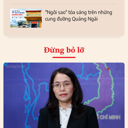
"Ngôi sao" tỏa sáng trên những
cung đường Quảng Ngãi
Đừng bỏ lỡ