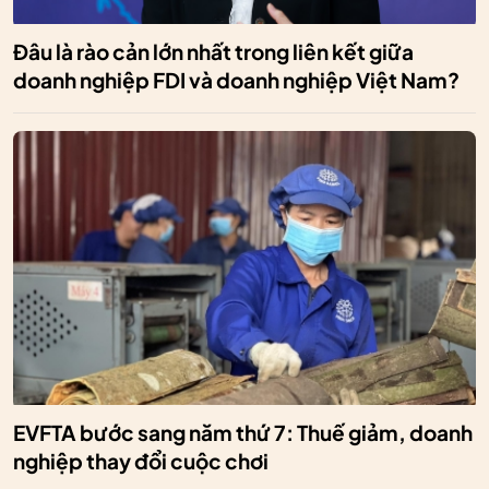
Đâu là rào cản lớn nhất trong liên kết giữa
doanh nghiệp FDI và doanh nghiệp Việt Nam?
EVFTA bước sang năm thứ 7: Thuế giảm, doanh
nghiệp thay đổi cuộc chơi