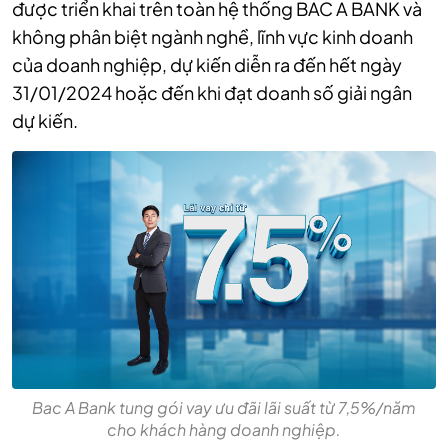
được triển khai trên toàn hệ thống BAC A BANK và
không phân biệt ngành nghề, lĩnh vực kinh doanh
của doanh nghiệp, dự kiến diễn ra đến hết ngày
31/01/2024 hoặc đến khi đạt doanh số giải ngân
dự kiến.
Bac A Bank tung gói vay ưu đãi lãi suất từ 7,5%/năm
cho khách hàng doanh nghiệp.