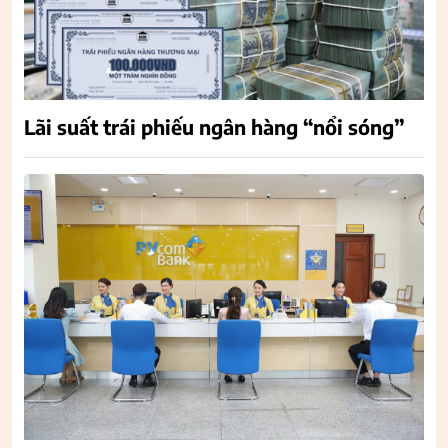
Lãi suất trái phiếu ngân hàng “nổi sóng”