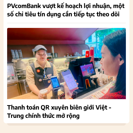
PVcomBank vượt kế hoạch lợi nhuận, một
số chỉ tiêu tín dụng cần tiếp tục theo dõi
Thanh toán QR xuyên biên giới Việt -
Trung chính thức mở rộng