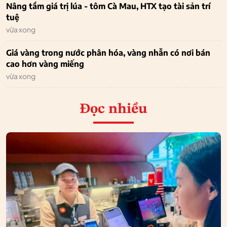
Nâng tầm giá trị lúa - tôm Cà Mau, HTX tạo tài sản trí
tuệ
vừa xong
Giá vàng trong nước phân hóa, vàng nhẫn có nơi bán
cao hơn vàng miếng
vừa xong
Đọc nhiều