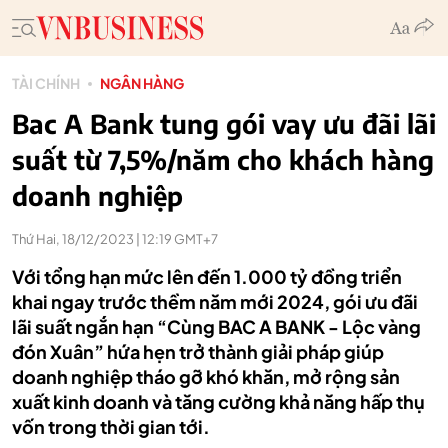
TÀI CHÍNH
NGÂN HÀNG
Bac A Bank tung gói vay ưu đãi lãi
suất từ 7,5%/năm cho khách hàng
doanh nghiệp
Thứ Hai, 18/12/2023 | 12:19 GMT+7
Với tổng hạn mức lên đến 1.000 tỷ đồng triển
khai ngay trước thềm năm mới 2024, gói ưu đãi
lãi suất ngắn hạn “Cùng BAC A BANK - Lộc vàng
đón Xuân” hứa hẹn trở thành giải pháp giúp
doanh nghiệp tháo gỡ khó khăn, mở rộng sản
xuất kinh doanh và tăng cường khả năng hấp thụ
vốn trong thời gian tới.