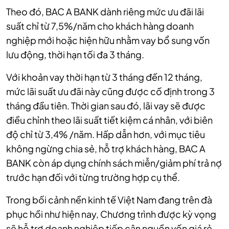
Theo đó, BAC A BANK dành riêng mức ưu đãi lãi
suất chỉ từ 7,5%/năm cho khách hàng doanh
nghiệp mới hoặc hiện hữu nhằm vay bổ sung vốn
lưu động, thời hạn tối đa 3 tháng.
Với khoản vay thời hạn từ 3 tháng đến 12 tháng,
mức lãi suất ưu đãi này cũng được cố định trong 3
tháng đầu tiên. Thời gian sau đó, lãi vay sẽ được
điều chỉnh theo lãi suất tiết kiệm cá nhân, với biên
độ chỉ từ 3,4% /năm. Hấp dẫn hơn, với mục tiêu
không ngừng chia sẻ, hỗ trợ khách hàng, BAC A
BANK còn áp dụng chính sách miễn/giảm phí trả nợ
trước hạn đối với từng trường hợp cụ thể.
Trong bối cảnh nền kinh tế Việt Nam đang trên đà
phục hồi như hiện nay, Chương trình được kỳ vọng
sẽ hỗ trợ doanh nghiệp tiếp cận nguồn vốn giá rẻ,