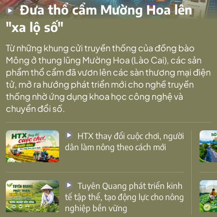
Đưa thổ cẩm Mường Hoa lên
"xa lộ số"
Từ những khung cửi truyền thống của đồng bào
Mông ở thung lũng Mường Hoa (Lào Cai), các sản
phẩm thổ cẩm đã vươn lên các sàn thương mại điện
tử, mở ra hướng phát triển mới cho nghề truyền
thống nhờ ứng dụng khoa học công nghệ và
chuyển đổi số.
HTX thay đổi cuộc chơi, người
dân làm nông theo cách mới
Tuyên Quang phát triển kinh
tế tập thể, tạo động lực cho nông
nghiệp bền vững