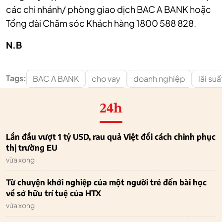
các chi nhánh/ phòng giao dịch BAC A BANK hoặc
Tổng đài Chăm sóc Khách hàng 1800 588 828.
N.B
Tags:
BAC A BANK
cho vay
doanh nghiệp
lãi suấ
24h
Lần đầu vượt 1 tỷ USD, rau quả Việt đổi cách chinh phục
thị trường EU
vừa xong
Từ chuyện khởi nghiệp của một người trẻ đến bài học
về sở hữu trí tuệ của HTX
vừa xong