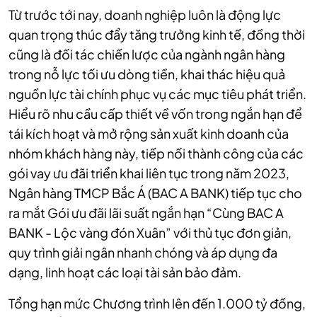
Từ trước tới nay, doanh nghiệp luôn là động lực
quan trọng thúc đẩy tăng trưởng kinh tế, đồng thời
cũng là đối tác chiến lược của ngành ngân hàng
trong nỗ lực tối ưu dòng tiền, khai thác hiệu quả
nguồn lực tài chính phục vụ các mục tiêu phát triển.
Hiểu rõ nhu cầu cấp thiết về vốn trong ngắn hạn để
tái kích hoạt và mở rộng sản xuất kinh doanh của
nhóm khách hàng này, tiếp nối thành công của các
gói vay ưu đãi triển khai liên tục trong năm 2023,
Ngân hàng TMCP Bắc Á (BAC A BANK) tiếp tục cho
ra mắt Gói ưu đãi lãi suất ngắn hạn “Cùng BAC A
BANK - Lộc vàng đón Xuân” với thủ tục đơn giản,
quy trình giải ngân nhanh chóng và áp dụng đa
dạng, linh hoạt các loại tài sản bảo đảm.
Tổng hạn mức Chương trình lên đến 1.000 tỷ đồng,