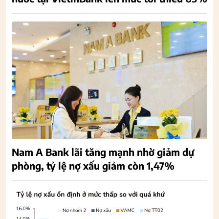
Nam A Bank lãi tăng mạnh nhờ giảm dự
phòng, tỷ lệ nợ xấu giảm còn 1,47%