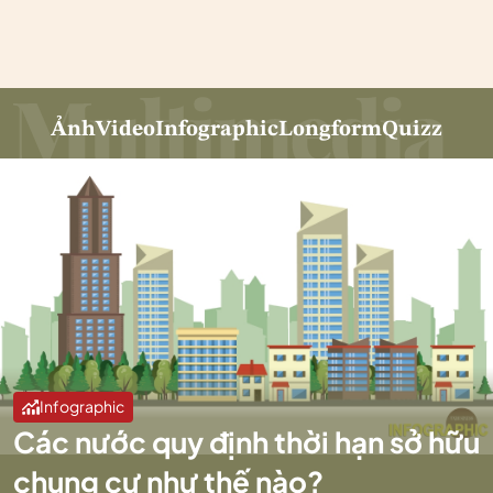
Ảnh
Video
Infographic
Longform
Quizz
Infographic
Các nước quy định thời hạn sở hữu
chung cư như thế nào?