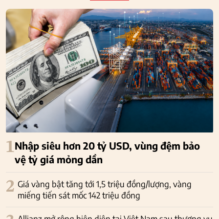
1
Nhập siêu hơn 20 tỷ USD, vùng đệm bảo
vệ tỷ giá mỏng dần
2
Giá vàng bật tăng tới 1,5 triệu đồng/lượng, vàng
miếng tiến sát mốc 142 triệu đồng
Allianz mở rộng hiện diện tại Việt Nam sau thương vụ