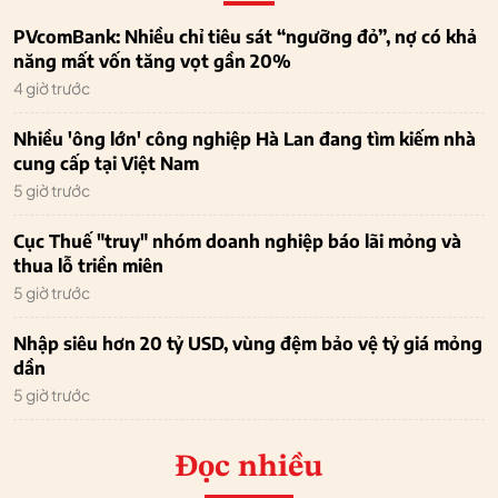
PVcomBank: Nhiều chỉ tiêu sát “ngưỡng đỏ”, nợ có khả
năng mất vốn tăng vọt gần 20%
4 giờ trước
Nhiều 'ông lớn' công nghiệp Hà Lan đang tìm kiếm nhà
cung cấp tại Việt Nam
5 giờ trước
Cục Thuế "truy" nhóm doanh nghiệp báo lãi mỏng và
thua lỗ triền miên
5 giờ trước
Nhập siêu hơn 20 tỷ USD, vùng đệm bảo vệ tỷ giá mỏng
dần
5 giờ trước
Đọc nhiều