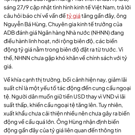
sáng 27/9 cập nhật tình hình kinh tế Việt Nam, trả lời
câu hỏi báo chí về vấn đề
tỷ giá
tăng gần đây, ông
Nguyễn Bá Hùng, Chuyên gia kinh tế trưởng của
ADB đánh giá Ngân hàng Nhà nước (NHNN) đang
điều hành linh hoạt, nới rộng biên độ, các biến
động tỷ giá nằm trong biên độ đặt ra từ trước. Vì
thế, NHNN chưa gặp khó khăn về chính sách với tỷ
giá.
Về khía cạnh thị trường, bối cảnh hiện nay, giảm lãi
suất chỉ là một yếu tố tác động đến cung cầu ngoại
tệ. Người dân muốn giữ tiền USD thay vì VND vì lãi
suất thấp, khiến cầu ngoại tệ tăng lên. Tuy nhiên,
xuất khẩu chưa cải thiện nhiều nên chưa gây ra biến
động về cầu quá lớn. Ông Hùng nhận định biến
động gần đây của tỷ giá liên quan đến thông tin