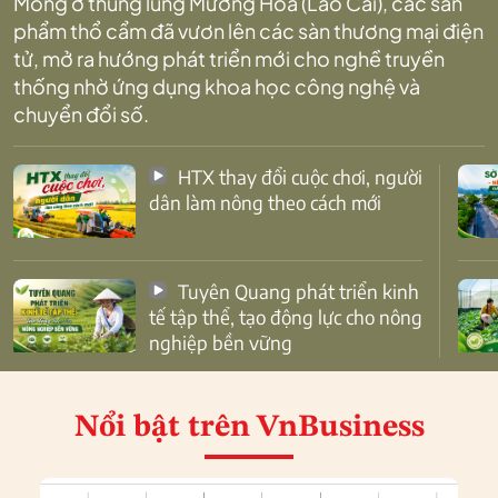
Mông ở thung lũng Mường Hoa (Lào Cai), các sản
phẩm thổ cẩm đã vươn lên các sàn thương mại điện
tử, mở ra hướng phát triển mới cho nghề truyền
thống nhờ ứng dụng khoa học công nghệ và
chuyển đổi số.
HTX thay đổi cuộc chơi, người
dân làm nông theo cách mới
Tuyên Quang phát triển kinh
tế tập thể, tạo động lực cho nông
nghiệp bền vững
Nổi bật
trên VnBusiness