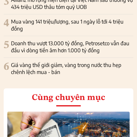
3
434 triệu USD thâu tóm quỹ UOB
4
Mua vàng 141 triệu/lượng, sau 1 ngày lỗ tới 4 triệu
đồng
5
Doanh thu vượt 13.000 tỷ đồng, Petrosetco vẫn đau
đầu vì dòng tiền âm hơn 1.000 tỷ đồng
6
Giá vàng thế giới giảm, vàng trong nước thu hẹp
chênh lệch mua - bán
Cùng chuyên mục