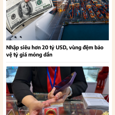
Nhập siêu hơn 20 tỷ USD, vùng đệm bảo
vệ tỷ giá mỏng dần