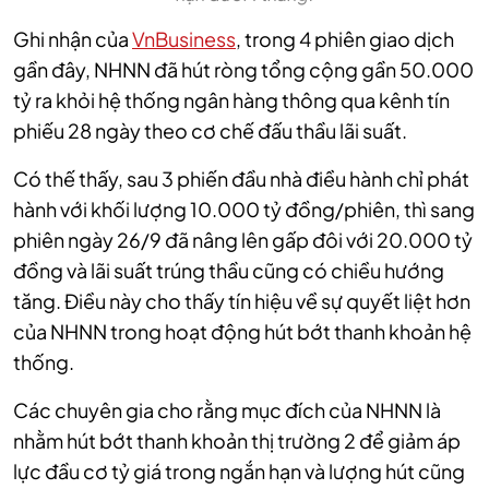
Ghi nhận của
VnBusiness
, trong 4 phiên giao dịch
gần đây, NHNN đã hút ròng tổng cộng gần 50.000
tỷ ra khỏi hệ thống ngân hàng thông qua kênh tín
phiếu 28 ngày theo cơ chế đấu thầu lãi suất.
Có thế thấy, sau 3 phiến đầu nhà điều hành chỉ phát
hành với khối lượng 10.000 tỷ đồng/phiên, thì sang
phiên ngày 26/9 đã nâng lên gấp đôi với 20.000 tỷ
đồng và lãi suất trúng thầu cũng có chiều hướng
tăng. Điều này cho thấy tín hiệu về sự quyết liệt hơn
của NHNN trong hoạt động hút bớt thanh khoản hệ
thống.
Các chuyên gia cho rằng mục đích của NHNN là
nhằm hút bớt thanh khoản thị trường 2 để giảm áp
lực đầu cơ tỷ giá trong ngắn hạn và lượng hút cũng