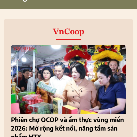
VnCoop
Phiên chợ OCOP và ẩm thực vùng miền
2026: Mở rộng kết nối, nâng tầm sản
phẩm HTX