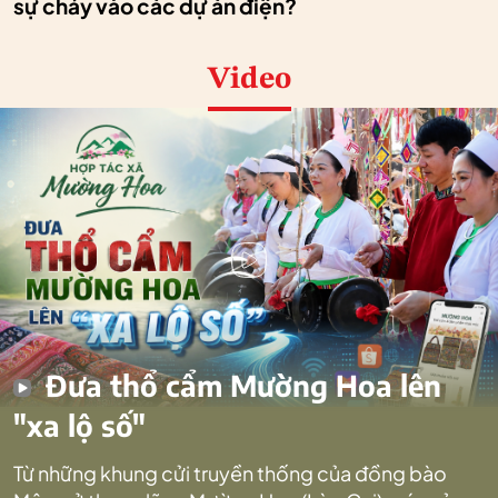
sự chảy vào các dự án điện?
Video
Đưa thổ cẩm Mường Hoa lên
"xa lộ số"
Từ những khung cửi truyền thống của đồng bào