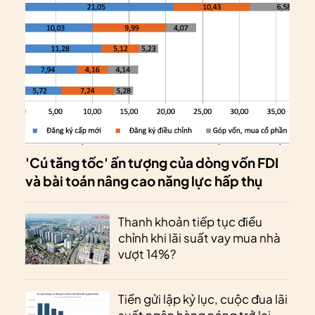
'Cú tăng tốc' ấn tượng của dòng vốn FDI
và bài toán nâng cao năng lực hấp thụ
Thanh khoản tiếp tục điều
chỉnh khi lãi suất vay mua nhà
vượt 14%?
Tiền gửi lập kỷ lục, cuộc đua lãi
suất ngân hàng nóng trở lại