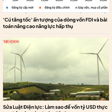
'Cú tăng tốc' ấn tượng của dòng vốn FDI và bài
toán nâng cao năng lực hấp thụ
Sửa Luật Điện lực: Làm sao để vốn tỷ USD thực