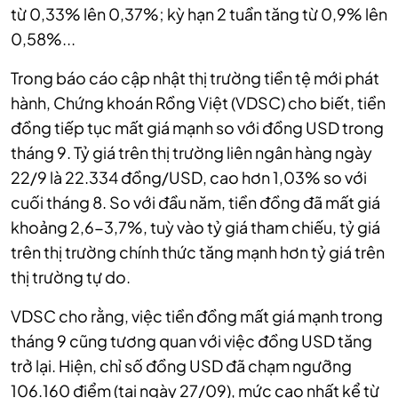
từ 0,33% lên 0,37%; kỳ hạn 2 tuần tăng từ 0,9% lên
0,58%...
Trong báo cáo cập nhật thị trường tiền tệ mới phát
hành, Chứng khoán Rồng Việt (VDSC) cho biết,
tiền
đồng tiếp tục mất giá mạnh so với đồng USD trong
tháng 9. Tỷ giá trên thị trường liên ngân hàng ngày
22/9 là 22.334 đồng/USD, cao hơn 1,03% so với
cuối tháng 8. So với đầu năm, tiền đồng đã mất giá
khoảng 2,6-3,7%, tuỳ vào tỷ giá tham chiếu, tỷ giá
trên thị trường chính thức tăng mạnh hơn tỷ giá trên
thị trường tự do.
VDSC cho rằng, việc tiền đồng mất giá mạnh trong
tháng 9 cũng tương quan với việc đồng USD tăng
trở lại. Hiện,
chỉ số đồng USD đã chạm ngưỡng
106.160 điểm (tại ngày 27/09), mức cao nhất kể từ