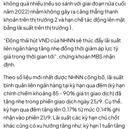
không quá nhiều (nếu so sánh với giai đoạn nửa cuối
năm 2022) nhằm không gây ra căng thẳng thanh
khoản trên thị trường 2 và hạn chế tác động lên mặt
bằng lãi suất trên thị trường 1.
“Động thái hút VND của NHNN sẽ thúc đẩy lãi suất
liên ngân hàng tăng nhẹ đồng thời giảm áp lực tỷ
giá trong thời gian tới”, chứng khoán MBS nhận
định.
Theo số liệu mới nhất được NHNN công bố, lãi suất
bình quân liên ngân hàng tại kỳ hạn qua đêm (kỳ hạn
chính chiếm khoảng 85 - 90% giá trị giao dịch) đã
tăng nhẹ trong phiến giao dịch ngày 25/9. Cụ thể,
kỳ hạn qua đêm tăng lên 0,17% từ mức 0,14% ghi
nhận vào phiên 21/9. Lãi suất các kỳ hạn chủ chốt
khác cũng có xu hướng tăng như: kỳ hạn 1 tuần tăng