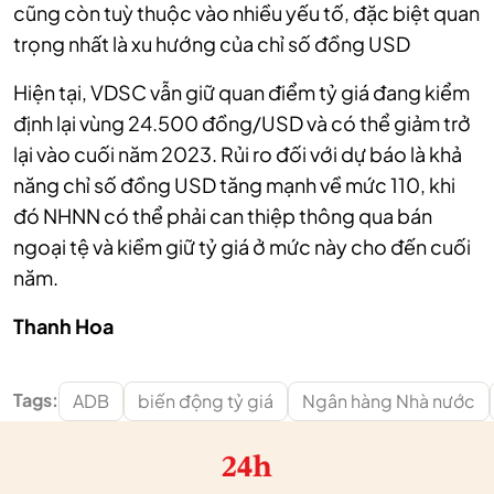
cũng còn tuỳ thuộc vào nhiều yếu tố, đặc biệt quan
trọng nhất là xu hướng của chỉ số đồng USD
Hiện tại, VDSC vẫn giữ quan điểm tỷ giá đang kiểm
định lại vùng 24.500 đồng/USD và có thể giảm trở
lại vào cuối năm 2023. Rủi ro đối với dự báo là khả
năng chỉ số đồng USD tăng mạnh về mức 110, khi
đó
NHNN có thể phải can thiệp thông qua bán
ngoại tệ và kiềm giữ tỷ giá ở mức này cho đến cuối
năm.
Thanh Hoa
Tags:
ADB
biến động tỷ giá
Ngân hàng Nhà nước
24h