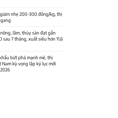
 giảm nhẹ 200-300 đồng/kg, thị
 ngang
nông, lâm, thủy sản đạt gần
D sau 7 tháng, xuất siêu hơn 11,6
khẩu bứt phá mạnh mẽ, thị
t Nam kỳ vọng lập kỷ lục mới
 2026