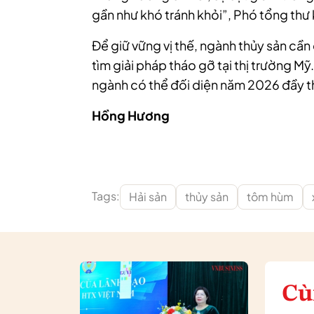
gần như khó tránh khỏi”, Phó tổng thư
Để giữ vững vị thế, ngành thủy sản cần
tìm giải pháp tháo gỡ tại thị trường 
ngành có thể đối diện năm 2026 đầy t
Hồng Hương
Tags:
Hải sản
thủy sản
tôm hùm
Cù