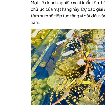
Một số doanh nghiệp xuất khẩu tôm hùm
chủ lực của mặt hàng này. Dự báo giai
tôm hùm sẽ tiếp tục tăng vì bắt đầu v
năm.