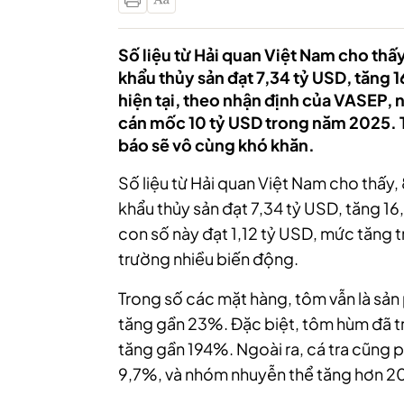
Số liệu từ Hải quan Việt Nam cho thấ
khẩu thủy sản đạt 7,34 tỷ USD, tăng 
hiện tại, theo nhận định của VASEP,
cán mốc 10 tỷ USD trong năm 2025. T
báo sẽ vô cùng khó khăn.
Số liệu từ Hải quan Việt Nam cho thấy
khẩu thủy sản đạt 7,34 tỷ USD, tăng 16
con số này đạt 1,12 tỷ USD, mức tăng t
trường nhiều biến động.
Trong số các mặt hàng, tôm vẫn là sản
tăng gần 23%. Đặc biệt, tôm hùm đã tr
tăng gần 194%. Ngoài ra, cá tra cũng 
9,7%, và nhóm nhuyễn thể tăng hơn 20