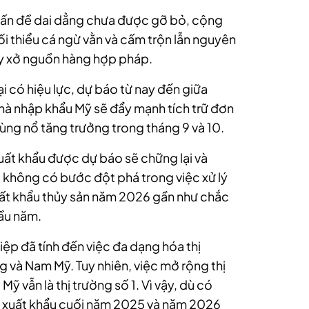
 vấn đề dai dẳng chưa được gỡ bỏ, cộng
i thiểu cá ngừ vằn và cấm trộn lẫn nguyên
ay xở nguồn hàng hợp pháp.
i có hiệu lực, dự báo từ nay đến giữa
hà nhập khẩu Mỹ sẽ đẩy mạnh tích trữ đơn
ùng nổ tăng trưởng trong tháng 9 và 10.
 xuất khẩu được dự báo sẽ chững lại và
 không có bước đột phá trong việc xử lý
ất khẩu thủy sản năm 2026 gần như chắc
đầu năm.
iệp đã tính đến việc đa dạng hóa thị
 và Nam Mỹ. Tuy nhiên, việc mở rộng thị
Mỹ vẫn là thị trường số 1. Vì vậy, dù có
g xuất khẩu cuối năm 2025 và năm 2026