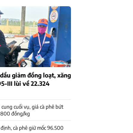
 dầu giảm đồng loạt, xăng
-III lùi về 22.324
cung cuối vụ, giá cà phê bứt
1.800 đồng/kg
 định, cà phê giữ mốc 96.500