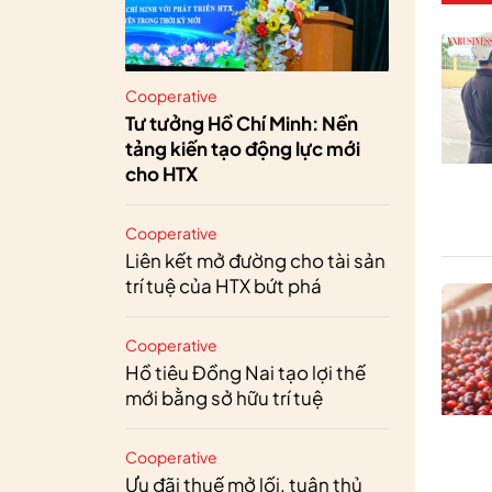
Cooperative
Tư tưởng Hồ Chí Minh: Nền
tảng kiến tạo động lực mới
cho HTX
Cooperative
Liên kết mở đường cho tài sản
trí tuệ của HTX bứt phá
Cooperative
Hồ tiêu Đồng Nai tạo lợi thế
mới bằng sở hữu trí tuệ
Cooperative
Ưu đãi thuế mở lối, tuân thủ