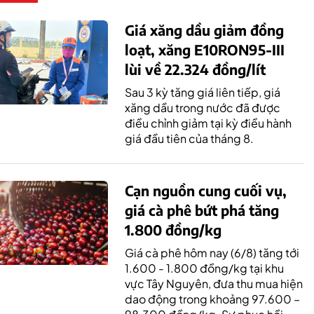
Giá xăng dầu giảm đồng
loạt, xăng E10RON95-III
lùi về 22.324 đồng/lít
Sau 3 kỳ tăng giá liên tiếp, giá
xăng dầu trong nước đã được
điều chỉnh giảm tại kỳ điều hành
giá đầu tiên của tháng 8.
Cạn nguồn cung cuối vụ,
giá cà phê bứt phá tăng
1.800 đồng/kg
Giá cà phê hôm nay (6/8) tăng tới
1.600 - 1.800 đồng/kg tại khu
vực Tây Nguyên, đưa thu mua hiện
dao động trong khoảng 97.600 –