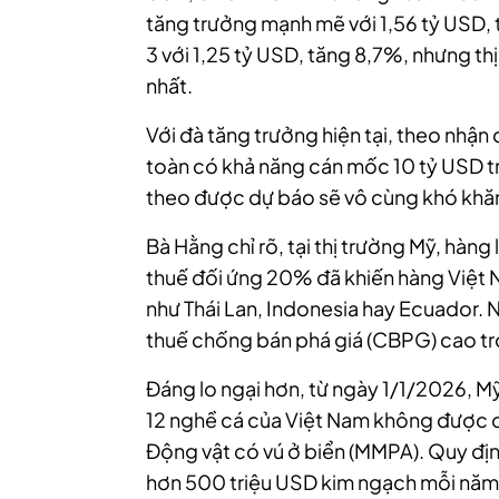
tăng trưởng mạnh mẽ với 1,56 tỷ USD, t
3 với 1,25 tỷ USD, tăng 8,7%, nhưng thị 
nhất.
Với đà tăng trưởng hiện tại, theo nhận
toàn có khả năng cán mốc 10 tỷ USD tr
theo được dự báo sẽ vô cùng khó khă
Bà Hằng chỉ rõ, tại thị trường Mỹ, hàn
thuế đối ứng 20% đã khiến hàng Việt 
như Thái Lan, Indonesia hay Ecuador.
thuế chống bán phá giá (CBPG) cao tro
Đáng lo ngại hơn, từ ngày 1/1/2026, Mỹ
12 nghề cá của Việt Nam không được 
Động vật có vú ở biển (MMPA). Quy địn
hơn 500 triệu USD kim ngạch mỗi năm