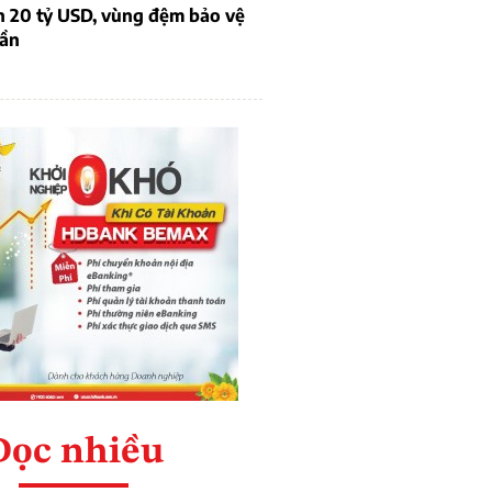
n 20 tỷ USD, vùng đệm bảo vệ
dần
Đọc nhiều