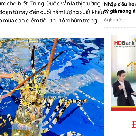
 cho biết, Trung Quốc vẫn là thị trường
Nhập siêu hơ
tỷ giá mỏng 
 đoạn từ nay đến cuối năm lượng xuất khẩu
ào mùa cao điểm tiêu thụ tôm hùm trong
6 giờ trước