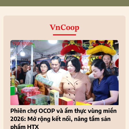
VnCoop
Phiên chợ OCOP và ẩm thực vùng miền
2026: Mở rộng kết nối, nâng tầm sản
phẩm HTX