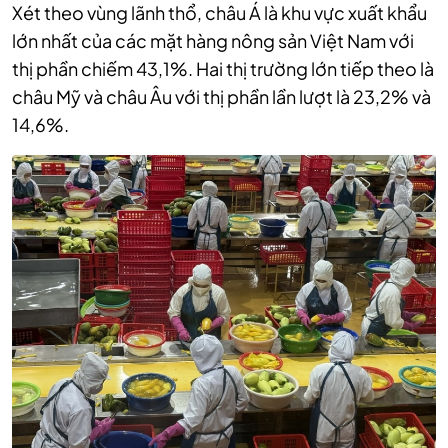
Xét theo vùng lãnh thổ, châu Á là khu vực xuất khẩu
lớn nhất của các mặt hàng nông sản Việt Nam với
thị phần chiếm 43,1%. Hai thị trường lớn tiếp theo là
châu Mỹ và châu Âu với thị phần lần lượt là 23,2% và
14,6%.