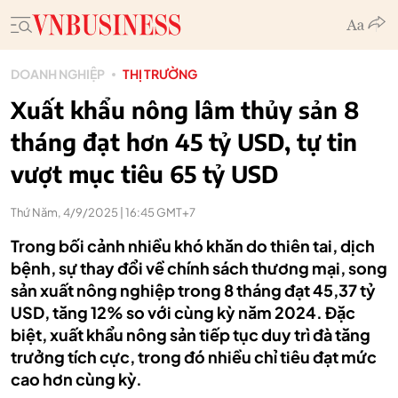
DOANH NGHIỆP
THỊ TRƯỜNG
Xuất khẩu nông lâm thủy sản 8
tháng đạt hơn 45 tỷ USD, tự tin
vượt mục tiêu 65 tỷ USD
Thứ Năm, 4/9/2025 | 16:45 GMT+7
Trong bối cảnh nhiều khó khăn do thiên tai, dịch
bệnh, sự thay đổi về chính sách thương mại, song
sản xuất nông nghiệp trong 8 tháng đạt 45,37 tỷ
USD, tăng 12% so với cùng kỳ năm 2024. Đặc
biệt, xuất khẩu nông sản tiếp tục duy trì đà tăng
trưởng tích cực, trong đó nhiều chỉ tiêu đạt mức
cao hơn cùng kỳ.