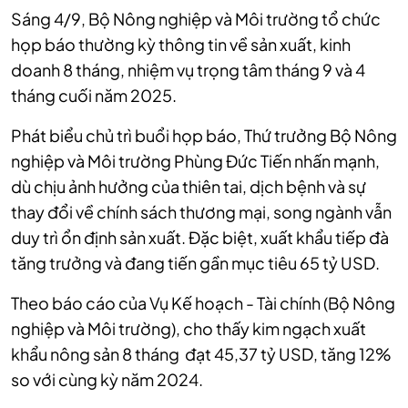
Sáng 4/9, Bộ Nông nghiệp và Môi trường tổ chức
họp báo thường kỳ thông tin về sản xuất, kinh
doanh 8 tháng, nhiệm vụ trọng tâm tháng 9 và 4
tháng cuối năm 2025.
Phát biểu chủ trì buổi họp báo, Thứ trưởng Bộ Nông
nghiệp và Môi trường Phùng Đức Tiến nhấn mạnh,
dù chịu ảnh hưởng của thiên tai, dịch bệnh và sự
thay đổi về chính sách thương mại, song ngành vẫn
duy trì ổn định sản xuất. Đặc biệt, xuất khẩu tiếp đà
tăng trưởng và đang tiến gần mục tiêu 65 tỷ USD.
Theo báo cáo của Vụ Kế hoạch - Tài chính (Bộ Nông
nghiệp và Môi trường), cho thấy kim ngạch xuất
khẩu nông sản 8 tháng đạt 45,37 tỷ USD, tăng 12%
so với cùng kỳ năm 2024.