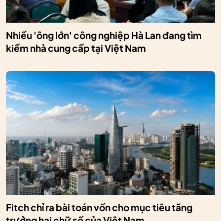
Nhiều 'ông lớn' công nghiệp Hà Lan đang tìm
kiếm nhà cung cấp tại Việt Nam
Fitch chỉ ra bài toán vốn cho mục tiêu tăng
trưởng hai chữ số của Việt Nam