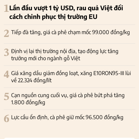
1
Lần đầu vượt 1 tỷ USD, rau quả Việt đổi
cách chinh phục thị trường EU
2
Tiếp đà tăng, giá cà phê chạm mốc 99.000 đồng/kg
3
Định vị lại thị trường nội địa, tạo động lực tăng
trưởng mới cho ngành gỗ Việt
4
Giá xăng dầu giảm đồng loạt, xăng E10RON95-III lùi
về 22.324 đồng/lít
5
Cạn nguồn cung cuối vụ, giá cà phê bứt phá tăng
1.800 đồng/kg
6
Lực cầu ổn định, cà phê giữ mốc 96.500 đồng/kg