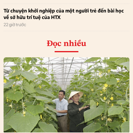
Từ chuyện khởi nghiệp của một người trẻ đến bài học
về sở hữu trí tuệ của HTX
22 giờ trước
Đọc nhiều