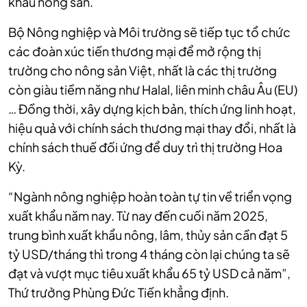
khẩu nông sản.
Bộ Nông nghiệp và Môi trường sẽ tiếp tục tổ chức
các đoàn xúc tiến thương mại để mở rộng thị
trường cho nông sản Việt, nhất là các thị trường
còn giàu tiềm năng như Halal, liên minh châu Âu (EU)
… Đồng thời, xây dựng kịch bản, thích ứng linh hoạt,
hiệu quả với chính sách thương mại thay đổi, nhất là
chính sách thuế đối ứng để duy trì thị trường Hoa
Kỳ.
“Ngành nông nghiệp hoàn toàn tự tin về triển vọng
xuất khẩu năm nay. Từ nay đến cuối năm 2025,
trung bình xuất khẩu nông, lâm, thủy sản cần đạt 5
tỷ USD/tháng thì trong 4 tháng còn lại chúng ta sẽ
đạt và vượt mục tiêu xuất khẩu 65 tỷ USD cả năm”,
Thứ trưởng Phùng Đức Tiến khẳng định.