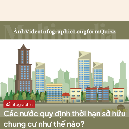
Ảnh
Video
Infographic
Longform
Quizz
Infographic
Các nước quy định thời hạn sở hữu
chung cư như thế nào?