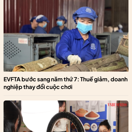
EVFTA bước sang năm thứ 7: Thuế giảm, doanh
nghiệp thay đổi cuộc chơi