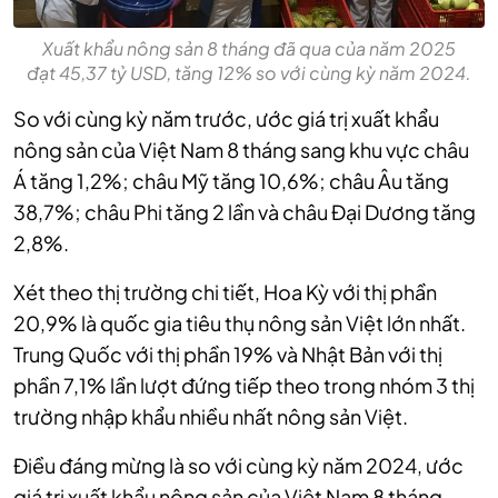
Xuất khẩu nông sản 8 tháng đã qua của năm 2025
đạt 45,37 tỷ USD, tăng 12% so với cùng kỳ năm 2024.
So với cùng kỳ năm trước, ước giá trị xuất khẩu
nông sản của Việt Nam 8 tháng sang khu vực châu
Á tăng 1,2%; châu Mỹ tăng 10,6%; châu Âu tăng
38,7%; châu Phi tăng 2 lần và châu Đại Dương tăng
2,8%.
Xét theo thị trường chi tiết, Hoa Kỳ với thị phần
20,9% là quốc gia tiêu thụ nông sản Việt lớn nhất.
Trung Quốc với thị phần 19% và Nhật Bản với thị
phần 7,1% lần lượt đứng tiếp theo trong nhóm 3 thị
trường nhập khẩu nhiều nhất nông sản Việt.
Điều đáng mừng là so với cùng kỳ năm 2024, ước
giá trị xuất khẩu nông sản của Việt Nam 8 tháng