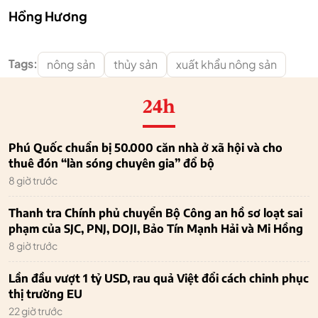
Hồng Hương
Tags:
nông sản
thủy sản
xuất khẩu nông sản
24h
Phú Quốc chuẩn bị 50.000 căn nhà ở xã hội và cho
thuê đón “làn sóng chuyên gia” đổ bộ
8 giờ trước
Thanh tra Chính phủ chuyển Bộ Công an hồ sơ loạt sai
phạm của SJC, PNJ, DOJI, Bảo Tín Mạnh Hải và Mi Hồng
8 giờ trước
Lần đầu vượt 1 tỷ USD, rau quả Việt đổi cách chinh phục
thị trường EU
22 giờ trước