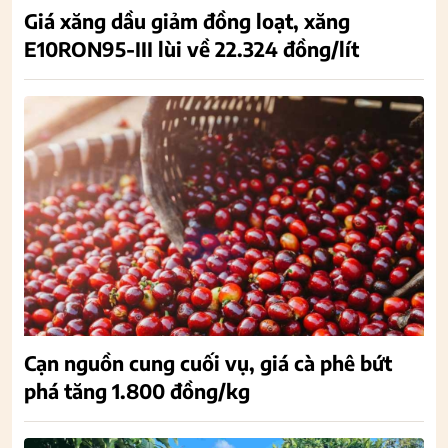
Giá xăng dầu giảm đồng loạt, xăng
E10RON95-III lùi về 22.324 đồng/lít
Cạn nguồn cung cuối vụ, giá cà phê bứt
phá tăng 1.800 đồng/kg