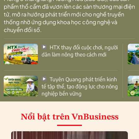
phẩm thổ cẩm đã vươn lên các sàn thương mại điện
tử, mở ra hướng phát triển mới cho nghề truyền
thống nhờ ứng dụng khoa học công nghệ và
chuyển đổi số.
HTX thay đổi cuộc chơi, người
dân làm nông theo cách mới
Tuyên Quang phát triển kinh
tế tập thể, tạo động lực cho nông
nghiệp bền vững
Nổi bật
trên VnBusiness