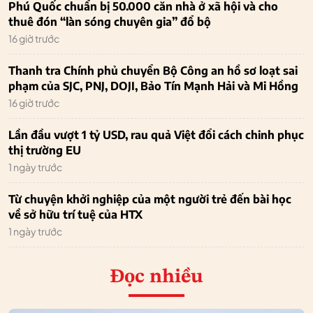
Phú Quốc chuẩn bị 50.000 căn nhà ở xã hội và cho
thuê đón “làn sóng chuyên gia” đổ bộ
16 giờ trước
Thanh tra Chính phủ chuyển Bộ Công an hồ sơ loạt sai
phạm của SJC, PNJ, DOJI, Bảo Tín Mạnh Hải và Mi Hồng
16 giờ trước
Lần đầu vượt 1 tỷ USD, rau quả Việt đổi cách chinh phục
thị trường EU
1 ngày trước
Từ chuyện khởi nghiệp của một người trẻ đến bài học
về sở hữu trí tuệ của HTX
1 ngày trước
Đọc nhiều