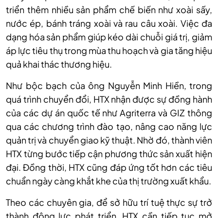
triển thêm nhiều sản phẩm chế biến như xoài sấy,
nước ép, bánh tráng xoài và rau câu xoài. Việc đa
dạng hóa sản phẩm giúp kéo dài chuỗi giá trị, giảm
áp lực tiêu thụ trong mùa thu hoạch và gia tăng hiệu
quả khai thác thương hiệu.
Như bộc bạch của ông Nguyễn Minh Hiền, trong
quá trình chuyển đổi, HTX nhận được sự đồng hành
của các dự án quốc tế như Agriterra và GIZ thông
qua các chương trình đào tạo, nâng cao năng lực
quản trị và chuyển giao kỹ thuật. Nhờ đó, thành viên
HTX từng bước tiếp cận phương thức sản xuất hiện
đại. Đồng thời, HTX cũng đáp ứng tốt hơn các tiêu
chuẩn ngày càng khắt khe của thị trường xuất khẩu.
Theo các chuyên gia, để sở hữu trí tuệ thực sự trở
thành động lực phát triển, HTX cần tiếp tục mở