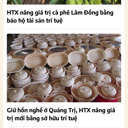
HTX nâng giá trị cà phê Lâm Đồng bằng
bảo hộ tài sản trí tuệ
Giữ hồn nghề ở Quảng Trị, HTX nâng giá
trị mới bằng sở hữu trí tuệ