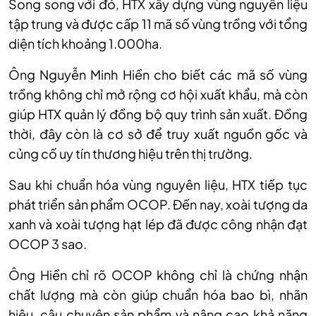
Song song với đó, HTX xây dựng vùng nguyên liệu
tập trung và được cấp 11 mã số vùng trồng với tổng
diện tích khoảng 1.000ha.
Ông Nguyễn Minh Hiền cho biết các mã số vùng
trồng không chỉ mở rộng cơ hội xuất khẩu, mà còn
giúp HTX quản lý đồng bộ quy trình sản xuất. Đồng
thời, đây còn là cơ sở để truy xuất nguồn gốc và
củng cố uy tín thương hiệu trên thị trường.
Sau khi chuẩn hóa vùng nguyên liệu, HTX tiếp tục
phát triển sản phẩm OCOP. Đến nay, xoài tượng da
xanh và xoài tượng hạt lép đã được công nhận đạt
OCOP 3 sao.
Ông Hiền chỉ rõ OCOP không chỉ là chứng nhận
chất lượng mà còn giúp chuẩn hóa bao bì, nhãn
hiệu, câu chuyện sản phẩm và nâng cao khả năng