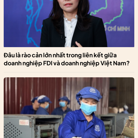
Đâu là rào cản lớn nhất trong liên kết giữa
doanh nghiệp FDI và doanh nghiệp Việt Nam?