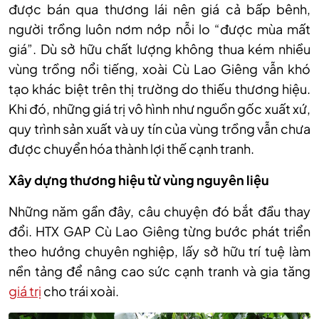
được bán qua thương lái nên giá cả bấp bênh,
người trồng luôn nơm nớp nỗi lo “được mùa mất
giá”. Dù sở hữu chất lượng không thua kém nhiều
vùng trồng nổi tiếng, xoài Cù Lao Giêng vẫn khó
tạo khác biệt trên thị trường do thiếu thương hiệu.
Khi đó, những giá trị vô hình như nguồn gốc xuất xứ,
quy trình sản xuất và uy tín của vùng trồng vẫn chưa
được chuyển hóa thành lợi thế cạnh tranh.
Xây dựng thương hiệu từ vùng nguyên liệu
Những năm gần đây, câu chuyện đó bắt đầu thay
đổi. HTX GAP Cù Lao Giêng từng bước phát triển
theo hướng chuyên nghiệp, lấy sở hữu trí tuệ làm
nền tảng để nâng cao sức cạnh tranh và gia tăng
giá trị
cho trái xoài.