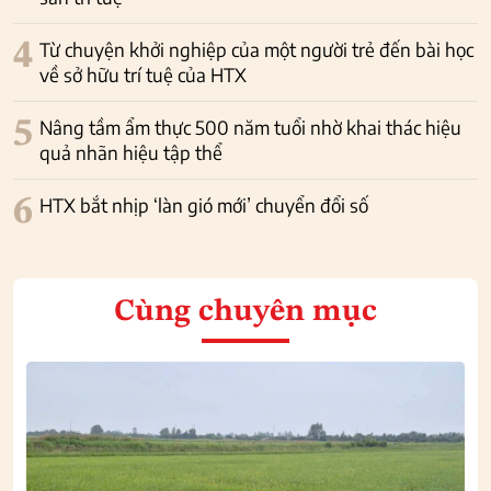
4
Từ chuyện khởi nghiệp của một người trẻ đến bài học
về sở hữu trí tuệ của HTX
5
Nâng tầm ẩm thực 500 năm tuổi nhờ khai thác hiệu
quả nhãn hiệu tập thể
6
HTX bắt nhịp ‘làn gió mới’ chuyển đổi số
Cùng chuyên mục