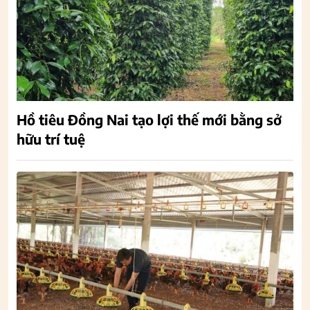
Hồ tiêu Đồng Nai tạo lợi thế mới bằng sở
hữu trí tuệ