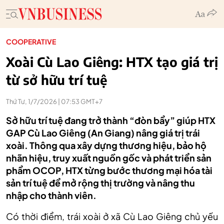
COOPERATIVE
Xoài Cù Lao Giêng: HTX tạo giá trị
từ sở hữu trí tuệ
Thứ Tư, 1/7/2026 | 07:53 GMT+7
Sở hữu trí tuệ đang trở thành “đòn bẩy” giúp HTX
GAP Cù Lao Giêng (An Giang) nâng giá trị trái
xoài. Thông qua xây dựng thương hiệu, bảo hộ
nhãn hiệu, truy xuất nguồn gốc và phát triển sản
phẩm OCOP, HTX từng bước thương mại hóa tài
sản trí tuệ để mở rộng thị trường và nâng thu
nhập cho thành viên.
Có thời điểm, trái xoài ở xã Cù Lao Giêng chủ yếu