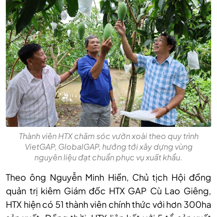
Thành viên HTX chăm sóc vườn xoài theo quy trình
VietGAP, GlobalGAP, hướng tới xây dựng vùng
nguyên liệu đạt chuẩn phục vụ xuất khẩu.
Theo ông Nguyễn Minh Hiền, Chủ tịch Hội đồng
quản trị kiêm Giám đốc HTX GAP Cù Lao Giêng,
HTX hiện có 51 thành viên chính thức với hơn 300ha