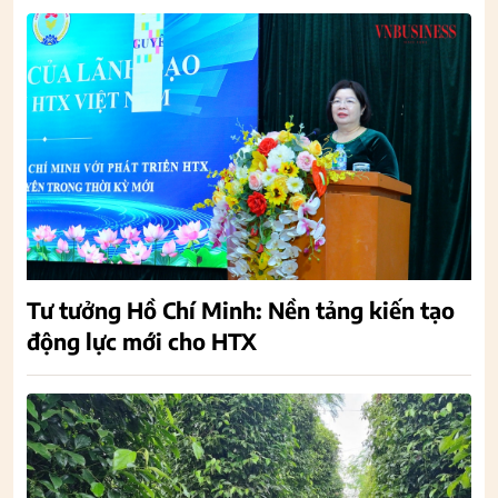
Tư tưởng Hồ Chí Minh: Nền tảng kiến tạo
động lực mới cho HTX