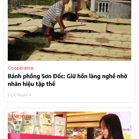
Cooperative
Bánh phồng Sơn Đốc: Giữ hồn làng nghề nhờ
nhãn hiệu tập thể
ĐỌC NGAY