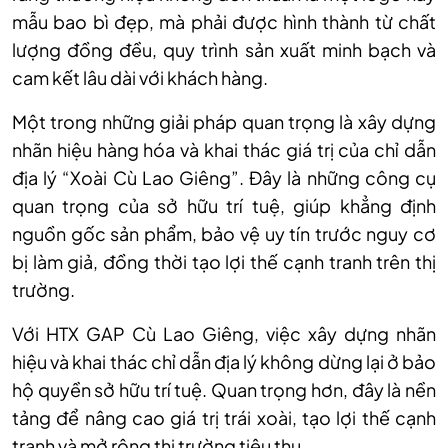
mẫu bao bì đẹp, mà phải được hình thành từ chất
lượng đồng đều, quy trình sản xuất minh bạch và
cam kết lâu dài với khách hàng.
Một trong những giải pháp quan trọng là xây dựng
nhãn hiệu hàng hóa và khai thác giá trị của chỉ dẫn
địa lý “Xoài Cù Lao Giêng”. Đây là những công cụ
quan trọng của sở hữu trí tuệ, giúp khẳng định
nguồn gốc sản phẩm, bảo vệ uy tín trước nguy cơ
bị làm giả, đồng thời tạo lợi thế cạnh tranh trên thị
trường.
Với HTX GAP Cù Lao Giêng, việc xây dựng nhãn
hiệu và khai thác chỉ dẫn địa lý không dừng lại ở bảo
hộ quyền sở hữu trí tuệ. Quan trọng hơn, đây là nền
tảng để nâng cao giá trị trái xoài, tạo lợi thế cạnh
tranh và mở rộng thị trường tiêu thụ.