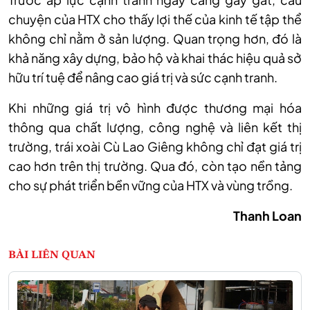
chuyện của HTX cho thấy lợi thế của kinh tế tập thể
không chỉ nằm ở sản lượng. Quan trọng hơn, đó là
khả năng xây dựng, bảo hộ và khai thác hiệu quả sở
hữu trí tuệ để nâng cao giá trị và sức cạnh tranh.
Khi những giá trị vô hình được thương mại hóa
thông qua chất lượng, công nghệ và liên kết thị
trường, trái xoài Cù Lao Giêng không chỉ đạt giá trị
cao hơn trên thị trường. Qua đó, còn tạo nền tảng
cho sự phát triển bền vững của HTX và vùng trồng.
Thanh Loan
BÀI LIÊN QUAN