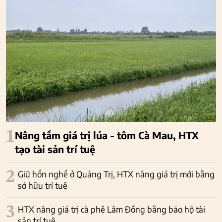
1
Nâng tầm giá trị lúa - tôm Cà Mau, HTX
tạo tài sản trí tuệ
2
Giữ hồn nghề ở Quảng Trị, HTX nâng giá trị mới bằng
sở hữu trí tuệ
3
HTX nâng giá trị cà phê Lâm Đồng bằng bảo hộ tài
sản trí tuệ