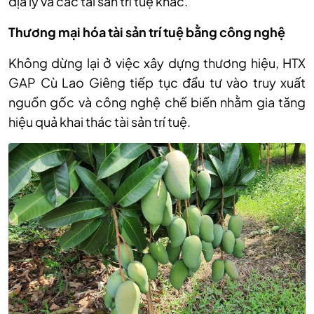
địa lý và các tài sản trí tuệ khác.
Thương mại hóa tài sản trí tuệ bằng công nghệ
Không dừng lại ở việc xây dựng thương hiệu, HTX
GAP Cù Lao Giêng tiếp tục đầu tư vào truy xuất
nguồn gốc và công nghệ chế biến nhằm gia tăng
hiệu quả khai thác tài sản trí tuệ.