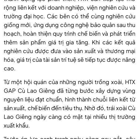
rộng liên kết với doanh nghiệp, viện nghiên cứu và
trường đại học. Các bên có thể cùng nghiên cứu
giống mới, ứng dụng công nghệ bảo quản sau thu
hoạch, hoàn thiện quy trình chế biến và phát triển
thêm sản phẩm giá trị gia tăng. Khi các kết quả
nghiên cứu được đưa vào sản xuất và thương mại
hóa, giá trị của tài sản trí tuệ sẽ tiếp tục được nâng
cao.
Từ một hội quán của những người trồng xoài, HTX
GAP Cù Lao Giêng đã từng bước xây dựng vùng
nguyên liệu đạt chuẩn, hình thành chuỗi liên kết từ
sản xuất, chế biến đến tiêu thụ. Nhờ đó, trái xoài Cù
Lao Giêng ngày càng có mặt tại nhiều thị trường
xuất khẩu.
Trước áp lực cạnh tranh ngày càng gay gắt, câu