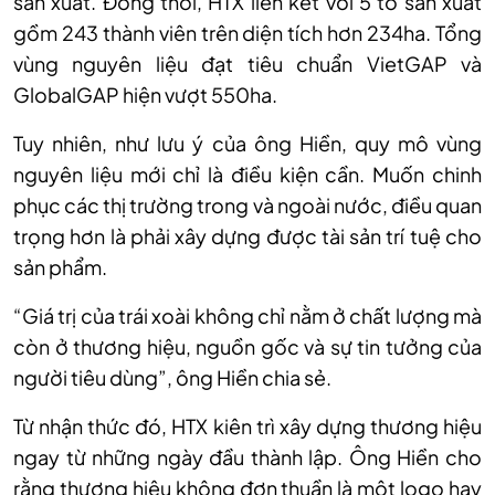
sản xuất. Đồng thời, HTX liên kết với 5 tổ sản xuất
gồm 243 thành viên trên diện tích hơn 234ha. Tổng
vùng nguyên liệu đạt tiêu chuẩn VietGAP và
GlobalGAP hiện vượt 550ha.
Tuy nhiên, như lưu ý của ông Hiền, quy mô vùng
nguyên liệu mới chỉ là điều kiện cần. Muốn chinh
phục các thị trường trong và ngoài nước, điều quan
trọng hơn là phải xây dựng được tài sản trí tuệ cho
sản phẩm.
“Giá trị của trái xoài không chỉ nằm ở chất lượng mà
còn ở thương hiệu, nguồn gốc và sự tin tưởng của
người tiêu dùng”, ông Hiền chia sẻ.
Từ nhận thức đó, HTX kiên trì xây dựng thương hiệu
ngay từ những ngày đầu thành lập. Ông Hiền cho
rằng thương hiệu không đơn thuần là một logo hay