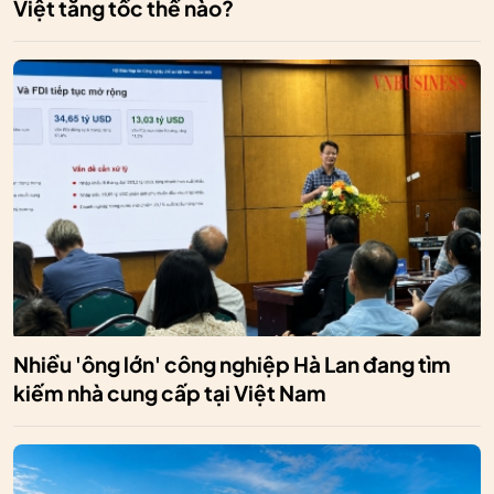
Việt tăng tốc thế nào?
Nhiều 'ông lớn' công nghiệp Hà Lan đang tìm
kiếm nhà cung cấp tại Việt Nam