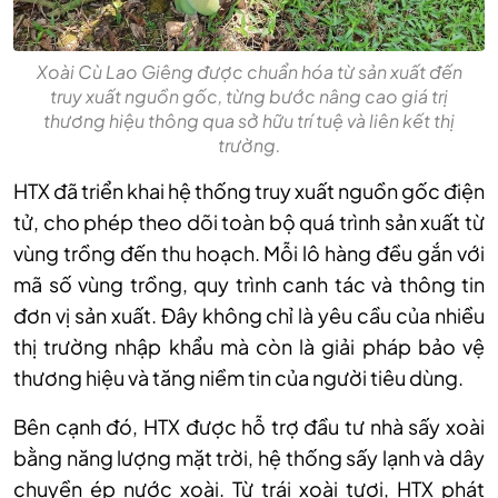
Xoài Cù Lao Giêng được chuẩn hóa từ sản xuất đến
truy xuất nguồn gốc, từng bước nâng cao giá trị
thương hiệu thông qua sở hữu trí tuệ và liên kết thị
trường.
HTX đã triển khai hệ thống truy xuất nguồn gốc điện
tử, cho phép theo dõi toàn bộ quá trình sản xuất từ
vùng trồng đến thu hoạch. Mỗi lô hàng đều gắn với
mã số vùng trồng, quy trình canh tác và thông tin
đơn vị sản xuất. Đây không chỉ là yêu cầu của nhiều
thị trường nhập khẩu mà còn là giải pháp bảo vệ
thương hiệu và tăng niềm tin của người tiêu dùng.
Bên cạnh đó, HTX được hỗ trợ đầu tư nhà sấy xoài
bằng năng lượng mặt trời, hệ thống sấy lạnh và dây
chuyền ép nước xoài. Từ trái xoài tươi, HTX phát