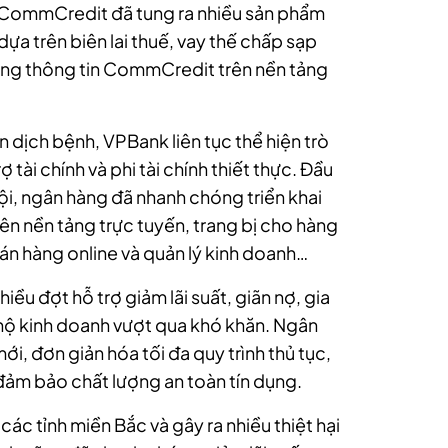
 CommCredit đã tung ra nhiều sản phẩm
ựa trên biên lai thuế, vay thế chấp sạp
ổng thông tin CommCredit trên nền tảng
n dịch bệnh, VPBank liên tục thể hiện trò
tài chính và phi tài chính thiết thực. Đầu
ội, ngân hàng đã nhanh chóng triển khai
ên nền tảng trực tuyến, trang bị cho hàng
án hàng online và quản lý kinh doanh…
hiều đợt hỗ trợ giảm lãi suất, giãn nợ, gia
 hộ kinh doanh vượt qua khó khăn. Ngân
i, đơn giản hóa tối đa quy trình thủ tục,
đảm bảo chất lượng an toàn tín dụng.
ác tỉnh miền Bắc và gây ra nhiều thiệt hại