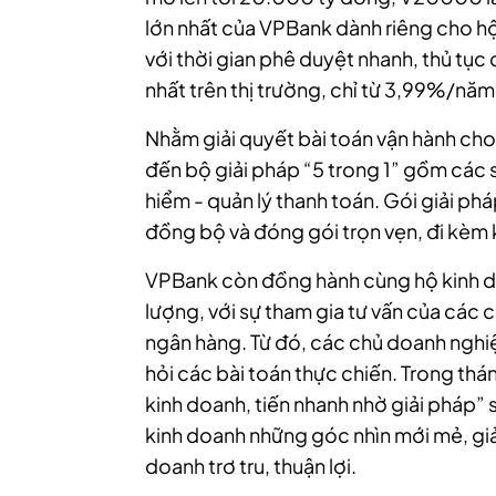
lớn nhất của VPBank dành riêng cho hộ
với thời gian phê duyệt nhanh, thủ tục
nhất trên thị trường, chỉ từ 3,99%/nă
Nhằm giải quyết bài toán vận hành ch
đến bộ giải pháp “5 trong 1” gồm các s
hiểm - quản lý thanh toán. Gói giải ph
đồng bộ và đóng gói trọn vẹn, đi kèm 
VPBank còn đồng hành cùng hộ kinh d
lượng, với sự tham gia tư vấn của các 
ngân hàng. Từ đó, các chủ doanh nghiệ
hỏi các bài toán thực chiến. Trong thá
kinh doanh, tiến nhanh nhờ giải pháp” 
kinh doanh những góc nhìn mới mẻ, giả
doanh trơ tru, thuận lợi.