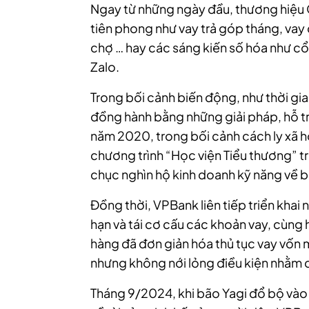
Ngay từ những ngày đầu, thương hiệu
tiên phong như vay trả góp tháng, vay d
chợ … hay các sáng kiến số hóa như c
Zalo.
Trong bối cảnh biến động, như thời gia
đồng hành bằng những giải pháp, hỗ trợ 
năm 2020, trong bối cảnh cách ly xã h
chương trình “Học viện Tiểu thương” tr
chục nghìn hộ kinh doanh kỹ năng về b
Đồng thời, VPBank liên tiếp triển khai n
hạn và tái cơ cấu các khoản vay, cùng
hàng đã đơn giản hóa thủ tục vay vốn mớ
nhưng không nới lỏng điều kiện nhằm 
Tháng 9/2024, khi bão Yagi đổ bộ vào c