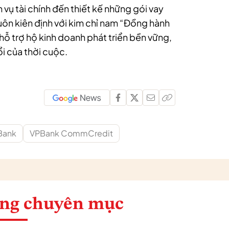
 vụ tài chính đến thiết kế những gói vay
luôn kiên định với kim chỉ nam “Đồng hành
hỗ trợ hộ kinh doanh phát triển bền vững,
i của thời cuộc.
Bank
VPBank CommCredit
ng chuyên mục