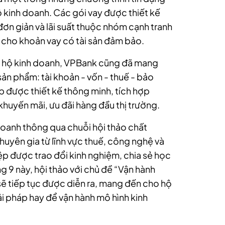
 kinh doanh. Các gói vay được thiết kế
 đơn giản và lãi suất thuộc nhóm cạnh tranh
m cho khoản vay có tài sản đảm bảo.
o hộ kinh doanh, VPBank cũng đã mang
ản phẩm: tài khoản - vốn - thuế - bảo
áp được thiết kế thông minh, tích hợp
khuyến mãi, ưu đãi hàng đầu thị trường.
oanh thông qua chuỗi hội thảo chất
chuyên gia từ lĩnh vực thuế, công nghệ và
p được trao đổi kinh nghiệm, chia sẻ học
ng 9 này, hội thảo với chủ đề “Vận hành
sẽ tiếp tục được diễn ra, mang đến cho hộ
i pháp hay để vận hành mô hình kinh