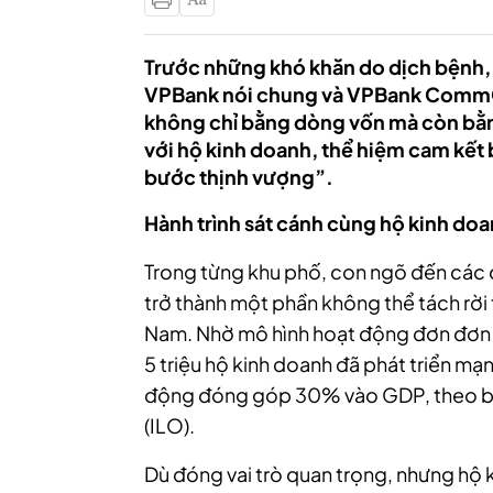
Trước những khó khăn do dịch bệnh, t
VPBank nói chung và VPBank CommCre
không chỉ bằng dòng vốn mà còn bằng
với hộ kinh doanh, thể hiệm cam kết
bước thịnh vượng”.
Hành trình sát cánh cùng hộ kinh 
Trong từng khu phố, con ngõ đến các c
trở thành một phần không thể tách rời t
Nam. Nhờ mô hình hoạt động đơn đơn gi
5 triệu hộ kinh doanh đã phát triển mạn
động đóng góp 30% vào GDP, theo bá
(ILO).
Dù đóng vai trò quan trọng, nhưng hộ 