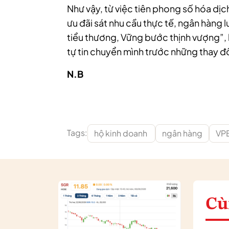
Như vậy, từ việc tiên phong số hóa dịch
ưu đãi sát nhu cầu thực tế, ngân hàng 
tiểu thương, Vững bước thịnh vượng”, 
tự tin chuyển mình trước những thay đổ
N.B
Tags:
hộ kinh doanh
ngân hàng
VP
Cù