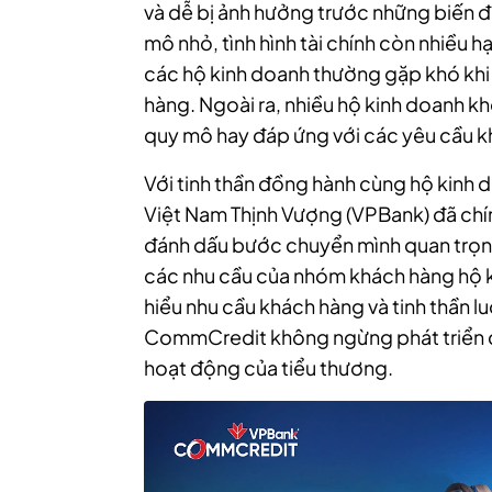
và dễ bị ảnh hưởng trước những biến 
mô nhỏ, tình hình tài chính còn nhiều 
các hộ kinh doanh thường gặp khó khi 
hàng. Ngoài ra, nhiều hộ kinh doanh k
quy mô hay đáp ứng với các yêu cầu kh
Với tinh thần đồng hành cùng hộ kinh
Việt Nam Thịnh Vượng (VPBank) đã ch
đánh dấu bước chuyển mình quan trọng
các nhu cầu của nhóm khách hàng hộ k
hiểu nhu cầu khách hàng và tinh thần 
CommCredit không ngừng phát triển các
hoạt động của tiểu thương.