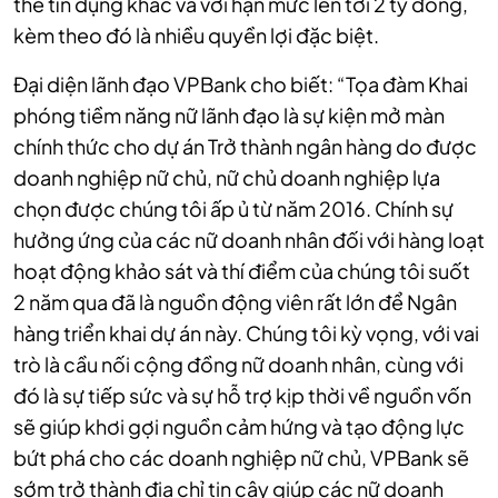
thẻ tín dụng khác và với hạn mức lên tới 2 tỷ đồng,
kèm theo đó là nhiều quyền lợi đặc biệt.
Đại diện lãnh đạo VPBank cho biết: “Tọa đàm Khai
phóng tiềm năng nữ lãnh đạo là sự kiện mở màn
chính thức cho dự án Trở thành ngân hàng do được
doanh nghiệp nữ chủ, nữ chủ doanh nghiệp lựa
chọn được chúng tôi ấp ủ từ năm 2016. Chính sự
hưởng ứng của các nữ doanh nhân đối với hàng loạt
hoạt động khảo sát và thí điểm của chúng tôi suốt
2 năm qua đã là nguồn động viên rất lớn để Ngân
hàng triển khai dự án này. Chúng tôi kỳ vọng, với vai
trò là cầu nối cộng đồng nữ doanh nhân, cùng với
đó là sự tiếp sức và sự hỗ trợ kịp thời về nguồn vốn
sẽ giúp khơi gợi nguồn cảm hứng và tạo động lực
bứt phá cho các doanh nghiệp nữ chủ, VPBank sẽ
sớm trở thành địa chỉ tin cậy giúp các nữ doanh