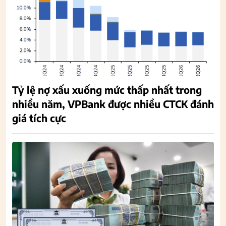
Tỷ lệ nợ xấu xuống mức thấp nhất trong
nhiều năm, VPBank được nhiều CTCK đánh
giá tích cực