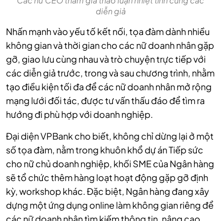
Các nữ CEO tham gia thảo luận nhiệt tình cùng các
diễn giả
Nhấn mạnh vào yếu tố kết nối, tọa đàm dành nhiều
không gian và thời gian cho các nữ doanh nhân gặp
gỡ, giao lưu cùng nhau và trò chuyện trực tiếp với
các diễn giả trước, trong và sau chương trình, nhằm
tạo điều kiện tối đa để các nữ doanh nhân mở rộng
mạng lưới đối tác, được tư vấn thấu đáo để tìm ra
hướng đi phù hợp với doanh nghiệp.
Đại diện VPBank cho biết, không chỉ dừng lại ở một
số tọa đàm, nằm trong khuôn khổ dự án Tiếp sức
cho nữ chủ doanh nghiệp, khối SME của Ngân hàng
sẽ tổ chức thêm hàng loạt hoạt động gặp gỡ định
kỳ, workshop khác. Đặc biệt, Ngân hàng đang xây
dựng một ứng dụng online làm không gian riêng để
các nữ doanh nhân tìm kiếm thông tin, nâng cao