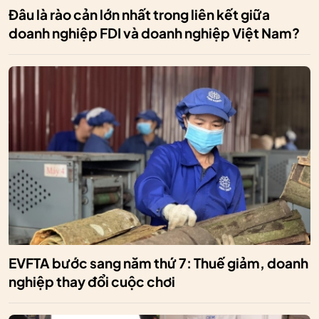
Đâu là rào cản lớn nhất trong liên kết giữa
doanh nghiệp FDI và doanh nghiệp Việt Nam?
EVFTA bước sang năm thứ 7: Thuế giảm, doanh
nghiệp thay đổi cuộc chơi