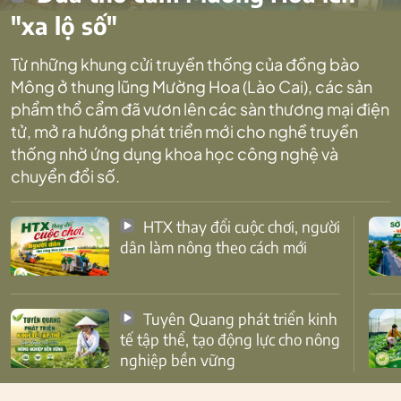
"xa lộ số"
Từ những khung cửi truyền thống của đồng bào
Mông ở thung lũng Mường Hoa (Lào Cai), các sản
phẩm thổ cẩm đã vươn lên các sàn thương mại điện
tử, mở ra hướng phát triển mới cho nghề truyền
thống nhờ ứng dụng khoa học công nghệ và
chuyển đổi số.
HTX thay đổi cuộc chơi, người
dân làm nông theo cách mới
Tuyên Quang phát triển kinh
tế tập thể, tạo động lực cho nông
nghiệp bền vững