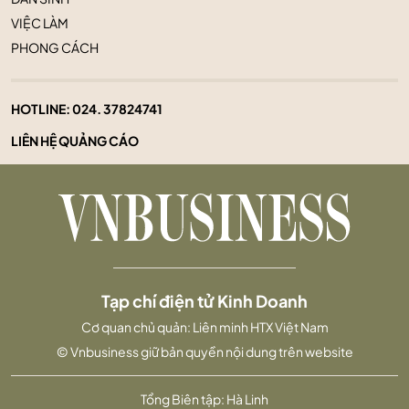
VIỆC LÀM
PHONG CÁCH
HOTLINE:
024. 37824741
LIÊN HỆ QUẢNG CÁO
Tạp chí điện tử Kinh Doanh
Cơ quan chủ quản: Liên minh HTX Việt Nam
© Vnbusiness giữ bản quyền nội dung trên website
Tổng Biên tập: Hà Linh