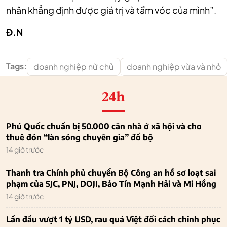
nhân khẳng định được giá trị và tầm vóc của mình”.
Đ.N
Tags:
doanh nghiệp nữ chủ
doanh nghiệp vừa và nhỏ
24h
Phú Quốc chuẩn bị 50.000 căn nhà ở xã hội và cho
thuê đón “làn sóng chuyên gia” đổ bộ
14 giờ trước
Thanh tra Chính phủ chuyển Bộ Công an hồ sơ loạt sai
phạm của SJC, PNJ, DOJI, Bảo Tín Mạnh Hải và Mi Hồng
14 giờ trước
Lần đầu vượt 1 tỷ USD, rau quả Việt đổi cách chinh phục