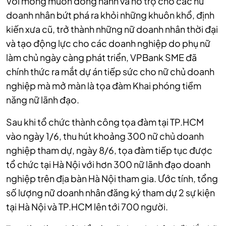
Với mong muốn đồng hành và hỗ trợ cho các nữ
doanh nhân bứt phá ra khỏi những khuôn khổ, định
kiến xưa cũ, trở thành những nữ doanh nhân thời đại
và tạo động lực cho các doanh nghiệp do phụ nữ
làm chủ ngày càng phát triển, VPBank SME đã
chính thức ra mắt dự án tiếp sức cho nữ chủ doanh
nghiệp mà mở màn là tọa đàm Khai phóng tiềm
năng nữ lãnh đạo.
Sau khi tổ chức thành công tọa đàm tại TP.HCM
vào ngày 1/6, thu hút khoảng 300 nữ chủ doanh
nghiệp tham dự, ngày 8/6, tọa đàm tiếp tục được
tổ chức tại Hà Nội với hơn 300 nữ lãnh đạo doanh
nghiệp trên địa bàn Hà Nội tham gia. Ước tính, tổng
số lượng nữ doanh nhân đăng ký tham dự 2 sự kiện
tại Hà Nội và TP.HCM lên tới 700 người.