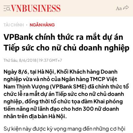
TÀI CHÍNH
NGÂN HÀNG
VPBank chính thức ra mắt dự án
Tiếp sức cho nữ chủ doanh nghiệp
Thứ Sáu, 8/6/2018 | 19:37 GMT+7
Ngày 8/6, tại Hà Nội, Khối Khách hàng Doanh
nghiệp vừa và nhỏ của Ngân hàng TMCP Việt
Nam Thịnh Vượng (VPBank SME) đã chính thức tổ
chức lễ ra mắt dự án Tiếp sức cho nữ chủ doanh
nghiệp, đồng thời tổ chức tọa đàm Khai phóng
tiềm năng nữ lãnh đạo cho hơn 300 nữ doanh
nhân trên địa bàn Hà Nội.
Sự kiện này được kỳ vọng mang đến những cơ hội