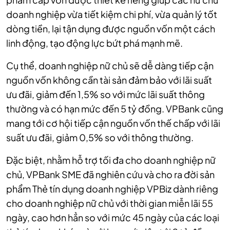
doanh nghiệp vừa tiết kiệm chi phí, vừa quản lý tốt
dòng tiền, lại tận dụng được nguồn vốn một cách
linh động, tạo động lực bứt phá mạnh mẽ.
Cụ thể, doanh nghiệp nữ chủ sẽ dễ dàng tiếp cận
nguồn vốn không cần tài sản đảm bảo với lãi suất
ưu đãi, giảm đến 1,5% so với mức lãi suất thông
thường và có hạn mức đến 5 tỷ đồng. VPBank cũng
mang tới cơ hội tiếp cận nguồn vốn thế chấp với lãi
suất ưu đãi, giảm 0,5% so với thông thường.
Đặc biệt, nhằm hỗ trợ tối đa cho doanh nghiệp nữ
chủ, VPBank SME đã nghiên cứu và cho ra đời sản
phẩm Thẻ tín dụng doanh nghiệp VPBiz dành riêng
cho doanh nghiệp nữ chủ với thời gian miễn lãi 55
ngày, cao hơn hẳn so với mức 45 ngày của các loại