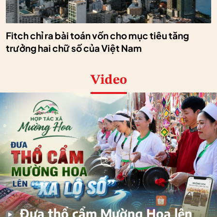
Fitch chỉ ra bài toán vốn cho mục tiêu tăng
trưởng hai chữ số của Việt Nam
Video
Đưa thổ cẩm Mường Hoa lên