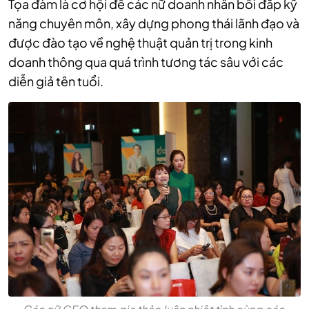
Tọa đàm là cơ hội để các nữ doanh nhân bồi đắp kỹ
năng chuyên môn, xây dựng phong thái lãnh đạo và
được đào tạo về nghệ thuật quản trị trong kinh
doanh thông qua quá trình tương tác sâu với các
diễn giả tên tuổi.