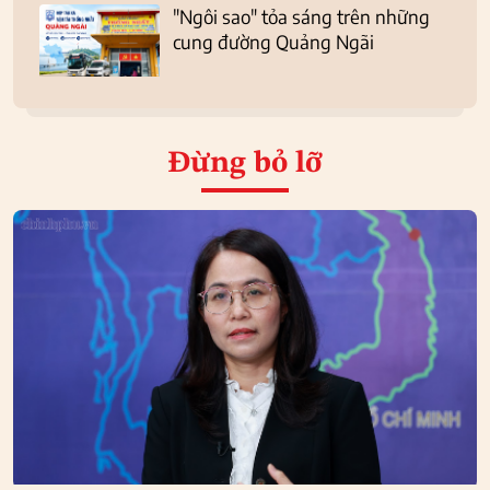
"Ngôi sao" tỏa sáng trên những
cung đường Quảng Ngãi
Đừng bỏ lỡ