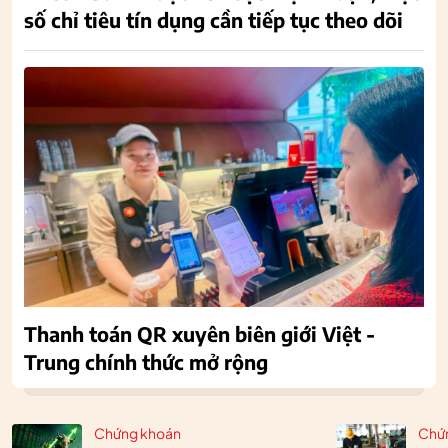
số chỉ tiêu tín dụng cần tiếp tục theo dõi
Thanh toán QR xuyên biên giới Việt -
Trung chính thức mở rộng
Chứng khoán
Chứ