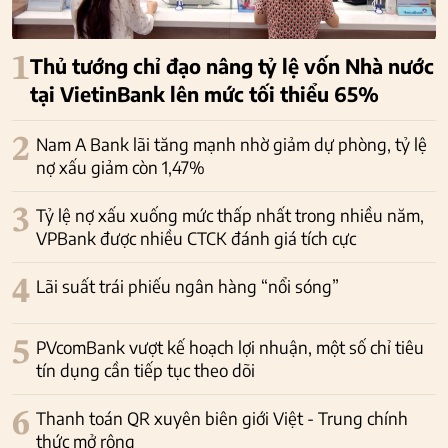
1
Thủ tướng chỉ đạo nâng tỷ lệ vốn Nhà nước
tại VietinBank lên mức tối thiểu 65%
2
Nam A Bank lãi tăng mạnh nhờ giảm dự phòng, tỷ lệ
nợ xấu giảm còn 1,47%
3
Tỷ lệ nợ xấu xuống mức thấp nhất trong nhiều năm,
VPBank được nhiều CTCK đánh giá tích cực
4
Lãi suất trái phiếu ngân hàng “nổi sóng”
5
PVcomBank vượt kế hoạch lợi nhuận, một số chỉ tiêu
tín dụng cần tiếp tục theo dõi
6
Thanh toán QR xuyên biên giới Việt - Trung chính
thức mở rộng