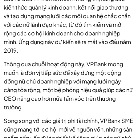
kiến thức quản lý kinh doanh, kết nối giao thương
và tạo dựng mạng lưới các mối quan hệ chắc chắn
với các nữ lãnh đạo khác, từ đó tìm kiếm và mở
rộng các cơ hội kinh doanh cho doanh nghiệp
mình. Ứng dụng này dự kiến sẽ ra mắt vào đầu năm
2019.
Thông qua chuỗi hoạt động này, VPBank mong
muốn là đơn vị tiếp sức để xây dựng một cộng
đồng nữ chủ doanh nghiệp với mạng lưới ngày
càng tỏa rộng, một bệ phóng hiệu quả giúp các nữ
CEO nâng cao hơn nữa tầm vóc trên thương
trường.
Song song với các giá trị phi tài chính, VPBank SME
cũng mang tới cơ hội mới về nguồn vốn, những sản
phẩm cấp vốn được thiết kế riêng giúp các nữ chủ