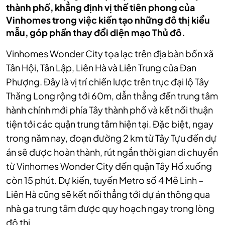
thành phố, khẳng định vị thế tiên phong của
Vinhomes trong việc kiến tạo những đô thị kiểu
mẫu, góp phần thay đổi diện mạo Thủ đô.
Vinhomes Wonder City tọa lạc trên địa bàn bốn xã
Tân Hội, Tân Lập, Liên Hà và Liên Trung của Đan
Phượng. Đây là vị trí chiến lược trên trục đại lộ Tây
Thăng Long rộng tới 60m, dẫn thẳng đến trung tâm
hành chính mới phía Tây thành phố và kết nối thuận
tiện tới các quận trung tâm hiện tại. Đặc biệt, ngay
trong năm nay, đoạn đường 2 km từ Tây Tựu đến dự
án sẽ được hoàn thành, rút ngắn thời gian di chuyển
từ Vinhomes Wonder City đến quận Tây Hồ xuống
còn 15 phút. Dự kiến, tuyến Metro số 4 Mê Linh –
Liên Hà cũng sẽ kết nối thẳng tới dự án thông qua
nhà ga trung tâm được quy hoạch ngay trong lòng
đô thị.