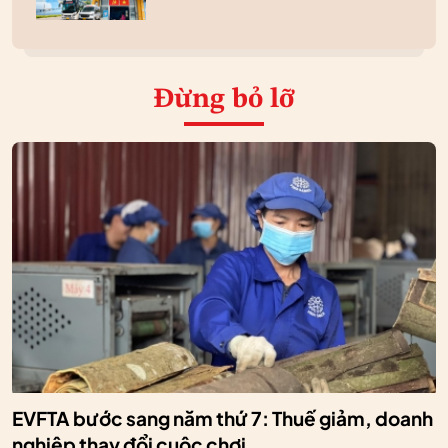
Đừng bỏ lỡ
EVFTA bước sang năm thứ 7: Thuế giảm, doanh
nghiệp thay đổi cuộc chơi