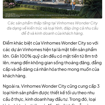
Các sản phẩm thấp tầng tại Vinhomes Wonder City
đa dạng về kiến trúc và loại hình, đáp ứng cả nhu cầu
để ở và kinh doanh của khách hàng.
Điểm khác biệt của Vinhomes Wonder City so với
các dự án Vinhomes hiện tại là mặt tiền sản phẩm
lớn. Gần 100% quỹ căn đều có mặt tiền từ 8m trở
lên, mang đến không gian sống thoáng đãng, đẳng
cấp và dễ dàng cá nhân hóa theo mong muốn của
khách hàng.
Ngoài ra, Vinhomes Wonder City cũng cung cấp 3
loại hình sản phẩm được thiết kế tối ưu theo nhu
cầu ở thực, kinh doanh hay đầu tư. Trong đó, loại