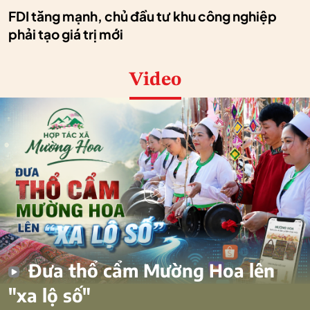
FDI tăng mạnh, chủ đầu tư khu công nghiệp
phải tạo giá trị mới
Video
Đưa thổ cẩm Mường Hoa lên
"xa lộ số"