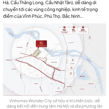
Hà, Cầu Thăng Long, Cầu Nhật Tân), dễ dàng di
chuyển tới các vùng công nghiệp, kinh tế trọng
điểm của Vĩnh Phúc, Phú Thọ, Bắc Ninh…
Vinhomes Wonder City sở hữu vị trí chiến lược, dễ
dàng kết nối đến trung tâm Hà Nội và địa phương lân