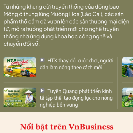
Từ những khung cửi truyền thống của đồng bào
Mông ở thung lũng Mường Hoa (Lào Cai), các sản
phẩm thổ cẩm đã vươn lên các sàn thương mại điện
tử, mở ra hướng phát triển mới cho nghề truyền
thống nhờ ứng dụng khoa học công nghệ và
chuyển đổi số.
HTX thay đổi cuộc chơi, người
dân làm nông theo cách mới
Tuyên Quang phát triển kinh
tế tập thể, tạo động lực cho nông
nghiệp bền vững
Nổi bật
trên VnBusiness