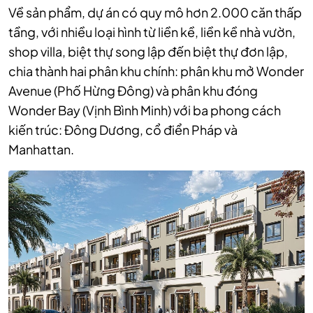
Về sản phẩm, dự án có quy mô hơn 2.000 căn thấp
tầng, với nhiều loại hình từ liền kề, liền kề nhà vườn,
shop villa, biệt thự song lập đến biệt thự đơn lập,
chia thành hai phân khu chính: phân khu mở Wonder
Avenue (Phố Hừng Đông) và phân khu đóng
Wonder Bay (Vịnh Bình Minh) với ba phong cách
kiến trúc: Đông Dương, cổ điển Pháp và
Manhattan.