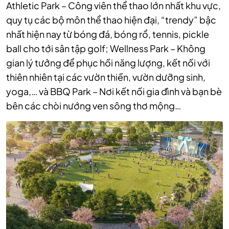
Athletic Park – Công viên thể thao lớn nhất khu vực,
quy tụ các bộ môn thể thao hiện đại, “trendy” bậc
nhất hiện nay từ bóng đá, bóng rổ, tennis, pickle
ball cho tới sân tập golf; Wellness Park – Không
gian lý tưởng để phục hồi năng lượng, kết nối với
thiên nhiên tại các vườn thiền, vườn dưỡng sinh,
yoga,… và BBQ Park – Nơi kết nối gia đình và bạn bè
bên các chòi nướng ven sông thơ mộng…