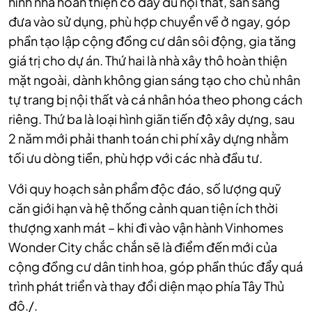
hình nhà hoàn thiện có đầy đủ nội thất, sẵn sàng
đưa vào sử dụng, phù hợp chuyển về ở ngay, góp
phần tạo lập cộng đồng cư dân sôi động, gia tăng
giá trị cho dự án. Thứ hai là nhà xây thô hoàn thiện
mặt ngoài, dành không gian sáng tạo cho chủ nhân
tự trang bị nội thất và cá nhân hóa theo phong cách
riêng. Thứ ba là loại hình giãn tiến độ xây dựng, sau
2 năm mới phải thanh toán chi phí xây dựng nhằm
tối ưu dòng tiền, phù hợp với các nhà đầu tư.
Với quy hoạch sản phẩm độc đáo, số lượng quỹ
căn giới hạn và hệ thống cảnh quan tiện ích thời
thượng xanh mát – khi đi vào vận hành Vinhomes
Wonder City chắc chắn sẽ là điểm đến mới của
cộng đồng cư dân tinh hoa, góp phần thúc đẩy quá
trình phát triển và thay đổi diện mạo phía Tây Thủ
đô./.