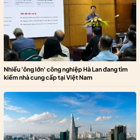
Nhiều 'ông lớn' công nghiệp Hà Lan đang tìm
kiếm nhà cung cấp tại Việt Nam