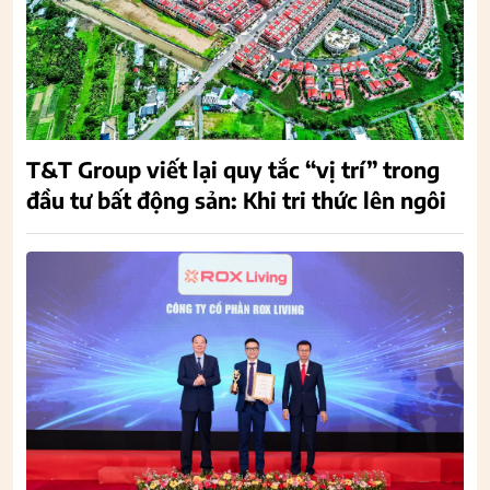
T&T Group viết lại quy tắc “vị trí” trong
đầu tư bất động sản: Khi tri thức lên ngôi