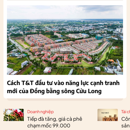
Cách T&T đầu tư vào năng lực cạnh tranh
mới của Đồng bằng sông Cửu Long
Doanh nghiệp
Tài c
Tiếp đà tăng, giá cà phê
Côn
chạm mốc 99.000
sản