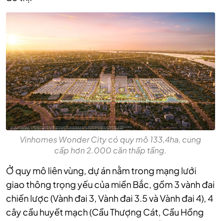
Vinhomes Wonder City có quy mô 133,4ha, cung
cấp hơn 2.000 căn thấp tầng.
Ở quy mô liên vùng, dự án nằm trong mạng lưới
giao thông trọng yếu của miền Bắc, gồm 3 vành đai
chiến lược (Vành đai 3, Vành đai 3.5 và Vành đai 4), 4
cây cầu huyết mạch (Cầu Thượng Cát, Cầu Hồng