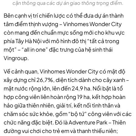
cận thông qua các dự án giao thông trọng điểm.
Bên cạnh vị trí chiến lược có thể đưa dự án thành
tâm điểm thịnh vượng – Vinhomes Wonder City
còn mang đến chuẩn mực sống mới cho khu vực
phía Tây Hà Nội với mô hình đô thị “tất cả trong
một” – “all in one” đặc trưng của hệ sinh thái
Vingroup.
Về cảnh quan, Vinhomes Wonder City có mật độ
xây dựng chỉ 26,7%, diện tích dành cho cây xanh –
mặt nước rộng lớn, lên đến 24,9 ha. Nổi bật là tổ
hợp công viên liên hoàn rộng 19 ha, kết hợp hoàn
hảo giữa thiên nhiên, giải trí, kết nối tình thân và
chăm sóc sức khỏe, gồm “bộ tứ” công viên với các
chức năng đặc biệt. Đó là Adventure Park – Thiên
đường vui chơi cho trẻ em và thanh thiếu niên;