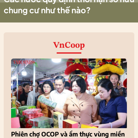
chung cư như thế nào?
VnCoop
Phiên chợ OCOP và ẩm thực vùng miền