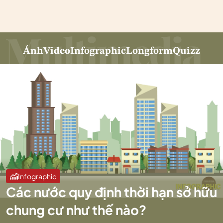
Ảnh
Video
Infographic
Longform
Quizz
Infographic
Các nước quy định thời hạn sở hữu
chung cư như thế nào?