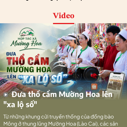
Video
Đưa thổ cẩm Mường Hoa lên
"xa lộ số"
Từ những khung cửi truyền thống của đồng bào
Mông ở thung lũng Mường Hoa (Lào Cai), các sản