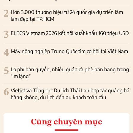
2
Hơn 3.000 thương hiệu từ 24 quốc gia dự triển lãm
làm đẹp tại TP.HCM
3
ELECS Vietnam 2026 kết nối xuất khẩu 160 triệu USD
4
Máy nông nghiệp Trung Quốc tìm cơ hội tại Việt Nam
5
Lo phí bản quyền, nhiều quán cà phê bán hàng trong
"im lặng"
6
Vietjet và Tổng cục Du lịch Thái Lan hợp tác quảng bá
hàng không, du lịch đến du khách toàn cầu
Cùng chuyên mục