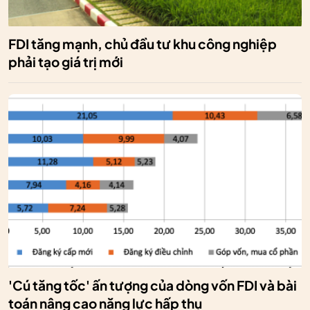
FDI tăng mạnh, chủ đầu tư khu công nghiệp
phải tạo giá trị mới
'Cú tăng tốc' ấn tượng của dòng vốn FDI và bài
toán nâng cao năng lực hấp thụ