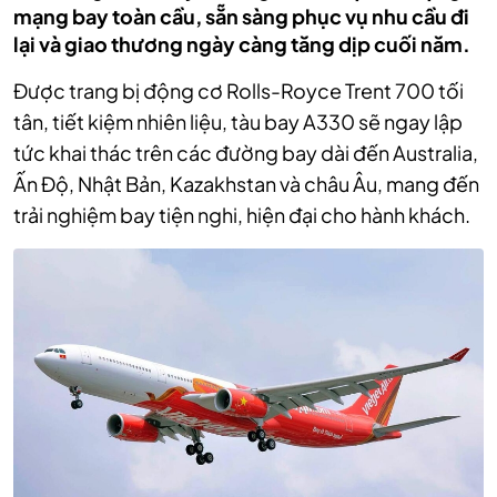
mạng bay toàn cầu, sẵn sàng phục vụ nhu cầu đi
lại và giao thương ngày càng tăng dịp cuối năm.
Được trang bị động cơ Rolls-Royce Trent 700 tối
tân, tiết kiệm nhiên liệu, tàu bay A330 sẽ ngay lập
tức khai thác trên các đường bay dài đến Australia,
Ấn Độ, Nhật Bản, Kazakhstan và châu Âu, mang đến
trải nghiệm bay tiện nghi, hiện đại cho hành khách.