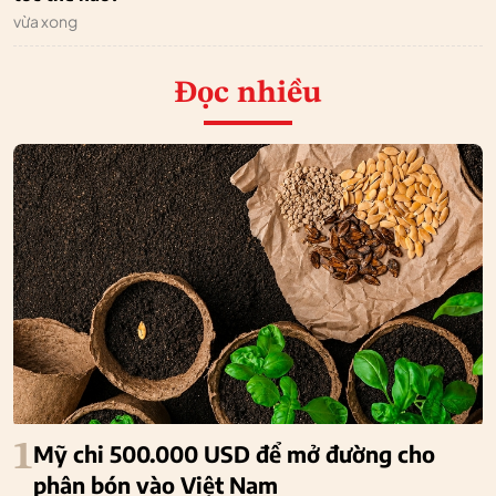
vừa xong
Đọc nhiều
1
Mỹ chi 500.000 USD để mở đường cho
phân bón vào Việt Nam