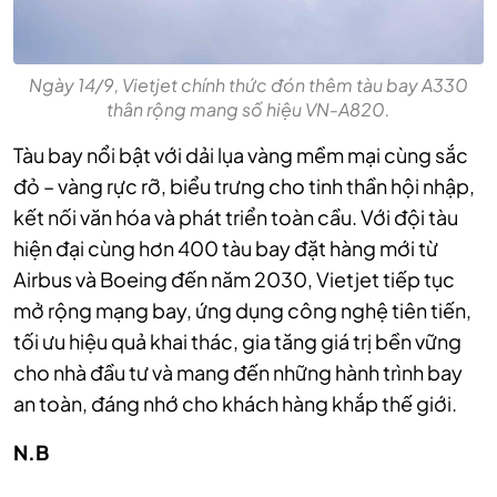
Ngày 14/9, Vietjet chính thức đón thêm tàu bay A330
thân rộng mang số hiệu VN-A820.
Tàu bay nổi bật với dải lụa vàng mềm mại cùng sắc
đỏ – vàng rực rỡ, biểu trưng cho tinh thần hội nhập,
kết nối văn hóa và phát triển toàn cầu. Với đội tàu
hiện đại cùng hơn 400 tàu bay đặt hàng mới từ
Airbus và Boeing đến năm 2030, Vietjet tiếp tục
mở rộng mạng bay, ứng dụng công nghệ tiên tiến,
tối ưu hiệu quả khai thác, gia tăng giá trị bền vững
cho nhà đầu tư và mang đến những hành trình bay
an toàn, đáng nhớ cho khách hàng khắp thế giới.
N.B