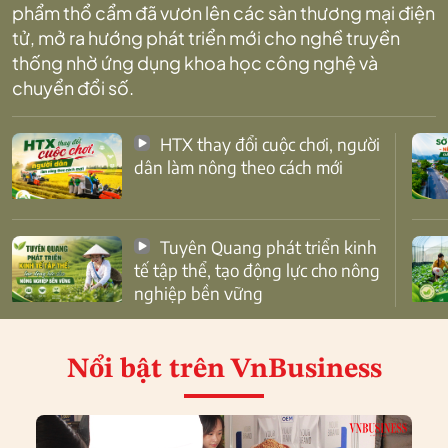
phẩm thổ cẩm đã vươn lên các sàn thương mại điện
tử, mở ra hướng phát triển mới cho nghề truyền
thống nhờ ứng dụng khoa học công nghệ và
chuyển đổi số.
HTX thay đổi cuộc chơi, người
dân làm nông theo cách mới
Tuyên Quang phát triển kinh
tế tập thể, tạo động lực cho nông
nghiệp bền vững
Nổi bật
trên VnBusiness