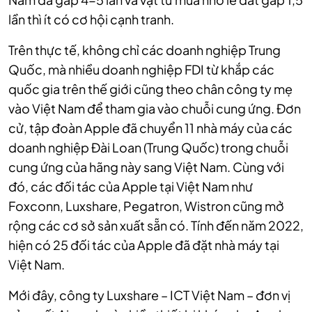
lần thì ít có cơ hội cạnh tranh.
Trên thực tế, không chỉ các doanh nghiệp Trung
Quốc, mà nhiều doanh nghiệp FDI từ khắp các
quốc gia trên thế giới cũng theo chân công ty mẹ
vào Việt Nam để tham gia vào chuỗi cung ứng. Đơn
cử,
tập đoàn Apple đã chuyển 11 nhà máy của các
doanh nghiệp Đài Loan (Trung Quốc) trong chuỗi
cung ứng của hãng này sang Việt Nam. Cùng với
đó, các đối tác của Apple tại Việt Nam như
Foxconn, Luxshare, Pegatron, Wistron cũng mở
rộng các cơ sở sản xuất sẵn có. Tính đến năm 2022,
hiện có 25 đối tác của Apple đã đặt nhà máy tại
Việt Nam.
Mới đây, công ty Luxshare – ICT Việt Nam – đơn vị