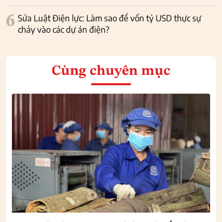
6
Sửa Luật Điện lực: Làm sao để vốn tỷ USD thực sự
chảy vào các dự án điện?
Cùng chuyên mục