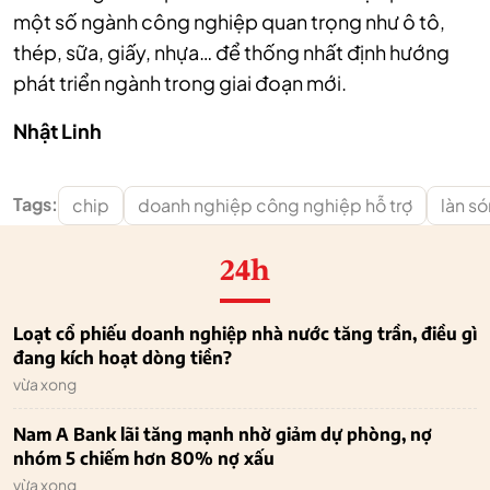
một số ngành công nghiệp quan trọng như ô tô,
thép, sữa, giấy, nhựa… để thống nhất định hướng
phát triển ngành trong giai đoạn mới.
Nhật Linh
Tags:
chip
doanh nghiệp công nghiệp hỗ trợ
làn s
24h
Loạt cổ phiếu doanh nghiệp nhà nước tăng trần, điều gì
đang kích hoạt dòng tiền?
vừa xong
Nam A Bank lãi tăng mạnh nhờ giảm dự phòng, nợ
nhóm 5 chiếm hơn 80% nợ xấu
vừa xong