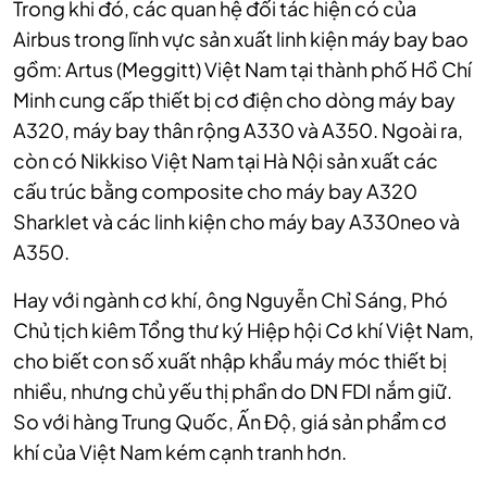
Trong khi đó, các quan hệ đối tác hiện có của
Airbus trong lĩnh vực sản xuất linh kiện máy bay bao
gồm: Artus (Meggitt) Việt Nam tại thành phố Hồ Chí
Minh cung cấp thiết bị cơ điện cho dòng máy bay
A320, máy bay thân rộng A330 và A350. Ngoài ra,
còn có Nikkiso Việt Nam tại Hà Nội sản xuất các
cấu trúc bằng composite cho máy bay A320
Sharklet và các linh kiện cho máy bay A330neo và
A350.
Hay với ngành cơ khí, ông Nguyễn Chỉ Sáng, Phó
Chủ tịch kiêm Tổng thư ký Hiệp hội Cơ khí Việt Nam,
cho biết con số xuất nhập khẩu máy móc thiết bị
nhiều, nhưng chủ yếu thị phần do DN FDI nắm giữ.
So với hàng Trung Quốc, Ấn Độ, giá sản phẩm cơ
khí của Việt Nam kém cạnh tranh hơn.