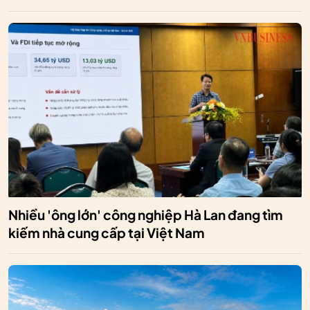
Nhiều 'ông lớn' công nghiệp Hà Lan đang tìm
kiếm nhà cung cấp tại Việt Nam