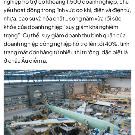
nghiệp hỗ trợ có khoảng 1.500 doanh nghiệp, chủ
yếu hoạt động trong lĩnh vực cơ khí, điện và điện tử,
nhựa, cao su và hóa chất… song năm vừa rồi sức
khỏe của doanh nghiệp “suy giảm khá nghiêm
trọng”. Cụ thể, suy giảm doanh thu bình quân của
doanh nghiệp công nghiệp hỗ trợ lên tới 40%, tình
trạng mất đơn hàng từ nhiều thị trường, đặc biệt là
ở châu Âu diễn ra.