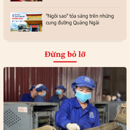
"Ngôi sao" tỏa sáng trên những
cung đường Quảng Ngãi
Đừng bỏ lỡ