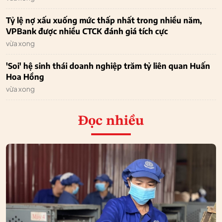
Tỷ lệ nợ xấu xuống mức thấp nhất trong nhiều năm,
VPBank được nhiều CTCK đánh giá tích cực
vừa xong
'Soi' hệ sinh thái doanh nghiệp trăm tỷ liên quan Huấn
Hoa Hồng
vừa xong
Đọc nhiều