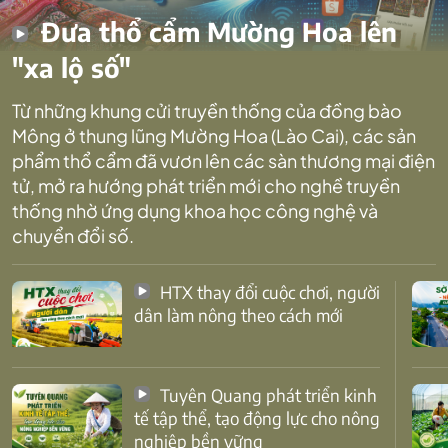
Đưa thổ cẩm Mường Hoa lên
"xa lộ số"
Từ những khung cửi truyền thống của đồng bào
Mông ở thung lũng Mường Hoa (Lào Cai), các sản
phẩm thổ cẩm đã vươn lên các sàn thương mại điện
tử, mở ra hướng phát triển mới cho nghề truyền
thống nhờ ứng dụng khoa học công nghệ và
chuyển đổi số.
HTX thay đổi cuộc chơi, người
dân làm nông theo cách mới
Tuyên Quang phát triển kinh
tế tập thể, tạo động lực cho nông
nghiệp bền vững