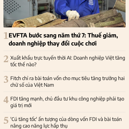
1
EVFTA bước sang năm thứ 7: Thuế giảm,
doanh nghiệp thay đổi cuộc chơi
2
Xuất khẩu trực tuyến thời AI: Doanh nghiệp Việt tăng
tốc thế nào?
3
Fitch chỉ ra bài toán vốn cho mục tiêu tăng trưởng hai
chữ số của Việt Nam
4
FDI tăng mạnh, chủ đầu tư khu công nghiệp phải tạo
giá trị mới
5
'Cú tăng tốc' ấn tượng của dòng vốn FDI và bài toán
nâng cao năng lực hấp thụ