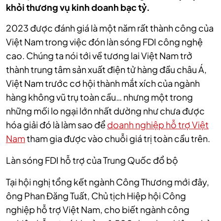
khỏi thương vụ kinh doanh bạc tỷ.
2023 được đánh giá là một năm rất thành công của
Việt Nam trong việc đón làn sóng FDI công nghệ
cao. Chúng ta nói tới về tương lai Việt Nam trở
thành trung tâm sản xuất điện tử hàng đầu châu Á,
Việt Nam trước cơ hội thành mắt xích của ngành
hàng không vũ trụ toàn cầu… nhưng một trong
những mối lo ngại lớn nhất dường như chưa được
hóa giải đó là làm sao để
doanh nghiệp hỗ trợ Việt
Nam
tham gia được vào chuỗi giá trị toàn cầu trên.
Làn sóng FDI hỗ trợ của Trung Quốc đổ bộ
Tại hội nghị tổng kết ngành Công Thương mới đây,
ông Phan Đăng Tuất, Chủ tịch Hiệp hội Công
nghiệp hỗ trợ Việt Nam, cho biết ngành công