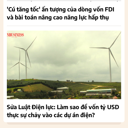
'Cú tăng tốc' ấn tượng của dòng vốn FDI
và bài toán nâng cao năng lực hấp thụ
Sửa Luật Điện lực: Làm sao để vốn tỷ USD
thực sự chảy vào các dự án điện?