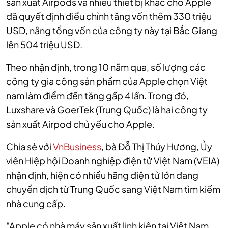
sản xuất Airpods và nhiều thiết bị khác cho Apple
đã quyết định điều chỉnh tăng vốn thêm 330 triệu
USD, nâng tổng vốn của công ty này tại Bắc Giang
lên 504 triệu USD.
Theo nhận định, trong 10 năm qua, số lượng các
công ty gia công sản phẩm của Apple chọn Việt
nam làm điểm đến tăng gấp 4 lần. Trong đó,
Luxshare và GoerTek (Trung Quốc) là hai công ty
sản xuất Airpod chủ yếu cho Apple.
Chia sẻ với
VnBusiness
, bà Đỗ Thị Thúy Hương, Ủy
viên Hiệp hội Doanh nghiệp điện tử Việt Nam (VEIA)
nhận định, hiện có nhiều hãng điện tử lớn đang
chuyển dịch từ Trung Quốc sang Việt Nam tìm kiếm
nhà cung cấp.
"Apple có nhà máy sản xuất linh kiện tại Việt Nam,