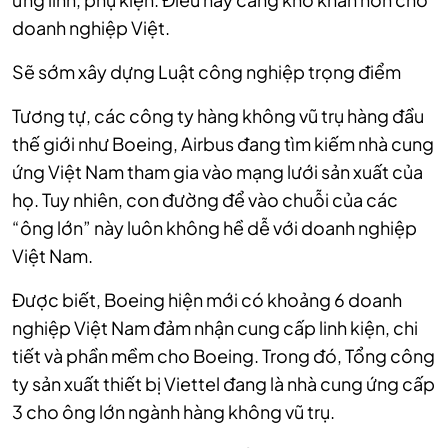
doanh nghiệp Việt.
Sẽ sớm xây dựng Luật công nghiệp trọng điểm
Tương tự, các công ty hàng không vũ trụ hàng đầu
thế giới như Boeing, Airbus đang tìm kiếm nhà cung
ứng Việt Nam tham gia vào mạng lưới sản xuất của
họ. Tuy nhiên, con đường để vào chuỗi của các
“ông lớn” này luôn không hề dễ với doanh nghiệp
Việt Nam.
Được biết, Boeing hiện mới có khoảng 6 doanh
nghiệp Việt Nam đảm nhận cung cấp linh kiện, chi
tiết và phần mềm cho Boeing. Trong đó, Tổng công
ty sản xuất thiết bị Viettel đang là nhà cung ứng cấp
3 cho ông lớn ngành hàng không vũ trụ.