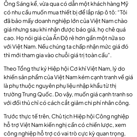
Ông Sáng kể, vừa qua có dẫn một khách hàng Mỹ
có nhu cầu muốn mua thiết bị để lắp ráp ô tô: “Tôi
đã bảo mấy doanh nghiệp lớn của Việt Nam chào
giá nhưng sau khi nhận được báo giá, họ chê quá
cao. Họ nói giá của Ấn Độ rẻ hơn gần một nửa so
với Việt Nam. Nếu chúng ta chấp nhận mức giá đó
thì mới tham gia vào chuỗi giá trị toàn cầu”.
Theo Tổng thư ký Hiệp hội Cơ khí Việt Nam, lý do
khiến sản phẩm của Việt Nam kém cạnh tranh về giá
là phụ thuộc nguyên phụ liệu nhập khẩu từ thị
trường Trung Quốc. Do vậy, muốn giá cạnh tranh so
với đối thủ chỉ có cách cắt giảm chi phí nhân công.
Trước thực tế trên, Chủ tịch Hiệp hội Công nghiệp
hỗ trợ Việt Nam kiến nghị cần có chiến lược, xem
công nghiệp hỗ trợ có vai trò cực kỳ quan trọng,