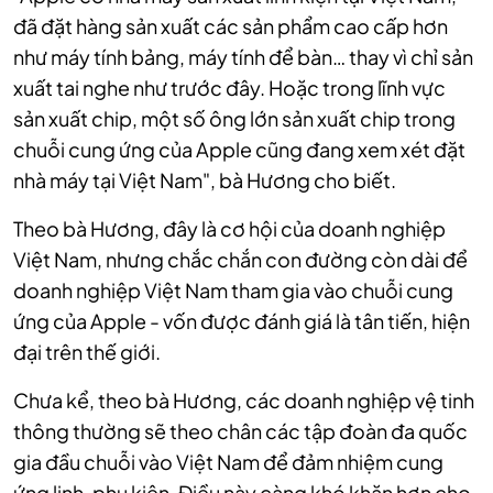
đã đặt hàng sản xuất các sản phẩm cao cấp hơn
như máy tính bảng, máy tính để bàn… thay vì chỉ sản
xuất tai nghe như trước đây. Hoặc trong lĩnh vực
sản xuất chip, một số ông lớn sản xuất chip trong
chuỗi cung ứng của Apple cũng đang xem xét đặt
nhà máy tại Việt Nam", bà Hương cho biết.
Theo bà Hương, đây là cơ hội của doanh nghiệp
Việt Nam, nhưng chắc chắn con đường còn dài để
doanh nghiệp Việt Nam tham gia vào chuỗi cung
ứng của Apple - vốn được đánh giá là tân tiến, hiện
đại trên thế giới.
Chưa kể, theo bà Hương, các doanh nghiệp vệ tinh
thông thường sẽ theo chân các tập đoàn đa quốc
gia đầu chuỗi vào Việt Nam để đảm nhiệm cung
ứng linh, phụ kiện. Điều này càng khó khăn hơn cho