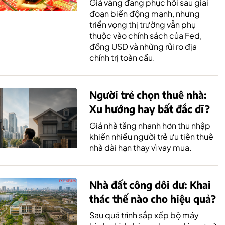
Giá vàng đang phục hồi sau giai
đoạn biến động mạnh, nhưng
triển vọng thị trường vẫn phụ
thuộc vào chính sách của Fed,
đồng USD và những rủi ro địa
chính trị toàn cầu.
Người trẻ chọn thuê nhà:
Xu hướng hay bất đắc dĩ?
Giá nhà tăng nhanh hơn thu nhập
khiến nhiều người trẻ ưu tiên thuê
nhà dài hạn thay vì vay mua.
Nhà đất công dôi dư: Khai
thác thế nào cho hiệu quả?
Sau quá trình sắp xếp bộ máy