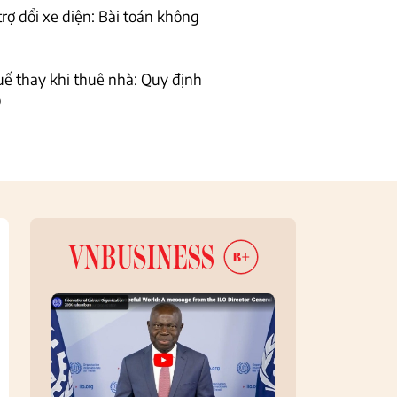
trợ đổi xe điện: Bài toán không
uế thay khi thuê nhà: Quy định
õ