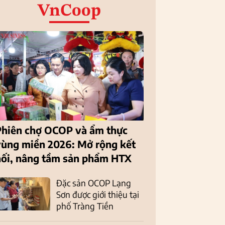
VnCoop
Phiên chợ OCOP và ẩm thực
vùng miền 2026: Mở rộng kết
nối, nâng tầm sản phẩm HTX
Đặc sản OCOP Lạng
Sơn được giới thiệu tại
phố Tràng Tiền