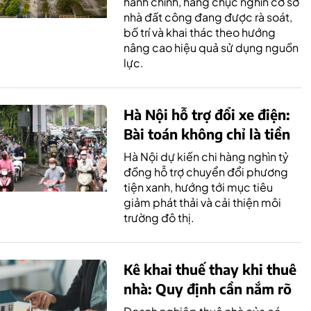
hành chính, hàng chục nghìn cơ sở
nhà đất công đang được rà soát,
bố trí và khai thác theo hướng
nâng cao hiệu quả sử dụng nguồn
lực.
Hà Nội hỗ trợ đổi xe điện:
Bài toán không chỉ là tiền
Hà Nội dự kiến chi hàng nghìn tỷ
đồng hỗ trợ chuyển đổi phương
tiện xanh, hướng tới mục tiêu
giảm phát thải và cải thiện môi
trường đô thị.
Kê khai thuế thay khi thuê
nhà: Quy định cần nắm rõ