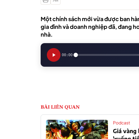
Một chính sách mới vừa được ban hàn
gia đình và doanh nghiệp đã, đang ho
nhà.
00:00
BÀI LIÊN QUAN
Podcast
Giá vàng 
'xuống ti