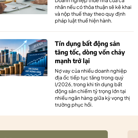
Doanh nghiệp thuê nhà của cá
nhân nếu có thỏa thuận sẽ kê khai
và nộp thuế thay theo quy định
pháp luật thuế hiện hành.
Tín dụng bất động sản
tăng tốc, dòng vốn chảy
mạnh trở lại
Nợ vay của nhiều doanh nghiệp
địa ốc tiếp tục tăng trong quý
I/2026, trong khi tín dụng bất
động sản chiếm tỷ trọng lớn tại
nhiều ngân hàng giữa kỳ vọng thị
trường phục hồi.