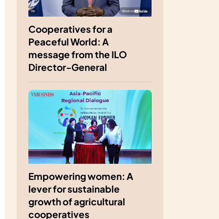
Cooperatives for a
Peaceful World: A
message from the ILO
Director-General
Empowering women: A
lever for sustainable
growth of agricultural
cooperatives