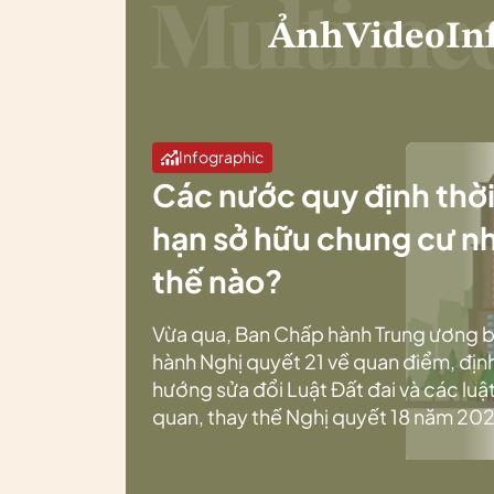
Ảnh
Video
In
Infographic
Các nước quy định thờ
hạn sở hữu chung cư n
thế nào?
Vừa qua, Ban Chấp hành Trung ương 
hành Nghị quyết 21 về quan điểm, địn
hướng sửa đổi Luật Đất đai và các luật
quan, thay thế Nghị quyết 18 năm 202