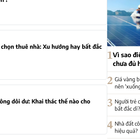
 chọn thuê nhà: Xu hướng hay bất đắc
1
Vì sao đi
chưa đủ 
2
Giá vàng b
nên 'xuống
ông dôi dư: Khai thác thế nào cho
3
Người trẻ 
bất đắc dĩ
4
Nhà đất cô
hiệu quả?