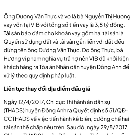
Ông Dương Văn Thực và vợ là bà Nguyễn Thị Hương
vay vốn tại VIB với tổng số tiền vay là 3,8 tỷ đồng.
Tài sản bảo đảm cho khoản vay gồm hai tài sản là
Quyền sử dụng đất và tài sản gắn liền với đất đều
đứng tên ông Dương Văn Thực. Do ông Thực, bà
Hương vi phạm nghĩa vụ trả nợ nên VIB đã khởi kiện
khách hàng ra Tòa án Nhân dân huyện Đông Anh để
xử lý theo quy định pháp luật.
Liên tục thay đổi địa điểm đấu giá
Ngày 12/4/2017, Chi cục Thi hành án dân sự
(THADS) huyện Đông Anh ra Quyết định số 51/QĐ-
CCTHADS về việc tiến hành kê biên, cưỡng chế hai
tài sản thế chấp nêu trên. Sau đó, ngày 29/8/2017,