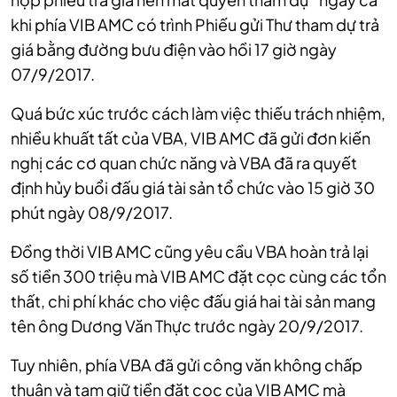
khi phía VIB AMC có trình Phiếu gửi Thư tham dự trả
giá bằng đường bưu điện vào hồi 17 giờ ngày
07/9/2017.
Quá bức xúc trước cách làm việc thiếu trách nhiệm,
nhiều khuất tất của VBA, VIB AMC đã gửi đơn kiến
nghị các cơ quan chức năng và VBA đã ra quyết
định hủy buổi đấu giá tài sản tổ chức vào 15 giờ 30
phút ngày 08/9/2017.
Đồng thời VIB AMC cũng yêu cầu VBA hoàn trả lại
số tiền 300 triệu mà VIB AMC đặt cọc cùng các tổn
thất, chi phí khác cho việc đấu giá hai tài sản mang
tên ông Dương Văn Thực trước ngày 20/9/2017.
Tuy nhiên, phía VBA đã gửi công văn không chấp
thuận và tạm giữ tiền đặt cọc của VIB AMC mà