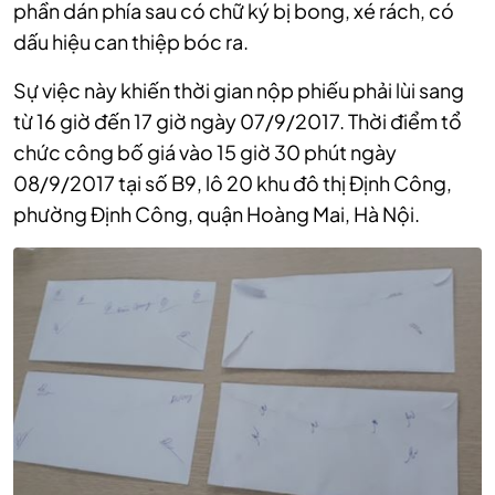
phần dán phía sau có chữ ký bị bong, xé rách, có
dấu hiệu can thiệp bóc ra.
Sự việc này khiến thời gian nộp phiếu phải lùi sang
từ 16 giờ đến 17 giờ ngày 07/9/2017. Thời điểm tổ
chức công bố giá vào 15 giờ 30 phút ngày
08/9/2017 tại số B9, lô 20 khu đô thị Định Công,
phường Định Công, quận Hoàng Mai, Hà Nội.