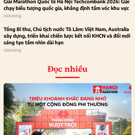
Giải Marathon Quốc tế Hà Nội Techcombank 2026: Giải
chạy biểu tượng quốc gia, khẳng định tầm vóc khu vực
vừa xong
Tổng Bí thư, Chủ tịch nước Tô Lâm: Việt Nam, Australia
xây dựng, triển khai chiến lược kết nối KHCN và đổi mới
sáng tạo tầm nhìn dài hạn
vừa xong
Đọc nhiều