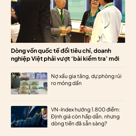
Dòng vốn quốc tế đổi tiêu chí, doanh
nghiệp Việt phải vượt ‘bài kiểm tra’ mới
Nợ xấu gia tăng, dự phòng rủi
ro mỏng dần
VN-Index hướng 1.800 điểm:
Định giá còn hấp dẫn, nhưng
dòng tiền đã sẵn sàng?