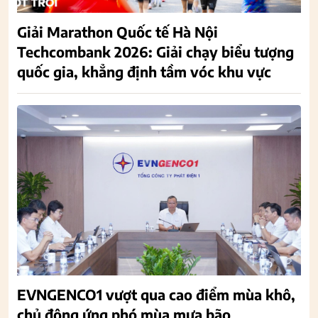
Giải Marathon Quốc tế Hà Nội
Techcombank 2026: Giải chạy biểu tượng
quốc gia, khẳng định tầm vóc khu vực
EVNGENCO1 vượt qua cao điểm mùa khô,
chủ động ứng phó mùa mưa bão