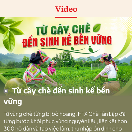
Video
Từ cây chè đến sinh kế bền
vững
Từ vùng chè từng bị bỏ hoang, HTX Chè Tân Lập đã
từng bước khôi phục vùng nguyên liệu, liên kết hơn
300 hộ dân và tạo việc làm, thu nhập ổn định cho