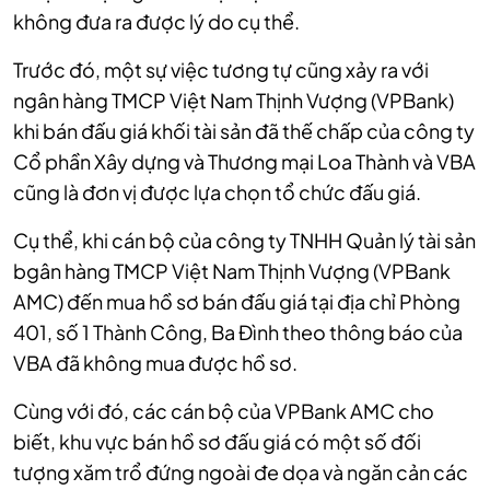
không đưa ra được lý do cụ thể.
Trước đó, một sự việc tương tự cũng xảy ra với
ngân hàng TMCP Việt Nam Thịnh Vượng (VPBank)
khi bán đấu giá khối tài sản đã thế chấp của công ty
Cổ phần Xây dựng và Thương mại Loa Thành và VBA
cũng là đơn vị được lựa chọn tổ chức đấu giá.
Cụ thể, khi cán bộ của công ty TNHH Quản lý tài sản
bgân hàng TMCP Việt Nam Thịnh Vượng (VPBank
AMC) đến mua hồ sơ bán đấu giá tại địa chỉ Phòng
401, số 1 Thành Công, Ba Đình theo thông báo của
VBA đã không mua được hồ sơ.
Cùng với đó, các cán bộ của VPBank AMC cho
biết, khu vực bán hồ sơ đấu giá có một số đối
tượng xăm trổ đứng ngoài đe dọa và ngăn cản các