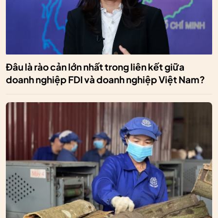
Đâu là rào cản lớn nhất trong liên kết giữa
doanh nghiệp FDI và doanh nghiệp Việt Nam?