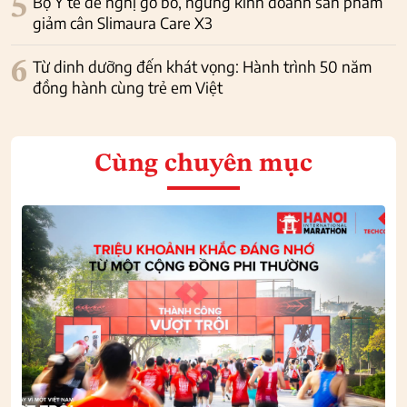
5
Bộ Y tế đề nghị gỡ bỏ, ngừng kinh doanh sản phẩm
giảm cân Slimaura Care X3
6
Từ dinh dưỡng đến khát vọng: Hành trình 50 năm
đồng hành cùng trẻ em Việt
Cùng chuyên mục