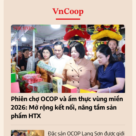
VnCoop
Phiên chợ OCOP và ẩm thực vùng miền
2026: Mở rộng kết nối, nâng tầm sản
phẩm HTX
Đặc sản OCOP Lạng Sơn được giới