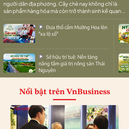
người dân địa phương. Cây chè nay không chỉ là
sản phẩm hàng hóa mà còn trở thành sinh kế quan...
Đưa thổ cẩm Mường Hoa lên
"xa lộ số"
Sở hữu trí tuệ: Nền tảng
nâng tầm giá trị nông sản Thái
Nguyên
Nổi bật
trên VnBusiness