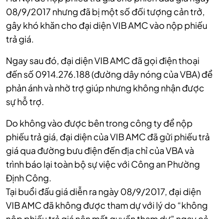
08/9/2017 nhưng đã bị một số đối tượng cản trở,
gây khó khăn cho đại diện VIB AMC vào nộp phiếu
trả giá.
Ngay sau đó, đại diện VIB AMC đã gọi điện thoại
đến số 0914.276.188 (đường dây nóng của VBA) để
phản ánh và nhờ trợ giúp nhưng không nhận được
sự hỗ trợ.
Do không vào được bên trong công ty để nộp
phiếu trả giá, đại diện của VIB AMC đã gửi phiếu trả
giá qua đường bưu điện đến địa chỉ của VBA và
trình báo lại toàn bộ sự việc với Công an Phường
Định Công.
Tại buổi đấu giá diễn ra ngày 08/9/2017, đại diện
VIB AMC đã không được tham dự với lý do “không
nộp phiếu trả giá nên mất quyền tham dự” ngay cả