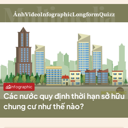
Ảnh
Video
Infographic
Longform
Quizz
Infographic
Các nước quy định thời hạn sở hữu
chung cư như thế nào?