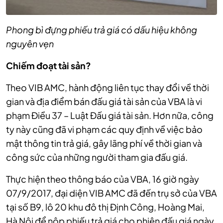
Phong bì đựng phiếu trả giá có dấu hiệu không
nguyên vẹn
Chiếm đoạt tài sản?
Theo VIB AMC, hành động liên tục thay đổi về thời
gian và địa điểm bán đấu giá tài sản của VBA là vi
phạm Điều 37 – Luật Đấu giá tài sản. Hơn nữa, công
ty này cũng đã vi phạm các quy định về việc bảo
mật thông tin trả giá, gây lãng phí về thời gian và
công sức của những người tham gia đấu giá.
Thực hiện theo thông báo của VBA, 16 giờ ngày
07/9/2017, đại diện VIB AMC đã đến trụ sở của VBA
tại số B9, lô 20 khu đô thị Định Công, Hoàng Mai,
Hà Nội để nộp phiếu trả giá cho phiên đấu giá ngày