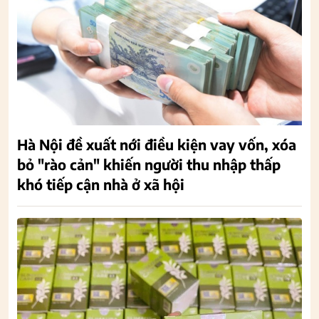
Hà Nội đề xuất nới điều kiện vay vốn, xóa
bỏ "rào cản" khiến người thu nhập thấp
khó tiếp cận nhà ở xã hội