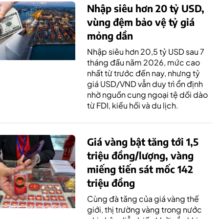
Nhập siêu hơn 20 tỷ USD,
vùng đệm bảo vệ tỷ giá
mỏng dần
Nhập siêu hơn 20,5 tỷ USD sau 7
tháng đầu năm 2026, mức cao
nhất từ trước đến nay, nhưng tỷ
giá USD/VND vẫn duy trì ổn định
nhờ nguồn cung ngoại tệ dồi dào
từ FDI, kiều hối và du lịch.
Giá vàng bật tăng tới 1,5
triệu đồng/lượng, vàng
miếng tiến sát mốc 142
triệu đồng
Cùng đà tăng của giá vàng thế
giới, thị trường vàng trong nước