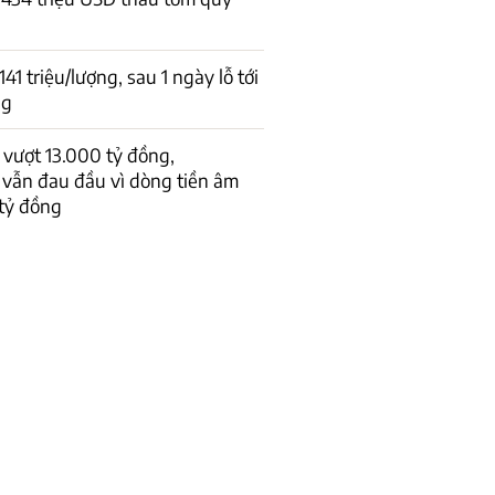
1 triệu/lượng, sau 1 ngày lỗ tới
ng
vượt 13.000 tỷ đồng,
 vẫn đau đầu vì dòng tiền âm
tỷ đồng