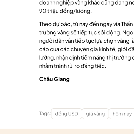
doanh nghiệp vàng khác cũng đang neo
90 triệu đồng/lượng.
Theo dự báo, từ nay đến ngày vía Thần 
trường vàng sẽ tiếp tục sôi động. Ngo
người dân vẫn tiếp tục lựa chọn vàng 
cáo của các chuyên gia kinh tế, giới đ
lưỡng, nhận định tiềm năng thị trường
nhằm tránh rủi ro đáng tiếc.
Châu Giang
Tags:
đồng USD
giá vàng
hôm nay