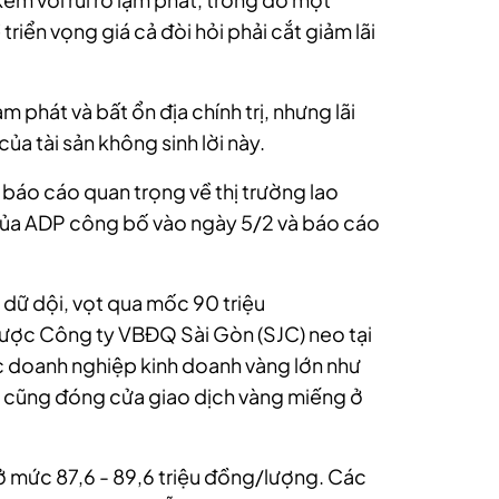
riển vọng giá cả đòi hỏi phải cắt giảm lãi
 phát và bất ổn địa chính trị, nhưng lãi
ủa tài sản không sinh lời này.
 báo cáo quan trọng về thị trường lao
ủa ADP công bố vào ngày 5/2 và báo cáo
 dữ dội, vọt qua mốc 90 triệu
ược Công ty VBĐQ Sài Gòn (SJC) neo tại
c doanh nghiệp kinh doanh vàng lớn như
ý cũng đóng cửa giao dịch vàng miếng ở
ở mức 87,6 - 89,6 triệu đồng/lượng. Các