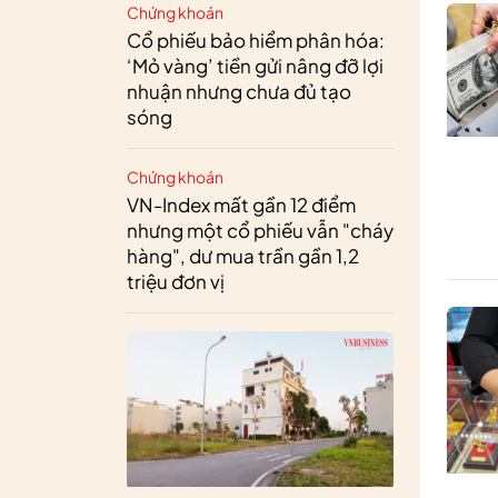
Chứng khoán
Cổ phiếu bảo hiểm phân hóa:
‘Mỏ vàng’ tiền gửi nâng đỡ lợi
nhuận nhưng chưa đủ tạo
sóng
Chứng khoán
VN-Index mất gần 12 điểm
nhưng một cổ phiếu vẫn "cháy
hàng", dư mua trần gần 1,2
triệu đơn vị