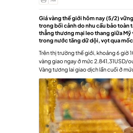
Giá vàng thế giới hôm nay (5/2) vữn
trong bối cảnh do nhu cầu bảo toàn tà
thẳng thương mại leo thang giữa Mỹ 
trong nước tăng dữ dội, vọt qua mốc
Trên thị trường thế giới, khoảng 6 giờ 10 ngày 
vàng giao ngay ở mức 2.841,31USD/o
Vàng tương lai giao dịch lần cuối ở 