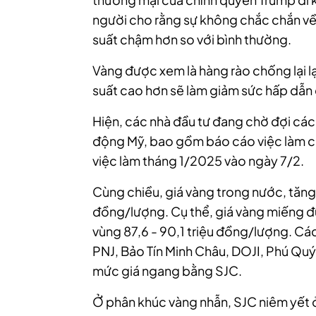
người cho rằng sự không chắc chắn về t
suất chậm hơn so với bình thường.
Vàng được xem là hàng rào chống lại lạm
suất cao hơn sẽ làm giảm sức hấp dẫn c
Hiện, các nhà đầu tư đang chờ đợi các
động Mỹ, bao gồm báo cáo việc làm c
việc làm tháng 1/2025 vào ngày 7/2.
Cùng chiều, giá vàng trong nước, tăng
đồng/lượng. Cụ thể, giá vàng miếng đ
vùng 87,6 - 90,1 triệu đồng/lượng. Cá
PNJ, Bảo Tín Minh Châu, DOJI, Phú Qu
mức giá ngang bằng SJC.
Ở phân khúc vàng nhẫn, SJC niêm yết 