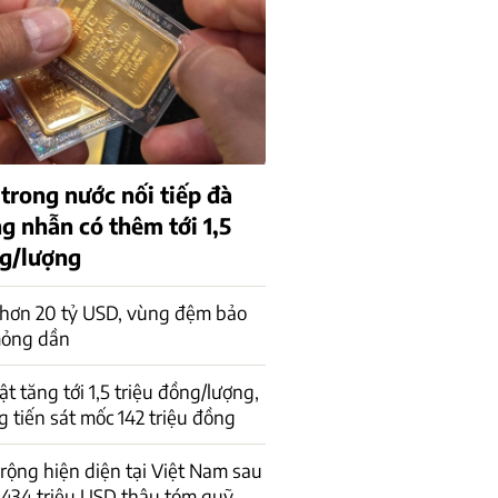
trong nước nối tiếp đà
g nhẫn có thêm tới 1,5
ng/lượng
 hơn 20 tỷ USD, vùng đệm bảo
mỏng dần
t tăng tới 1,5 triệu đồng/lượng,
 tiến sát mốc 142 triệu đồng
 rộng hiện diện tại Việt Nam sau
434 triệu USD thâu tóm quỹ