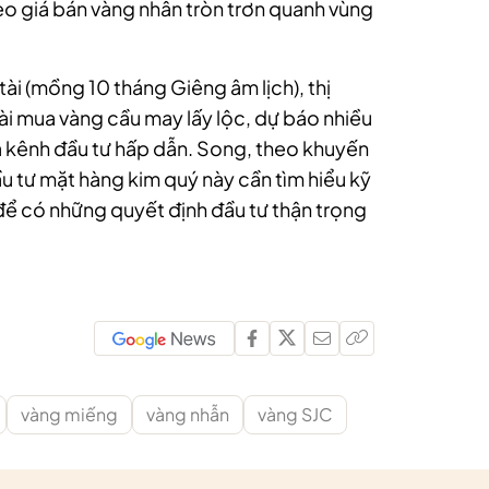
 giá bán vàng nhẫn tròn trơn quanh vùng
tài (mồng 10 tháng Giêng âm lịch), thị
ài mua vàng cầu may lấy lộc, dự báo nhiều
là kênh đầu tư hấp dẫn. Song, theo khuyến
ầu tư mặt hàng kim quý này cần tìm hiểu kỹ
 để có những quyết định đầu tư thận trọng
vàng miếng
vàng nhẫn
vàng SJC