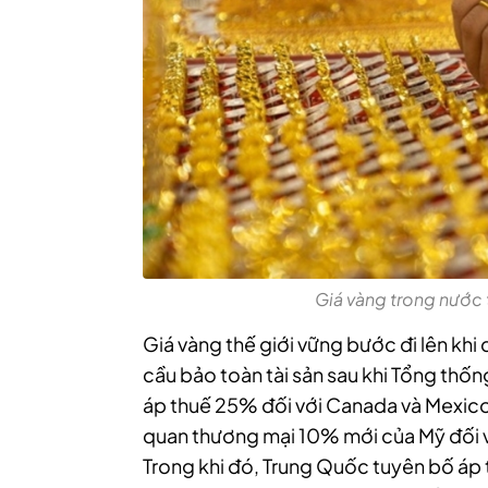
Giá vàng trong nước 
Giá vàng thế giới vững bước đi lên kh
cầu bảo toàn tài sản sau khi Tổng th
áp thuế 25% đối với Canada và Mexic
quan thương mại 10% mới của Mỹ đối vớ
Trong khi đó, Trung Quốc tuyên bố áp t