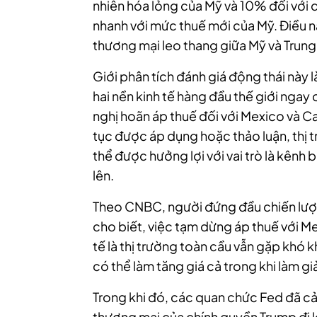
nhiên hóa lỏng của Mỹ và 10% đối với 
nhanh với mức thuế mới của Mỹ. Điều nà
thương mại leo thang giữa Mỹ và Trun
Giới phân tích đánh giá động thái này
hai nền kinh tế hàng đầu thế giới nga
nghị hoãn áp thuế đối với Mexico và C
tục được áp dụng hoặc thảo luận, thị
thể được hưởng lợi với vai trò là kênh
lên.
Theo CNBC, người đứng đầu chiến lượ
cho biết, việc tạm dừng áp thuế với 
tế là thị trường toàn cầu vẫn gặp khó 
có thể làm tăng giá cả trong khi làm gi
Trong khi đó, các quan chức Fed đã cả
thương mại của chính quyền Trump đi k