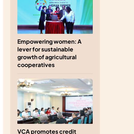
Empowering women: A
lever for sustainable
growth of agricultural
cooperatives
VCA promotes credit