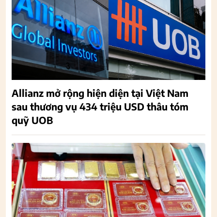
Allianz mở rộng hiện diện tại Việt Nam
sau thương vụ 434 triệu USD thâu tóm
quỹ UOB