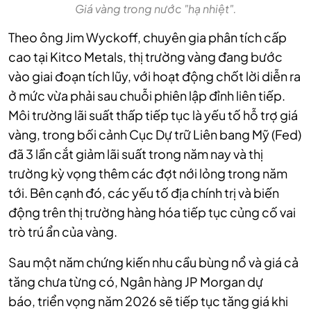
Giá vàng trong nước "hạ nhiệt".
Theo ông Jim Wyckoff, chuyên gia phân tích cấp
cao tại Kitco Metals, thị trường vàng đang bước
vào giai đoạn tích lũy, với hoạt động chốt lời diễn ra
ở mức vừa phải sau chuỗi phiên lập đỉnh liên tiếp.
Môi trường lãi suất thấp tiếp tục là yếu tố hỗ trợ giá
vàng, trong bối cảnh Cục Dự trữ Liên bang Mỹ (Fed)
đã 3 lần cắt giảm lãi suất trong năm nay và thị
trường kỳ vọng thêm các đợt nới lỏng trong năm
tới. Bên cạnh đó, các yếu tố địa chính trị và biến
động trên thị trường hàng hóa tiếp tục củng cố vai
trò trú ẩn của vàng.
Sau một năm chứng kiến nhu cầu bùng nổ và giá cả
tăng chưa từng có, Ngân hàng JP Morgan dự
báo,
triển vọng năm 2026 sẽ tiếp tục
tăng giá
khi