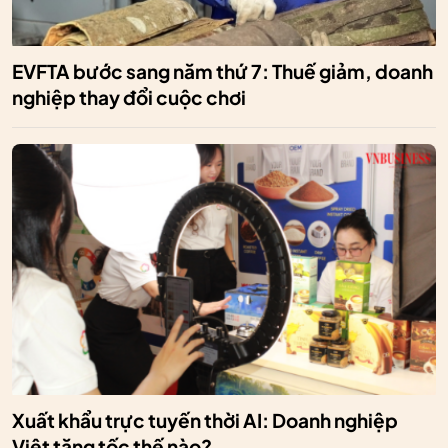
EVFTA bước sang năm thứ 7: Thuế giảm, doanh
nghiệp thay đổi cuộc chơi
Xuất khẩu trực tuyến thời AI: Doanh nghiệp
Việt tăng tốc thế nào?