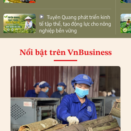
Tuyên Quang phát triển kinh
tế tập thể, tạo động lực cho nông
nghiệp bền vững
Nổi bật
trên VnBusiness