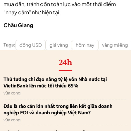
mua dần, tránh dồn toàn lực vào một thời điểm
"nhạy cảm" như hiện tại.
Châu Giang
Tags:
đồng USD
giá vàng
hôm nay
vàng miếng
24h
Thủ tướng chỉ đạo nâng tỷ lệ vốn Nhà nước tại
VietinBank lên mức tối thiểu 65%
vừa xong
Đâu là rào cản lớn nhất trong liên kết giữa doanh
nghiệp FDI và doanh nghiệp Việt Nam?
vừa xong