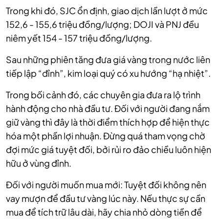
Trong khi đó, SJC ổn định, giao dịch lần lượt ở mức
152,6 - 155,6 triệu đồng/lượng; DOJI và PNJ đều
niêm yết 154 - 157 triệu đồng/lượng.
Sau những phiên tăng đưa giá vàng trong nước liên
tiếp lập “đỉnh”, kim loại quý có xu hướng “hạ nhiệt”.
Trong bối cảnh đó, các chuyên gia đưa ra lộ trình
hành động cho nhà đầu tư. Đối với người đang nắm
giữ vàng thì đây là thời điểm thích hợp để hiện thực
hóa một phần lợi nhuận. Đừng quá tham vọng chờ
đợi mức giá tuyệt đối, bởi rủi ro đảo chiều luôn hiện
hữu ở vùng đỉnh.
Đối với người muốn mua mới: Tuyệt đối không nên
vay mượn để đầu tư vàng lúc này. Nếu thực sự cần
mua để tích trữ lâu dài, hãy chia nhỏ dòng tiền để