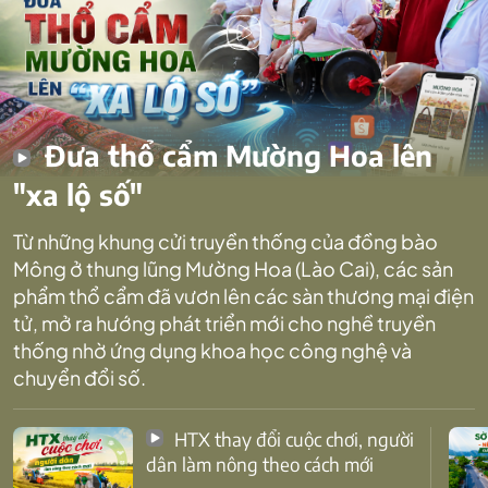
Đưa thổ cẩm Mường Hoa lên
"xa lộ số"
Từ những khung cửi truyền thống của đồng bào
Mông ở thung lũng Mường Hoa (Lào Cai), các sản
phẩm thổ cẩm đã vươn lên các sàn thương mại điện
tử, mở ra hướng phát triển mới cho nghề truyền
thống nhờ ứng dụng khoa học công nghệ và
chuyển đổi số.
HTX thay đổi cuộc chơi, người
dân làm nông theo cách mới