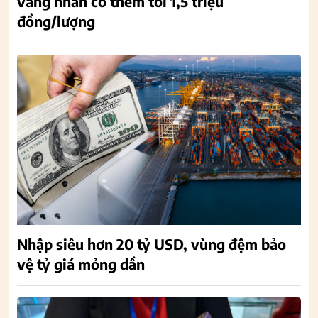
vàng nhẫn có thêm tới 1,5 triệu
đồng/lượng
Nhập siêu hơn 20 tỷ USD, vùng đệm bảo
vệ tỷ giá mỏng dần