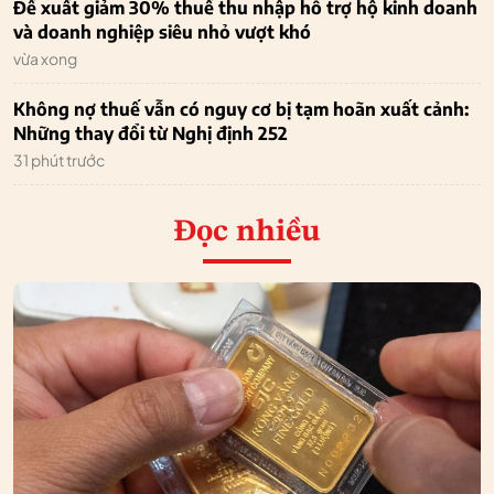
Đề xuất giảm 30% thuế thu nhập hỗ trợ hộ kinh doanh
và doanh nghiệp siêu nhỏ vượt khó
vừa xong
Không nợ thuế vẫn có nguy cơ bị tạm hoãn xuất cảnh:
Những thay đổi từ Nghị định 252
31 phút trước
Đọc nhiều