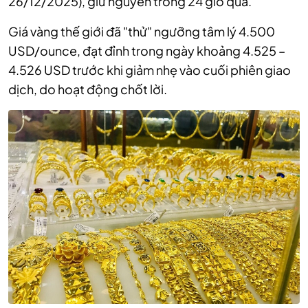
26/12/2025), giữ nguyên trong 24 giờ qua.
Giá vàng thế giới đã "thử" ngưỡng tâm lý 4.500
USD/ounce, đạt đỉnh trong ngày khoảng 4.525 –
4.526 USD trước khi giảm nhẹ vào cuối phiên giao
dịch, do hoạt động chốt lời.