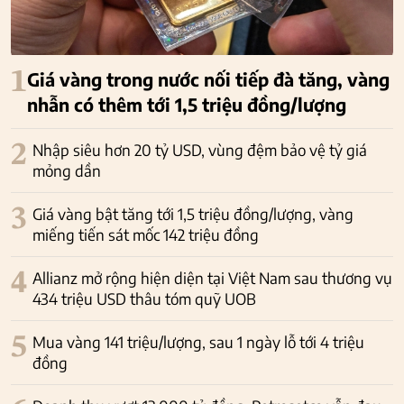
1
Giá vàng trong nước nối tiếp đà tăng, vàng
nhẫn có thêm tới 1,5 triệu đồng/lượng
2
Nhập siêu hơn 20 tỷ USD, vùng đệm bảo vệ tỷ giá
mỏng dần
3
Giá vàng bật tăng tới 1,5 triệu đồng/lượng, vàng
miếng tiến sát mốc 142 triệu đồng
4
Allianz mở rộng hiện diện tại Việt Nam sau thương vụ
434 triệu USD thâu tóm quỹ UOB
5
Mua vàng 141 triệu/lượng, sau 1 ngày lỗ tới 4 triệu
đồng