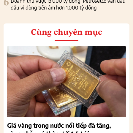
6
Doanh thu vượt 13.000 tỷ đồng, Petrosetco vẫn đau
đầu vì dòng tiền âm hơn 1.000 tỷ đồng
Cùng chuyên mục
Giá vàng trong nước nối tiếp đà tăng,