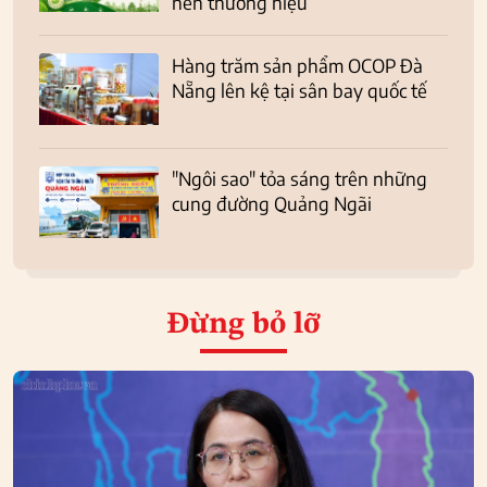
nên thương hiệu
Hàng trăm sản phẩm OCOP Đà
Nẵng lên kệ tại sân bay quốc tế
"Ngôi sao" tỏa sáng trên những
cung đường Quảng Ngãi
Đừng bỏ lỡ