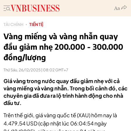
TÀI CHÍNH
TIỀN TỆ
Vàng miếng và vàng nhẫn quay
đầu giảm nhẹ 200.000 - 300.000
đồng/lượng
Thứ Sáu, 26/12/2025 | 08:02 GMT+7
Giá vàng trong nước quay đầu giảm nhẹ với cả
vàng miếng và vàng nhẫn. Trong bối cảnh đó, các
chuyên gia đã đưa ra lộ trình hành động cho nhà
đầu tư.
Trên thế giới, giá vàng quốc tế (XAU) hôm nay là
4.479,54 USD (cập nhật lúc 06:04:54 ngày