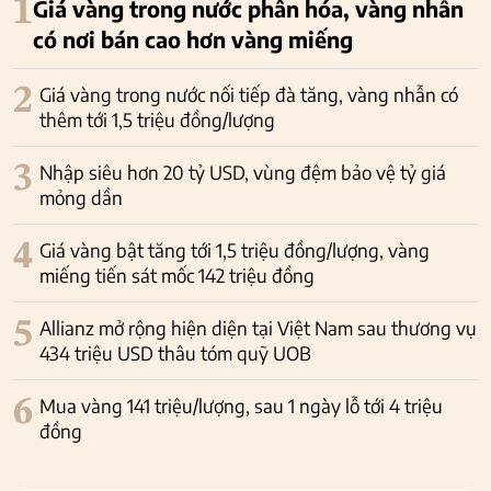
1
Giá vàng trong nước phân hóa, vàng nhẫn
có nơi bán cao hơn vàng miếng
2
Giá vàng trong nước nối tiếp đà tăng, vàng nhẫn có
thêm tới 1,5 triệu đồng/lượng
3
Nhập siêu hơn 20 tỷ USD, vùng đệm bảo vệ tỷ giá
mỏng dần
4
Giá vàng bật tăng tới 1,5 triệu đồng/lượng, vàng
miếng tiến sát mốc 142 triệu đồng
5
Allianz mở rộng hiện diện tại Việt Nam sau thương vụ
434 triệu USD thâu tóm quỹ UOB
6
Mua vàng 141 triệu/lượng, sau 1 ngày lỗ tới 4 triệu
đồng