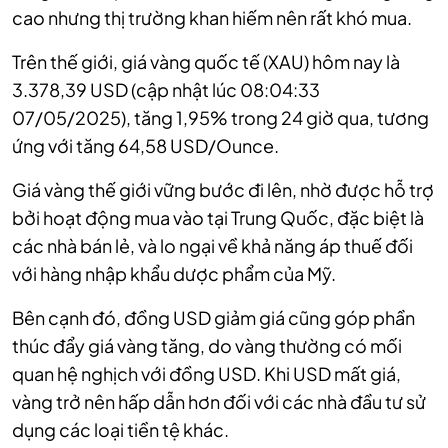
cao nhưng thị trường khan hiếm nên rất khó mua.
Trên thế giới, giá vàng quốc tế (XAU) hôm nay là
3.378,39 USD (cập nhật lúc 08:04:33
07/05/2025), tăng 1,95% trong 24 giờ qua, tương
ứng với tăng 64,58 USD/Ounce.
Giá vàng thế giới vững bước đi lên, nhờ được hỗ trợ
bởi hoạt động mua vào tại Trung Quốc, đặc biệt là
các nhà bán lẻ, và lo ngại về khả năng áp thuế đối
với hàng nhập khẩu dược phẩm của Mỹ.
Bên cạnh đó, đồng USD giảm giá cũng góp phần
thúc đẩy giá vàng tăng, do vàng thường có mối
quan hệ nghịch với đồng USD. Khi USD mất giá,
vàng trở nên hấp dẫn hơn đối với các nhà đầu tư sử
dụng các loại tiền tệ khác.