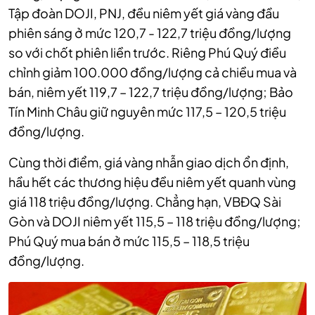
Tập đoàn DOJI, PNJ, đều niêm yết giá vàng đầu
phiên sáng ở mức 120,7 - 122,7 triệu đồng/lượng
so với chốt phiên liền trước. Riêng Phú Quý điều
chỉnh giảm 100.000 đồng/lượng cả chiều mua và
bán, niêm yết 119,7 – 122,7 triệu đồng/lượng; Bảo
Tín Minh Châu giữ nguyên mức 117,5 – 120,5 triệu
đồng/lượng.
Cùng thời điểm, giá vàng nhẫn giao dịch ổn định,
hầu hết các thương hiệu đều niêm yết quanh vùng
giá 118 triệu đồng/lượng. Chẳng hạn, VBĐQ Sài
Gòn và DOJI niêm yết 115,5 – 118 triệu đồng/lượng;
Phú Quý mua bán ở mức 115,5 – 118,5 triệu
đồng/lượng.