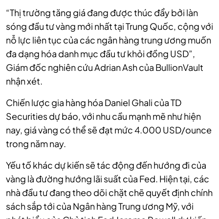
“Thị trường tăng giá đang được thúc đẩy bởi làn
sóng đầu tư vàng mới nhất tại Trung Quốc, cộng với
nỗ lực liên tục của các ngân hàng trung ương muốn
đa dạng hóa danh mục đầu tư khỏi đồng USD”,
Giám đốc nghiên cứu Adrian Ash của BullionVault
nhận xét.
Chiến lược gia hàng hóa Daniel Ghali của TD
Securities dự báo, với nhu cầu mạnh mẽ như hiện
nay, giá vàng có thể sẽ đạt mức 4.000 USD/ounce
trong năm nay.
Yếu tố khác dự kiến sẽ tác động đến hướng đi của
vàng là đường hướng lãi suất của Fed. Hiện tại, các
nhà đầu tư đang theo dõi chặt chẽ quyết định chính
sách sắp tới của Ngân hàng Trung ương Mỹ, với