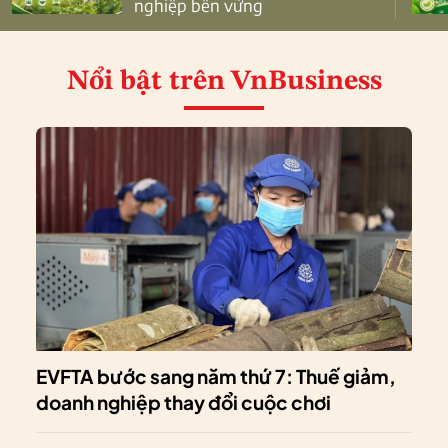
nghiệp bền vững
Nổi bật
trên VnBusiness
EVFTA bước sang năm thứ 7: Thuế giảm,
doanh nghiệp thay đổi cuộc chơi