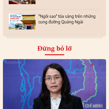
"Ngôi sao" tỏa sáng trên những
cung đường Quảng Ngãi
Đừng bỏ lỡ