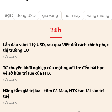
Tags:
đồng USD
giá vàng
hôm nay
vàng miếng
24h
Lần đầu vượt 1 tỷ USD, rau quả Việt đổi cách chinh phục
thị trường EU
vừa xong
Từ chuyện khởi nghiệp của một người trẻ đến bài học
về sở hữu trí tuệ của HTX
vừa xong
Nâng tầm giá trị lúa - tôm Cà Mau, HTX tạo tài sản trí
tuệ
vừa xong