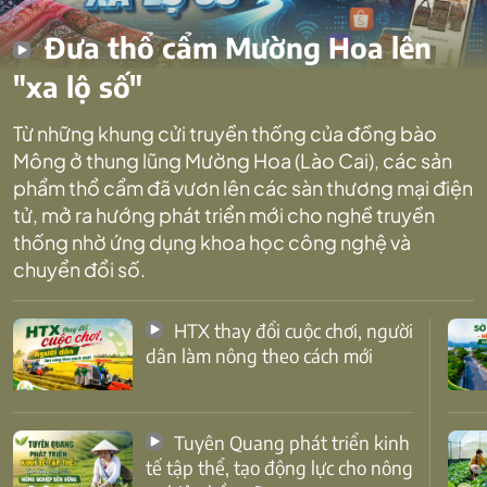
Đưa thổ cẩm Mường Hoa lên
"xa lộ số"
Từ những khung cửi truyền thống của đồng bào
Mông ở thung lũng Mường Hoa (Lào Cai), các sản
phẩm thổ cẩm đã vươn lên các sàn thương mại điện
tử, mở ra hướng phát triển mới cho nghề truyền
thống nhờ ứng dụng khoa học công nghệ và
chuyển đổi số.
HTX thay đổi cuộc chơi, người
dân làm nông theo cách mới
Tuyên Quang phát triển kinh
tế tập thể, tạo động lực cho nông