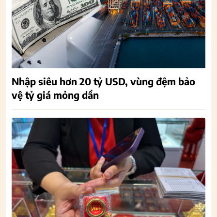
Nhập siêu hơn 20 tỷ USD, vùng đệm bảo
vệ tỷ giá mỏng dần