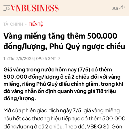
TÀI CHÍNH
TIỀN TỆ
Vàng miếng tăng thêm 500.000
đồng/lượng, Phú Quý ngược chiều
Thứ Tư, 7/5/2025 | 09:25 GMT+7
Giá vàng trong nước hôm nay (7/5) có thêm
500.000 đồng/lượng ở cả 2 chiều đối với vàng
miếng, riêng Phú Quý điều chỉnh giảm, trong khi
đó vàng nhẫn ổn định quanh vùng giá 118 triệu
đồng/lượng.
Mở cửa phiên giao dịch ngày 7/5, giá vàng miếng
hầu hết các thương hiệu tiếp tục có thêm 500.000
đồng/lượng ở cả 2 chiều. Theo đó, VBĐQ Sài Gòn,