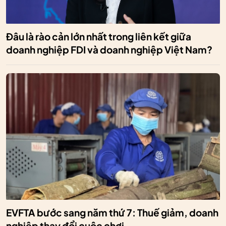
Đâu là rào cản lớn nhất trong liên kết giữa
doanh nghiệp FDI và doanh nghiệp Việt Nam?
EVFTA bước sang năm thứ 7: Thuế giảm, doanh
nghiệp thay đổi cuộc chơi