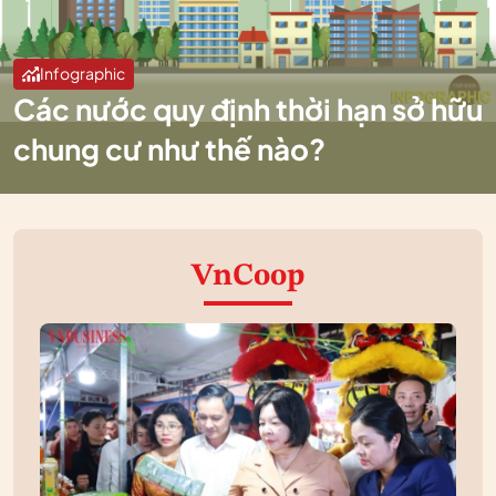
Infographic
Các nước quy định thời hạn sở hữu
chung cư như thế nào?
VnCoop