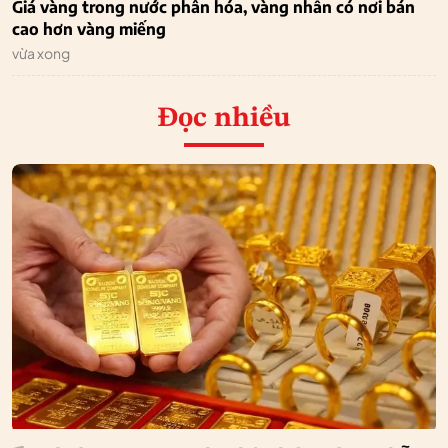
Giá vàng trong nước phân hóa, vàng nhẫn có nơi bán
cao hơn vàng miếng
vừa xong
Đọc nhiều