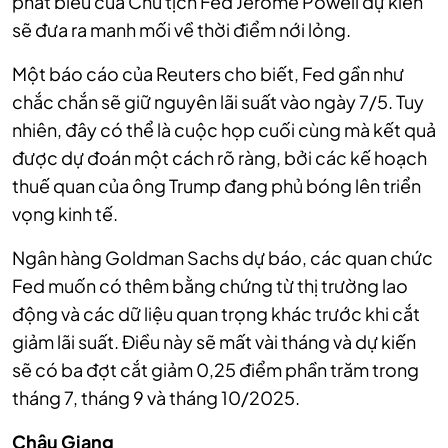
phát biểu của Chủ tịch Fed Jerome Powell dự kiến
sẽ đưa ra manh mối về thời điểm nới lỏng.
Một báo cáo của Reuters cho biết, Fed gần như
chắc chắn sẽ giữ nguyên lãi suất vào ngày 7/5. Tuy
nhiên, đây có thể là cuộc họp cuối cùng mà kết quả
được dự đoán một cách rõ ràng, bởi các kế hoạch
thuế quan của ông Trump đang phủ bóng lên triển
vọng kinh tế.
Ngân hàng Goldman Sachs dự báo, các quan chức
Fed muốn có thêm bằng chứng từ thị trường lao
động và các dữ liệu quan trọng khác trước khi cắt
giảm lãi suất. Điều này sẽ mất vài tháng và dự kiến
sẽ có ba đợt cắt giảm 0,25 điểm phần trăm trong
tháng 7, tháng 9 và tháng 10/2025.
Châu Giang