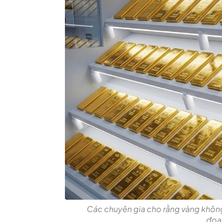
Các chuyên gia cho rằng vàng không
đoạ