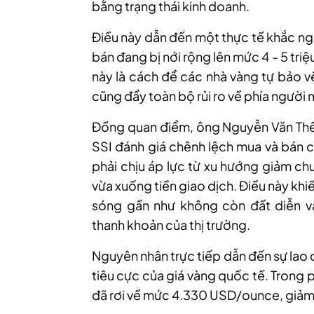
bằng trạng thái kinh doanh.
Điều này dẫn đến một thực tế khắc ngh
bán đang bị nới rộng lên mức 4 - 5 tr
này là cách để các nhà vàng tự bảo v
cũng đẩy toàn bộ rủi ro về phía người 
Đồng quan điểm, ông Nguyễn Văn Thế
SSI đánh giá chênh lệch mua và bán c
phải chịu áp lực từ xu hướng giảm ch
vừa xuống tiền giao dịch. Điều này kh
sóng gần như không còn đất diễn v
thanh khoản của thị trường.
Nguyên nhân trực tiếp dẫn đến sự lao
tiêu cực của giá vàng quốc tế. Trong p
đã rơi về mức 4.330 USD/ounce, giảm 