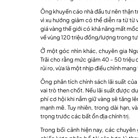
Ông khuyến cáo nhà đầu tư nên thận tr
vì xu hướng giảm có thể diễn ra từ từ 
giá vàng thế giới có khả năng mất mố
về vùng 120 triệu đồng/lượng trong tư
Ở một góc nhìn khác, chuyên gia Ng
Trãi cho rằng mức giảm 40 - 50 triệu 
rủi ro, vừa là một nhịp điều chỉnh mang 
Ông phân tích chính sách lãi suất củ
vai trò then chốt. Nếu lãi suất được d
phí cơ hội khi nắm giữ vàng sẽ tăng lê
mạnh mẽ. Tuy nhiên, trong dài hạn, và
trọng trước các bất ổn địa chính trị.
Trong
bối cảnh hiện nay,
các chuyên 