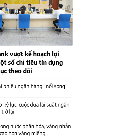
k vượt kế hoạch lợi
t số chỉ tiêu tín dụng
tục theo dõi
rái phiếu ngân hàng “nổi sóng”
p kỷ lục, cuộc đua lãi suất ngân
trở lại
rong nước phân hóa, vàng nhẫn
 cao hơn vàng miếng