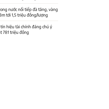
rong nước nối tiếp đà tăng, vàng
êm tới 1,5 triệu đồng/lượng
 tín hiệu tài chính đáng chú ý
t 781 triệu đồng