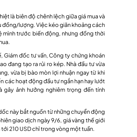
iệt là biên độ chênh lệch giữa giá mua và
iệu đồng/lượng. Việc kéo giãn khoảng cách
ệ mình trước biến động, nhưng đồng thời
mua.
, Giám đốc tư vấn, Công ty chứng khoán
ao đang tạo ra rủi ro kép. Nhà đầu tư vừa
ung, vừa bị bào mòn lợi nhuận ngay từ khi
iến các hoạt động đầu tư ngắn hạn hay lướt
à gây ảnh hưởng nghiêm trọng đến tính
 dốc này bắt nguồn từ những chuyển động
hiên giao dịch ngày 9/6, giá vàng thế giới
tới 210 USD chỉ trong vòng một tuần.