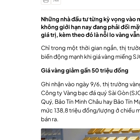
Những nhà đầu tư từng kỳ vọng vào 
không giới hạn nay đang phải đối mặt
giá trị, kèm theo đó là nỗi lo vàng v
Chỉ trong một thời gian ngắn, thị tr
biến động mạnh khi giá vàng miếng SJC 
Giá vàng giảm gần 50 triệu đồng
Ghi nhận vào ngày 9/6, thị trường vàn
Công ty Vàng bạc đá quý Sài Gòn (SJC
Quý, Bảo Tín Minh Châu hay Bảo Tín M
mức 138,8 triệu đồng/lượng ở chiều m
bán ra.