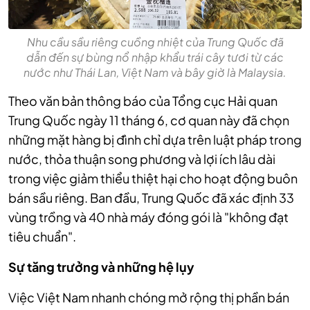
Nhu cầu sầu riêng cuồng nhiệt của Trung Quốc đã
dẫn đến sự bùng nổ nhập khẩu trái cây tươi từ các
nước như Thái Lan, Việt Nam và bây giờ là Malaysia.
Theo văn bản thông báo của Tổng cục Hải quan
Trung Quốc ngày 11 tháng 6, cơ quan này đã chọn
những mặt hàng bị đình chỉ dựa trên luật pháp trong
nước, thỏa thuận song phương và lợi ích lâu dài
trong việc giảm thiểu thiệt hại cho hoạt động buôn
bán sầu riêng. Ban đầu, Trung Quốc đã xác định 33
vùng trồng và 40 nhà máy đóng gói là "không đạt
tiêu chuẩn".
Sự tăng trưởng và những hệ lụy
Việc Việt Nam nhanh chóng mở rộng thị phần bán