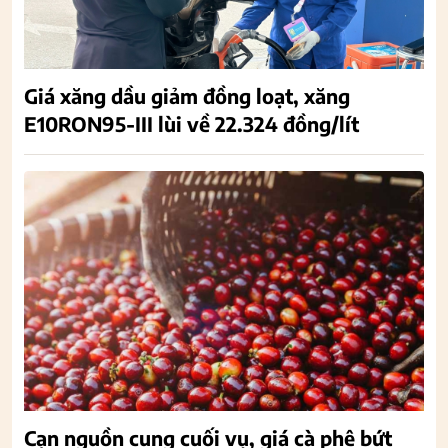
Giá xăng dầu giảm đồng loạt, xăng
E10RON95-III lùi về 22.324 đồng/lít
Cạn nguồn cung cuối vụ, giá cà phê bứt