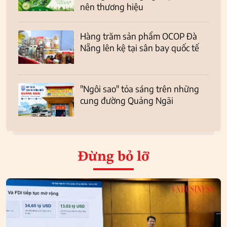
nên thương hiệu
Hàng trăm sản phẩm OCOP Đà
Nẵng lên kệ tại sân bay quốc tế
"Ngôi sao" tỏa sáng trên những
cung đường Quảng Ngãi
Đừng bỏ lỡ