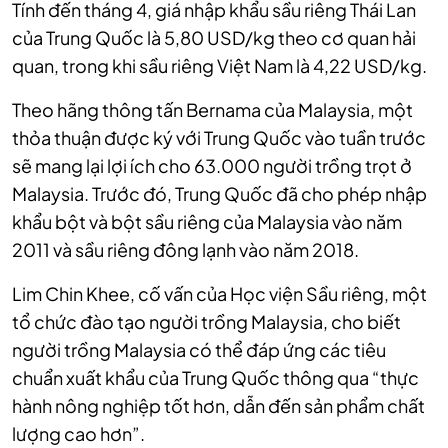
Tính đến tháng 4, giá nhập khẩu sầu riêng Thái Lan
của Trung Quốc là 5,80 USD/kg theo cơ quan hải
quan, trong khi sầu riêng Việt Nam là 4,22 USD/kg.
Theo hãng thông tấn Bernama của Malaysia
, một
thỏa thuận được ký với Trung Quốc vào tuần trước
sẽ mang lại lợi ích cho 63.000 người trồng trọt ở
Malaysia. Trước đó, Trung Quốc đã cho phép nhập
khẩu bột và bột sầu riêng của Malaysia vào năm
2011 và sầu riêng đông lạnh vào năm 2018.
Lim Chin Khee, cố vấn của Học viện Sầu riêng, một
tổ chức đào tạo người trồng Malaysia, cho biết
người trồng Malaysia có thể đáp ứng các tiêu
chuẩn xuất khẩu của Trung Quốc thông qua “thực
hành nông nghiệp tốt hơn, dẫn đến sản phẩm chất
lượng cao hơn”.