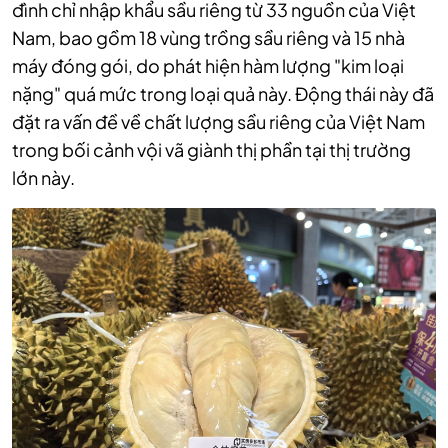
đình chỉ nhập khẩu sầu riêng từ 33 nguồn của Việt
Nam, bao gồm 18 vùng trồng sầu riêng và 15 nhà
máy đóng gói, do phát hiện hàm lượng "kim loại
nặng" quá mức trong loại quả này. Động thái này đã
đặt ra vấn đề về chất lượng sầu riêng của Việt Nam
trong bối cảnh vội vã giành thị phần tại thị trường
lớn này.