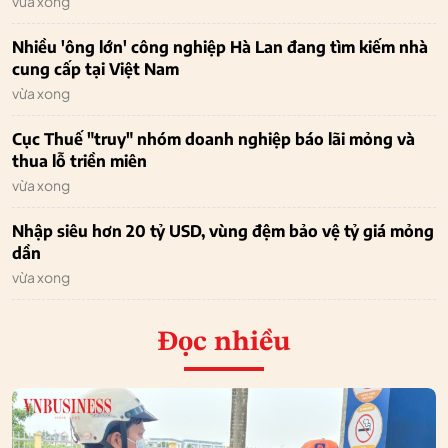
vừa xong
Nhiều 'ông lớn' công nghiệp Hà Lan đang tìm kiếm nhà
cung cấp tại Việt Nam
vừa xong
Cục Thuế "truy" nhóm doanh nghiệp báo lãi mỏng và
thua lỗ triền miên
vừa xong
Nhập siêu hơn 20 tỷ USD, vùng đệm bảo vệ tỷ giá mỏng
dần
vừa xong
Đọc nhiều