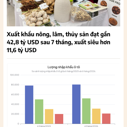
Xuất khẩu nông, lâm, thủy sản đạt gần
42,8 tỷ USD sau 7 tháng, xuất siêu hơn
11,6 tỷ USD