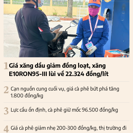
1
Giá xăng dầu giảm đồng loạt, xăng
E10RON95-III lùi về 22.324 đồng/lít
2
Cạn nguồn cung cuối vụ, giá cà phê bứt phá tăng
1.800 đồng/kg
3
Lực cầu ổn định, cà phê giữ mốc 96.500 đồng/kg
4
Giá cà phê giảm nhẹ 200-300 đồng/kg, thị trường đi