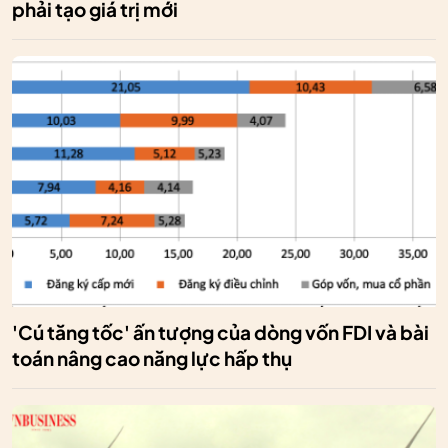
phải tạo giá trị mới
'Cú tăng tốc' ấn tượng của dòng vốn FDI và bài
toán nâng cao năng lực hấp thụ