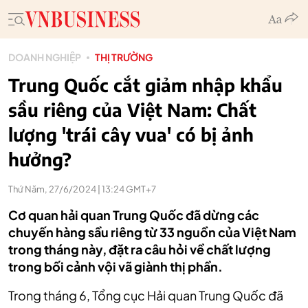
DOANH NGHIỆP
THỊ TRƯỜNG
Trung Quốc cắt giảm nhập khẩu
sầu riêng của Việt Nam: Chất
lượng 'trái cây vua' có bị ảnh
hưởng?
Thứ Năm, 27/6/2024 | 13:24 GMT+7
Cơ quan hải quan Trung Quốc đã dừng các
chuyến hàng sầu riêng từ 33 nguồn của Việt Nam
trong tháng này, đặt ra câu hỏi về chất lượng
trong bối cảnh vội vã giành thị phần.
Trong tháng 6, Tổng cục Hải quan Trung Quốc đã