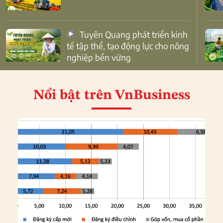
Tuyên Quang phát triển kinh
tế tập thể, tạo động lực cho nông
nghiệp bền vững
Nổi bật
trên VnBusiness