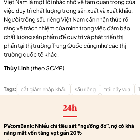
Việt Nam là một lời nhắc nhở về tầm quan trọng của
việc duy trì chất lượng trong sản xuất và xuất khẩu.
Người trồng sầu riêng Việt Nam cần nhận thức rõ
ràng về trách nhiệm của mình trong việc đảm bảo
chất lượng sản phẩm để duy trì và phát triển thị
phần tại thị trường Trung Quốc cũng như các thị
trường quốc tế khác.
Thùy Linh
(theo SCMP)
Tags:
cắt giảm nhập khẩu
sầu riêng
trái cây vua
24h
PVcomBank: Nhiều chỉ tiêu sát “ngưỡng đỏ”, nợ có khả
năng mất vốn tăng vọt gần 20%