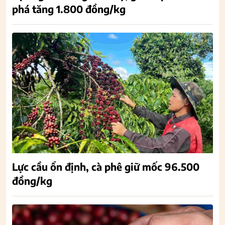
phá tăng 1.800 đồng/kg
Lực cầu ổn định, cà phê giữ mốc 96.500
đồng/kg