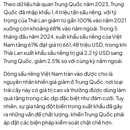
Theo dữ liệu hải quan Trung Quốc năm 2023, Trung
Quốc đã nhập khẩu 1,4 triệu tấn sầu riêng, với tỷ
trọng của Thái Lan giảm từ gần 100% vào năm 2021
xuống còn khoảng 68% vào năm ngoái. Trong 5
tháng đầu năm 2024, xuất khẩu sầu riêng của Việt
Nam tăng 61% đạt giá trị 661,48 triệu USD, trong khi
Thái Lan xuất khẩu sầu riêng trị giá 2,2 tỷ USD sang
Trung Quốc, giảm 2,5% so với cùng kỳ năm ngoái.
Dòng sầu riêng Việt Nam tràn vào được cho là
nguyên nhân khiến giá giảm ở Trung Quốc, nơi loại
trái cây này có giá trị cao và thường được dùng làm
quà tặng trong các dịp đặc biệt như đám cưới. Tuy
nhiên, sự gia tăng đột biến trong xuất khẩu đã gây
ra những vấn đề chất lượng, khiến Trung Quốc phải
áp đặt các biện pháp kiểm soát chặt chẽ hơn.