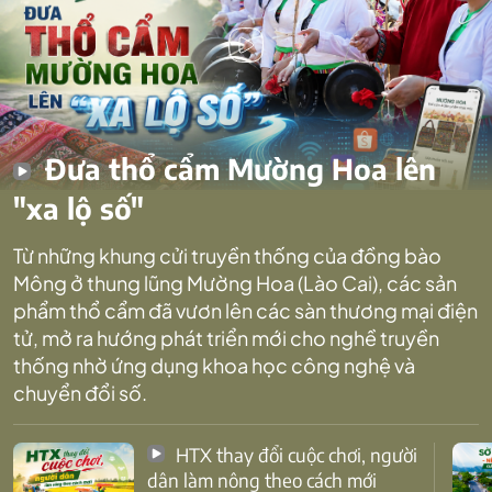
Đưa thổ cẩm Mường Hoa lên
"xa lộ số"
Từ những khung cửi truyền thống của đồng bào
Mông ở thung lũng Mường Hoa (Lào Cai), các sản
phẩm thổ cẩm đã vươn lên các sàn thương mại điện
tử, mở ra hướng phát triển mới cho nghề truyền
thống nhờ ứng dụng khoa học công nghệ và
chuyển đổi số.
HTX thay đổi cuộc chơi, người
dân làm nông theo cách mới