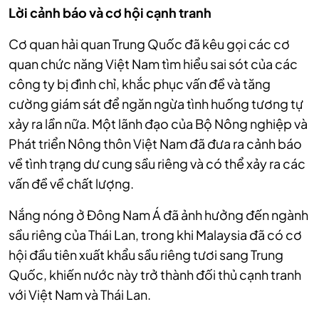
Lời cảnh báo và cơ hội cạnh tranh
Cơ quan hải quan Trung Quốc đã kêu gọi các cơ
quan chức năng Việt Nam tìm hiểu sai sót của các
công ty bị đình chỉ, khắc phục vấn đề và tăng
cường giám sát để ngăn ngừa tình huống tương tự
xảy ra lần nữa. Một lãnh đạo của Bộ Nông nghiệp và
Phát triển Nông thôn Việt Nam đã đưa ra cảnh báo
về tình trạng dư cung sầu riêng và có thể xảy ra các
vấn đề về chất lượng.
Nắng nóng ở Đông Nam Á đã ảnh hưởng đến ngành
sầu riêng của Thái Lan, trong khi Malaysia đã có cơ
hội đầu tiên xuất khẩu sầu riêng tươi sang Trung
Quốc, khiến nước này trở thành đối thủ cạnh tranh
với Việt Nam và Thái Lan.