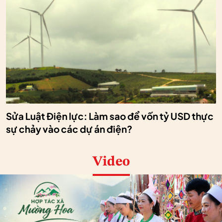
Sửa Luật Điện lực: Làm sao để vốn tỷ USD thực
sự chảy vào các dự án điện?
Video