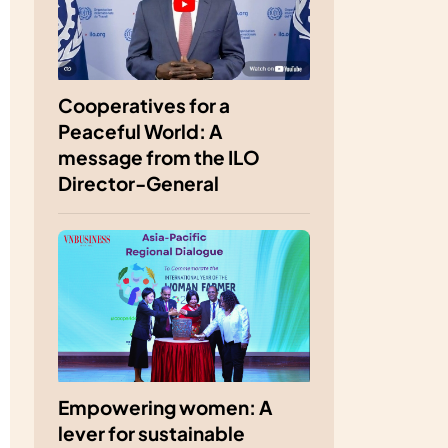
Cooperatives for a
Peaceful World: A
message from the ILO
Director-General
Empowering women: A
lever for sustainable