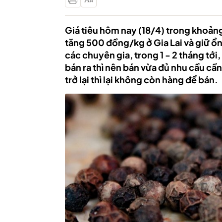
Giá tiêu hôm nay (18/4) trong khoản
tăng 500 đồng/kg ở Gia Lai và giữ ổn
các chuyên gia, trong 1 - 2 tháng tới
bán ra thì nên bán vừa đủ nhu cầu cần 
trở lại thì lại không còn hàng để bán.