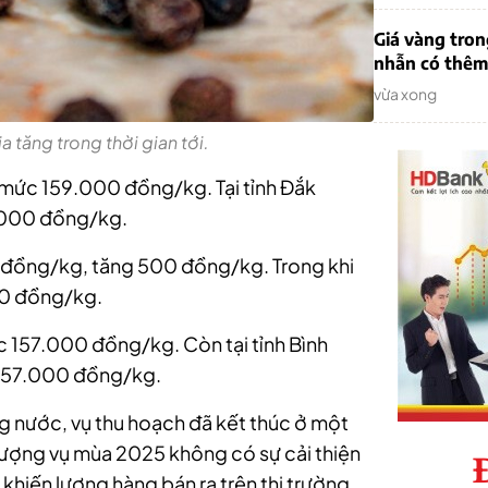
Giá vàng tron
nhẫn có thêm 
vừa xong
a tăng trong thời gian tới.
i mức 159.000 đồng/kg. Tại tỉnh Đắk
.000 đồng/kg.
00 đồng/kg, tăng 500 đồng/kg. Trong khi
00 đồng/kg.
mức 157.000 đồng/kg. Còn tại tỉnh Bình
 157.000 đồng/kg.
ong nước, vụ thu hoạch đã kết thúc ở một
lượng vụ mùa 2025 không có sự cải thiện
khiến lượng hàng bán ra trên thị trường