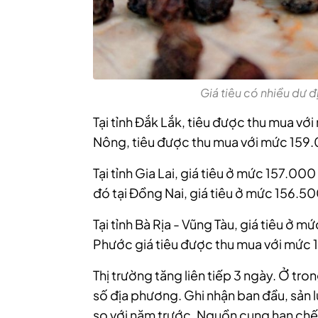
Giá tiêu có nhiều dư đị
Tại tỉnh Đắk Lắk, tiêu được thu mua vớ
Nông, tiêu được thu mua với mức 159
Tại tỉnh Gia Lai, giá tiêu ở mức 157.0
đó tại Đồng Nai, giá tiêu ở mức 156.5
Tại tỉnh Bà Rịa - Vũng Tàu, giá tiêu ở 
Phước giá tiêu được thu mua với mức
Thị trường tăng liên tiếp 3 ngày. Ở tr
số địa phương. Ghi nhận ban đầu, sản 
so với năm trước. Nguồn cung hạn chế 