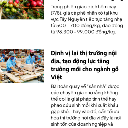
Trong phiên giao dịch hôm nay
(7/8), giá cà phê nhân xô tại khu
vực Tây Nguyên tiếp tục tăng nhẹ
từ 500 – 700 đồng/kg, dao động
từ 98.300 - 99.000 đồng/kg.
Định vị lại thị trường nội
địa, tạo động lực tăng
trưởng mới cho ngành gỗ
Việt
Bài toán quay về “sân nhà” được
các chuyên gia cho rằng không
thể coi là giải pháp tình thế hay
phao cứu sinh mỗi khi xuất khẩu
gặp khó. Thay vào đó, cần tối ưu
hóa thị trường nội địa vì đây là nơi
sinh tồn của doanh nghiệp và