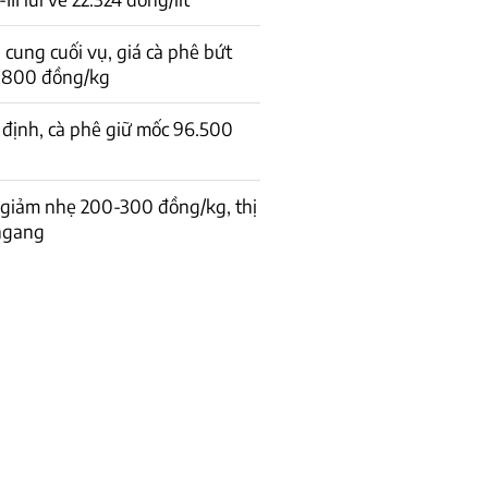
cung cuối vụ, giá cà phê bứt
1.800 đồng/kg
 định, cà phê giữ mốc 96.500
 giảm nhẹ 200-300 đồng/kg, thị
 ngang