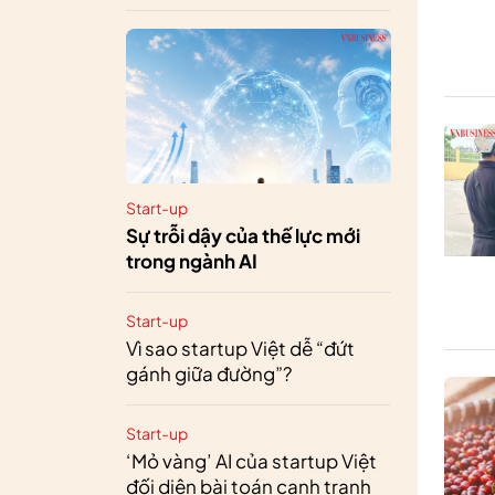
Start-up
Sự trỗi dậy của thế lực mới
trong ngành AI
Start-up
Vì sao startup Việt dễ “đứt
gánh giữa đường”?
Start-up
‘Mỏ vàng’ AI của startup Việt
đối diện bài toán cạnh tranh