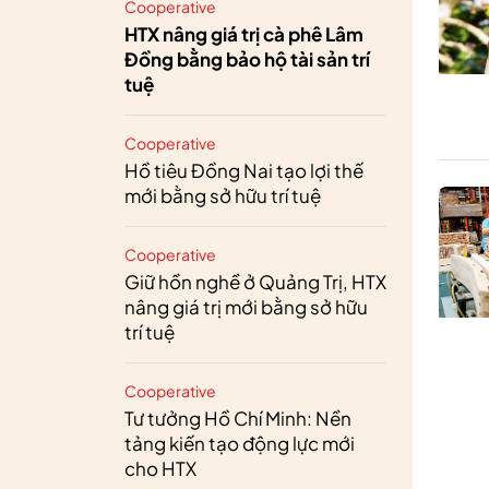
Cooperative
HTX nâng giá trị cà phê Lâm
Đồng bằng bảo hộ tài sản trí
tuệ
Cooperative
Hồ tiêu Đồng Nai tạo lợi thế
mới bằng sở hữu trí tuệ
Cooperative
Giữ hồn nghề ở Quảng Trị, HTX
nâng giá trị mới bằng sở hữu
trí tuệ
Cooperative
Tư tưởng Hồ Chí Minh: Nền
tảng kiến tạo động lực mới
cho HTX