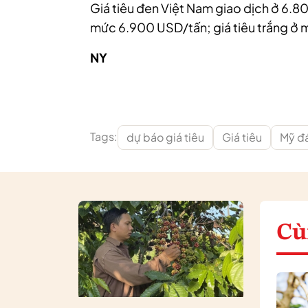
Giá tiêu đen Việt Nam giao dịch ở 6.80
mức 6.900 USD/tấn; giá tiêu trắng ở
NY
Tags:
dự báo giá tiêu
Giá tiêu
Mỹ đ
Cù