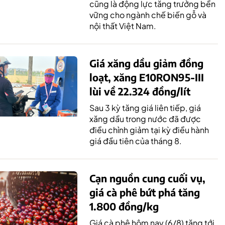
cũng là động lực tăng trưởng bền
vững cho ngành chế biến gỗ và
nội thất Việt Nam.
Giá xăng dầu giảm đồng
loạt, xăng E10RON95-III
lùi về 22.324 đồng/lít
Sau 3 kỳ tăng giá liên tiếp, giá
xăng dầu trong nước đã được
điều chỉnh giảm tại kỳ điều hành
giá đầu tiên của tháng 8.
Cạn nguồn cung cuối vụ,
giá cà phê bứt phá tăng
1.800 đồng/kg
Giá cà phê hôm nay (6/8) tăng tới