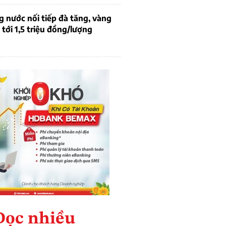
g nước nối tiếp đà tăng, vàng
tới 1,5 triệu đồng/lượng
Đọc nhiều