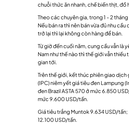
chuỗi thức ăn nhanh, chế biến thịt, đồ 
Theo các chuyên gia, trong 1 - 2 tháng 
Nếu bán ra thì nên bán vừa đủ nhu cầu c
trở lại thì lại không còn hàng để bán.
Từ giờ đến cuối năm, cung cầu vẫn là y
Nam như thế nào thì thế giới vẫn thiếu ti
gian tới.
Trên thế giới, kết thúc phiên giao dịc
(IPC) niêm yết giá tiêu đen Lampung (I
đen Brazil ASTA 570 ở mức 6.850 USD/
mức 9.600 USD/tấn.
Giá tiêu trắng Muntok 9.634 USD/tấn; 
12.100 USD/tấn.