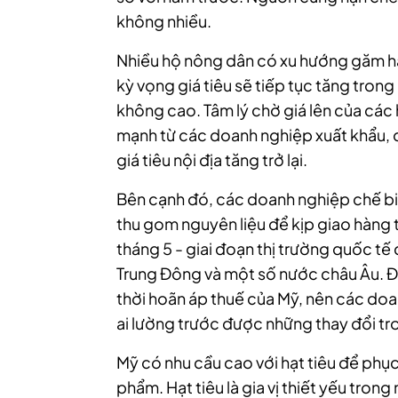
không nhiều.
Nhiều hộ nông dân có xu hướng găm hàn
kỳ vọng giá tiêu sẽ tiếp tục tăng trong
không cao. Tâm lý chờ giá lên của các
mạnh từ các doanh nghiệp xuất khẩu, đ
giá tiêu nội địa tăng trở lại.
Bên cạnh đó, các doanh nghiệp chế bi
thu gom nguyên liệu để kịp giao hàng
tháng 5 - giai đoạn thị trường quốc tế 
Trung Đông và một số nước châu Âu. Đ
thời hoãn áp thuế của Mỹ, nên các doa
ai lường trước được những thay đổi tr
Mỹ có nhu cầu cao với hạt tiêu để phụ
phẩm. Hạt tiêu là gia vị thiết yếu tron