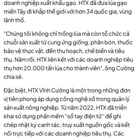
doanh nghiệp xuất khẩu gạo. HTX đã đưa lúa gạo
miền Tây đi khắp thế giới với hơn 34 quốc gia, vùng
lãnh thổ.
"Chúng tôi không chỉ trồng lúa mà còn tổ chức cả
chuỗi sản xuất từ cung ứng giống, phân bón, thuốc
bảo vệ thực vật, đến thu hoạch, chế biến và tiêu
thụ. Năm rồi, HTX liên kết với các doanh nghiệp tiêu
thụ hơn 20.000 tấn lúa cho thành viên", ông Cường
chia sẻ.
Đặc biệt, HTX Vĩnh Cường là một trong những đơn
vị tiên phong áp dụng công nghệ số trong quản lý
sản xuất nông nghiệp. Từ năm 2022, HTX đã triển
khai sử dụng phần mềm “sổ tay điện tử” để ghi
chép nhật ký canh tác, truy xuất nguồn gốc và kết
nối trực tiếp với các doanh nghiệp tiêu thụ. Các