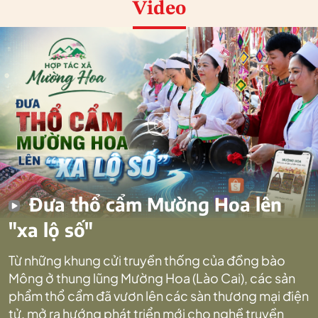
Video
Đưa thổ cẩm Mường Hoa lên
"xa lộ số"
Từ những khung cửi truyền thống của đồng bào
Mông ở thung lũng Mường Hoa (Lào Cai), các sản
phẩm thổ cẩm đã vươn lên các sàn thương mại điện
tử, mở ra hướng phát triển mới cho nghề truyền