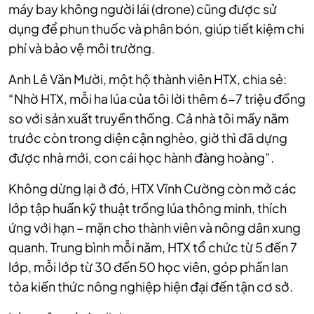
máy bay không người lái (drone) cũng được sử
dụng để phun thuốc và phân bón, giúp tiết kiệm chi
phí và bảo vệ môi trường.
Anh Lê Văn Mười, một hộ thành viên HTX, chia sẻ:
“Nhờ HTX, mỗi ha lúa của tôi lời thêm 6-7 triệu đồng
so với sản xuất truyền thống. Cả nhà tôi mấy năm
trước còn trong diện cận nghèo, giờ thì đã dựng
được nhà mới, con cái học hành đàng hoàng”.
Không dừng lại ở đó, HTX Vĩnh Cường còn mở các
lớp tập huấn kỹ thuật trồng lúa thông minh, thích
ứng với hạn – mặn cho thành viên và nông dân xung
quanh. Trung bình mỗi năm, HTX tổ chức từ 5 đến 7
lớp, mỗi lớp từ 30 đến 50 học viên, góp phần lan
tỏa kiến thức nông nghiệp hiện đại đến tận cơ sở.