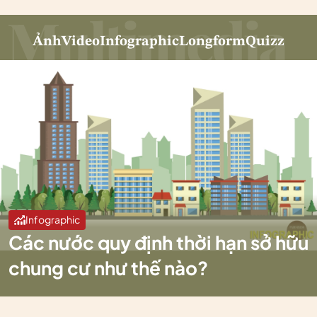
Ảnh
Video
Infographic
Longform
Quizz
Infographic
Các nước quy định thời hạn sở hữu
chung cư như thế nào?