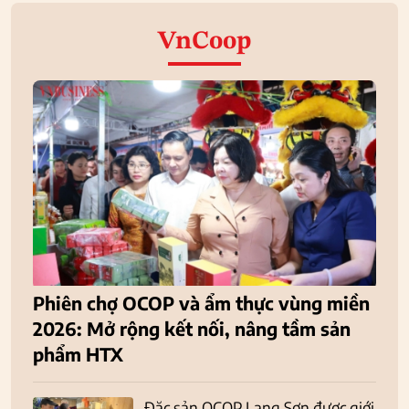
VnCoop
Phiên chợ OCOP và ẩm thực vùng miền
2026: Mở rộng kết nối, nâng tầm sản
phẩm HTX
Đặc sản OCOP Lạng Sơn được giới