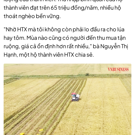
thành viên đạt trên 65 triệu đồng/năm, nhiều hộ
thoát nghèo bền vững.
"Nhờ HTX mà tôi không còn phải lo đầu ra cho lúa
hay tôm. Mùa nào cũng có người đến thu mua tận
ruộng, giá cả ổn định hơn rất nhiều," bà Nguyễn Thị
Hạnh, một hộ thành viên HTX chia sẻ.