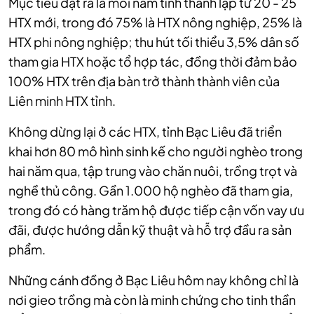
Mục tiêu đặt ra là mỗi năm tỉnh thành lập từ 20 - 25
HTX mới, trong đó 75% là HTX nông nghiệp, 25% là
HTX phi nông nghiệp; thu hút tối thiểu 3,5% dân số
tham gia HTX hoặc tổ hợp tác, đồng thời đảm bảo
100% HTX trên địa bàn trở thành thành viên của
Liên minh HTX tỉnh.
Không dừng lại ở các HTX, tỉnh Bạc Liêu đã triển
khai hơn 80 mô hình sinh kế cho người nghèo trong
hai năm qua, tập trung vào chăn nuôi, trồng trọt và
nghề thủ công. Gần 1.000 hộ nghèo đã tham gia,
trong đó có hàng trăm hộ được tiếp cận vốn vay ưu
đãi, được hướng dẫn kỹ thuật và hỗ trợ đầu ra sản
phẩm.
Những cánh đồng ở Bạc Liêu hôm nay không chỉ là
nơi gieo trồng mà còn là minh chứng cho tinh thần