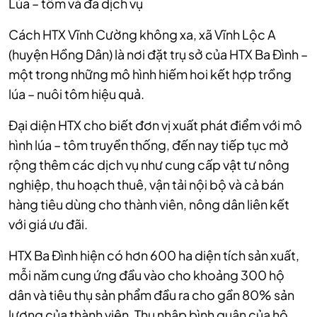
Lúa – tôm và đa dịch vụ
Cách HTX Vĩnh Cường không xa, xã Vĩnh Lộc A
(huyện Hồng Dân) là nơi đặt trụ sở của HTX Ba Đình –
một trong những mô hình hiếm hoi kết hợp trồng
lúa – nuôi tôm hiệu quả.
Đại diện HTX cho biết đơn vị xuất phát điểm với mô
hình lúa – tôm truyền thống, đến nay tiếp tục mở
rộng thêm các dịch vụ như cung cấp vật tư nông
nghiệp, thu hoạch thuê, vận tải nội bộ và cả bán
hàng tiêu dùng cho thành viên, nông dân liên kết
với giá ưu đãi.
HTX Ba Đình hiện có hơn 600 ha diện tích sản xuất,
mỗi năm cung ứng đầu vào cho khoảng 300 hộ
dân và tiêu thụ sản phẩm đầu ra cho gần 80% sản
lượng của thành viên. Thu nhập bình quân của hộ