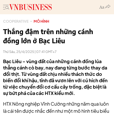
COOPERATIVE
MÔ HÌNH
Thắng đậm trên những cánh
đồng lớn ở Bạc Liêu
Thứ Sáu, 25/4/2025 | 07:41 GMT+7
Bạc Liêu – vùng đất của những cánh đồng lúa
thẳng cánh cò bay, nay đang từng bước thay da
đổi thịt. Từ vùng đất chịu nhiều thách thức do
biến đổi khí hậu, tỉnh đã vươn lên với cú hích đến
từ việc chuyển đổi cơ cấu cây trồng, đặc biệt là
sự bứt phá của các HTX kiểu mới.
HTX Nông nghiệp Vĩnh Cường những năm qua luôn
là cái tên được nhắc đến như một mô hình tiêu biểu