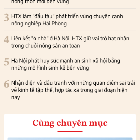
nông thôn mới bền vững
3
HTX làm "đầu tàu" phát triển vùng chuyên canh
nông nghiệp Hải Phòng
4
Liên kết "4 nhà" ở Hà Nội: HTX giữ vai trò hạt nhân
trong chuỗi nông sản an toàn
5
Hà Nội phát huy sức mạnh an sinh xã hội bằng
những mô hình sinh kế bền vững
6
Nhận diện và đấu tranh với những quan điểm sai trái
về kinh tế tập thể, hợp tác xã trong giai đoạn hiện
nay
Cùng chuyên mục