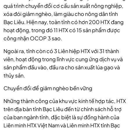
quá trình chuyển đổi cơ cấu sản xuất nông nghiệp,
xóa đói giảm nghèo, làm giàu cho nông dân tỉnh
Bạc Liêu. Hiện nay, toàn tỉnh có hơn 200 HTX đang
hoạt động, trong đó 11 HTX có 15 sản phẩm được
công nhận OCOP 3 sao.
Ngoài ra, tỉnh còn có 3 Liên hiệp HTX với 31 thành
viên, hoạt động trong lĩnh vực cung ứng dịch vụ và
sản phẩm đầu vào, đầu ra cho sản xuất lúa gạo và
thủy sản. ​
Chuyển đổi để giảm nghèo bền vững
Những thành công của khu vực kinh tế hợp tác, HTX
trên địa bàn tỉnh Bạc Liêu đến từ chính sách hỗ trợ
của ban ngành tỉnh, đặc biệt là sự đồng hành của
Liên minh HTX Việt Nam và Liên minh HTX tỉnh Bạc