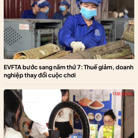
EVFTA bước sang năm thứ 7: Thuế giảm, doanh
nghiệp thay đổi cuộc chơi