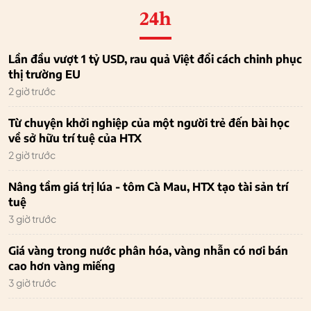
24h
Lần đầu vượt 1 tỷ USD, rau quả Việt đổi cách chinh phục
thị trường EU
2 giờ trước
Từ chuyện khởi nghiệp của một người trẻ đến bài học
về sở hữu trí tuệ của HTX
2 giờ trước
Nâng tầm giá trị lúa - tôm Cà Mau, HTX tạo tài sản trí
tuệ
3 giờ trước
Giá vàng trong nước phân hóa, vàng nhẫn có nơi bán
cao hơn vàng miếng
3 giờ trước