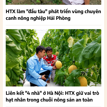
HTX làm "đầu tàu" phát triển vùng chuyên
canh nông nghiệp Hải Phòng
Liên kết "4 nhà" ở Hà Nội: HTX giữ vai trò
hạt nhân trong chuỗi nông sản an toàn