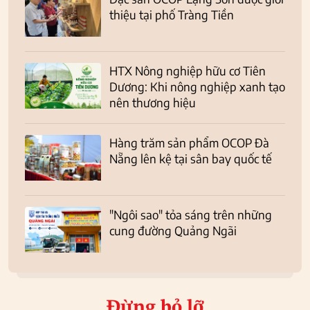
thiệu tại phố Tràng Tiền
HTX Nông nghiệp hữu cơ Tiên
Dương: Khi nông nghiệp xanh tạo
nên thương hiệu
Hàng trăm sản phẩm OCOP Đà
Nẵng lên kệ tại sân bay quốc tế
"Ngôi sao" tỏa sáng trên những
cung đường Quảng Ngãi
Đừng bỏ lỡ