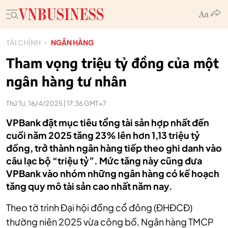
TÀI CHÍNH
NGÂN HÀNG
Tham vọng triệu tỷ đồng của một
ngân hàng tư nhân
Thứ Tư, 16/4/2025 | 17:36 GMT+7
VPBank đặt mục tiêu tổng tài sản hợp nhất đến
cuối năm 2025 tăng 23% lên hơn 1,13 triệu tỷ
đồng, trở thành ngân hàng tiếp theo ghi danh vào
câu lạc bộ “triệu tỷ”. Mức tăng này cũng đưa
VPBank vào nhóm những ngân hàng có kế hoạch
tăng quy mô tài sản cao nhất năm nay.
Theo tờ trình Đại hội đồng cổ đông (ĐHĐCĐ)
thường niên 2025 vừa công bố, Ngân hàng TMCP