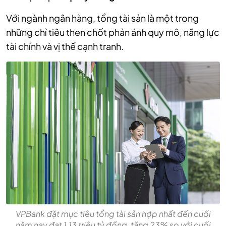
Với ngành ngân hàng, tổng tài sản là một trong
những chỉ tiêu then chốt phản ánh quy mô, năng lực
tài chính và vị thế cạnh tranh.
VPBank đặt mục tiêu tổng tài sản hợp nhất đến cuối
năm nay đạt 1,13 triệu tỷ đồng, tăng 23% so với cuối