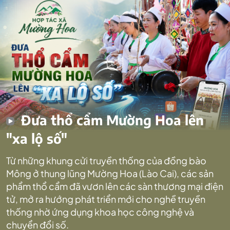
Đưa thổ cẩm Mường Hoa lên
"xa lộ số"
Từ những khung cửi truyền thống của đồng bào
Mông ở thung lũng Mường Hoa (Lào Cai), các sản
phẩm thổ cẩm đã vươn lên các sàn thương mại điện
tử, mở ra hướng phát triển mới cho nghề truyền
thống nhờ ứng dụng khoa học công nghệ và
chuyển đổi số.