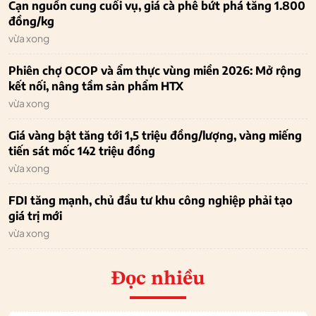
Cạn nguồn cung cuối vụ, giá cà phê bứt phá tăng 1.800
đồng/kg
vừa xong
Phiên chợ OCOP và ẩm thực vùng miền 2026: Mở rộng
kết nối, nâng tầm sản phẩm HTX
vừa xong
Giá vàng bật tăng tới 1,5 triệu đồng/lượng, vàng miếng
tiến sát mốc 142 triệu đồng
vừa xong
FDI tăng mạnh, chủ đầu tư khu công nghiệp phải tạo
giá trị mới
vừa xong
Đọc nhiều