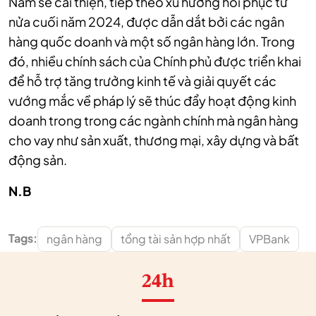
Nam sẽ cải thiện, tiếp theo xu hướng hồi phục từ
nửa cuối năm 2024, được dẫn dắt bởi các ngân
hàng quốc doanh và một số ngân hàng lớn. Trong
đó, nhiều chính sách của Chính phủ được triển khai
để hỗ trợ tăng trưởng kinh tế và giải quyết các
vướng mắc về pháp lý sẽ thúc đẩy hoạt động kinh
doanh trong trong các ngành chính mà ngân hàng
cho vay như sản xuất, thương mại, xây dựng và bất
động sản.
N.B
Tags:
ngân hàng
tổng tài sản hợp nhất
VPBank
24h