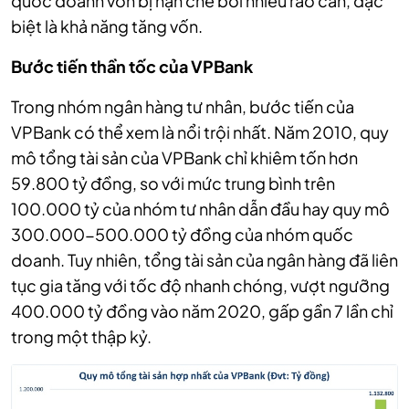
quốc doanh vốn bị hạn chế bởi nhiều rào cản, đặc
biệt là khả năng tăng vốn.
Bước tiến thần tốc của VPBank
Trong nhóm ngân hàng tư nhân, bước tiến của
VPBank có thể xem là nổi trội nhất. Năm 2010, quy
mô tổng tài sản của VPBank chỉ khiêm tốn hơn
59.800 tỷ đồng, so với mức trung bình trên
100.000 tỷ của nhóm tư nhân dẫn đầu hay quy mô
300.000-500.000 tỷ đồng của nhóm quốc
doanh. Tuy nhiên, tổng tài sản của ngân hàng đã liên
tục gia tăng với tốc độ nhanh chóng, vượt ngưỡng
400.000 tỷ đồng vào năm 2020, gấp gần 7 lần chỉ
trong một thập kỷ.