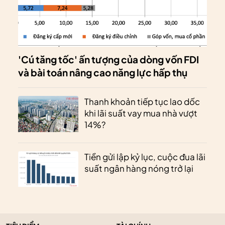
'Cú tăng tốc' ấn tượng của dòng vốn FDI
và bài toán nâng cao năng lực hấp thụ
Thanh khoản tiếp tục lao dốc
khi lãi suất vay mua nhà vượt
14%?
Tiền gửi lập kỷ lục, cuộc đua lãi
suất ngân hàng nóng trở lại