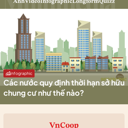
Ảnh
Video
Infographic
Longform
Quizz
Infographic
Các nước quy định thời hạn sở hữu
chung cư như thế nào?
VnCoop