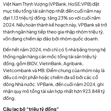
Việt Nam Thịnh Vượng (VPBank, HoSE:VPB) đặt
mục tiêu tổng tài sản hợp nhất đến cuối năm nay
đạt 1,13 triệu tỷ đồng, tăng 23% so với cuối năm
2024. Nếu hoàn thành kế hoạch này, VPBank sẽ trở
thành ngân hàng tiếp theo gia nhập nhóm triệu tỷ,
vốn đang chiếm áp đảo bởi nhóm quốc doanh.
Đến hết năm 2024, mới chỉ có 5 nhà băng trong hệ
thống ngân hàng cán mốc tổng tài sản triệu tỷ
đồng, gồm BIDV, VietinBank, Agribank,
Vietcombank và MB. Điểm chung của nhóm này là
đều có một phần hoặc chiếm đa số bởi các cổ
đông Nhà nước. VPBank, đến cuối năm 2024, ghi
nhận quy mô tổng tài sản hợp nhất hơn 923.848 tỷ
đồng.
Câu lạc bộ “triệu tỷ đồng”