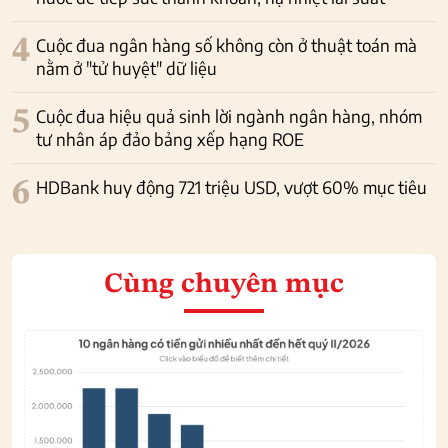
4
Cuộc đua ngân hàng số không còn ở thuật toán mà
nằm ở "tử huyệt" dữ liệu
5
Cuộc đua hiệu quả sinh lời ngành ngân hàng, nhóm
tư nhân áp đảo bảng xếp hạng ROE
6
HDBank huy động 721 triệu USD, vượt 60% mục tiêu
Cùng chuyên mục