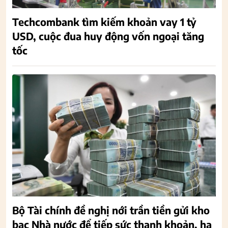
Techcombank tìm kiếm khoản vay 1 tỷ
USD, cuộc đua huy động vốn ngoại tăng
tốc
Bộ Tài chính đề nghị nới trần tiền gửi kho
bạc Nhà nước để tiếp sức thanh khoản, hạ