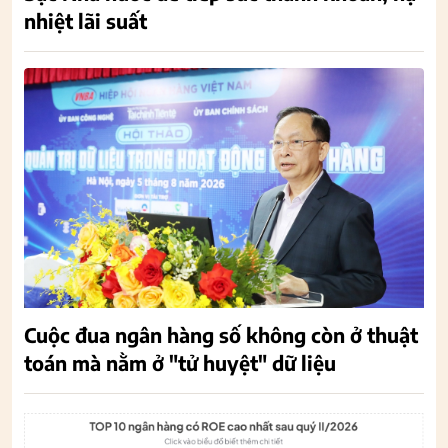
nhiệt lãi suất
Cuộc đua ngân hàng số không còn ở thuật
toán mà nằm ở "tử huyệt" dữ liệu