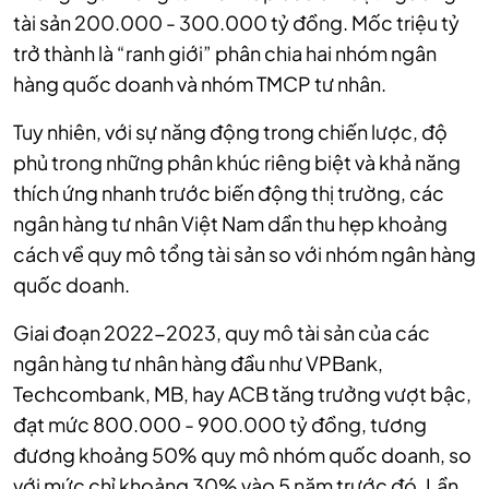
tài sản 200.000 - 300.000 tỷ đồng. Mốc triệu tỷ
trở thành là “ranh giới” phân chia hai nhóm ngân
hàng quốc doanh và nhóm TMCP tư nhân.
Tuy nhiên, với sự năng động trong chiến lược, độ
phủ trong những phân khúc riêng biệt và khả năng
thích ứng nhanh trước biến động thị trường, các
ngân hàng tư nhân Việt Nam dần thu hẹp khoảng
cách về quy mô tổng tài sản so với nhóm ngân hàng
quốc doanh.
Giai đoạn 2022-2023, quy mô tài sản của các
ngân hàng tư nhân hàng đầu như VPBank,
Techcombank, MB, hay ACB tăng trưởng vượt bậc,
đạt mức 800.000 - 900.000 tỷ đồng, tương
đương khoảng 50% quy mô nhóm quốc doanh, so
với mức chỉ khoảng 30% vào 5 năm trước đó. Lần