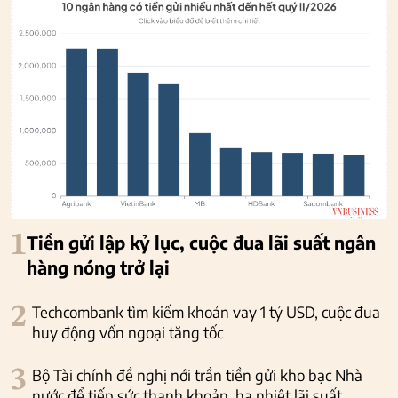
1
Tiền gửi lập kỷ lục, cuộc đua lãi suất ngân
hàng nóng trở lại
2
Techcombank tìm kiếm khoản vay 1 tỷ USD, cuộc đua
huy động vốn ngoại tăng tốc
3
Bộ Tài chính đề nghị nới trần tiền gửi kho bạc Nhà
nước để tiếp sức thanh khoản, hạ nhiệt lãi suất