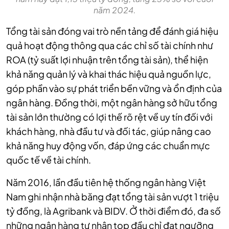
năm 2024.
Tổng tài sản đóng vai trò nền tảng để đánh giá hiệu
quả hoạt động thông qua các chỉ số tài chính như
ROA (tỷ suất lợi nhuận trên tổng tài sản), thể hiện
khả năng quản lý và khai thác hiệu quả nguồn lực,
góp phần vào sự phát triển bền vững và ổn định của
ngân hàng. Đồng thời, một ngân hàng sở hữu tổng
tài sản lớn thường có lợi thế rõ rệt về uy tín đối với
khách hàng, nhà đầu tư và đối tác, giúp nâng cao
khả năng huy động vốn, đáp ứng các chuẩn mực
quốc tế về tài chính.
Năm 2016, lần đầu tiên hệ thống ngân hàng Việt
Nam ghi nhận nhà băng đạt tổng tài sản vượt 1 triệu
tỷ đồng, là Agribank và BIDV. Ở thời điểm đó, đa số
những ngân hàng tư nhân top đầu chỉ đạt ngưỡng