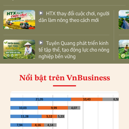
HTX thay đổi cuộc chơi, người
dân làm nông theo cách mới
Tuyên Quang phát triển kinh
tế tập thể, tạo động lực cho nông
nghiệp bền vững
Nổi bật
trên VnBusiness