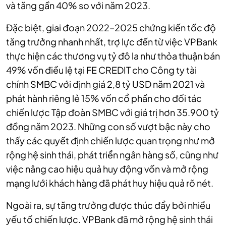
và tăng gần 40% so với năm 2023.
Đặc biệt, giai đoạn 2022–2025 chứng kiến tốc độ
tăng trưởng nhanh nhất, trợ lực đến từ việc VPBank
thực hiện các thương vụ tỷ đô la như thỏa thuận bán
49% vốn điều lệ tại FE CREDIT cho Công ty tài
chính SMBC với định giá 2,8 tỷ USD năm 2021 và
phát hành riêng lẻ 15% vốn cổ phần cho đối tác
chiến lược Tập đoàn SMBC với giá trị hơn 35.900 tỷ
đồng năm 2023. Những con số vượt bậc này cho
thấy các quyết định chiến lược quan trọng như mở
rộng hệ sinh thái, phát triển ngân hàng số, cũng như
việc nâng cao hiệu quả huy động vốn và mở rộng
mạng lưới khách hàng đã phát huy hiệu quả rõ nét.
Ngoài ra, sự tăng trưởng được thúc đẩy bởi nhiều
yếu tố chiến lược. VPBank đã mở rộng hệ sinh thái