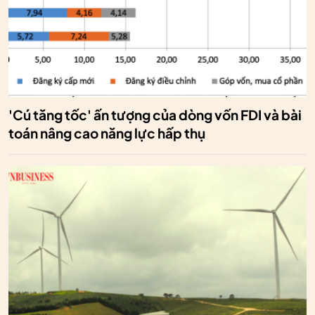
'Cú tăng tốc' ấn tượng của dòng vốn FDI và bài
toán nâng cao năng lực hấp thụ