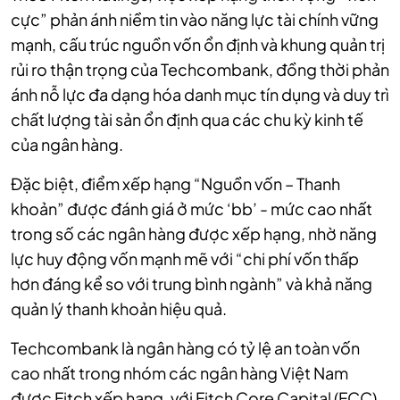
cực” phản ánh niềm tin vào năng lực tài chính vững
mạnh, cấu trúc nguồn vốn ổn định và khung quản trị
rủi ro thận trọng của Techcombank, đồng thời phản
ánh nỗ lực đa dạng hóa danh mục tín dụng và duy trì
chất lượng tài sản ổn định qua các chu kỳ kinh tế
của ngân hàng.
Đặc biệt, điểm xếp hạng “Nguồn vốn – Thanh
khoản” được đánh giá ở mức ‘bb’ - mức cao nhất
trong số các ngân hàng được xếp hạng, nhờ năng
lực huy động vốn mạnh mẽ với “chi phí vốn thấp
hơn đáng kể so với trung bình ngành” và khả năng
quản lý thanh khoản hiệu quả.
Techcombank là ngân hàng có tỷ lệ an toàn vốn
cao nhất trong nhóm các ngân hàng Việt Nam
được Fitch xếp hạng, với Fitch Core Capital (FCC)