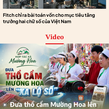
Fitch chỉ ra bài toán vốn cho mục tiêu tăng
trưởng hai chữ số của Việt Nam
Video
Đưa thổ cẩm Mường Hoa lên