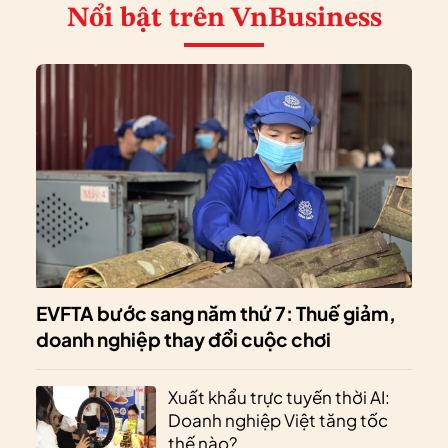
Nổi bật
trên VnBusiness
EVFTA bước sang năm thứ 7: Thuế giảm,
doanh nghiệp thay đổi cuộc chơi
Xuất khẩu trực tuyến thời AI:
Doanh nghiệp Việt tăng tốc
thế nào?