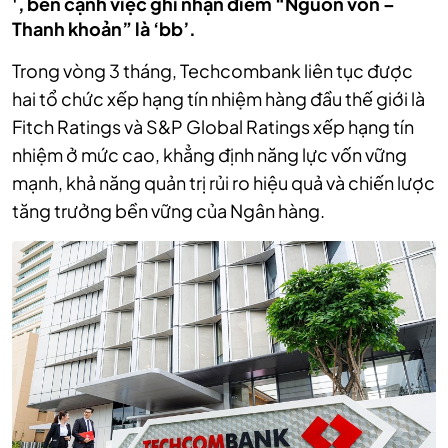
', bên cạnh việc ghi nhận điểm “Nguồn vốn –
Thanh khoản” là ‘bb’.
Trong vòng 3 tháng, Techcombank liên tục được
hai tổ chức xếp hạng tín nhiệm hàng đầu thế giới là
Fitch Ratings và S&P Global Ratings xếp hạng tín
nhiệm ở mức cao, khẳng định năng lực vốn vững
mạnh, khả năng quản trị rủi ro hiệu quả và chiến lược
tăng trưởng bền vững của Ngân hàng.