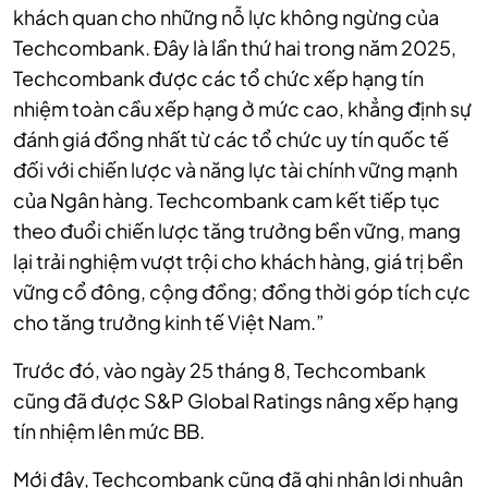
khách quan cho những nỗ lực không ngừng của
Techcombank. Đây là lần thứ hai trong năm 2025,
Techcombank được các tổ chức xếp hạng tín
nhiệm toàn cầu xếp hạng ở mức cao, khẳng định sự
đánh giá đồng nhất từ các tổ chức uy tín quốc tế
đối với chiến lược và năng lực tài chính vững mạnh
của Ngân hàng. Techcombank cam kết tiếp tục
theo đuổi chiến lược tăng trưởng bền vững, mang
lại trải nghiệm vượt trội cho khách hàng, giá trị bền
vững cổ đông, cộng đồng; đồng thời góp tích cực
cho tăng trưởng kinh tế Việt Nam.”
Trước đó, vào ngày 25 tháng 8, Techcombank
cũng đã được S&P Global Ratings nâng xếp hạng
tín nhiệm lên mức BB.
Mới đây, Techcombank cũng đã ghi nhận lợi nhuận