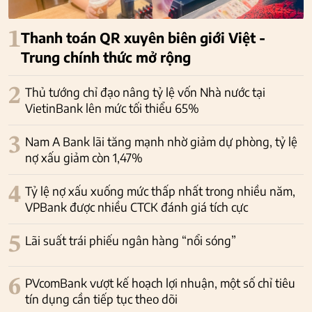
1
Thanh toán QR xuyên biên giới Việt -
Trung chính thức mở rộng
2
Thủ tướng chỉ đạo nâng tỷ lệ vốn Nhà nước tại
VietinBank lên mức tối thiểu 65%
3
Nam A Bank lãi tăng mạnh nhờ giảm dự phòng, tỷ lệ
nợ xấu giảm còn 1,47%
4
Tỷ lệ nợ xấu xuống mức thấp nhất trong nhiều năm,
VPBank được nhiều CTCK đánh giá tích cực
5
Lãi suất trái phiếu ngân hàng “nổi sóng”
6
PVcomBank vượt kế hoạch lợi nhuận, một số chỉ tiêu
tín dụng cần tiếp tục theo dõi