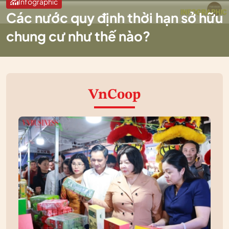
Infographic
Các nước quy định thời hạn sở hữu
chung cư như thế nào?
VnCoop