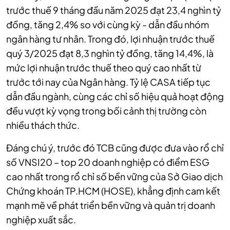
trước thuế 9 tháng đầu năm 2025 đạt 23,4 nghìn tỷ
đồng, tăng 2,4% so với cùng kỳ - dẫn đầu nhóm
ngân hàng tư nhân. Trong đó, lợi nhuận trước thuế
quý 3/2025 đạt 8,3 nghìn tỷ đồng, tăng 14,4%, là
mức lợi nhuận trước thuế theo quý cao nhất từ
trước tới nay của Ngân hàng. Tỷ lệ CASA tiếp tục
dẫn đầu ngành, cùng các chỉ số hiệu quả hoạt động
đều vượt kỳ vọng trong bối cảnh thị trường còn
nhiều thách thức.
Đáng chú ý, trước đó TCB cũng được đưa vào rổ chỉ
số VNSI20 – top 20 doanh nghiệp có điểm ESG
cao nhất trong rổ chỉ số bền vững của Sở Giao dịch
Chứng khoán TP.HCM (HOSE), khẳng định cam kết
mạnh mẽ về phát triển bền vững và quản trị doanh
nghiệp xuất sắc.