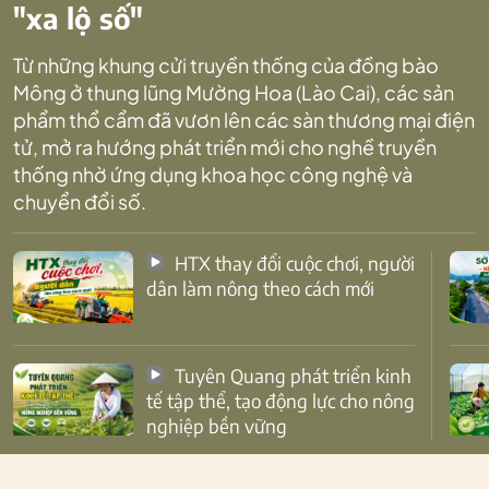
"xa lộ số"
Từ những khung cửi truyền thống của đồng bào
Mông ở thung lũng Mường Hoa (Lào Cai), các sản
phẩm thổ cẩm đã vươn lên các sàn thương mại điện
tử, mở ra hướng phát triển mới cho nghề truyền
thống nhờ ứng dụng khoa học công nghệ và
chuyển đổi số.
HTX thay đổi cuộc chơi, người
dân làm nông theo cách mới
Tuyên Quang phát triển kinh
tế tập thể, tạo động lực cho nông
nghiệp bền vững