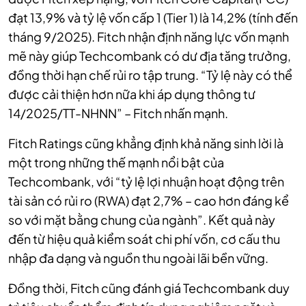
đạt 13,9% và tỷ lệ vốn cấp 1 (Tier 1) là 14,2% (tính đến
tháng 9/2025). Fitch nhận định năng lực vốn mạnh
mẽ này giúp Techcombank có dư địa tăng trưởng,
đồng thời hạn chế rủi ro tập trung. “Tỷ lệ này có thể
được cải thiện hơn nữa khi áp dụng thông tư
14/2025/TT-NHNN” – Fitch nhấn mạnh.
Fitch Ratings cũng khẳng định khả năng sinh lời là
một trong những thế mạnh nổi bật của
Techcombank, với “tỷ lệ lợi nhuận hoạt động trên
tài sản có rủi ro (RWA) đạt 2,7% – cao hơn đáng kể
so với mặt bằng chung của ngành”. Kết quả này
đến từ hiệu quả kiểm soát chi phí vốn, cơ cấu thu
nhập đa dạng và nguồn thu ngoài lãi bền vững.
Đồng thời, Fitch cũng đánh giá Techcombank duy