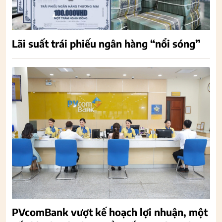
Lãi suất trái phiếu ngân hàng “nổi sóng”
PVcomBank vượt kế hoạch lợi nhuận, một