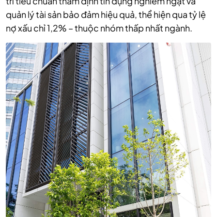
trì tiêu chuẩn thẩm định tín dụng nghiêm ngặt và
quản lý tài sản bảo đảm hiệu quả, thể hiện qua tỷ lệ
nợ xấu chỉ 1,2% – thuộc nhóm thấp nhất ngành.