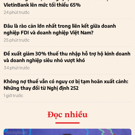
VietinBank lên mức tối thiểu 65%
24 phút trước
Đâu là rào cản lớn nhất trong liên kết giữa doanh
nghiệp FDI và doanh nghiệp Việt Nam?
25 phút trước
Đề xuất giảm 30% thuế thu nhập hỗ trợ hộ kinh doanh
và doanh nghiệp siêu nhỏ vượt khó
34 phút trước
Không nợ thuế vẫn có nguy cơ bị tạm hoãn xuất cảnh:
Những thay đổi từ Nghị định 252
1 giờ trước
Đọc nhiều