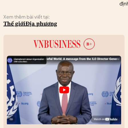
địn
Xem thêm bài viết tại:
Thế giới
Địa phương