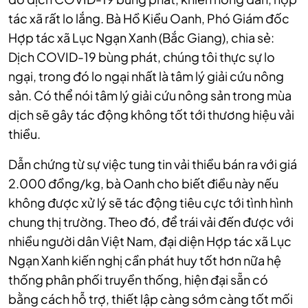
tác xã rất lo lắng. Bà Hồ Kiều Oanh, Phó Giám đốc
Hợp tác xã Lục Ngạn Xanh (Bắc Giang), chia sẻ:
Dịch COVID-19 bùng phát, chúng tôi thực sự lo
ngại, trong đó lo ngại nhất là tâm lý giải cứu nông
sản. Có thể nói tâm lý giải cứu nông sản trong mùa
dịch sẽ gây tác động không tốt tới thương hiệu vải
thiều.
Dẫn chứng từ sự việc tung tin vải thiều bán ra với giá
2.000 đồng/kg, bà Oanh cho biết điều này nếu
không được xử lý sẽ tác động tiêu cực tới tình hình
chung thị trường. Theo đó, để trái vải đến được với
nhiều người dân Việt Nam, đại diện Hợp tác xã Lục
Ngạn Xanh kiến nghị cần phát huy tốt hơn nữa hệ
thống phân phối truyền thống, hiện đại sẵn có
bằng cách hỗ trợ, thiết lập càng sớm càng tốt mối