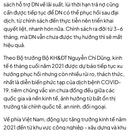
sách hỗ trợ DN về lãi suất, lùi thời hạn trả nợ cũng
cần được tiếp tục để DN có thể phục hồi sau đại
dịch, từ chính sách đến thực tiễn nên triển khai
quyết liệt, nhanh hơn nữa. Chính sách ra đời từ 3-6
tháng, mà DN vẫn chưa được thụ hưởng thì sẽ mất
hiệu quả.
Theo Bộ trưởng Bộ KH&ĐT Nguyễn Chí Dũng, kinh
tế 6 tháng cuối năm 2021 được dự báo tiếp tục xu
hướng phục hồi nhưng còn nhiều rủi ro, thách thức,
nhất là diễn biến phức tạp của dịch bệnh COVID-
19, tiêm chủng vắc xin chưa đồng đều giữa các
quốc gia và nền kinh tế, ảnh hưởng từ bất ổn thị
trường tài chính quốc tế, an ninh, đối ngoại.
Về phía Việt Nam, động lực tăng trưởng kinh tế năm
2021 đến từ khu vực công nghiệp - xây dựng và khu