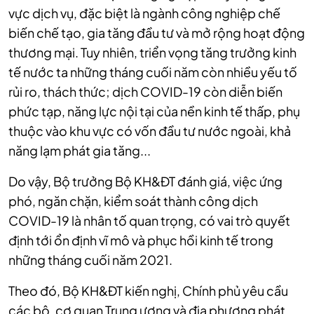
vực dịch vụ, đặc biệt là ngành công nghiệp chế
biến chế tạo, gia tăng đầu tư và mở rộng hoạt động
thương mại. Tuy nhiên, triển vọng tăng trưởng kinh
tế nước ta những tháng cuối năm còn nhiều yếu tố
rủi ro, thách thức; dịch COVID-19 còn diễn biến
phức tạp, năng lực nội tại của nền kinh tế thấp, phụ
thuộc vào khu vực có vốn đầu tư nước ngoài, khả
năng lạm phát gia tăng...
Do vậy, Bộ trưởng Bộ KH&ĐT đánh giá, việc ứng
phó, ngăn chặn, kiểm soát thành công dịch
COVID-19 là nhân tố quan trọng, có vai trò quyết
định tới ổn định vĩ mô và phục hồi kinh tế trong
những tháng cuối năm 2021.
Theo đó, Bộ KH&ĐT kiến nghị, Chính phủ yêu cầu
các bộ, cơ quan Trung ương và địa phương phát