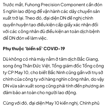
Trước mắt, Fuhong Precision Component cần đón
5 nghìn lao động để vận hành các dây chuyền sản
xuất trở lại. Theo đó, đại diện DN đề nghị chính
quyền huyện tạo điều kiện cấp giấy xác nhận đối
với các công nhân đủ điều kiện an toàn dịch bệnh
để DN đón về làm việc.
Phụ thuộc 'biến số' COVID-19
Dù không có nhà máy nằm ở tâm dịch Bắc Giang,
song ông Thân Đức Việt, Tổng giám đốc Tổng công
ty CP May 10, cho biết Bắc Ninh cũng gần với trụ sở
chính của công ty với hàng nghìn công nhân, do vậy
DN vừa sản xuất song cũng phải tính đến phương án
đảm bảo an toàn cho người lao động.
Cùng với đó, đại diện May 10 kiến nghị, Chính phủ