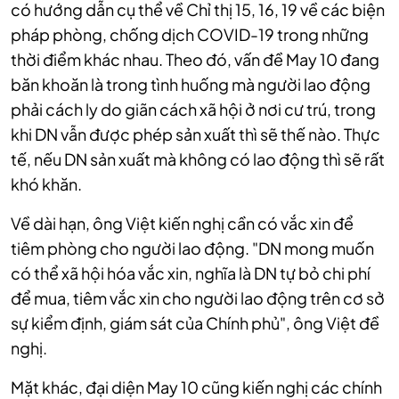
có hướng dẫn cụ thể về Chỉ thị 15, 16, 19 về các biện
pháp phòng, chống dịch COVID-19 trong những
thời điểm khác nhau. Theo đó, vấn đề May 10 đang
băn khoăn là trong tình huống mà người lao động
phải cách ly do giãn cách xã hội ở nơi cư trú, trong
khi DN vẫn được phép sản xuất thì sẽ thế nào. Thực
tế, nếu DN sản xuất mà không có lao động thì sẽ rất
khó khăn.
Về dài hạn, ông Việt kiến nghị cần có vắc xin để
tiêm phòng cho người lao động. "DN mong muốn
có thể xã hội hóa vắc xin, nghĩa là DN tự bỏ chi phí
để mua, tiêm vắc xin cho người lao động trên cơ sở
sự kiểm định, giám sát của Chính phủ", ông Việt đề
nghị.
Mặt khác, đại diện May 10 cũng kiến nghị các chính