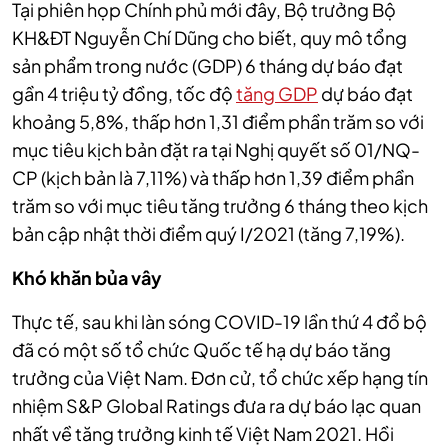
Tại phiên họp Chính phủ mới đây, Bộ trưởng Bộ
KH&ĐT Nguyễn Chí Dũng cho biết, quy mô tổng
sản phẩm trong nước (GDP) 6 tháng dự báo đạt
gần 4 triệu tỷ đồng, tốc độ
tăng GDP
dự báo đạt
khoảng 5,8%, thấp hơn 1,31 điểm phần trăm so với
mục tiêu kịch bản đặt ra tại Nghị quyết số 01/NQ-
CP (kịch bản là 7,11%) và thấp hơn 1,39 điểm phần
trăm so với mục tiêu tăng trưởng 6 tháng theo kịch
bản cập nhật thời điểm quý I/2021 (tăng 7,19%).
Khó khăn bủa vây
Thực tế, sau khi làn sóng COVID-19 lần thứ 4 đổ bộ
đã có một số tổ chức Quốc tế hạ dự báo tăng
trưởng của Việt Nam. Đơn cử, tổ chức xếp hạng tín
nhiệm S&P Global Ratings đưa ra dự báo lạc quan
nhất về tăng trưởng kinh tế Việt Nam 2021. Hồi