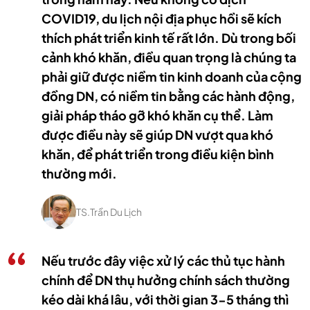
COVID19, du lịch nội địa phục hồi sẽ kích
thích phát triển kinh tế rất lớn. Dù trong bối
cảnh khó khăn, điều quan trọng là chúng ta
phải giữ được niềm tin kinh doanh của cộng
đồng DN, có niềm tin bằng các hành động,
giải pháp tháo gỡ khó khăn cụ thể. Làm
được điều này sẽ giúp DN vượt qua khó
khăn, để phát triển trong điều kiện bình
thường mới.
TS.Trần Du Lịch
Nếu trước đây việc xử lý các thủ tục hành
chính để DN thụ hưởng chính sách thường
kéo dài khá lâu, với thời gian 3-5 tháng thì