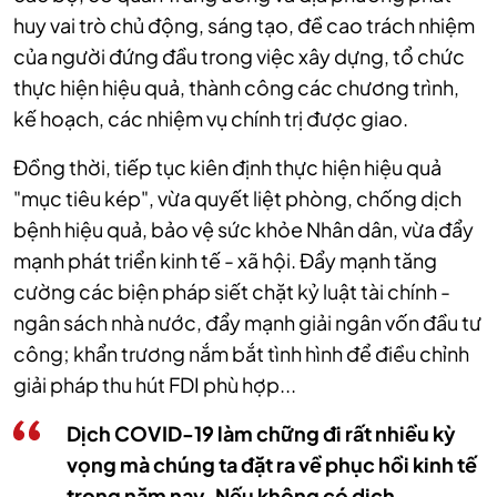
huy vai trò chủ động, sáng tạo, đề cao trách nhiệm
của người đứng đầu trong việc xây dựng, tổ chức
thực hiện hiệu quả, thành công các chương trình,
kế hoạch, các nhiệm vụ chính trị được giao.
Đồng thời, tiếp tục kiên định thực hiện hiệu quả
"mục tiêu kép", vừa quyết liệt phòng, chống dịch
bệnh hiệu quả, bảo vệ sức khỏe Nhân dân, vừa đẩy
mạnh phát triển kinh tế - xã hội. Đẩy mạnh tăng
cường các biện pháp siết chặt kỷ luật tài chính -
ngân sách nhà nước, đẩy mạnh giải ngân vốn đầu tư
công; khẩn trương nắm bắt tình hình để điều chỉnh
giải pháp thu hút FDI phù hợp...
Dịch COVID-19 làm chững đi rất nhiều kỳ
vọng mà chúng ta đặt ra về phục hồi kinh tế
trong năm nay. Nếu không có dịch