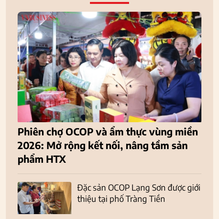
Phiên chợ OCOP và ẩm thực vùng miền
2026: Mở rộng kết nối, nâng tầm sản
phẩm HTX
Đặc sản OCOP Lạng Sơn được giới
thiệu tại phố Tràng Tiền