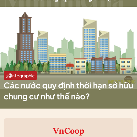
Infographic
Các nước quy định thời hạn sở hữu
chung cư như thế nào?
VnCoop