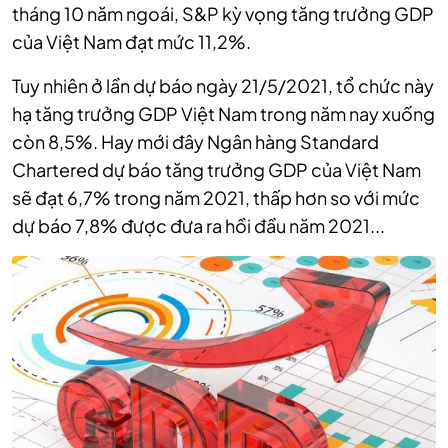
tháng 10 năm ngoái, S&P kỳ vọng tăng trưởng GDP
của Việt Nam đạt mức 11,2%.
Tuy nhiên ở lần dự báo ngày 21/5/2021, tổ chức này
hạ tăng trưởng GDP Việt Nam trong năm nay xuống
còn 8,5%. Hay mới đây Ngân hàng Standard
Chartered dự báo tăng trưởng GDP của Việt Nam
sẽ đạt 6,7% trong năm 2021, thấp hơn so với mức
dự báo 7,8% được đưa ra hồi đầu năm 2021...