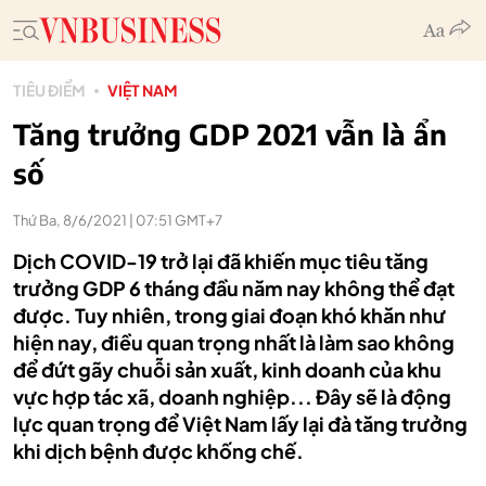
TIÊU ĐIỂM
VIỆT NAM
Tăng trưởng GDP 2021 vẫn là ẩn
số
Thứ Ba, 8/6/2021 | 07:51 GMT+7
Dịch COVID-19 trở lại đã khiến mục tiêu tăng
trưởng GDP 6 tháng đầu năm nay không thể đạt
được. Tuy nhiên, trong giai đoạn khó khăn như
hiện nay, điều quan trọng nhất là làm sao không
để đứt gãy chuỗi sản xuất, kinh doanh của khu
vực hợp tác xã, doanh nghiệp... Đây sẽ là động
lực quan trọng để Việt Nam lấy lại đà tăng trưởng
khi dịch bệnh được khống chế.