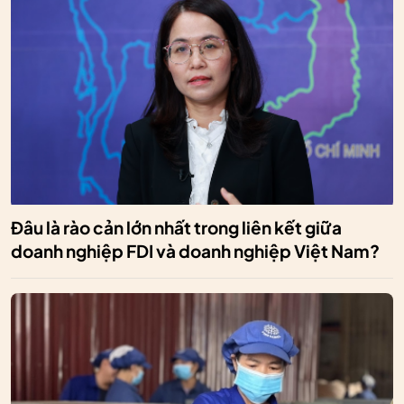
Đâu là rào cản lớn nhất trong liên kết giữa
doanh nghiệp FDI và doanh nghiệp Việt Nam?