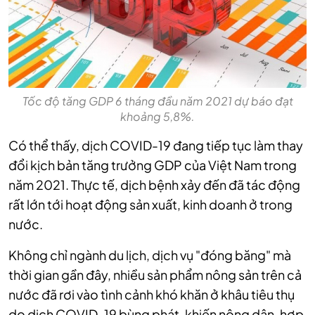
Tốc độ tăng GDP 6 tháng đầu năm 2021 dự báo đạt
khoảng 5,8%.
Có thể thấy, dịch COVID-19 đang tiếp tục làm thay
đổi kịch bản tăng trưởng GDP của Việt Nam trong
năm 2021. Thực tế, dịch bệnh xảy đến đã tác động
rất lớn tới hoạt động sản xuất, kinh doanh ở trong
nước.
Không chỉ ngành du lịch, dịch vụ "đóng băng" mà
thời gian gần đây, nhiều sản phẩm nông sản trên cả
nước đã rơi vào tình cảnh khó khăn ở khâu tiêu thụ
do dịch COVID-19 bùng phát, khiến nông dân, hợp