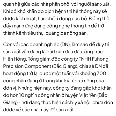
quan hệ giữa các nhà phân phối với người sản xuất.
Khi có khó khăn do dịch bệnh thì hệ thống này sẽ
được kích hoạt, hạn chế ứ đọng cục bộ. Đồng thời,
đẩy mạnh ứng dụng công nghệ thông tin để trở
thành kênh tiêu thụ, quảng bá nông sản.
Còn với các doanh nghiệp (DN), làm sao để duy trì
sản xuất vẫn đang là bài toán đau đầu, ông Trác
Hiến Hồng, Tổng giám đốc công ty TNHH Fuhong
Precision Component (Bắc Giang), chia sẻ DN đã
hoạt động trở lại được một tuần với khoảng 700
công nhân đang ở trong khu ký túc xá riêng của
đơn vị. Nhưng hiện nay, công ty đang gặp khó khăn
do hơn 10 nghìn công nhân ở huyện Việt Yên (Bắc
Giang) - nơi đang thực hiện cách ly xã hội, chưa đón
được về các nhà máy để sản xuất.