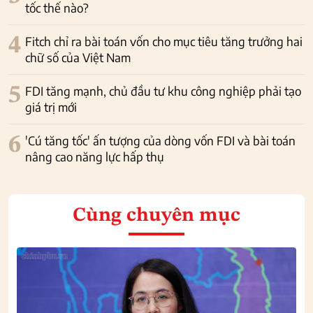
tốc thế nào?
4
Fitch chỉ ra bài toán vốn cho mục tiêu tăng trưởng hai
chữ số của Việt Nam
5
FDI tăng mạnh, chủ đầu tư khu công nghiệp phải tạo
giá trị mới
6
'Cú tăng tốc' ấn tượng của dòng vốn FDI và bài toán
nâng cao năng lực hấp thụ
Cùng chuyên mục