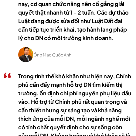
nay, cơ quan chức năng nên cố gắng giải
quyết thật nhanh từ 1 - 2 tuần. Các dự thảo
Luật đang được sửa đổi như Luật Đất đai
cần tiếp tục triển khai, tạo hành lang pháp
lý cho DN có môi trường kinh doanh.
Ông Mạc Quốc Anh
Trong tình thế khó khăn như hiện nay, Chính
phủ cần đẩy mạnh hỗ trợ DN tìm kiếm thị
trường, ổn định chi phí nguyên phụ liệu đầu
vào. Hỗ trợ từ Chính phủ rất quan trọng và
cần thiết nhưng sự sáng tạo và khả năng
thích ứng của mỗi DN, mỗi ngành nghề mới
có tính chất quyết định cho sự sống còn
của mỗi DN. Khủng hoảng và khó khăn sẽ là