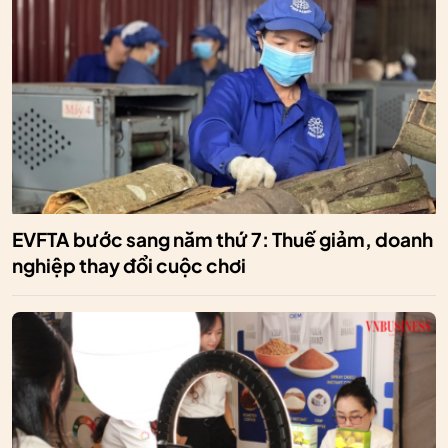
EVFTA bước sang năm thứ 7: Thuế giảm, doanh
nghiệp thay đổi cuộc chơi