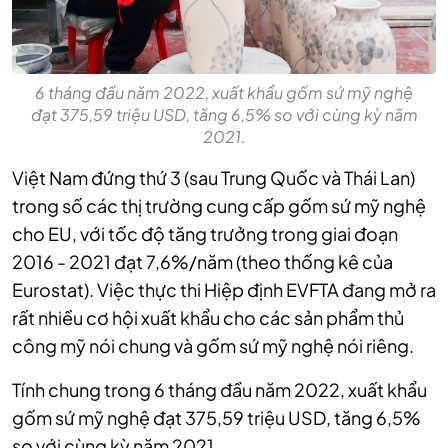
6 tháng đầu năm 2022, xuất khẩu gốm sứ mỹ nghệ
đạt 375,59 triệu USD, tăng 6,5% so với cùng kỳ năm
2021.
Việt Nam đứng thứ 3 (sau Trung Quốc và Thái Lan)
trong số các thị trường cung cấp gốm sứ mỹ nghệ
cho EU, với tốc độ tăng trưởng trong giai đoạn
2016 - 2021 đạt 7,6%/năm (theo thống kê của
Eurostat). Việc thực thi Hiệp định EVFTA đang mở ra
rất nhiều cơ hội xuất khẩu cho các sản phẩm thủ
công mỹ nói chung và gốm sứ mỹ nghệ nói riêng.
Tính chung trong 6 tháng đầu năm 2022, xuất khẩu
gốm sứ mỹ nghệ đạt 375,59 triệu USD, tăng 6,5%
so với cùng kỳ năm 2021.