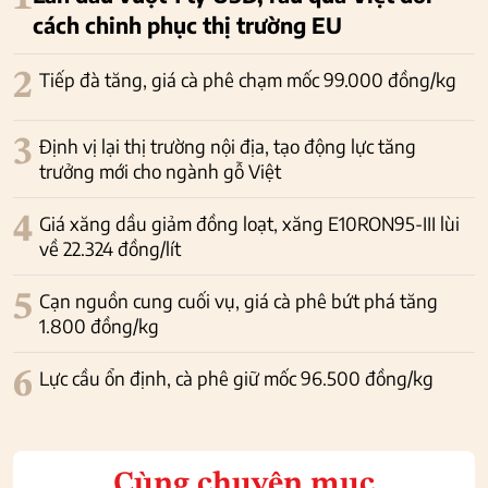
cách chinh phục thị trường EU
2
Tiếp đà tăng, giá cà phê chạm mốc 99.000 đồng/kg
3
Định vị lại thị trường nội địa, tạo động lực tăng
trưởng mới cho ngành gỗ Việt
4
Giá xăng dầu giảm đồng loạt, xăng E10RON95-III lùi
về 22.324 đồng/lít
5
Cạn nguồn cung cuối vụ, giá cà phê bứt phá tăng
1.800 đồng/kg
6
Lực cầu ổn định, cà phê giữ mốc 96.500 đồng/kg
Cùng chuyên mục