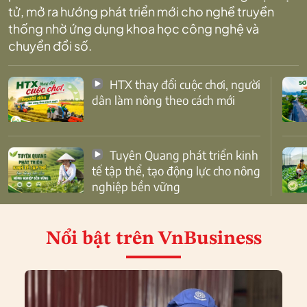
tử, mở ra hướng phát triển mới cho nghề truyền
thống nhờ ứng dụng khoa học công nghệ và
chuyển đổi số.
HTX thay đổi cuộc chơi, người
dân làm nông theo cách mới
Tuyên Quang phát triển kinh
tế tập thể, tạo động lực cho nông
nghiệp bền vững
Nổi bật
trên VnBusiness