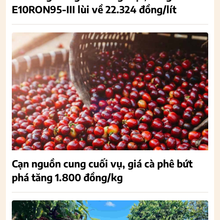
E10RON95-III lùi về 22.324 đồng/lít
Cạn nguồn cung cuối vụ, giá cà phê bứt
phá tăng 1.800 đồng/kg