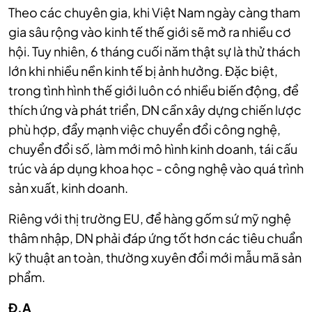
Theo các chuyên gia, khi Việt Nam ngày càng tham
gia sâu rộng vào kinh tế thế giới sẽ mở ra nhiều cơ
hội. Tuy nhiên, 6 tháng cuối năm thật sự là thử thách
lớn khi nhiều nền kinh tế bị ảnh hưởng.
Đặc biệt,
trong tình hình thế giới luôn có nhiều biến động, để
thích ứng và phát triển, DN cần xây dựng chiến lược
phù hợp, đẩy mạnh việc chuyển đổi công nghệ,
chuyển đổi số, làm mới mô hình kinh doanh, tái cấu
trúc và áp dụng khoa học - công nghệ vào quá trình
sản xuất, kinh doanh.
Riêng với thị trường EU, để hàng gốm sứ mỹ nghệ
thâm nhập, DN phải đáp ứng tốt hơn các tiêu chuẩn
kỹ thuật an toàn, thường xuyên đổi mới mẫu mã sản
phẩm.
Đ.A