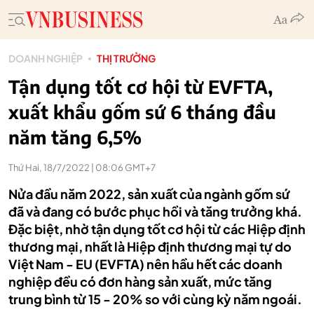
DOANH NGHIỆP
THỊ TRƯỜNG
Tận dụng tốt cơ hội từ EVFTA,
xuất khẩu gốm sứ 6 tháng đầu
năm tăng 6,5%
Thứ Hai, 18/7/2022 | 08:06 GMT+7
Nửa đầu năm 2022, sản xuất của ngành gốm sứ
đã và đang có bước phục hồi và tăng trưởng khá.
Đặc biệt, nhờ tận dụng tốt cơ hội từ các Hiệp định
thương mại, nhất là Hiệp định thương mại tự do
Việt Nam - EU (EVFTA) nên hầu hết các doanh
nghiệp đều có đơn hàng sản xuất, mức tăng
trung bình từ 15 - 20% so với cùng kỳ năm ngoái.