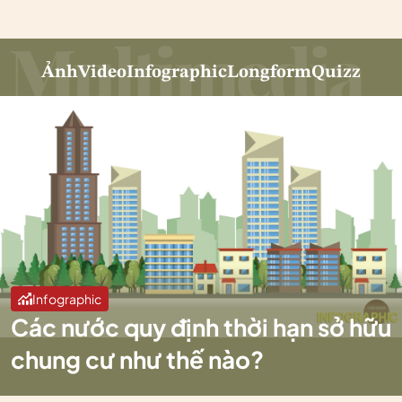
Ảnh
Video
Infographic
Longform
Quizz
Infographic
Các nước quy định thời hạn sở hữu
chung cư như thế nào?