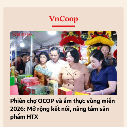
VnCoop
Phiên chợ OCOP và ẩm thực vùng miền
2026: Mở rộng kết nối, nâng tầm sản
phẩm HTX