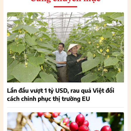
Lần đầu vượt 1 tỷ USD, rau quả Việt đổi
cách chinh phục thị trường EU