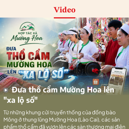
Video
Đưa thổ cẩm Mường Hoa lên
"xa lộ số"
Từ những khung cửi truyền thống của đồng bào
Mông ở thung lũng Mường Hoa (Lào Cai), các sản
phẩm thổ cẩm đã vươn lên các sàn thương mại điện