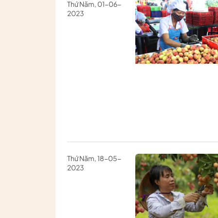
Thứ Năm, 01-06-
2023
Thứ Năm, 18-05-
2023