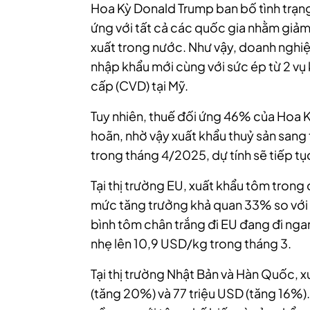
Hoa Kỳ Donald Trump ban bố tình trạng
ứng với tất cả các quốc gia nhằm giả
xuất trong nước. Như vậy, doanh nghiệ
nhập khẩu mới cùng với sức ép từ 2 vụ
cấp (CVD) tại Mỹ.
Tuy nhiên, thuế đối ứng 46% của Hoa 
hoãn, nhờ vậy xuất khẩu thuỷ sản sang 
trong tháng 4/2025, dự tính sẽ tiếp t
Tại thị trường EU, xuất khẩu tôm trong
mức tăng trưởng khả quan 33% so với 
bình tôm chân trắng đi EU đang đi ngan
nhẹ lên 10,9 USD/kg trong tháng 3.
Tại thị trường Nhật Bản và Hàn Quốc, x
(tăng 20%) và 77 triệu USD (tăng 16%).