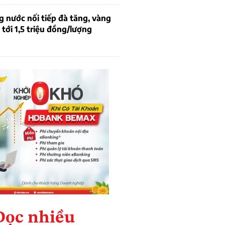
g nước nối tiếp đà tăng, vàng
tới 1,5 triệu đồng/lượng
Đọc nhiều