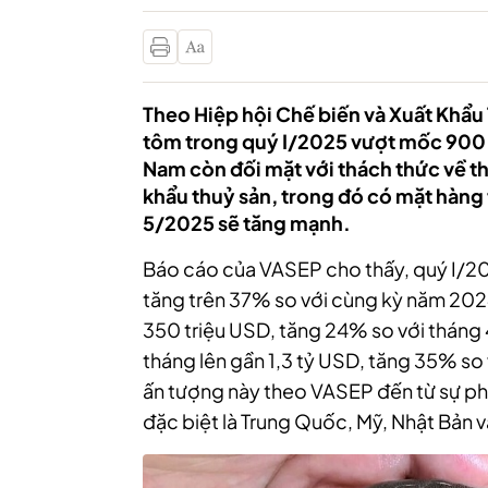
Theo Hiệp hội Chế biến và Xuất Khẩu
tôm trong quý I/2025 vượt mốc 900 
Nam còn đối mặt với thách thức về th
khẩu thuỷ sản, trong đó có mặt hàng
5/2025 sẽ tăng mạnh.
Báo cáo của VASEP cho thấy, quý I/20
tăng trên 37% so với cùng kỳ năm 2024
350 triệu USD, tăng 24% so với tháng
tháng lên gần 1,3 tỷ USD, tăng 35% so
ấn tượng này theo VASEP đến từ sự phục
đặc biệt là Trung Quốc, Mỹ, Nhật Bản 