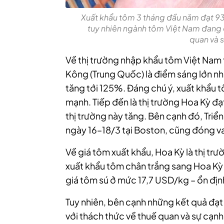
Xuất khẩu tôm 3 tháng đầu năm đạt 939
tuy nhiên ngành tôm Việt Nam đang đ
quan và s
Về thị trường nhập khẩu tôm Việt Nam
Kông (Trung Quốc) là điểm sáng lớn nh
tăng tới 125%. Đáng chú ý, xuất khẩu t
mạnh. Tiếp đến là thị trường Hoa Kỳ đạ
thị trường này tăng. Bên cạnh đó, Triể
ngày 16–18/3 tại Boston, cũng đóng va
Về giá tôm xuất khẩu, Hoa Kỳ là thị tr
xuất khẩu tôm chân trắng sang Hoa Kỳ
giá tôm sú ở mức 17,7 USD/kg – ổn định
Tuy nhiên, bên cạnh những kết quả đạ
với thách thức về thuế quan và sự cạn