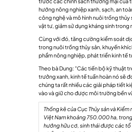
trước các chính sách thương mại của t
hướng nông nghiệp xanh, sạch, an toà
công nghệ và mô hình nuôi trồng thủy 
vật tư, giảm sử dụng kháng sinh trong 
Cùng với đó, tăng cường kiểm soát d
trong nuôi trồng thủy sản, khuyến khí
phẩm nông nghiệp, phát triển kinh tế tu
Theo bà Dung: "Các tiến bộ kỹ thuật t
trưởng xanh, kinh tế tuần hoàn nó sẽ
chúng ta rất nhiều các giải pháp tiết 
vào và giữ cho được môi trường bền v
Thống kê của Cục Thủy sản và Kiểm n
Việt Nam khoảng 750.000 ha, trong
hướng hữu cơ, sinh thái được các tổ