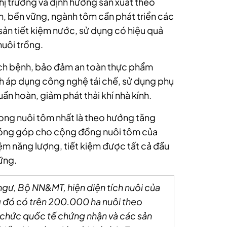
hị trường và định hướng sản xuất theo
n, bền vững, ngành tôm cần phát triển các
sản tiết kiệm nước, sử dụng có hiệu quả
nuôi trồng.
ịch bệnh, bảo đảm an toàn thực phẩm
ch áp dụng công nghệ tái chế, sử dụng phụ
ần hoàn, giảm phát thải khí nhà kính.
rong nuôi tôm nhất là theo hướng tăng
 đóng góp cho cộng đồng nuôi tôm của
kiệm năng lượng, tiết kiệm được tất cả đầu
ững.
gư, Bộ NN&MT, hiện diện tích nuôi của
 đó có trên 200.000 ha nuôi theo
 chức quốc tế chứng nhận và các sản