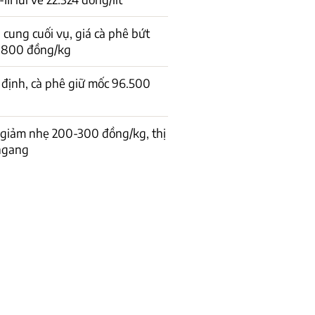
cung cuối vụ, giá cà phê bứt
1.800 đồng/kg
 định, cà phê giữ mốc 96.500
 giảm nhẹ 200-300 đồng/kg, thị
 ngang