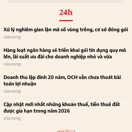
24h
Xử lý nghiêm gian lận mã số vùng trồng, cơ sở đóng gói
vừa xong
Hàng loạt ngân hàng sẽ triển khai gói tín dụng quy mô
lớn, lãi suất ưu đãi cho doanh nghiệp nhỏ và vừa
vừa xong
Doanh thu lập đỉnh 20 năm, OCH vẫn chưa thoát bài
toán lợi nhuận
vừa xong
Cập nhật mới nhất những khoản thuế, tiền thuê đất
được gia hạn trong năm 2026
vừa xong
XEM TẤT CẢ