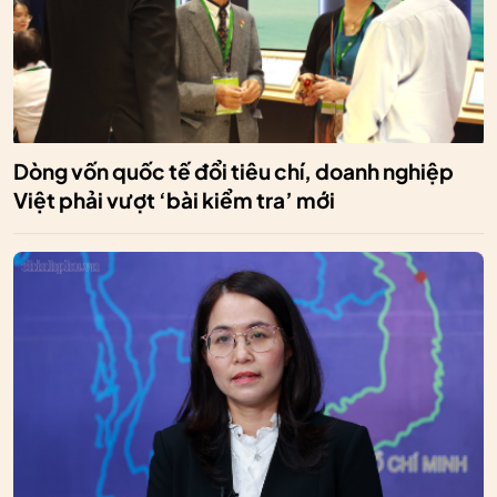
Dòng vốn quốc tế đổi tiêu chí, doanh nghiệp
Việt phải vượt ‘bài kiểm tra’ mới