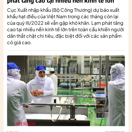
phát tăng cao tại nhiều nền kinh tế lớn
Cục Xuất nhập khẩu (Bộ Công Thương) dự báo xuất
khẩu hạt điều của Việt Nam trong các tháng còn lại
của quý III/2022 sẽ vẫn gặp khó khăn. Lạm phát tăng
cao tại nhiều nền kinh tế lớn trên toàn cầu khiến người
dân thắt chặt chi tiêu, đặc biệt đối với các sản phẩm
có giá cao.