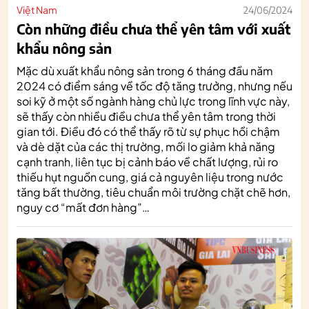
Việt Nam
24/06/2024
Còn những điều chưa thể yên tâm với xuất
khẩu nông sản
Mặc dù xuất khẩu nông sản trong 6 tháng đầu năm
2024 có điểm sáng về tốc độ tăng trưởng, nhưng nếu
soi kỹ ở một số ngành hàng chủ lực trong lĩnh vực này,
sẽ thấy còn nhiều điều chưa thể yên tâm trong thời
gian tới. Điều đó có thể thấy rõ từ sự phục hồi chậm
và dè dặt của các thị trường, mối lo giảm khả năng
cạnh tranh, liên tục bị cảnh báo về chất lượng, rủi ro
thiếu hụt nguồn cung, giá cả nguyên liệu trong nước
tăng bất thường, tiêu chuẩn môi trường chặt chẽ hơn,
nguy cơ “mất đơn hàng”…