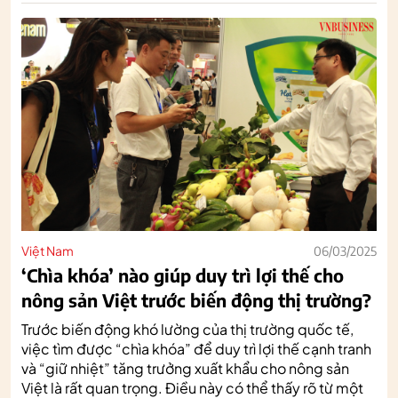
Việt Nam
06/03/2025
‘Chìa khóa’ nào giúp duy trì lợi thế cho
nông sản Việt trước biến động thị trường?
Trước biến động khó lường của thị trường quốc tế,
việc tìm được “chìa khóa” để duy trì lợi thế cạnh tranh
và “giữ nhiệt” tăng trưởng xuất khẩu cho nông sản
Việt là rất quan trọng. Điều này có thể thấy rõ từ một