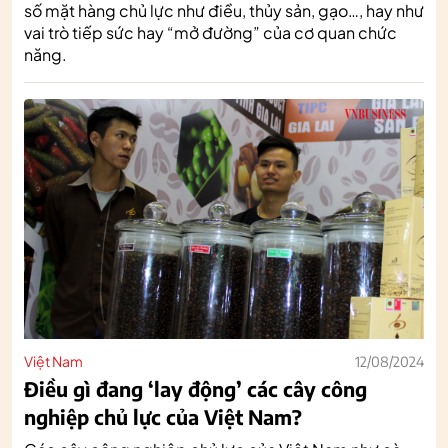
số mặt hàng chủ lực như điều, thủy sản, gạo…, hay như
vai trò tiếp sức hay “mở đường” của cơ quan chức
năng.
Việt Nam
12/08/2024
Điều gì đang ‘lay động’ các cây công
nghiệp chủ lực của Việt Nam?