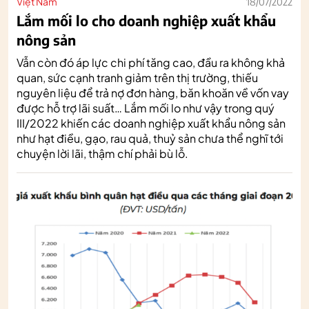
Việt Nam
18/07/2022
Lắm mối lo cho doanh nghiệp xuất khẩu
nông sản
Vẫn còn đó áp lực chi phí tăng cao, đầu ra không khả
quan, sức cạnh tranh giảm trên thị trường, thiếu
nguyên liệu để trả nợ đơn hàng, băn khoăn về vốn vay
được hỗ trợ lãi suất… Lắm mối lo như vậy trong quý
III/2022 khiến các doanh nghiệp xuất khẩu nông sản
như hạt điều, gạo, rau quả, thuỷ sản chưa thể nghĩ tới
chuyện lời lãi, thậm chí phải bù lỗ.