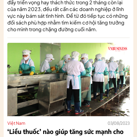
đầy triển vọng hay thách thức trong 2 tháng còn lại
của năm 2023, đều rất cần các doanh nghiệp ở lĩnh
vực này bám sát tình hình. Để từ đó tiếp tục có những
đối sách phù hợp nhằm tìm kiếm cơ hội tăng trưởng
cho mình trong chặng đường cuối năm.
Việt Nam
03/08/2023
‘Liều thuốc’ nào giúp tăng sức mạnh cho