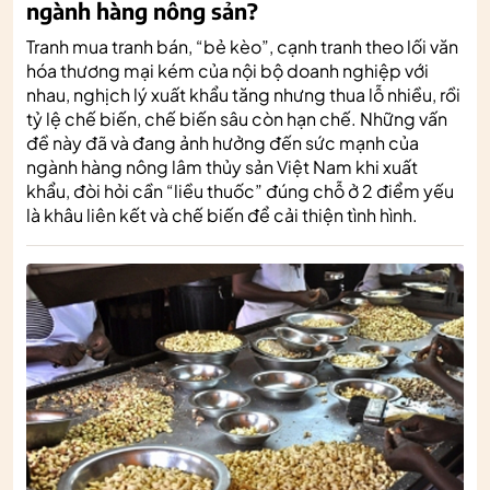
ngành hàng nông sản?
Tranh mua tranh bán, “bẻ kèo”, cạnh tranh theo lối văn
hóa thương mại kém của nội bộ doanh nghiệp với
nhau, nghịch lý xuất khẩu tăng nhưng thua lỗ nhiều, rồi
tỷ lệ chế biến, chế biến sâu còn hạn chế. Những vấn
đề này đã và đang ảnh hưởng đến sức mạnh của
ngành hàng nông lâm thủy sản Việt Nam khi xuất
khẩu, đòi hỏi cần “liều thuốc” đúng chỗ ở 2 điểm yếu
là khâu liên kết và chế biến để cải thiện tình hình.