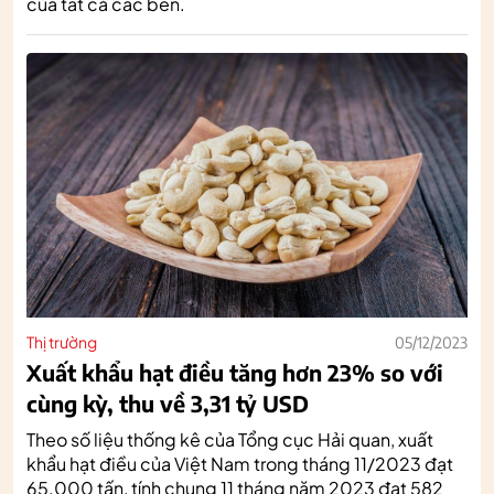
của tất cả các bên.
Thị trường
05/12/2023
Xuất khẩu hạt điều tăng hơn 23% so với
cùng kỳ, thu về 3,31 tỷ USD
Theo số liệu thống kê của Tổng cục Hải quan, xuất
khẩu hạt điều của Việt Nam trong tháng 11/2023 đạt
65.000 tấn, tính chung 11 tháng năm 2023 đạt 582