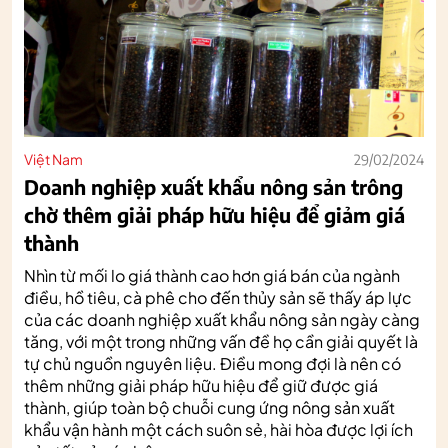
Việt Nam
29/02/2024
Doanh nghiệp xuất khẩu nông sản trông
chờ thêm giải pháp hữu hiệu để giảm giá
thành
Nhìn từ mối lo giá thành cao hơn giá bán của ngành
điều, hồ tiêu, cà phê cho đến thủy sản sẽ thấy áp lực
của các doanh nghiệp xuất khẩu nông sản ngày càng
tăng, với một trong những vấn đề họ cần giải quyết là
tự chủ nguồn nguyên liệu. Điều mong đợi là nên có
thêm những giải pháp hữu hiệu để giữ được giá
thành, giúp toàn bộ chuỗi cung ứng nông sản xuất
khẩu vận hành một cách suôn sẻ, hài hòa được lợi ích