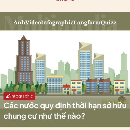
Ảnh
Video
Infographic
Longform
Quizz
Infographic
Các nước quy định thời hạn sở hữu
chung cư như thế nào?