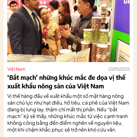
Việt Nam
20/05/2025
‘Bắt mạch’ những khúc mắc đe dọa vị thế
xuất khẩu nông sản của Việt Nam
Vị thế hàng đầu về xuất khẩu một số mặt hàng nông
sản chủ lực như hạt điều, hồ tiêu, cà phê của Việt Nam
đang bị lung lay, thậm chí mất thị phần. Nếu “bắt
mạch” kỹ sẽ thấy, những khúc mắc từ việc cạnh tranh
không công bằng đến điểm nghẽn về nguyên liệu,
một khi chậm khắc phục sẽ trở nên khó cứu vãn.