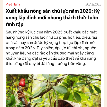
Việt Nam
30/12/2025
Xuất khẩu nông sản chủ lực năm 2026: Kỳ
vọng lập đỉnh mới nhưng thách thức luôn
rình rập
Sau những kỷ lục của năm 2025, xuất khẩu các mặt
hàng nông sản chủ lực như cà phê, hồ tiêu, điều, rau
quả và thủy sản được kỳ vọng tiếp tục lập đỉnh mới
trong năm 2026. Tuy nhiên, áp lực từ chi phí, nguồn
nguyên liệu và các rào cản thương mại ngày càng
khắt khe đang đặt ra yêu cầu cấp thiết về khả năng
thích ứng để duy trì đà tăng trưởng bền vững.