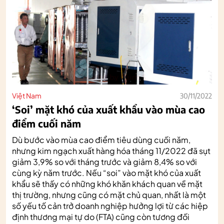
Việt Nam
30/11/2022
‘Soi’ mặt khó của xuất khẩu vào mùa cao
điểm cuối năm
Dù bước vào mùa cao điểm tiêu dùng cuối năm,
nhưng kim ngạch xuất hàng hóa tháng 11/2022 đã sụt
giảm 3,9% so với tháng trước và giảm 8,4% so với
cùng kỳ năm trước. Nếu “soi” vào mặt khó của xuất
khẩu sẽ thấy có những khó khăn khách quan về mặt
thị trường, nhưng cũng có mặt chủ quan, nhất là một
số yếu tố cản trở doanh nghiệp hưởng lợi từ các hiệp
định thương mại tự do (FTA) cũng còn tương đối