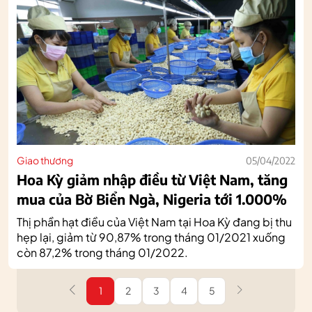
Giao thương
05/04/2022
Hoa Kỳ giảm nhập điều từ Việt Nam, tăng
mua của Bờ Biển Ngà, Nigeria tới 1.000%
Thị phần hạt điều của Việt Nam tại Hoa Kỳ đang bị thu
hẹp lại, giảm từ 90,87% trong tháng 01/2021 xuống
còn 87,2% trong tháng 01/2022.
1
2
3
4
5