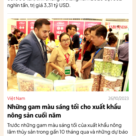
nghìn tấn, trị giá 3,31 tỷ USD.
Việt Nam
26/10/2023
Những gam màu sáng tối cho xuất khẩu
nông sản cuối năm
Trước những gam màu sáng tối của xuất khẩu nông
lâm thủy sản trong gần 10 tháng qua và những dự báo