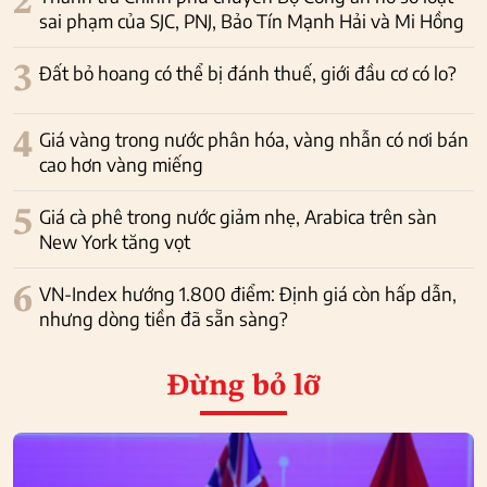
2
sai phạm của SJC, PNJ, Bảo Tín Mạnh Hải và Mi Hồng
3
Đất bỏ hoang có thể bị đánh thuế, giới đầu cơ có lo?
4
Giá vàng trong nước phân hóa, vàng nhẫn có nơi bán
cao hơn vàng miếng
5
Giá cà phê trong nước giảm nhẹ, Arabica trên sàn
New York tăng vọt
6
VN-Index hướng 1.800 điểm: Định giá còn hấp dẫn,
nhưng dòng tiền đã sẵn sàng?
Đừng bỏ lỡ