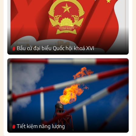
Bầu cử đại biểu Quốc hội khoá XVI
#
Tiết kiệm năng lượng
#