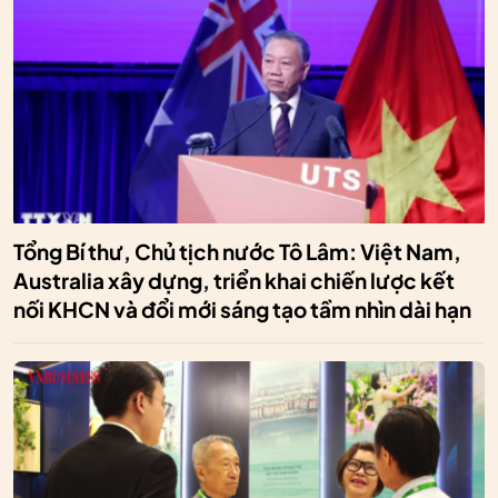
Tổng Bí thư, Chủ tịch nước Tô Lâm: Việt Nam,
Australia xây dựng, triển khai chiến lược kết
nối KHCN và đổi mới sáng tạo tầm nhìn dài hạn