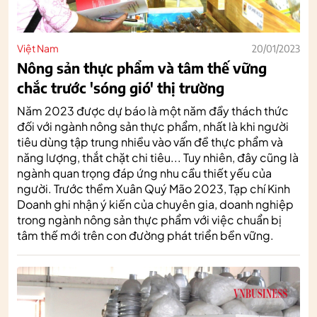
Việt Nam
20/01/2023
Nông sản thực phẩm và tâm thế vững
chắc trước 'sóng gió' thị trường
Năm 2023 được dự báo là một năm đầy thách thức
đối với ngành nông sản thực phẩm, nhất là khi người
tiêu dùng tập trung nhiều vào vấn đề thực phẩm và
năng lượng, thắt chặt chi tiêu... Tuy nhiên, đây cũng là
ngành quan trọng đáp ứng nhu cầu thiết yếu của
người. Trước thềm Xuân Quý Mão 2023, Tạp chí Kinh
Doanh ghi nhận ý kiến của chuyên gia, doanh nghiệp
trong ngành nông sản thực phẩm với việc chuẩn bị
tâm thế mới trên con đường phát triển bền vững.