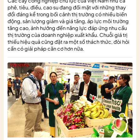
Các cây công nghiệp chủ lực của Việt Nam như cà
phê, tiêu, điều, cao su đang đối mặt với những thay
đổi đáng kể trong bối cảnh thị trường có nhiều biến
động, sản lượng giảm và giá tăng, áp lực môi trường
tăng cao, ảnh hưởng đến năng lực đáp ứng nhu cầu
thị trường của doanh nghiệp xuất khẩu. Chuỗi giá trị
thiếu hiệu quả cũng đặt ra một số thách thức, đòi hỏi
cần có giải pháp căn cơ hơn nữa.