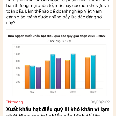
bán thương mại quốc tế, mức này cao hơn khu vực và
toàn cầu. Làm thế nào để doanh nghiệp Việt Nam
cảnh giác, tránh được những bẫy lừa đảo đáng sợ
này?
Thị trường
08/08/2022
Xuất khẩu hạt điều quý III khó khăn vì lạm