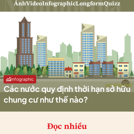
Ảnh
Video
Infographic
Longform
Quizz
Infographic
Các nước quy định thời hạn sở hữu
chung cư như thế nào?
Đọc nhiều