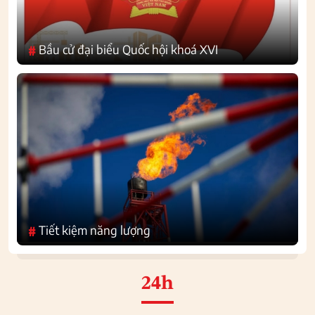
Bầu cử đại biểu Quốc hội khoá XVI
#
Tiết kiệm năng lượng
#
24h