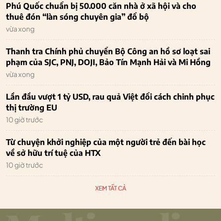
Phú Quốc chuẩn bị 50.000 căn nhà ở xã hội và cho
thuê đón “làn sóng chuyên gia” đổ bộ
vừa xong
Thanh tra Chính phủ chuyển Bộ Công an hồ sơ loạt sai
phạm của SJC, PNJ, DOJI, Bảo Tín Mạnh Hải và Mi Hồng
vừa xong
Lần đầu vượt 1 tỷ USD, rau quả Việt đổi cách chinh phục
thị trường EU
10 giờ trước
Từ chuyện khởi nghiệp của một người trẻ đến bài học
về sở hữu trí tuệ của HTX
10 giờ trước
XEM TẤT CẢ