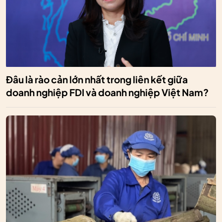
Đâu là rào cản lớn nhất trong liên kết giữa
doanh nghiệp FDI và doanh nghiệp Việt Nam?