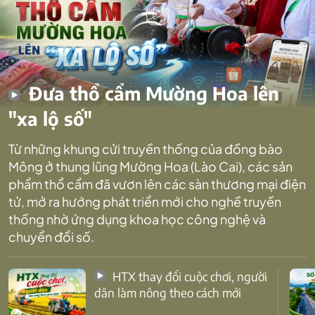
Đưa thổ cẩm Mường Hoa lên
"xa lộ số"
Từ những khung cửi truyền thống của đồng bào
Mông ở thung lũng Mường Hoa (Lào Cai), các sản
phẩm thổ cẩm đã vươn lên các sàn thương mại điện
tử, mở ra hướng phát triển mới cho nghề truyền
thống nhờ ứng dụng khoa học công nghệ và
chuyển đổi số.
HTX thay đổi cuộc chơi, người
dân làm nông theo cách mới