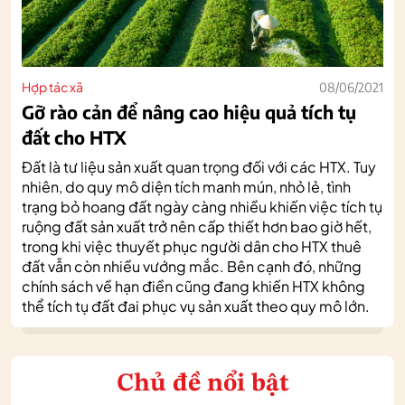
Hợp tác xã
08/06/2021
Gỡ rào cản để nâng cao hiệu quả tích tụ
đất cho HTX
Đất là tư liệu sản xuất quan trọng đối với các HTX. Tuy
nhiên, do quy mô diện tích manh mún, nhỏ lẻ, tình
trạng bỏ hoang đất ngày càng nhiều khiến việc tích tụ
ruộng đất sản xuất trở nên cấp thiết hơn bao giờ hết,
trong khi việc thuyết phục người dân cho HTX thuê
đất vẫn còn nhiều vướng mắc. Bên cạnh đó, những
chính sách về hạn điền cũng đang khiến HTX không
thể tích tụ đất đai phục vụ sản xuất theo quy mô lớn.
Chủ đề nổi bật