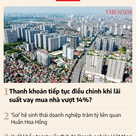
1
Thanh khoản tiếp tục điều chỉnh khi lãi
suất vay mua nhà vượt 14%?
2
'Soi' hệ sinh thái doanh nghiệp trăm tỷ liên quan
Huấn Hoa Hồng