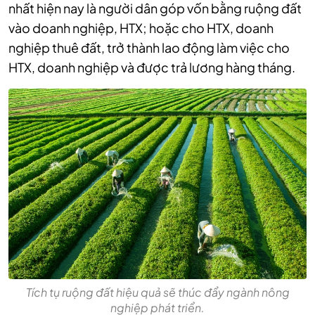
nhất hiện nay là người dân góp vốn bằng ruộng đất
vào doanh nghiệp, HTX; hoặc cho HTX, doanh
nghiệp thuê đất, trở thành lao động làm việc cho
HTX, doanh nghiệp và được trả lương hàng tháng.
Tích tụ ruộng đất hiệu quả sẽ thúc đẩy ngành nông
nghiệp phát triển.