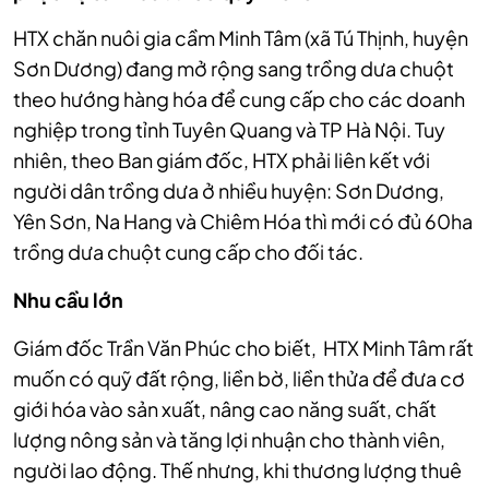
HTX chăn nuôi gia cầm Minh Tâm (xã Tú Thịnh, huyện
Sơn Dương) đang mở rộng sang trồng dưa chuột
theo hướng hàng hóa để cung cấp cho các doanh
nghiệp trong tỉnh Tuyên Quang
và TP Hà Nội. Tuy
nhiên, theo Ban giám đốc, HTX phải liên kết với
người dân trồng dưa ở nhiều huyện: Sơn Dương,
Yên Sơn, Na Hang và Chiêm Hóa thì mới có đủ 60ha
trồng dưa chuột cung cấp cho đối tác.
Nhu cầu lớn
Giám đốc Trần Văn Phúc cho biết, HTX Minh Tâm rất
muốn có quỹ đất rộng, liền bờ, liền thửa để đưa cơ
giới hóa vào sản xuất, nâng cao năng suất, chất
lượng nông sản và tăng lợi nhuận cho thành viên,
người lao động. Thế nhưng, khi thương lượng thuê