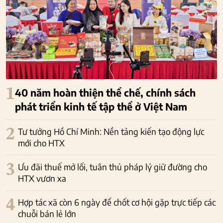
1
40 năm hoàn thiện thể chế, chính sách
phát triển kinh tế tập thể ở Việt Nam
2
Tư tưởng Hồ Chí Minh: Nền tảng kiến tạo động lực
mới cho HTX
3
Ưu đãi thuế mở lối, tuân thủ pháp lý giữ đường cho
HTX vươn xa
4
Hợp tác xã còn 6 ngày để chốt cơ hội gặp trực tiếp các
chuỗi bán lẻ lớn