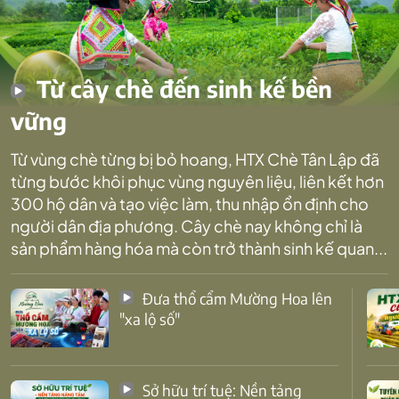
Từ cây chè đến sinh kế bền
vững
Từ vùng chè từng bị bỏ hoang, HTX Chè Tân Lập đã
từng bước khôi phục vùng nguyên liệu, liên kết hơn
300 hộ dân và tạo việc làm, thu nhập ổn định cho
người dân địa phương. Cây chè nay không chỉ là
sản phẩm hàng hóa mà còn trở thành sinh kế quan...
Đưa thổ cẩm Mường Hoa lên
"xa lộ số"
Sở hữu trí tuệ: Nền tảng