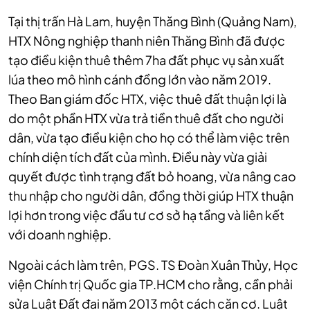
Tại thị trấn Hà Lam, huyện Thăng Bình (Quảng Nam),
HTX Nông nghiệp thanh niên Thăng Bình đã được
tạo điều kiện thuê thêm 7ha đất phục vụ sản xuất
lúa theo mô hình cánh đồng lớn vào năm 2019.
Theo Ban giám đốc HTX, việc thuê đất thuận lợi là
do một phần HTX vừa trả tiền thuê đất cho người
dân, vừa tạo điều kiện cho họ có thể làm việc trên
chính diện tích đất của mình. Điều này vừa giải
quyết được tình trạng đất bỏ hoang, vừa nâng cao
thu nhập cho người dân, đồng thời giúp HTX thuận
lợi hơn trong việc đầu tư cơ sở hạ tầng và liên kết
với doanh nghiệp.
Ngoài cách làm trên, PGS. TS Đoàn Xuân Thủy, Học
viện Chính trị Quốc gia TP.HCM cho rằng, cần phải
sửa Luật Đất đai năm 2013 một cách căn cơ. Luật