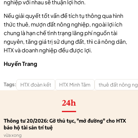
nghiệp với nhau sẽ thuận lợi hơn.
Nếu giải quyết tốt vấn đề tích tụ thông qua hình
thức thuê, mượn đất nông nghiệp, ngoài lợi ích
chung là hạn chế tình trạng lãng phí nguồn tài
nguyên, tăng giá trị sử dụng đất, thì cả nông dân,
HTX và doanh nghiệp đều được lợi.
Huyền Trang
Tags:
HTX đoàn kết
HTX Minh Tâm
thuê đất nông ng
24h
Thông tư 20/2026: Gỡ thủ tục, "mở đường" cho HTX
bảo hộ tài sản trí tuệ
vừa xong