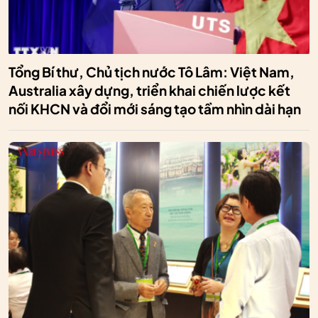
Tổng Bí thư, Chủ tịch nước Tô Lâm: Việt Nam,
Australia xây dựng, triển khai chiến lược kết
nối KHCN và đổi mới sáng tạo tầm nhìn dài hạn