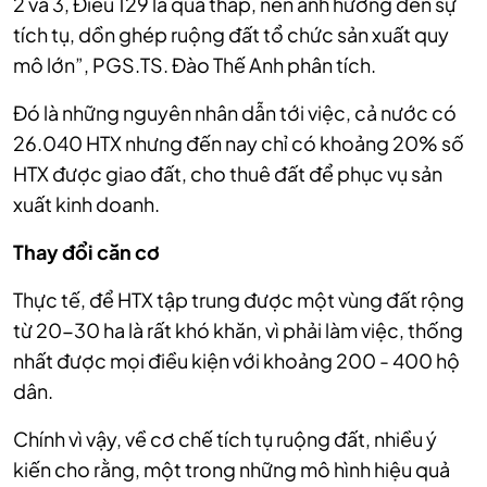
2 và 3, Điều 129 là quá thấp, nên ảnh hưởng đến sự
tích tụ, dồn ghép ruộng đất tổ chức sản xuất quy
mô lớn”, PGS.TS. Đào Thế Anh phân tích.
Đó là những nguyên nhân dẫn tới việc
, cả nước có
26.040 HTX nhưng
đến nay
chỉ có khoảng 20% số
HTX được giao đất, cho thuê đất để phục vụ sản
xuất kinh doanh.
Thay đổi căn cơ
Thực tế, để HTX
tập trung được một vùng đất rộng
từ 20-30 ha là rất khó khăn, vì phải làm việc, thống
nhất được mọi điều kiện với khoảng 200 - 400 hộ
dân.
Chính vì vậy, về cơ chế tích tụ ruộng đất, nhiều ý
kiến cho rằng, một trong những mô hình hiệu quả