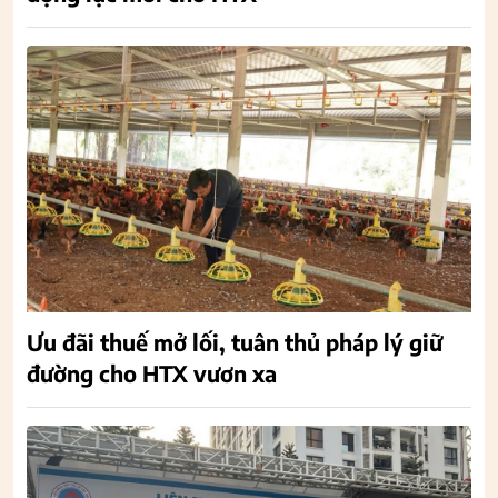
Ưu đãi thuế mở lối, tuân thủ pháp lý giữ
đường cho HTX vươn xa