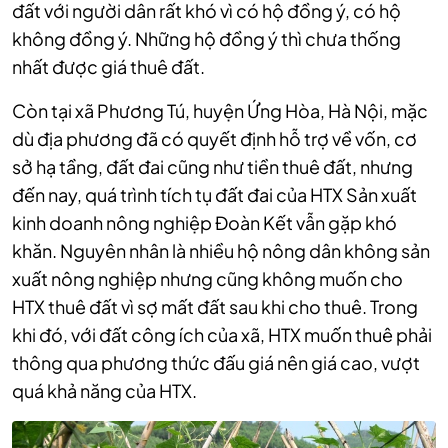
đất với người dân rất khó vì có hộ đồng ý, có hộ
không đồng ý. Những hộ đồng ý thì chưa thống
nhất được giá thuê đất.
Còn tại xã Phương Tú, huyện Ứng Hòa,
Hà Nội,
mặc
dù địa phương đã có quyết định hỗ trợ
về vốn, cơ
sở hạ tầng, đất đai cũng như tiền thuê đất, nhưng
đến nay, quá trình tích tụ đất đai của
HTX Sản xuất
kinh doanh nông nghiệp Đoàn Kết
vẫn gặp khó
khăn. Nguyên nhân là nhiều hộ nông dân không sản
xuất nông nghiệp nhưng cũng không muốn cho
HTX thuê đất vì sợ mất đất sau khi cho thuê. Trong
khi đó, với đất công ích của xã, HTX muốn thuê phải
thông qua phương thức đấu giá nên giá cao, vượt
quá khả năng của HTX.