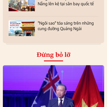
Nẵng lên kệ tại sân bay quốc tế
"Ngôi sao" tỏa sáng trên những
cung đường Quảng Ngãi
Đừng bỏ lỡ