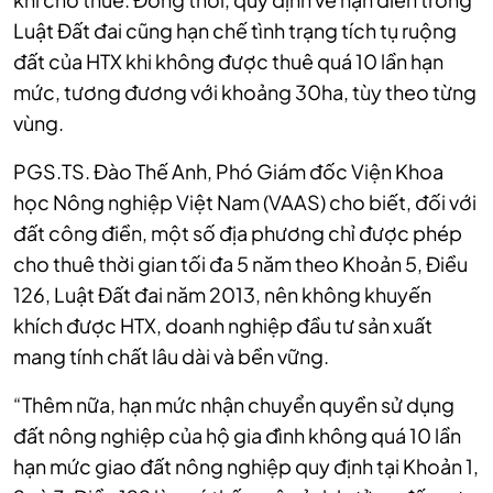
Luật Đất đai cũng hạn chế tình trạng tích tụ ruộng
đất của HTX khi không được thuê quá 10 lần hạn
mức, tương đương với khoảng 30ha, tùy theo từng
vùng.
PGS.TS. Đào Thế Anh, Phó Giám đốc Viện Khoa
học Nông nghiệp Việt Nam (VAAS) cho biết, đối với
đất công điền, một số địa phương chỉ được phép
cho thuê thời gian tối đa 5 năm theo Khoản 5, Điều
126, Luật Đất đai năm 2013, nên không khuyến
khích được HTX, doanh nghiệp đầu tư sản xuất
mang tính chất lâu dài và bền vững.
“Thêm nữa, hạn mức nhận chuyển quyền sử dụng
đất nông nghiệp của hộ gia đình không quá 10 lần
hạn mức giao đất nông nghiệp quy định tại Khoản 1,