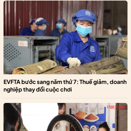
EVFTA bước sang năm thứ 7: Thuế giảm, doanh
nghiệp thay đổi cuộc chơi