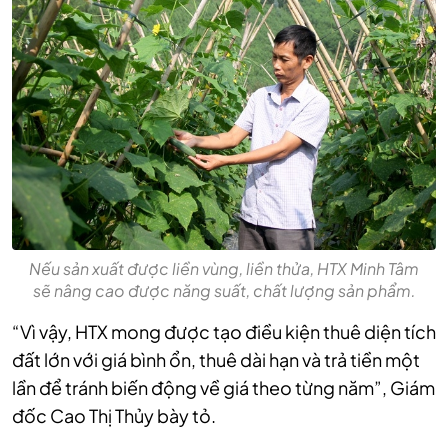
Nếu sản xuất được liền vùng, liền thửa, HTX Minh Tâm
sẽ nâng cao được năng suất, chất lượng sản phẩm.
“Vì vậy, HTX mong được tạo điều kiện thuê diện tích
đất lớn với giá bình ổn, thuê dài hạn và trả tiền một
lần để tránh biến động về giá theo từng năm”, Giám
đốc Cao Thị Thủy bày tỏ.