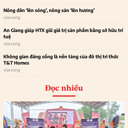
Nông dân ‘lên sóng’, nông sản ‘lên hương’
vừa xong
An Giang giúp HTX giữ giá trị sản phẩm bằng sở hữu trí
tuệ
vừa xong
Không gian đáng sống là nền tảng của đô thị tri thức
T&T Homes
vừa xong
Đọc nhiều