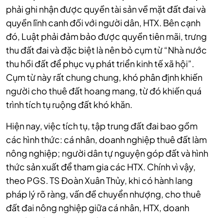
phải ghi nhận được quyền tài sản về mặt đất đai và
quyền lĩnh canh đối với người dân, HTX. Bên cạnh
đó, Luật phải đảm bảo được quyền tiên mãi, trưng
thu đất đai và đặc biệt là nên bỏ cụm từ “Nhà nước
thu hồi đất để phục vụ phát triển kinh tế xã hội”.
Cụm từ này rất chung chung, khó phân định khiến
người cho thuê đất hoang mang, từ đó khiến quá
trình tích tụ ruộng đất khó khăn.
Hiện nay, việc tích tụ, tập trung đất đai bao gồm
các hình thức: cá nhân, doanh nghiệp thuê đất làm
nông nghiệp; người dân tự nguyện góp đất và hình
thức sản xuất để tham gia các HTX. Chính vì vậy,
theo PGS. TS Đoàn Xuân Thủy, khi có hành lang
pháp lý rõ ràng, vấn đề chuyển nhượng, cho thuê
đất đai nông nghiệp giữa cá nhân, HTX, doanh