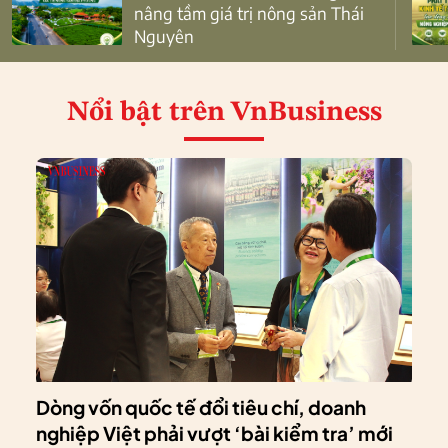
nâng tầm giá trị nông sản Thái
Nguyên
Nổi bật
trên VnBusiness
Dòng vốn quốc tế đổi tiêu chí, doanh
nghiệp Việt phải vượt ‘bài kiểm tra’ mới