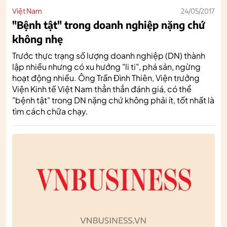
Việt Nam
24/05/2017
"Bệnh tật" trong doanh nghiệp nặng chứ
không nhẹ
Trước thực trạng số lượng doanh nghiệp (DN) thành
lập nhiều nhưng có xu hướng "li ti", phá sản, ngừng
hoạt động nhiều. Ông Trần Đình Thiên, Viện trưởng
Viện Kinh tế Việt Nam thẳn thắn đánh giá, có thể
"bệnh tật" trong DN nặng chứ không phải ít, tốt nhất là
tìm cách chữa chạy.