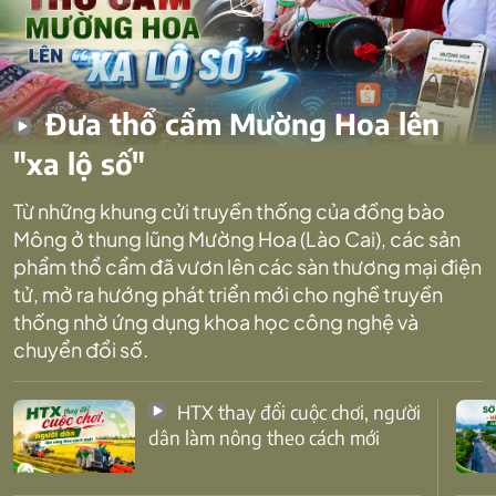
Đưa thổ cẩm Mường Hoa lên
"xa lộ số"
Từ những khung cửi truyền thống của đồng bào
Mông ở thung lũng Mường Hoa (Lào Cai), các sản
phẩm thổ cẩm đã vươn lên các sàn thương mại điện
tử, mở ra hướng phát triển mới cho nghề truyền
thống nhờ ứng dụng khoa học công nghệ và
chuyển đổi số.
HTX thay đổi cuộc chơi, người
dân làm nông theo cách mới