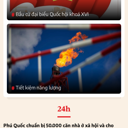
Bầu cử đại biểu Quốc hội khoá XVI
#
Tiết kiệm năng lượng
#
24h
Phú Quốc chuẩn bị 50.000 căn nhà ở xã hội và cho