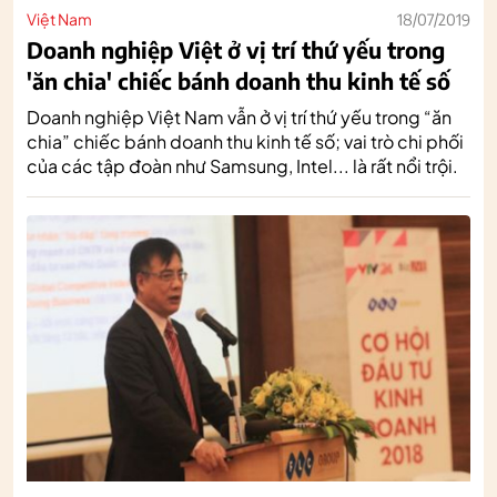
Việt Nam
18/07/2019
Doanh nghiệp Việt ở vị trí thứ yếu trong
'ăn chia' chiếc bánh doanh thu kinh tế số
Doanh nghiệp Việt Nam vẫn ở vị trí thứ yếu trong “ăn
chia” chiếc bánh doanh thu kinh tế số; vai trò chi phối
của các tập đoàn như Samsung, Intel... là rất nổi trội.