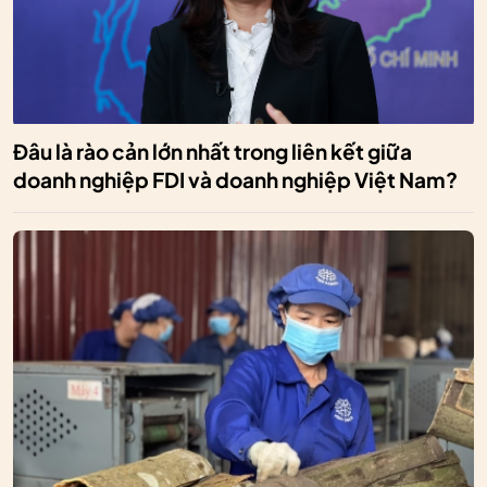
Đâu là rào cản lớn nhất trong liên kết giữa
doanh nghiệp FDI và doanh nghiệp Việt Nam?