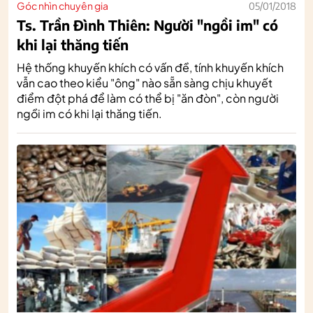
Góc nhìn chuyên gia
05/01/2018
Ts. Trần Đình Thiên: Người "ngồi im" có
khi lại thăng tiến
Hệ thống khuyến khích có vấn đề, tính khuyến khích
vẫn cao theo kiểu "ông" nào sẵn sàng chịu khuyết
điểm đột phá để làm có thể bị "ăn đòn", còn người
ngồi im có khi lại thăng tiến.