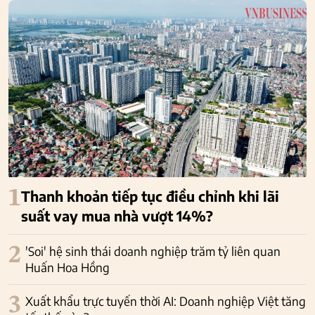
1
Thanh khoản tiếp tục điều chỉnh khi lãi
suất vay mua nhà vượt 14%?
2
'Soi' hệ sinh thái doanh nghiệp trăm tỷ liên quan
Huấn Hoa Hồng
3
Xuất khẩu trực tuyến thời AI: Doanh nghiệp Việt tăng